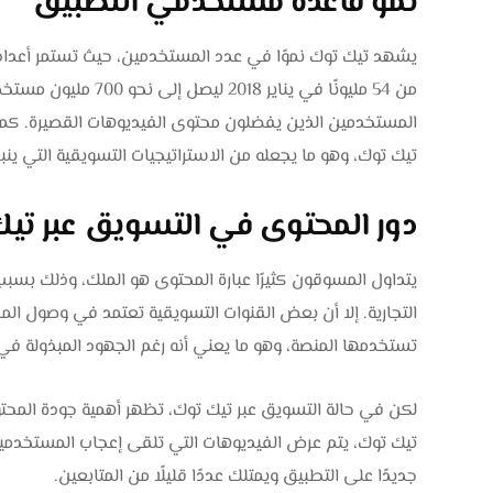
نمو قاعدة مستخدمي التطبيق
يشهد تيك توك نموًا في عدد المستخدمين، حيث تستمر أعداده
من 54 مليونًا في يناي
المستخدمين الذين يفضلون محتوى الفيديوهات القصيرة. كما أ
تيك توك، وهو ما يجعله من الاستراتيجيات التسويقية التي ين
دور المحتوى في التسويق عبر تي
يتداول المسوقون كثيرًا عبارة المحتوى هو الملك، وذلك بسبب 
التجارية. إلا أن بعض القنوات التسويقية تعتمد في وصول الم
تستخدمها المنصة، وهو ما يعني أنه رغم الجهود المبذولة في 
لكن في حالة التسويق عبر تيك توك، تظهر أهمية جودة المحت
تيك توك، يتم عرض الفيديوهات التي تلقى إعجاب المستخدمي
جديدًا على التطبيق ويمتلك عددًا قليلًا من المتابعين.