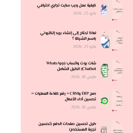
كيفية عمل ويب سايت تجاري احترافي
مايو 23, 2026
لماذا تحتاج إلى إنشاء بريد إلكتروني
باسم الشركة ؟
مايو 23, 2026
شات بوت واتساب (WhatsApp
Chatbot): الدليل الشامل
مارس 18, 2026
دمج ERP وCRM = رفع كفاءة العمليات =
تحسين أداء الأعمال
مارس 18, 2026
دليل تحسين صفحات الدفع (تحسين
تجربة المستخدم)