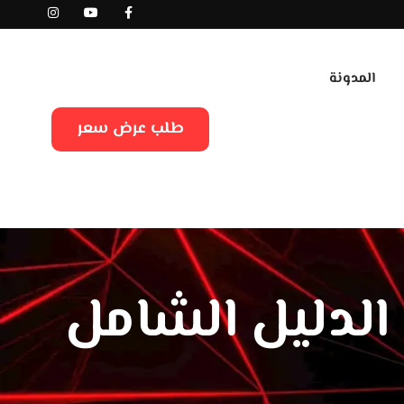
المدونة
طلب عرض سعر
الدليل الشامل