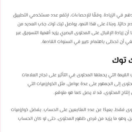
م في الزيادة. وفقًا للإحصاءات، ارتفع عدد مستخدمي التطبيق
ر 2018 ليصل إلى نحو 700 مليون مستخدم حاليًا. وبناءً على هذا النمو، يواصل تيك توك جذب العديد من
ن زيادة الإقبال على المحتوى البصري يزيد أهمية التسويق عبر
بغي أن تحظى باهتمام كبير في السنوات القادمة.
ك توك
القيمة التي يحملها المحتوى في التأثير على نجاح العلامات
حتوى إلى الجمهور على عدة عوامل، مثل الخوارزميات التي
إنتاج المحتوى، قد لا يصل كما هو متوقع.
وى فقط، بعيدًا عن عدد المتابعين على الحساب. بفضل خوارزميات
ن، وهو ما يزيد من فرص ظهور المحتوى، حتى لو كان الحساب