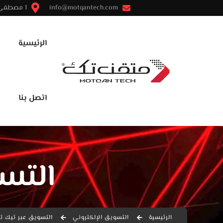
info@motqantech.com
1 مصطفى النحاس - مدينة نصر - القاهرة
الرئيسية
اتصل بنا
التسو
الرئيسية
التسويق الإلكتروني
التسويق عبر تيك ت