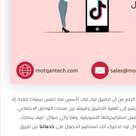
لى الرغم من أن تطبيق تيك توك تأسس منذ خمس سنوات فقط، إلا
ليون مستخدم، وهو ما يشير إلى أهمية التطبيق وقيمته بين منصات التواصل الاجتماعي.
ضمن استراتيجياتها التسويقية. وهنا يأتي سؤال: كيف يمكنك
سؤال نود تذكيرك أنك تستطيع الحصول على
خدماتنا
عن طريق