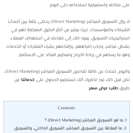
على مكانته واستمرارية استخدامه حتى اليوم.
لا يزال التسويق المباشر (Direct Marketing) يحظى بثقة بين أصحاب
الشركات والمؤسسات، حيث يعتبر من أكثر الطرق المفضلة لهم في
استراتيجيات التسويق. يعود ذلك إلى كفاءته في استهداف العملاء
بشكل مباشر، وجذب انتباههم، وإقناعهم بشراء المنتجات أو الخدمات،
وهو ما يساهم في زيادة الأرباح وتعظيم العائد على الاستثمار.
واليوم، نتحدث عن كافة تفاصيل التسويق المباشر (Direct Marketing)،
لكن قبل ذلك نود تذكيرك أنك تستطيع الحصول على
خدماتنا
عن
طريق
طلب عرض سعر
.
Contents
1.
ما هو التسويق المباشر (Direct Marketing) ؟
2.
ما العلاقة بين التسويق المباشر، التسويق الداخلي، والتسويق