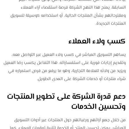
السابقة. يمنح هذا النهج الشركة فرصة استقصاء آراء العملاء
ومقترحاتهم بشأن المنتجات الحالية، أو استخدامه كوسيلة لتسويق
المنتجات الجديدة.
كسب ولاء العملاء
يساهم التسويق المباشر في كسب ولاء العميل عبر التواصل معه،
وتقديم إجابات فورية على استفساراته. هذا التفاعل يكسب رضا العميل
ويزيد من ولائه للعلامة التجارية، وهو ما يرفع من فرص استمراره في
شراء منتجات أو خدمات الشركة على المدى الطويل.
دعم قدرة الشركة على تطوير المنتجات
وتحسين الخدمات
من خلال جمع آرائهم ورغباتهم حول المنتجات عبر أدوات التسويق
المباشر، يمكن تحسين المنتج أو الخدمة لتلبية توقعات العملاء. كما