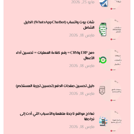
مايو 23, 2026
شات بوت واتساب (WhatsApp Chatbot): الدليل
الشامل
مارس 18, 2026
دمج ERP وCRM = رفع كفاءة العمليات = تحسين أداء
الأعمال
مارس 18, 2026
دليل تحسين صفحات الدفع (تحسين تجربة المستخدم)
مارس 18, 2026
نماذج مواقع ناجحة ملهمة والأسباب التي أدت إلى
نجاحها
مارس 18, 2026