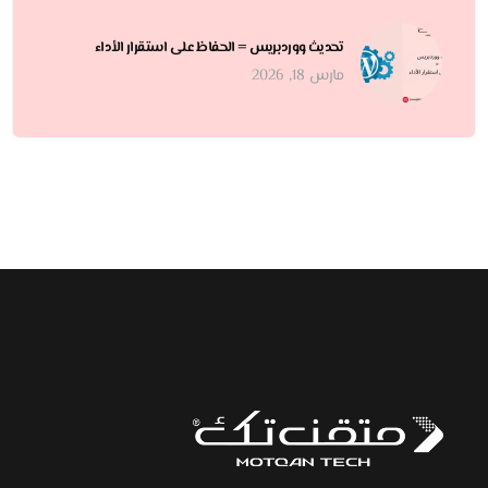
تحديث ووردبريس = الحفاظ على استقرار الأداء
مارس 18, 2026