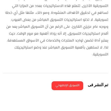
التسويقية الأخرى. تتمتع هذه الاستراتيجيات بعدد من المزايا التي
تساهم في تحقيق الأهداف المنشودة. ومع ذلك، مثلها مثل أي خطة
تسويقية، لا تخلو استراتيجيات التسويق المباشر من بعض العيوب.
وبوجه عام عزيزي القارئ، على الرغم من أن التسويق المباشر يعد من
أقدم استراتيجيات التسويق، إلا أنه يزداد أهمية مع مرور الوقت، حيث
يعتبر أداة تضمن تواجد المنتجات والخدمات في الأسواق المستهدفة.
لذا، لا تستهين بأهمية التسويق المباشر عند وضع استراتيجيتك
التسويقية.
تم النشر فى
التسويق الإلكتروني