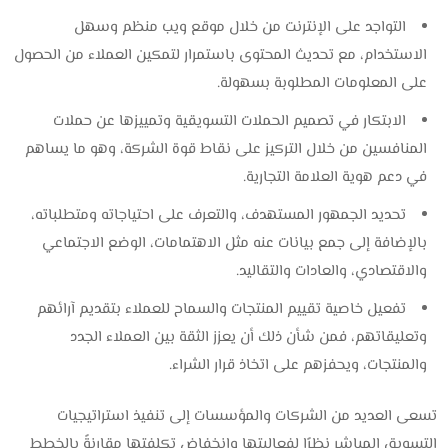
التواجد على الإنترنت من خلال موقع ويب منظم وسهل
الاستخدام، مع تحديث المحتوى باستمرار لتمكين العملاء من الحصول
على المعلومات المطلوبة بسهولة.
الابتكار في تصميم الحملات التسويقية وتمييزها عن حملات
المنافسين من خلال التركيز على نقاط قوة الشركة، وهو ما يساهم
في دعم هوية العلامة التجارية.
تحديد الجمهور المستهدف، والتعرف على احتياجاته ومتطلباته،
بالإضافة إلى جمع بيانات عنه مثل الاهتمامات، الوضع الاجتماعي
والاقتصادي، والعادات والتقاليد.
تفعيل خاصية تقييم المنتجات والسماح للعملاء بتقديم آرائهم
وتعليقاتهم، فمن شأن ذلك أن يعزز الثقة بين العملاء الجدد
والمنتجات، ويحفزهم على اتخاذ قرار الشراء.
تسعى العديد من الشركات والمؤسسات إلى تنفيذ استراتيجيات
التسويق المباشر نظرًا لفعاليتها وانخفاض تكلفتها مقارنةً بالخطط