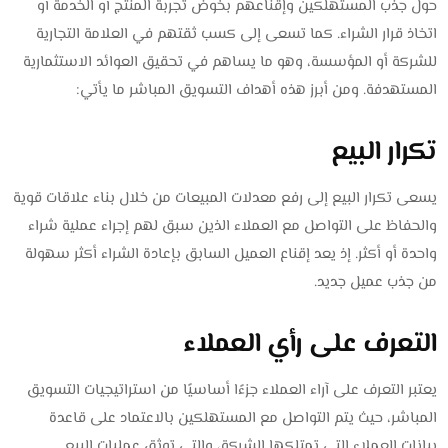
حول جذب المستهلكين وإقناعهم بخوض تجربة المنتج أو الخدمة أو
اتخاذ قرار الشراء. كما تسعى إلى كسب ثقتهم في العلامة التجارية
للشركة أو المؤسسة، وهو ما يساهم في تحقيق العوائد الاستثمارية
المستهدفة. ومن أبرز هذه أهداف التسويق المباشر ما يأتي:
تكرار البيع
يسعى تكرار البيع إلى رفع معدلات المبيعات من خلال بناء علاقات قوية
والحفاظ على التواصل مع العملاء الذين سبق لهم إجراء عملية شراء
واحدة أو أكثر. إذ يعد إقناع العميل السابق بإعادة الشراء أكثر سهولة
من جذب عميل جديد.
التعرف على رأي العملاء
يعتبر التعرف على آراء العملاء جزءًا أساسيًا من استراتيجيات التسويق
المباشر، حيث يتم التواصل مع المستهلكين بالاعتماد على قاعدة
بيانات العملاء التي تمتلكها الشركة، والتي توثق عمليات البيع