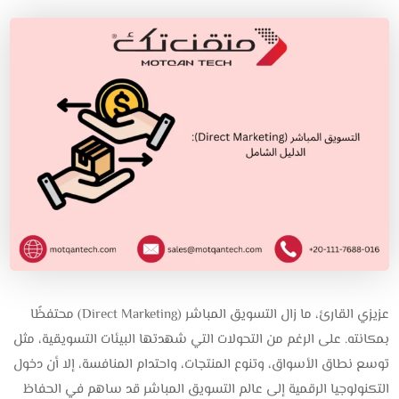
عزيزي القارئ، ما زال التسويق المباشر (Direct Marketing) محتفظًا
بمكانته. على الرغم من التحولات التي شهدتها البيئات التسويقية، مثل
توسع نطاق الأسواق، وتنوع المنتجات، واحتدام المنافسة، إلا أن دخول
التكنولوجيا الرقمية إلى عالم التسويق المباشر قد ساهم في الحفاظ