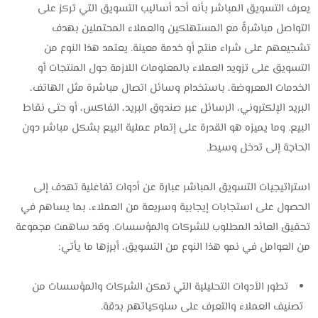
يعرف التسويق المباشر بأنه أحد أساليب التسويق التي تركز على
التواصل مباشرةً مع المستهلكين والعملاء المحتملين بهدف
تشجيعهم على شراء منتج أو خدمة معينة. يعتمد هذا النوع من
التسويق على تزويد العملاء بالمعلومات اللازمة حول المنتجات أو
الخدمات المعروضة، باستخدام وسائل اتصال مباشرة مثل الهاتف،
البريد الإلكتروني، الرسائل عبر صندوق البريد، الفاكس، أو حتى نقاط
البيع. وما يميزه هو القدرة على إتمام عملية البيع بشكل مباشر دون
الحاجة إلى تدخل وسيط.
استراتيجيات التسويق المباشر عبارة عن أدوات تفاعلية تهدف إلى
الحصول على استجابات إيجابية وسريعة من العملاء، بما يساهم في
تحقيق العائد المطلوب للشركات والمؤسسات. وقد ساهمت مجموعة
من العوامل في نمو هذا النوع من التسويق، أبرزها ما يأتي:
تطور الأدوات التحليلية التي تمكن الشركات والمؤسسات من
تصنيف العملاء والتعرف على سلوكياتهم بدقة.