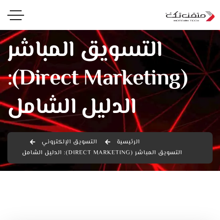
التسويق المباشر
(Direct Marketing):
الدليل الشامل
الرئيسية
التسويق الإلكتروني
التسويق المباشر (DIRECT MARKETING): الدليل الشامل