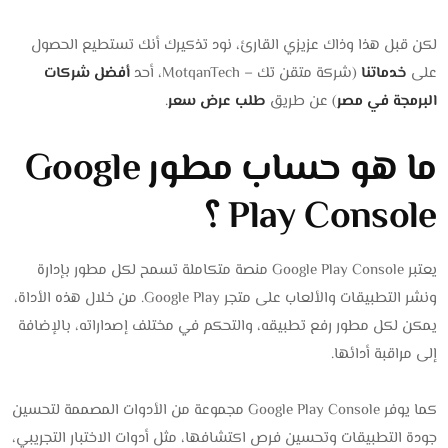
لكن قبل هذا وذاك عزيزي القارئ، نود تذكيرك أنك تستطيع الحصول
على
خدماتنا
(شركة متقن تك – MotqanTech، أحد
أفضل شركات
البرمجة في مصر
) عن طريق
طلب عرض سعر
.
ما هو حساب مطور Google
Play Console ؟
يعتبر Google Play Console منصة متكاملة تسمح لكل مطور بإدارة
ونشر التطبيقات والألعاب على متجر Google Play. من خلال هذه الأداة،
يمكن لكل مطور رفع تطبيقه، والتحكم في مختلف إصداراته، بالإضافة
إلى مراقبة أدائها.
كما يوفر Google Play Console مجموعة من الأدوات المصممة لتحسين
جودة التطبيقات وتحسين فرص اكتشافها، مثل أدوات الاختبار التجريبي،