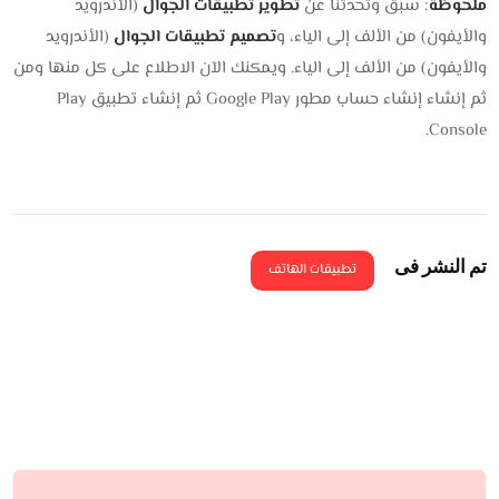
ملحوظة
: سبق وتحدثنا عن
تطوير تطبيقات الجوال
(الأندرويد
والأيفون) من الألف إلى الياء، و
تصميم تطبيقات الجوال
(الأندرويد
والأيفون) من الألف إلى الياء. ويمكنك الآن الاطلاع على كل منها ومن
ثم إنشاء إنشاء حساب مطور Google Play ثم إنشاء تطبيق Play
Console.
تم النشر فى
تطبيقات الهاتف