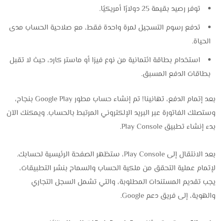
توفر رصيد بقيمة 25 دولارًا أمريكيًا.
تدفع رسوم التسجيل لمرة واحدة فقط، مع صلاحية الحساب مدى
الحياة.
استخدام بطاقة ائتمانية من نوع فيزا أو ماستر كارد، حيث لا تقبل
بطاقات الدفع المسبق.
بعد إتمام الدفع، تهانينا! تم إنشاء حساب مطور Google Play بنجاح،
وستصلك الفاتورة عبر البريد الإلكتروني المرتبط بالحساب. ويمكنك الآن
بدء إنشاء تطبيق Play Console.
بعد الانتقال إلى Play Console، ستظهر الصفحة الرئيسية لحسابك.
لإتمام عملية التحقق من ملكية الحساب والسماح بنشر التطبيقات،
يجب تقديم المستندات المطلوبة، والتي تشمل السجل التجاري
والهوية، إلى فريق دعم Google.