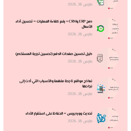
مارس 18, 2026
دمج ERP وCRM = رفع كفاءة العمليات = تحسين أداء
الأعمال
مارس 18, 2026
دليل تحسين صفحات الدفع (تحسين تجربة المستخدم)
مارس 18, 2026
نماذج مواقع ناجحة ملهمة والأسباب التي أدت إلى
نجاحها
مارس 18, 2026
تحديث ووردبريس = الحفاظ على استقرار الأداء
مارس 18, 2026