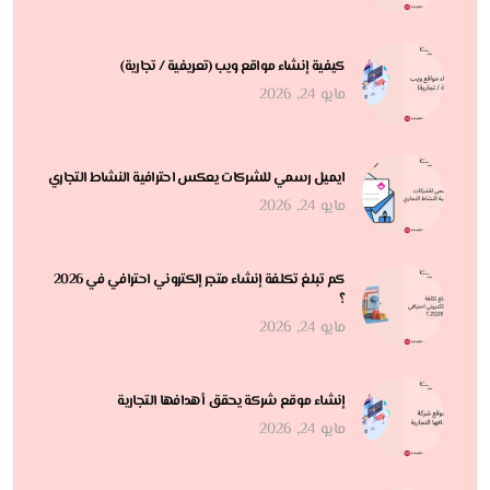
كيفية إنشاء مواقع ويب (تعريفية / تجارية)
مايو 24, 2026
ايميل رسمي للشركات يعكس احترافية النشاط التجاري
مايو 24, 2026
كم تبلغ تكلفة إنشاء متجر إلكتروني احترافي في 2026
؟
مايو 24, 2026
إنشاء موقع شركة يحقق أهدافها التجارية
مايو 24, 2026