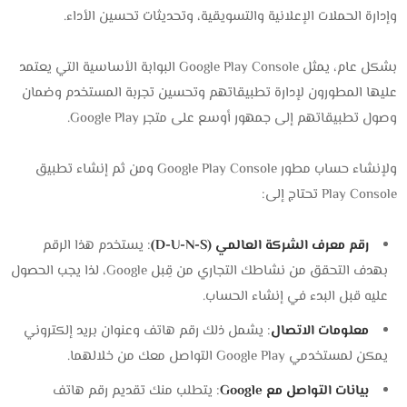
وإدارة الحملات الإعلانية والتسويقية، وتحديثات تحسين الأداء.
بشكل عام، يمثل Google Play Console البوابة الأساسية التي يعتمد
عليها المطورون لإدارة تطبيقاتهم وتحسين تجربة المستخدم وضمان
وصول تطبيقاتهم إلى جمهور أوسع على متجر Google Play.
ولإنشاء حساب مطور Google Play Console ومن ثم إنشاء تطبيق
Play Console تحتاج إلى:
رقم معرف الشركة العالمي (D-U-N-S)
: يستخدم هذا الرقم
بهدف التحقق من نشاطك التجاري من قِبل Google، لذا يجب الحصول
عليه قبل البدء في إنشاء الحساب.
معلومات الاتصال
: يشمل ذلك رقم هاتف وعنوان بريد إلكتروني
يمكن لمستخدمي Google Play التواصل معك من خلالهما.
بيانات التواصل مع Google
: يتطلب منك تقديم رقم هاتف