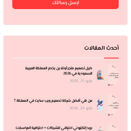
ارسل رسالتك
أحدث المقالات
دليل تصميم متجر أونلاين يخدم المملكة العربية
السعودية في 2026
مايو 25, 2026
من هي أفضل شركة تصميم ويب سايت في المملكة ؟
مايو 24, 2026
بريد إلكتروني احترافي للشركات = احترافية المراسلات