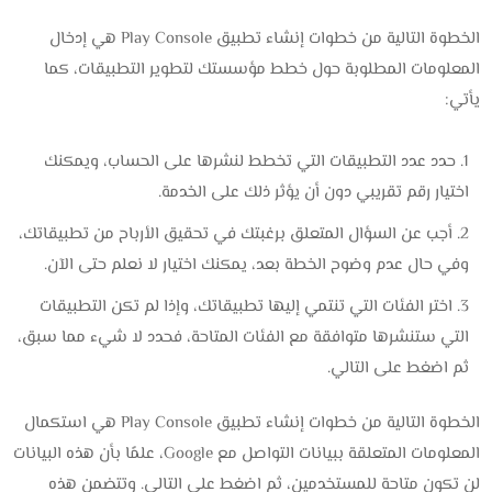
الخطوة التالية من خطوات إنشاء تطبيق Play Console هي إدخال
المعلومات المطلوبة حول خطط مؤسستك لتطوير التطبيقات، كما
يأتي:
حدد عدد التطبيقات التي تخطط لنشرها على الحساب، ويمكنك
اختيار رقم تقريبي دون أن يؤثر ذلك على الخدمة.
أجب عن السؤال المتعلق برغبتك في تحقيق الأرباح من تطبيقاتك،
وفي حال عدم وضوح الخطة بعد، يمكنك اختيار لا نعلم حتى الآن.
اختر الفئات التي تنتمي إليها تطبيقاتك، وإذا لم تكن التطبيقات
التي ستنشرها متوافقة مع الفئات المتاحة، فحدد لا شيء مما سبق،
ثم اضغط على التالي.
الخطوة التالية من خطوات إنشاء تطبيق Play Console هي استكمال
المعلومات المتعلقة ببيانات التواصل مع Google، علمًا بأن هذه البيانات
لن تكون متاحة للمستخدمين، ثم اضغط على التالي. وتتضمن هذه