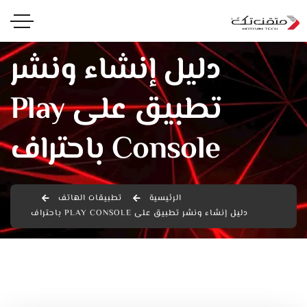
دليل إنشاء ونشر
تطبيق على Play
Console باحتراف
الرئيسية
تطبيقات الهاتف
دليل إنشاء ونشر تطبيق على PLAY CONSOLE باحتراف