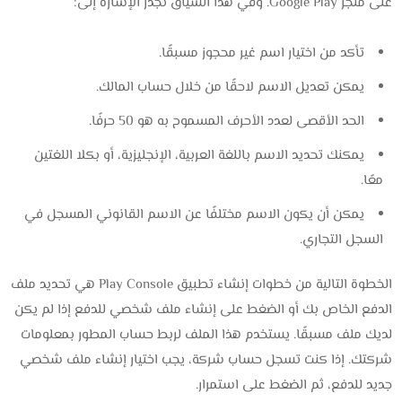
على متجر Google Play. وفي هذا السياق تجدر الإشارة إلى:
تأكد من اختيار اسم غير محجوز مسبقًا.
يمكن تعديل الاسم لاحقًا من خلال حساب المالك.
الحد الأقصى لعدد الأحرف المسموح به هو 50 حرفًا.
يمكنك تحديد الاسم باللغة العربية، الإنجليزية، أو بكلا اللغتين
معًا.
يمكن أن يكون الاسم مختلفًا عن الاسم القانوني المسجل في
السجل التجاري.
الخطوة التالية من خطوات إنشاء تطبيق Play Console هي تحديد ملف
الدفع الخاص بك أو الضغط على إنشاء ملف شخصي للدفع إذا لم يكن
لديك ملف مسبقًا. يستخدم هذا الملف لربط حساب المطور بمعلومات
شركتك. إذا كنت تسجل حساب شركة، يجب اختيار إنشاء ملف شخصي
جديد للدفع، ثم الضغط على استمرار.