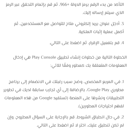
التأكد من بدء الرقم برمز الدولة +966، ثم قم بإتمام التحقق عبر الرمز
الذي سيتم إرساله إليك.
أدخِل عنوان بريد إلكتروني متاح للتواصل مع المستخدمين، ثم
أكمل عملية إثبات الملكية.
قم بتفعيل الإقرار، ثم اضغط على التالي.
الخطوة التالية من خطوات إنشاء تطبيق Play Console هي إدخال
المعلومات المتعلقة بك كمطور وفقًا للآتي:
في المربع المخصص، وضح سبب رغبتك في الانضمام إلى برنامج
مطوري Google Play، بالإضافة إلى أي تجارب سابقة لديك في تطوير
التطبيقات ونشرها على المنصة (تستفيد Google من هذه المعلومات
لفهم احتياجات المطورين).
في حال انطباق الشروط، قم بالإجابة على السؤال المطروح، وإن
لم تكن تنطبق عليك، اختر لا ثم اضغط على التالي.