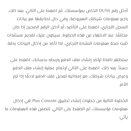
أدخل رقم DUNS الخاص بمؤسستك، ثم اضغط على التالي. بعد ذلك،
راجع معلومات شركتك المعروضة، وفي حال تطابقها مع بيانات
السجل التجاري، اضغط على التأكيد، أو أدخل الرقم الصحيح إذا كان
مختلفًا. عند الانتهاء من هذه الخطوة، سيكون عليك تقديم مستندات
تثبت صحة معلومات النشاط التجاري، لذا تأكد من إدخال البيانات بدقة.
ستظهر نافذة تؤكد إنشاء ملف الدفع وربطه بحسابك، اضغط على
حسناً. بعد ذلك، اضغط على التالي لإتمام عملية إنشاء ملف الدفع
وعرض بيانات شركتك، مع إمكانية تعديل ملف الدفع لاحقًا إذا لزم
الأمر.
الخطوة التالية من خطوات إنشاء تطبيق Play Console هي إدخال
معلومات مؤسستك، ثم الضغط على التالي. تتضمن هذه المعلومات ما
يأتي: