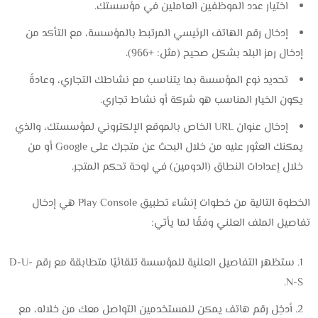
اختيار عدد الموظفين العاملين في مؤسستك.
إدخال رقم الهاتف الرئيسي المرتبط بالمؤسسة، مع التأكد من
إدخال رمز البلد بشكل صحيح (مثل: +966).
تحديد نوع المؤسسة بما يتناسب مع نشاطك التجاري، وعادةً
يكون الخيار المناسب هو شركة أو نشاط تجاري.
إدخال عنوان URL الخاص بالموقع الإلكتروني لمؤسستك، والذي
يمكنك العثور عليه من خلال البحث عن متجرك على Google أو من
خلال إعدادات النطاق (الدومين) في لوحة تحكم المتجر.
الخطوة التالية من خطوات إنشاء تطبيق Play Console هي إدخال
تفاصيل الملف العلني وفقًا لما يأتي:
ستظهر التفاصيل العلنية للمؤسسة تلقائيًا متطابقة مع رقم D-U-
N-S.
أدخِل رقم هاتف يمكن للمستخدمين التواصل معك من خلاله، مع