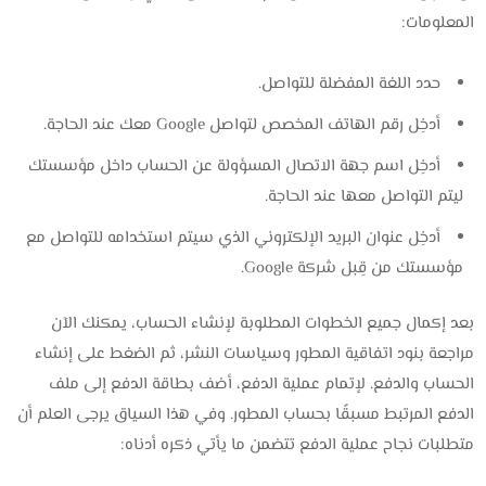
المعلومات:
حدد اللغة المفضلة للتواصل.
أدخِل رقم الهاتف المخصص لتواصل Google معك عند الحاجة.
أدخِل اسم جهة الاتصال المسؤولة عن الحساب داخل مؤسستك
ليتم التواصل معها عند الحاجة.
أدخِل عنوان البريد الإلكتروني الذي سيتم استخدامه للتواصل مع
مؤسستك من قِبل شركة Google.
بعد إكمال جميع الخطوات المطلوبة لإنشاء الحساب، يمكنك الآن
مراجعة بنود اتفاقية المطور وسياسات النشر، ثم الضغط على إنشاء
الحساب والدفع. لإتمام عملية الدفع، أضف بطاقة الدفع إلى ملف
الدفع المرتبط مسبقًا بحساب المطور. وفي هذا السياق يرجى العلم أن
متطلبات نجاح عملية الدفع تتضمن ما يأتي ذكره أدناه: