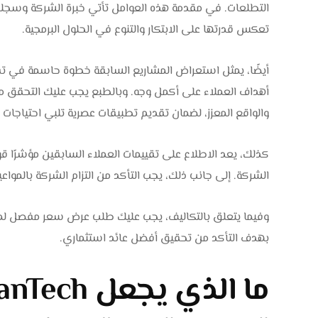
التطلعات. في مقدمة هذه العوامل تأتي خبرة الشركة وسجلها
تعكس قدرتها على الابتكار والتنوع في الحلول البرمجية.
أيضًا، يمثل استعراض المشاريع السابقة خطوة حاسمة في تق
أهداف العملاء على أكمل وجه. وبالطبع يجب عليك التحقق م
والواقع المعزز، لضمان تقديم تطبيقات عصرية تلبي احتياجات 
كذلك، يعد الاطلاع على تقييمات العملاء السابقين مؤشرًا ق
الشركة. إلى جانب ذلك، يجب التأكد من التزام الشركة بالموا
وفيما يتعلق بالتكاليف، يجب عليك طلب عرض سعر مفصل لمقارنة
بهدف التأكد من تحقيق أفضل عائد استثماري.