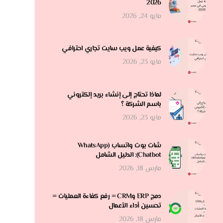
2026
مايو 24, 2026
كيفية عمل ويب سايت تجاري احترافي
مايو 23, 2026
لماذا تحتاج إلى إنشاء بريد إلكتروني
باسم الشركة ؟
مايو 23, 2026
شات بوت واتساب (WhatsApp
Chatbot): الدليل الشامل
مارس 18, 2026
دمج ERP وCRM = رفع كفاءة العمليات =
تحسين أداء الأعمال
مارس 18, 2026