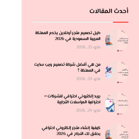
أحدث المقالات
دليل تصميم متجر أونلاين يخدم المملكة
العربية السعودية في 2026
مايو 25, 2026
من هي أفضل شركة تصميم ويب سايت
في المملكة ؟
مايو 24, 2026
بريد إلكتروني احترافي للشركات =
احترافية المراسلات التجارية
مايو 24, 2026
كيفية إنشاء متجر إلكتروني احترافي
يحقق لك النجاح في 2026