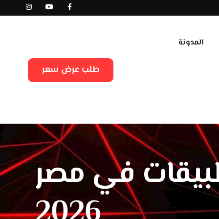
المدونة
طلب عرض سعر
بيقات في مصر
2026