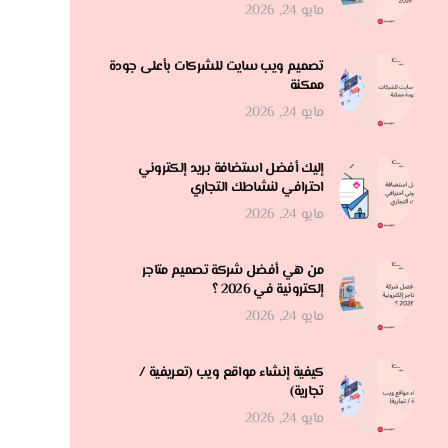
مايو 24, 2026
تصميم ويب سايت للشركات بأعلى جودة
ممكنة
مايو 24, 2026
إليك أفضل استضافة بريد إلكتروني
احترافي لنشاطك التجاري
مايو 24, 2026
من هي أفضل شركة تصميم متاجر
إلكترونية في 2026 ؟
مايو 24, 2026
كيفية إنشاء مواقع ويب (تعريفية /
تجارية)
مايو 24, 2026