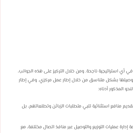
ي أي استراتيجية ناجحة. ومن خلال التركيز على هذه الجوانب،
وصيلها بشكل متناسق من خلال إطار عمل مركزي. وفي إطار
حو المذكور أدناه:
لتقديم منافع استثنائية تلبي متطلبات الزبائن وتطلعاتهم، بل
 إدارة عمليات التوزيع والتوصيل عبر منافذ اتصال مختلفة، مع