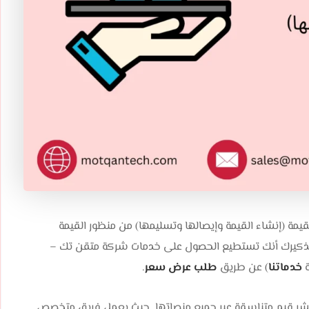
 القيمة (إنشاء القيمة وإيصالها وتسليمها) من منظور القيمة
ود تذكيرك أنك تستطيع الحصول على خدمات شركة متقن تك –
خدماتنا
) عن طريق
طلب عرض سعر
.
نشر قيم متناسقة عبر جميع منصاتها. حيث يعمل فريق متخصص