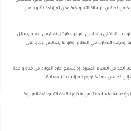
ا يضمن تجانس الرسالة التسويقية ومن ثم زيادة تأثيرها على
لتواصل الداخلي والخارجي. فوجود هيكل تنظيمي موحد يسهل
، وتجنب التضارب في المهام. وهو ما ينعكس إيجابًا على
الحد من المهام المكررة. إذ تسمح إدارة الموارد من قناة واحدة
إلى تحسين كفاءة توزيع الميزانيات التسويقية.
وإيصالها وتسليمها) من منظور القيمة التسويقية المركزية.