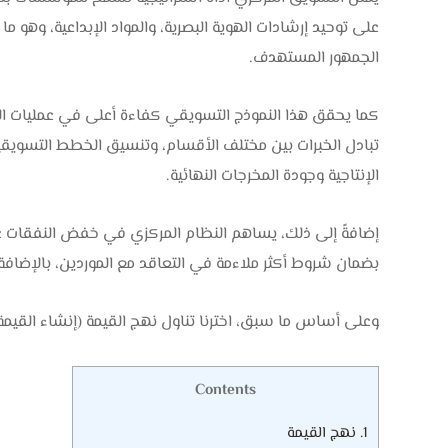
على توحيد إرشادات الهوية البصرية، والمواد الإبداعية، وهو م
الجمهور المستهدف.
كما يحقق هذا النموذج التسويقي كفاءة أعلى في عمليات ا
تبادل الخبرات بين مختلف الأقسام، وتنسيق الخطط التسويقية
الإنتاجية وجودة المخرجات النهائية.
إضافةً إلى ذلك، يساهم النظام المركزي في خفض النفقات عبر 
بضمان شروط أكثر ملاءمة في التعاقد مع الموردين، بالإضافة 
وعلى أساس ما سبق، اخترنا تناول نهج القيمة (إنشاء القيمة 
Contents
1.
نهج القيمة