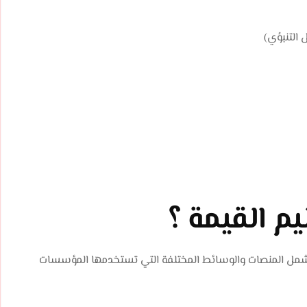
 التنبؤي)
م القيمة ؟
ل تشمل المنصات والوسائط المختلفة التي تستخدمها المؤسسات