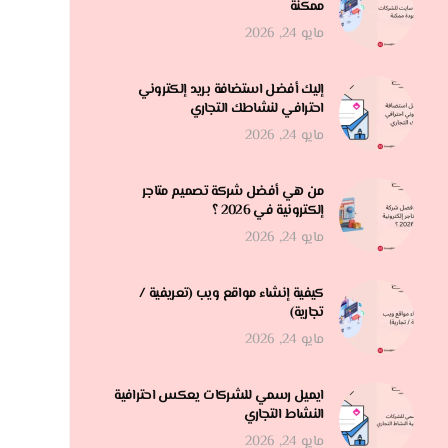
ممكنة
مايو 24, 2026
إليك أفضل استضافة بريد إلكتروني
احترافي لنشاطك التجاري
مايو 24, 2026
من هي أفضل شركة تصميم متاجر
إلكترونية في 2026 ؟
مايو 24, 2026
كيفية إنشاء مواقع ويب (تعريفية /
تجارية)
مايو 24, 2026
ايميل رسمي للشركات يعكس احترافية
النشاط التجاري
مايو 24, 2026