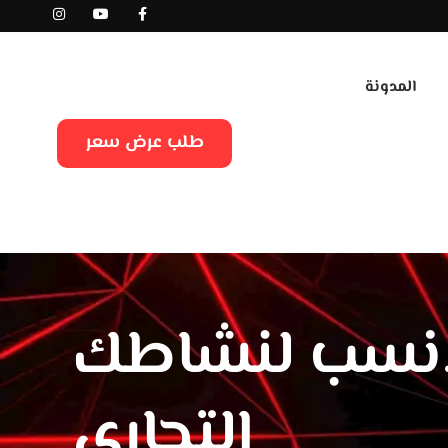
المدونة
طلب عرض سعر
 الأنسب لنشاطك
التجاري