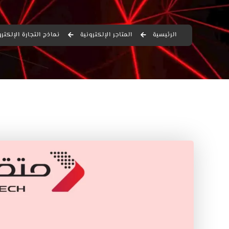
الرئيسية
المتاجر الإلكترونية
نماذج التجارة الإلكت