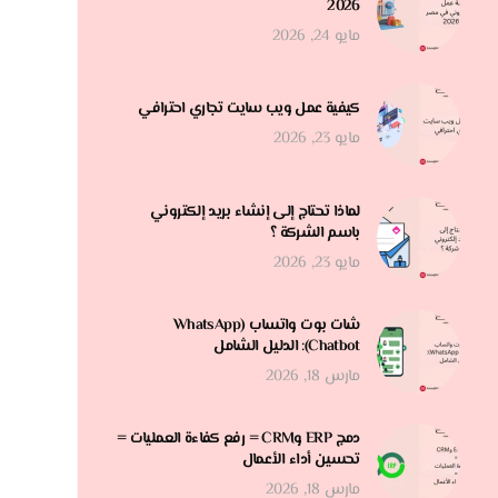
2026
مايو 24, 2026
كيفية عمل ويب سايت تجاري احترافي
مايو 23, 2026
لماذا تحتاج إلى إنشاء بريد إلكتروني
باسم الشركة ؟
مايو 23, 2026
شات بوت واتساب (WhatsApp
Chatbot): الدليل الشامل
مارس 18, 2026
دمج ERP وCRM = رفع كفاءة العمليات =
تحسين أداء الأعمال
مارس 18, 2026