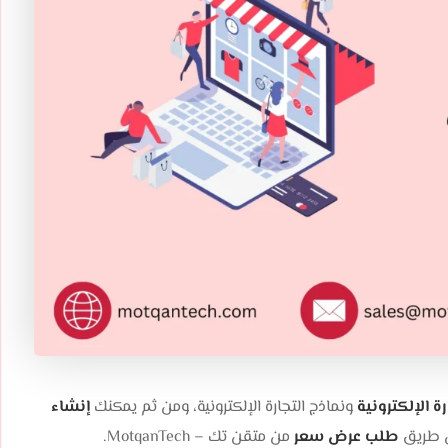
رة الإلكترونية
ونماذج التجارة الإلكترونية، ومن ثم يمكنك
إنشاء
ن طريق
طلب عرض سعر
من متقن تك – MotqanTech.