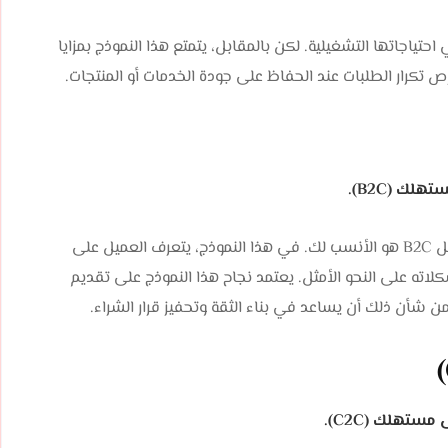
احتياجاتها التشغيلية. لكن بالمقابل، يتمتع هذا النموذج بمزايا
 فرص تكرار الطلبات عند الحفاظ على جودة الخدمات أو المنتجات.
لك (B2C).
إذا كانت منتجاتك أو خدماتك موجهة للأفراد، فإن نموذج العمل B2C هو الأنسب لك. في هذا النموذج، يتعرف العميل على
كلاته على النحو الأمثل. يعتمد نجاح هذا النموذج على تقديم
 شأن ذلك أن يساعد في بناء الثقة وتحفيز قرار الشراء.
ستهلك (C2C).