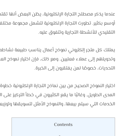
عندما يذكر مصطلح التجارة الإلكترونية، يظن البعض أنها تقت
أوسع بكثير. تطورت التجارة الإلكترونية لتشمل مجموعة مختلفة
التقليدي للأنشطة التجارية وتتفوق عليه.
يمتلك كل متجر إلكتروني نموذج أعمال يناسب طبيعة نشاطه، 
وتحويلهم إلى عملاء فعليين. ومع ذلك، فإن اختيار نموذج العم
التحديات، خصوصًا لمن يفتقرون إلى الخبرة.
اختيار النموذج الصحيح من بين نماذج التجارة الإلكترونية خطو
المدى الطويل. وغالبًا ما يقع الكثيرون في خطأ التركيز على ال
الخدمات التي سيتم بيعها، والنموذج الأمثل لتسويقها وتوزيع
Contents