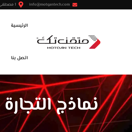
info@motqantech.com
1 مصطفى النحاس - مدينة نصر - القاهرة
الرئيسية
اتصل بنا
نماذج التجارة