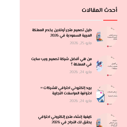
أحدث المقالات
دليل تصميم متجر أونلاين يخدم المملكة
العربية السعودية في 2026
مايو 25, 2026
من هي أفضل شركة تصميم ويب سايت
في المملكة ؟
مايو 24, 2026
بريد إلكتروني احترافي للشركات =
احترافية المراسلات التجارية
مايو 24, 2026
كيفية إنشاء متجر إلكتروني احترافي
يحقق لك النجاح في 2026