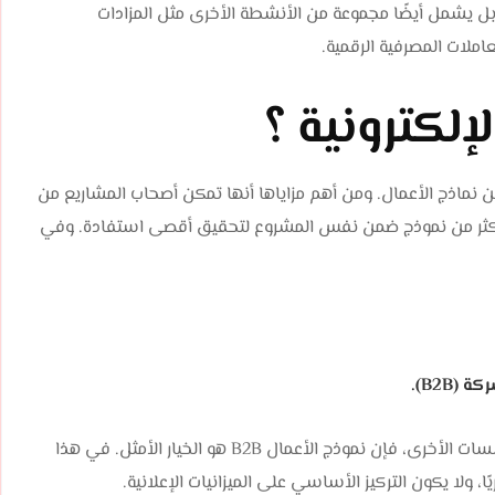
بل يشمل أيضًا مجموعة من الأنشطة الأخرى مثل المزادات
عاملات المصرفية الرقمية.
إلكترونية ؟
من نماذج الأعمال. ومن أهم مزاياها أنها تمكن أصحاب المشاريع من
ن أكثر من نموذج ضمن نفس المشروع لتحقيق أقصى استفادة. وفي
B2B).
إذا كانت منتجاتك أو خدماتك موجهة لخدمة الشركات والمؤسسات الأخرى، فإن نموذج الأعمال B2B هو الخيار الأمثل. في هذا
ًا، ولا يكون التركيز الأساسي على الميزانيات الإعلانية.