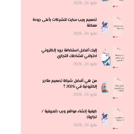
مايو 24, 2026
تصميم ويب سايت للشركات بأعلى جودة
ممكنة
مايو 24, 2026
إليك أفضل استضافة بريد إلكتروني
احترافي لنشاطك التجاري
مايو 24, 2026
من هي أفضل شركة تصميم متاجر
إلكترونية في 2026 ؟
مايو 24, 2026
كيفية إنشاء مواقع ويب (تعريفية /
تجارية)
مايو 24, 2026