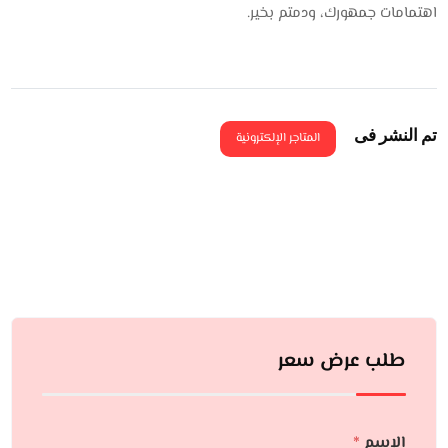
اهتمامات جمهورك، ودمتم بخير.
تم النشر فى
المتاجر الإلكترونية
طلب عرض سعر
الإسم
*