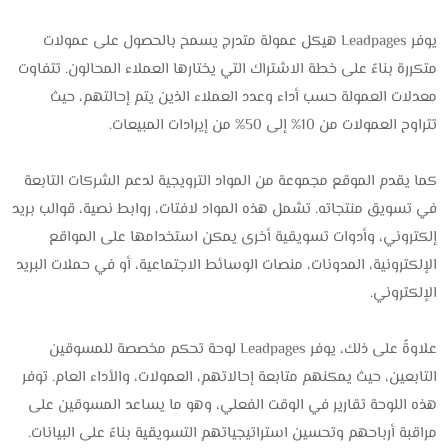
يوفر Leadpages هيكل عمولة متدرج يسمح بالحصول على عمولات
متكررة بناءً على خطة الاشتراك التي يختارها العملاء المحالون. تتفاوت
معدلات العمولة حسب أداء وعدد العملاء الذين يتم إحالتهم، حيث
تتراوح العمولات من 10% إلى 50% من إيرادات المبيعات.
كما يقدم الموقع مجموعة من المواد الترويجية لدعم الشركات التابعة
في تسويق منتجاته. تشمل هذه المواد لافتات، روابط نصية، قوالب بريد
إلكتروني، وأدوات تسويقية أخرى يمكن استخدامها على المواقع
الإلكترونية، المدونات، منصات الوسائط الاجتماعية، أو في حملات البريد
الإلكتروني.
علاوةً على ذلك، يوفر Leadpages لوحة تحكم مخصصة للمسوقين
التابعين، حيث يمكنهم متابعة إحالاتهم، العمولات، والأداء العام. توفر
هذه اللوحة تقارير في الوقت الفعلي، وهو ما يساعد المسوقين على
مراقبة أرباحهم وتحسين استراتيجياتهم التسويقية بناءً على البيانات.