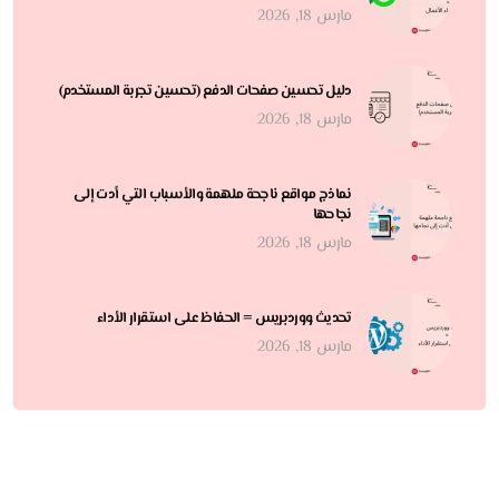
مارس 18, 2026
دليل تحسين صفحات الدفع (تحسين تجربة المستخدم)
مارس 18, 2026
نماذج مواقع ناجحة ملهمة والأسباب التي أدت إلى
نجاحها
مارس 18, 2026
تحديث ووردبريس = الحفاظ على استقرار الأداء
مارس 18, 2026