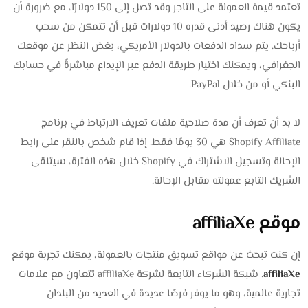
تعتمد قيمة العمولة على التاجر وقد تصل إلى 150 دولارًا، مع ضرورة أن
يكون هناك رصيد أدنى قدره 10 دولارات قبل أن تتمكن من سحب
أرباحك. يتم سداد الدفعات بالدولار الأمريكي، بغض النظر عن موقعك
الجغرافي، ويمكنك اختيار طريقة الدفع عبر الإيداع مباشرةً في حسابك
البنكي أو من خلال PayPal.
لا بد أن تعرف أن مدة صلاحية ملفات تعريف الارتباط في برنامج
Shopify Affiliate هي 30 يومًا فقط. إذا قام شخص بالنقر على رابط
الإحالة وتسجيل الاشتراك في Shopify خلال هذه الفترة، سيتلقى
الشريك التابع عمولته مقابل الإحالة.
موقع affiliaXe
إن كنت تبحث عن مواقع تسويق منتجات بالعمولة، يمكنك تجربة موقع
affiliaXe
. شبكة الشركاء التابعة لشركة affiliaXe تتعاون مع علامات
تجارية عالمية، وهو ما يوفر فرصًا عديدة في العديد من البلدان