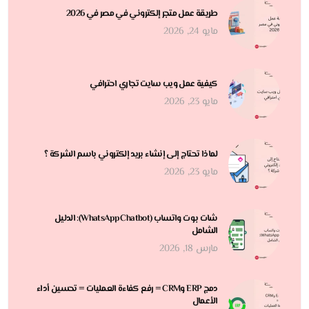
طريقة عمل متجر إلكتروني في مصر في 2026
مايو 24, 2026
كيفية عمل ويب سايت تجاري احترافي
مايو 23, 2026
لماذا تحتاج إلى إنشاء بريد إلكتروني باسم الشركة ؟
مايو 23, 2026
شات بوت واتساب (WhatsApp Chatbot): الدليل
الشامل
مارس 18, 2026
دمج ERP وCRM = رفع كفاءة العمليات = تحسين أداء
الأعمال