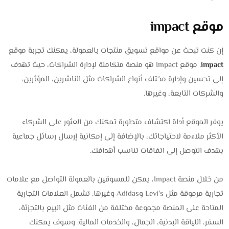
موقع impact
إن كنت تبحث عن مواقع تسويق منتجات بالعمولة، يمكنك تجربة موقع
impact
. موقع Impact هو منصة متكاملة لإدارة الشراكات، حيث تهدف
إلى تحسين وإدارة مختلف أنواع الشراكات مثل الناشرين، المؤثرين،
والشركات التابعة، وغيرها.
يوفر الموقع أداة اكتشاف متطورة تمكنك من العثور على الشركاء
الأكثر ملاءمة لاحتياجاتك، بالإضافة إلى إمكانية إرسال رسائل جماعية
بهدف التوصل إلى اتفاقات تناسب أهدافك.
من خلال منصة Impact، يمكن للمسوقين بالعمولة التواصل مع علامات
تجارية مرموقة مثل Levi’s وAdidas وغيرها. تشمل العلامات التجارية
المتاحة على المنصة مجموعة مختلفة من الفئات مثل البيع بالتجزئة،
السفر، اللياقة البدنية، الجمال، والخدمات المالية. وسوف يمكنك