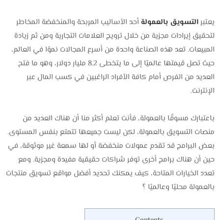
يعتبر
التسويق بالعمولة
أحد الأساليب المربحة والمنخفضة المخاطر
لتحقيق إيرادات مجزية من خلال ترويج العلامات التجارية ومن ثم زيادة
المبيعات. تعد هذه الصناعة واحدة من أسرع المجالات نموًا في العالم،
حيث تصل قيمتها عالميًا إلى ما يتخطى 8.2 مليار دولار، وهو ما فتح
العديد من الفرص أمام كافة الأفراد الراغبين في كسب المال عبر
الإنترنت.
باعتبارك مسوقًا بالعمولة، فأنت تعلم أكثر منا أن هناك العديد من
منصات التسويق بالعمولة، لكن ليست جميعها تتمتع بنفس المستوى.
بعض البرامج قد تقدم عمولات منخفضة أو لها سمعة غير موثوقة، في
حين أن هناك برامج أخرى توفر شراكات حقيقية مفيدة ومجزية. ومع
تعدد الخيارات المتاحة، كيف يمكنك تحديد أفضل مواقع تسويق منتجات
بالعمولة محليًا وعالميًا ؟