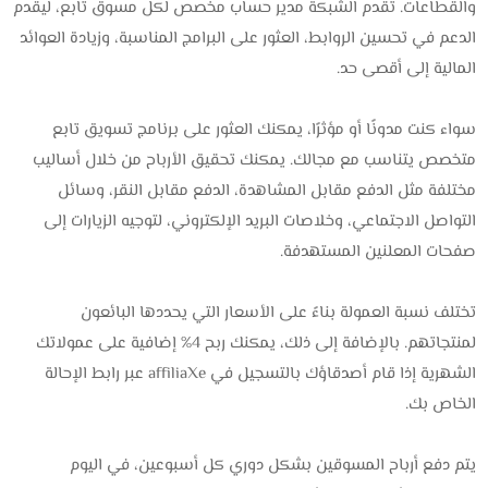
والقطاعات. تقدم الشبكة مدير حساب مخصص لكل مسوق تابع، ليقدم
الدعم في تحسين الروابط، العثور على البرامج المناسبة، وزيادة العوائد
المالية إلى أقصى حد.
سواء كنت مدونًا أو مؤثرًا، يمكنك العثور على برنامج تسويق تابع
متخصص يتناسب مع مجالك. يمكنك تحقيق الأرباح من خلال أساليب
مختلفة مثل الدفع مقابل المشاهدة، الدفع مقابل النقر، وسائل
التواصل الاجتماعي، وخلاصات البريد الإلكتروني، لتوجيه الزيارات إلى
صفحات المعلنين المستهدفة.
تختلف نسبة العمولة بناءً على الأسعار التي يحددها البائعون
لمنتجاتهم. بالإضافة إلى ذلك، يمكنك ربح 4% إضافية على عمولاتك
الشهرية إذا قام أصدقاؤك بالتسجيل في affiliaXe عبر رابط الإحالة
الخاص بك.
يتم دفع أرباح المسوقين بشكل دوري كل أسبوعين، في اليوم