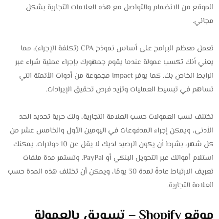
الموقع من الانضمام والتواصل مع هذه العلامات التجارية بشكل
مجاني.
تعمل معظم البرامج على أساس نموذج CPA (تكلفة الإجراء)، مما
يعني أنك تكسب عمولة عندما يقوم جمهورك بإجراء عملية شراء عبر
الرابط الخاص بك. كما يوفر Impact مجموعة من أدوات الأتمتة التي
تساهم في تبسيط العمليات وتزيد فرص تحقيق الإيرادات.
تختلف نسب العمولات حسب العلامة التجارية، ولك حرية تحديد الحد
الأدنى، ويمكن إجراء المدفوعات في اليومين الأول والخامس عشر من
كل شهر، بشرط أن يكون الرصيد لديك لا يقل عن 10 دولارات. يمكنك
استلام أموالك عبر التحويل البنكي أو PayPal. وتستمر مدة ملفات
تعريف الارتباط عادةً لمدة 30 يومًا، ويمكن أن تختلف هذه المدة حسب
العلامة التجارية.
موقع Shopify –
تسويق بالعمولة