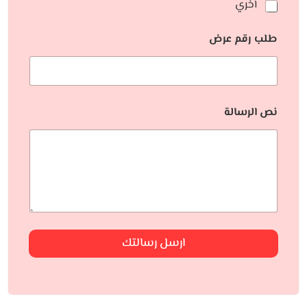
أخري
طلب رقم عرض
نص الرسالة
ارسل رسالتك