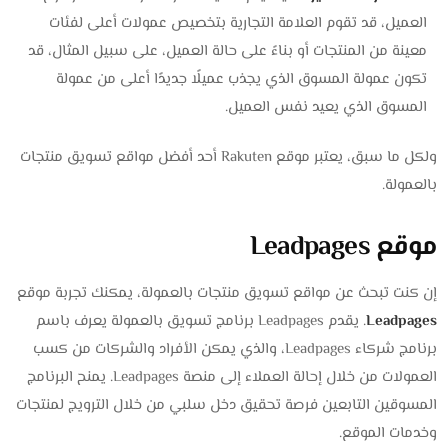
العميل، قد تقوم العلامة التجارية بتخصيص عمولات أعلى لفئات
معينة من المنتجات أو بناءً على حالة العميل، على سبيل المثال، قد
تكون عمولة المسوق الذي يجذب عميلًا جديدًا أعلى من عمولة
المسوق الذي يعيد نفس العميل.
ولكل ما سبق، يعتبر موقع Rakuten أحد أفضل مواقع تسويق منتجات
بالعمولة.
موقع Leadpages
إن كنت تبحث عن مواقع تسويق منتجات بالعمولة، يمكنك تجربة موقع
Leadpages
. يقدم Leadpages برنامج تسويق بالعمولة يعرف باسم
برنامج شركاء Leadpages، والذي يمكن الأفراد والشركات من كسب
العمولات من خلال إحالة العملاء إلى منصة Leadpages. يمنح البرنامج
المسوقين التابعين فرصة تحقيق دخل سلبي من خلال الترويج لمنتجات
وخدمات الموقع.