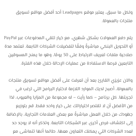
ولكل ما سبق، يعتبر موقع Leadpages أحد أفضل مواقع تسويق
منتجات بالعمولة.
يتم دفع العمولات بشكل شهري، مع خيار تلقي المدفوعات عبر PayPal
أو التحويل البنكي مباشرةً وفقًا لتفضيلات الشركات التابعة. تعتمد مدة
صلاحية ملفات تعريف الارتباط على 30 يومًا، وهو ما يمنح المسوقين
التابعين فرصة الاستفادة من عمليات الإحالة خلال هذه الفترة.
والآن عزيزي القارئ بعد أن تعرفت على أفضل مواقع تسويق منتجات
بالعمولة، أصبح لديك الموارد اللازمة لاختيار البرامج التي ترغب في
تجربتها. كل برنامج – كما رأيت – له مجموعة من المزايا والعيوب، لذا
من الأفضل أن لا تقتصر اختياراتك على خيار واحد فقط. قم بتوزيع
جهودك من خلال العمل مباشرةُ مع بعض العلامات التجارية، بالإضافة
إلى اكتشاف فرص أخرى عبر الشبكات التابعة. وتذكر أنه لا يوجد حد
لعدد الشركات التي يمكنك التعاون معها، طالما أنها تتماشى مع