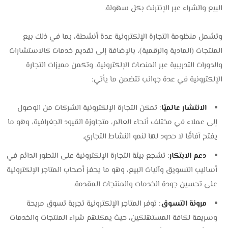
البيع والشراء عبر الإنترنت بكل سهولة.
وتشمل منظومة التجارة الإلكترونية عدة أنشطة، بما في ذلك بيع
المنتجات (المادية والرقمية)، بالإضافة إلى تقديم خدمات كالاستشارات
والدورات التدريبية عبر المنصات الإلكترونية. وتكمن مميزات التجارة
الإلكترونية في عدة جوانب تتضمن ما يأتي:
الانتشار عالميًا
: تمكن التجارة الإلكترونية الشركات من الوصول
إلى عملاء في مختلف أنحاء العالم، متجاوزة القيود الجغرافية، وهو ما
يفتح آفاقًا لا حدود لها لنمو النشاط التجاري.
دعم الابتكار
: تشجع بيئة التجارة الإلكترونية على التطور الدائم في
أساليب التسويق وآليات البيع، وهو ما يحفز أصحاب المتاجر الإلكترونية
على تحسين جودة الخدمات والمنتجات المقدمة.
مرونة التسوق
: توفر المتاجر الإلكترونية تجربة تسوق مريحة
وسريعة لكافة المستهلكين، حيث يمكنهم شراء المنتجات والخدمات