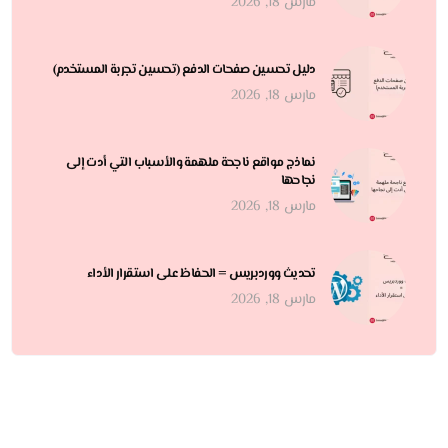
مارس 18, 2026
دليل تحسين صفحات الدفع (تحسين تجربة المستخدم)
مارس 18, 2026
نماذج مواقع ناجحة ملهمة والأسباب التي أدت إلى
نجاحها
مارس 18, 2026
تحديث ووردبريس = الحفاظ على استقرار الأداء
مارس 18, 2026