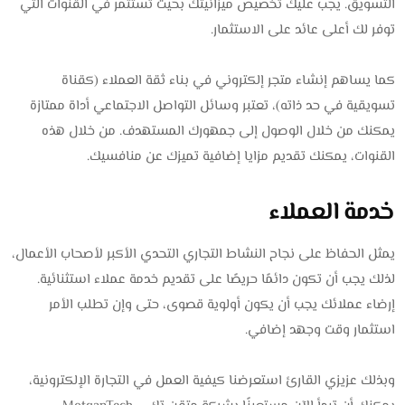
التسويق. يجب عليك تخصيص ميزانيتك بحيث تستثمر في القنوات التي
توفر لك أعلى عائد على الاستثمار.
كما يساهم إنشاء متجر إلكتروني في بناء ثقة العملاء (كقناة
تسويقية في حد ذاته)، تعتبر وسائل التواصل الاجتماعي أداة ممتازة
يمكنك من خلال الوصول إلى جمهورك المستهدف. من خلال هذه
القنوات، يمكنك تقديم مزايا إضافية تميزك عن منافسيك.
خدمة العملاء
يمثل الحفاظ على نجاح النشاط التجاري التحدي الأكبر لأصحاب الأعمال،
لذلك يجب أن تكون دائمًا حريصًا على تقديم خدمة عملاء استثنائية.
إرضاء عملائك يجب أن يكون أولوية قصوى، حتى وإن تطلب الأمر
استثمار وقت وجهد إضافي.
وبذلك عزيزي القارئ استعرضنا كيفية العمل في التجارة الإلكترونية،