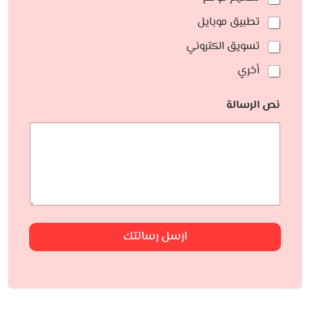
تطبيق موبايل
تسويق الكتروني
أخري
نص الرسالة
ارسل رسالتك