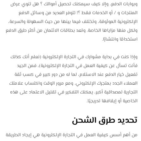
وبوابات الدفع، وإلا كيف سيمكنك تحصيل أموالك ؟ هل تنوي عرض
المنتجات و / أو الخدمات فقط ؟! تتوفر العديد من وسائل الدفع
الإلكترونية الموثوقة، وتختلف فيما بينها من حيث السهولة والسرعة،
ولكل منها مزاياها الخاصة. وتعد بطاقات الائتمان من أكثر طرق الدفع
استخدامًا وانتشارًا.
وإذا كنت في بداية مشوارك في التجارة الإلكترونية (نعلم أنك كذلك
فأنت تسأل عن كيفية العمل في التجارة الإلكترونية)، فمن الجيد
تفعيل خيار الدفع عند الاستلام، لما له من دور كبير في كسب ثقة
العملاء الجدد بمتجرك الإلكتروني. ومع مرور الوقت واكتساب علامتك
التجارية لمصداقية أكبر، يمكنك التفكير في تقليل الاعتماد على هذه
الخاصية أو إيقافها تدريجيًا.
تحديد طرق الشحن
من أهم أسس كيفية العمل في التجارة الإلكترونية هي إيجاد الطريقة