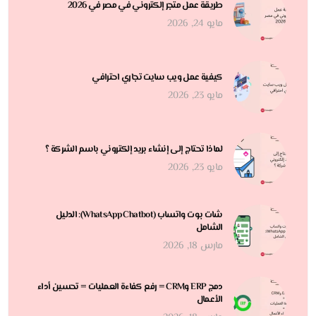
طريقة عمل متجر إلكتروني في مصر في 2026
مايو 24, 2026
كيفية عمل ويب سايت تجاري احترافي
مايو 23, 2026
لماذا تحتاج إلى إنشاء بريد إلكتروني باسم الشركة ؟
مايو 23, 2026
شات بوت واتساب (WhatsApp Chatbot): الدليل
الشامل
مارس 18, 2026
دمج ERP وCRM = رفع كفاءة العمليات = تحسين أداء
الأعمال