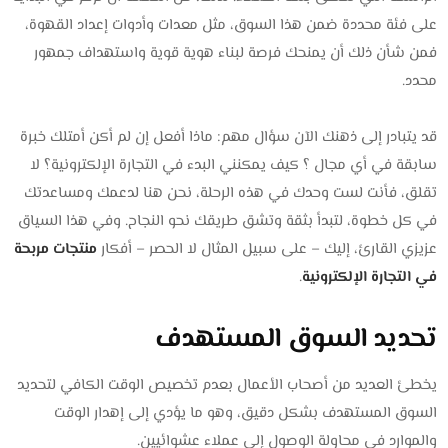
على فئة محددة ضمن هذا السوق، مثل معدات وأدوات إعداد القهوة،
فمن شأن ذلك أن يمنحك فرصة لبناء هوية قوية واستهداف جمهور
محدد.
قد يتبادر إلى ذهنك الآن سؤال مهم: ماذا أفعل إن لم أكن أمتلك خبرة
سابقة في أي مجال ؟ كيف يمكنني البدء في التجارة الإلكترونية؟ لا
تقلق، فأنت لست وحدك في هذه الرحلة، نحن هنا لدعمك ومساعدتك
في كل خطوة، لتبدأ بثقة وتشق طريقك نحو النجاح. وفي هذا السياق
عزيزي القارئ، إليك – على سبيل المثال لا الحصر – أفكار
منتجات مربحة
في التجارة الإلكترونية
.
تحديد السوق المستهدف
يخطئ العديد من أصحاب الأعمال بعدم تخصيص الوقت الكافي لتحديد
السوق المستهدف بشكل دقيق، وهو ما يؤدي إلى إهدار الوقت
والموارد في محاولة الوصول إلى عملاء عشوائيين.