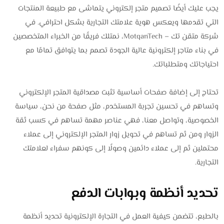
يجب عليك أيضًا تصميم متجر إلكتروني يتماشى مع طبيعة المنتجات
التي تقدمها ويعكس هوية علامتك التجارية بشكل احترافي. في
شركة متقن تك – MotqanTech، نمتلك فريقًا من الخبراء المتخصصين
في بناء متاجر إلكترونية عالية الجودة تصمم بما يتوافق تمامًا مع
احتياجاتك ومتطلباتك.
تحتاج إلى إضافة صفحات أساسية تثبت مصداقية المتجر الإلكتروني
وتساهم في تحسين تجربة المستخدم، مثل صفحة من نحن، سياسة
الخصوصية، وتواصل معنا، فهي عناصر مهمة تساهم في كسب ثقة
الزوار ومن ثم تساهم في تحويل زوار المتجر الإلكتروني إلى عملاء
محتملين ثم إلى عملاء دائمين وصولًا إلى كونهم سفراء لعلامتك
التجارية.
تحديد أنظمة وبوابات الدفع
بالطبع، تتضمن كيفية العمل في التجارة الإلكترونية تحديد أنظمة