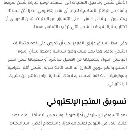
الأمثل لشحن وتوصيل المنتجات إلى العملاء. توفير خيارات شحن سريعة
وآمنة من الركائز الأساسية لنجاح أي متجر إلكتروني. نظرًا لأن عملائك
يعتمدون – بشكل كامل – على التسوق عبر الإنترنت، فمن الضروري أن
تختار بعناية شركات الشحن التي ترغب بالتعامل معها.
وفي هذا السياق عزيزي القارئ يجب أن تحرص على تحديد تكاليف
الشحن بدقة، كما يجب عليك وضع سياسة واضحة بشأن رسوم
التوصيل، سواء بتحصيلها من العميل مباشرةً أو تضمينها ضمن سعر
المنتج. واعلم عزيزي القارئ أنه كلما كانت تجربة الشحن أكثر احترافية
وموثوقية، زادت ثقة العملاء بعلامتك التجارية وزاد رضاهم عن متجرك
الإلكتروني.
تسويق المتجر الإلكتروني
يعد التسويق الإلكتروني أمرًا ضروريًا ولا يمكن الاستغناء عنه. يجب
عليك البدء في الترويج لمنتجاتك فورًا، واستخدام أفضل استراتيجيات