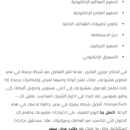
تصميم المواقع الإلكترونية.
تصميم المتاجر الإلكترونية.
تطوير تطبيقات الهواتف الذكية.
حجز الاستضافة.
تصميم الجرافيك.
التسويق الإلكتروني.
في الختام عزيزي القارئ، عندما تقرر التعاون مع شركة برمجة في مصر
لتطوير مشروعك، فإنك تفتح أبوابًا واسعة لفرص وإمكانيات جديدة. إذا
كنت تطمح للوصول بمشروعك إلى أعلى مستوى وتحويل أفكارك إلى
واقع ملموس، فلا تتردد في اختيار الشريك المناسب. متقن تك –
MotqanTech، أفضل شركة برمجة في مصر، جاهزة لدعمك في هذه
الرحلة.
اتصل بنا
اليوم لنتعرف على احتياجات مشروعك ونقدم لك
الحلول التي تتناسب مع أهدافك وميزانيتك. معًا، سنحقق نجاحات
استثنائية، وكل ما عليك هو
طلب عرض سعر
.