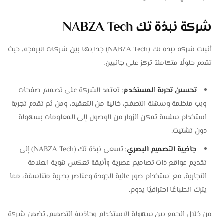
شركة نبذة تك NABZA Tech
أثبتت شركة نبذة تك (NABZA Tech) جدارتها بين شركات البرمجة، حيث
تقدم حلولًا متكاملة تركز على جانبين:
تحسين تجربة المستخدم
: تعتمد الشركة على تصميم صفحات
ويب منظمة وسهلة التصفح، خالية من التعقيد، ومن ثم تقدم تجربة
استخدام سلسة تمكن الزوار من الوصول إلى المعلومات بسهولة
دون تشتيت.
جاذبية التصميم البصري
: تسعى نبذة تك (NABZA Tech) إلى
تقديم مواقع ذات تصاميم عصرية وأنيقة تعكس هوية العلامة
التجارية، مع استخدام صور عالية الجودة وعناصر بصرية متناسقة، مما
يترك انطباعًا احترافيًا يدوم.
من خلال الجمع بين سهولة الاستخدام وجاذبية التصميم، تضمن شركة