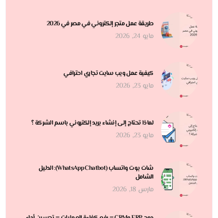
طريقة عمل متجر إلكتروني في مصر في 2026
مايو 24, 2026
كيفية عمل ويب سايت تجاري احترافي
مايو 23, 2026
لماذا تحتاج إلى إنشاء بريد إلكتروني باسم الشركة ؟
مايو 23, 2026
شات بوت واتساب (WhatsApp Chatbot): الدليل
الشامل
مارس 18, 2026
دمج ERP وCRM = رفع كفاءة العمليات = تحسين أداء