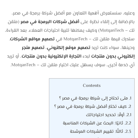
وعليه، سنستعرض أهمية التعاون مع أفضل شركة برمجة في مصر،
بالإضافة إلى إلقاء نظرة على
أفضل شركات البرمجة في مصر
(متقن
تك – MotqanTech) وكيف يمكنها تلبية احتياجات العملاء. بعد القراءة،
ستدرك قيمة متقن تك – MotqanTech في
تصميم مواقع الشركات
.
وحينها، سواء كنت تريد
تصميم موقع إلكتروني
،
تصميم متجر
إلكتروني بدون منتجات
لبدء
التجارة الإلكترونية بدون منتجات
، أو تريد
أي خدمة أخرى، سوف يسهل عليك اختيار متقن تك – MotqanTech.
Contents
1.
متى تحتاج إلى شركة برمجة في مصر ؟
2.
كيف تختار أفضل شركة برمجة في مصر ؟
2.1.
أولًا: تحديد احتياجاتك
2.2.
ثانيًا: البحث عن الشركات المناسبة
2.3.
ثالثًا: تقييم الشركات المرشحة