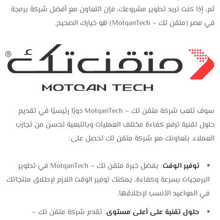
ثم، إذا كنت تريد تطوير مشروعك، فإن التعاون مع أفضل شركة برمجة
في مصر (متقن تك – MotqanTech) هو خيارك الصحيح.
سوف تلعب شركة متقن تك – MotqanTech دورًا رئيسيًا في تقديم
حلول تقنية ترفع كفاءة مختلف العمليات وبالتبعية تحسن من تجارب
العملاء. بتعاونك مع شركة متقن تك تحصل على:
توفير الوقت
: بفضل خبرة متقن تك – MotqanTech في تطوير
البرمجيات بسرعة وكفاءة، يمكنك توفير الوقت اللازم لإطلاق منتجاتك
في المواعيد الأنسب لإطلاقها.
حلول تقنية على أعلى مستوى
: تقدم شركة متقن تك –