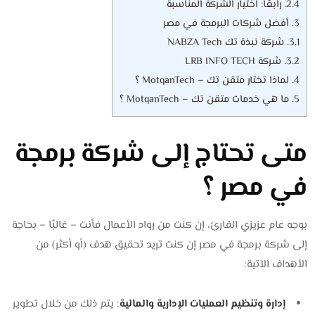
2.4.
رابعًا: اختيار الشركة المناسبة
3.
أفضل شركات البرمجة في مصر
3.1.
شركة نبذة تك NABZA Tech
3.2.
شركة LRB INFO TECH
4.
لماذا تختار متقن تك – MotqanTech ؟
5.
ما هي خدمات متقن تك – MotqanTech ؟
متى تحتاج إلى شركة برمجة
في مصر ؟
بوجه عام عزيزي القارئ، إن كنت من رواد الأعمال فأنت – غالبًا – بحاجة
إلى شركة برمجة في مصر إن كنت تريد تحقيق هدف (أو أكثر) من
الأهداف الآتية:
إدارة وتنظيم العمليات الإدارية والمالية
: يتم ذلك من خلال تطوير