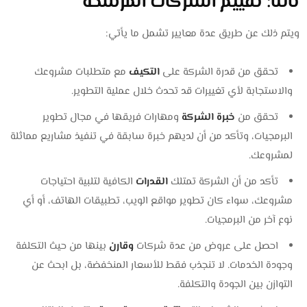
ثالثًا: تقييم الشركات المرشحة
ويتم ذلك عن طريق عدة معايير تشمل ما يأتي:
تحقق من قدرة الشركة على
التكيف
مع متطلبات مشروعك
والاستجابة لأي تغييرات قد تحدث خلال عملية التطوير.
تحقق من
خبرة الشركة
ومهارات فريقها في مجال تطوير
البرمجيات، وتأكد من أن لديهم خبرة سابقة في تنفيذ مشاريع مماثلة
لمشروعك.
تأكد من أن الشركة تمتلك
القدرات
الكافية لتلبية احتياجات
مشروعك، سواء كان تطوير مواقع الويب، تطبيقات الهاتف، أو أي
نوع آخر من البرمجيات.
احصل على عروض من عدة شركات
وقارن
بينها من حيث التكلفة
وجودة الخدمات. لا تنجذب فقط للأسعار المنخفضة، بل ابحث عن
التوازن بين الجودة والتكلفة.