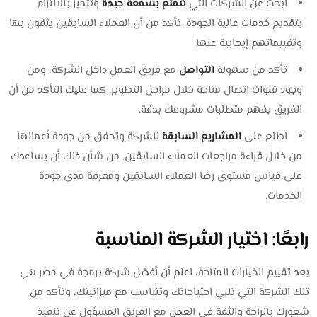
ابحث عن الشركات التي
تتمتع بسمعة جيدة
وتتميز بالالتزام
بتقديم خدمات عالية الجودة. تأكد من أن العملاء السابقين يثقون بها
وتقييماتهم إيجابية عنها.
تأكد من سهولة
التواصل
مع فريق العمل داخل الشركة، ومن
وجود قنوات اتصال متاحة خلال مراحل التطوير. كما عليك التأكد من أن
الفريق يفهم متطلبات مشروعك بدقة.
اطلع على
المشاريع السابقة
للشركة وتحقق من جودة أعمالها
من خلال قراءة مراجعات العملاء السابقين. من شأن ذلك أن يساعدك
على قياس مستوى رضا العملاء السابقين ومعرفة مدى جودة
الخدمات.
رابعًا: اختيار الشركة المناسبة
بعد تقييم الخيارات المتاحة، اعلم أن أفضل شركة برمجة في مصر هي
تلك الشركة التي تلبي احتياجاتك وتتناسب مع ميزانيتك، وتأكد من
شعورك بالراحة والثقة في العمل مع الفريق المسؤول عن تنفيذ