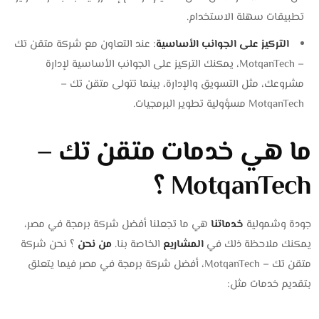
تطبيقات سهلة الاستخدام.
التركيز على الجوانب الأساسية
: عند التعاون مع شركة متقن تك
– MotqanTech، يمكنك التركيز على الجوانب الأساسية لإدارة
مشروعك، مثل التسويق والإدارة، بينما تتولى متقن تك –
MotqanTech مسؤولية تطوير البرمجيات.
ما هي خدمات متقن تك –
MotqanTech ؟
جودة وشمولية
خدماتنا
هي ما تجعلنا أفضل شركة برمجة في مصر،
يمكنك ملاحظة ذلك في
المشاريع
الخاصة بنا.
من نحن
؟ نحن شركة
متقن تك – MotqanTech، أفضل شركة برمجة في مصر فيما يتعلق
بتقديم خدمات مثل: