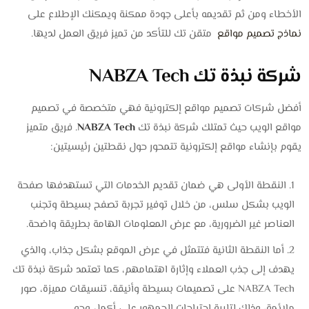
الأخطاء ومن ثم تقديمه بأعلى جودة ممكنة ويمكنك الإطلاع على
نماذج تصميم مواقع
متقن تك للتأكد من تميز فريق العمل لديها.
شركة نبذة تك NABZA Tech
أفضل شركات تصميم مواقع إلكترونية فهي متخصصة في
تصميم
مواقع الويب حيث تمتلك
شركة نبذة تك
NABZA Tech
. فريق متميز
يقوم بإنشاء مواقع إلكترونية تتمحور حول نقطتين رئيسيتين:
النقطة الأولى هي ضمان تقديم الخدمات التي تستهدفها صفحة
الويب بشكل سلس، من خلال توفير تجربة تصفح بسيطة وتجنب
العناصر غير الضرورية، مع عرض المعلومات الهامة بطريقة واضحة.
أما النقطة الثانية فتتمثل في عرض الموقع بشكل جذاب، والذي
يهدف إلى جذب العملاء وإثارة اهتمامهم، كما تعتمد شركة نبذة تك
NABZA Tech على تصميمات بسيطة وأنيقة، تنسيقات مميزة، صور
ملائمة، وذلك لتلبية احتياجات الجمهور على أكمل وجه.