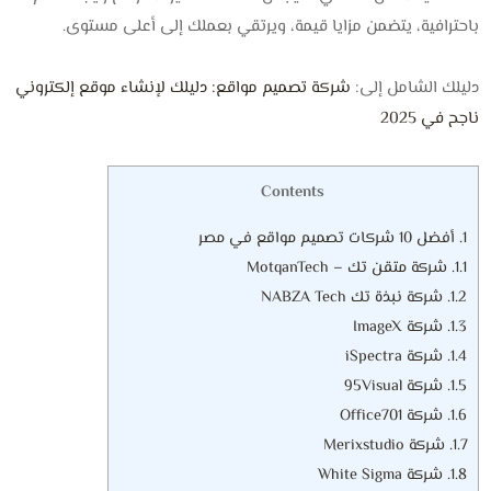
باحترافية، يتضمن مزايا قيمة، ويرتقي بعملك إلى أعلى مستوى.
دليلك الشامل إلى:
شركة تصميم مواقع: دليلك لإنشاء موقع إلكتروني
ناجح في 2025
Contents
1.
أفضل 10 شركات تصميم مواقع في مصر
1.1.
شركة متقن تك – MotqanTech
1.2.
شركة نبذة تك NABZA Tech
1.3.
شركة ImageX
1.4.
شركة iSpectra
1.5.
شركة 95Visual
1.6.
شركة Office701
1.7.
شركة Merixstudio
1.8.
شركة White Sigma