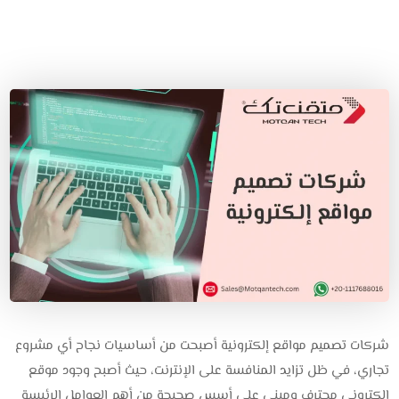
شركات تصميم مواقع إلكترونية أصبحت من أساسيات نجاح أي مشروع
تجاري، في ظل تزايد المنافسة على الإنترنت، حيث أصبح وجود موقع
إلكتروني محترف ومبني على أسس صحيحة من أهم العوامل الرئيسة