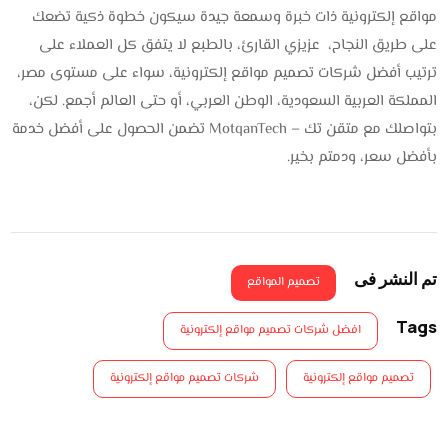
مواقع إلكترونية ذات خبرة وسمعة جيدة سيكون خطوة ذكية تضعك
على طريق النجاح،
عزيزي القارئ، بالطبع لا يتفق كل العملاء على
ترتيب أفضل شركات تصميم مواقع إلكترونية، سواء على مستوى مصر،
المملكة العربية السعودية، الوطن العربي، أو حتى العالم أجمع. لكن،
بتواصلك مع متقن تك – MotqanTech تضمن الحصول على أفضل خدمة
بأفضل سعر، ودمتم بخير.
تم النشر فى
تصميم المواقع
Tags
افضل شركات تصميم مواقع إلكترونية
تصميم مواقع إلكترونية
شركات تصميم مواقع إلكترونية