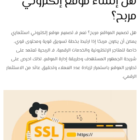
هل إنشاء موقع إلكتروني
مربح؟
هل تصميم المواقع مربح؟ نعم فـ تصميم موقع إلكتروني استثماري
يمكن أن يكون مربحًا إذا ارتبط بخطة تسويق قوية ومحتوى قوي،
خاصة للمتاجر الإلكترونية والخدمات الرقمية، فـ الربحية تعتمد على
شريحة الجمهور المستهدف وطريقة إدارة الموقع، لذلك احرص على
تطوير الموقع باستمرار لزيادة عدد العملاء وتحقيق عائد من الاستثمار
الرقمي.