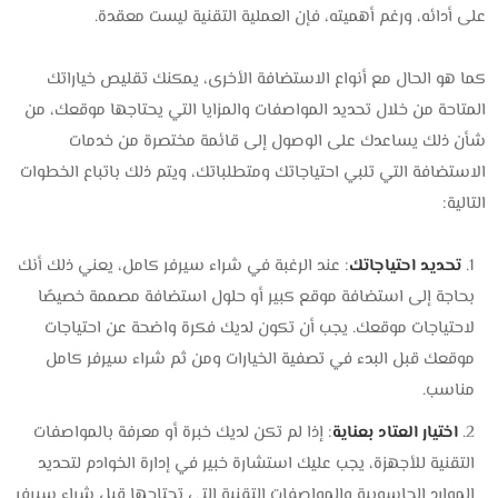
على أدائه، ورغم أهميته، فإن العملية التقنية ليست معقدة.
كما هو الحال مع أنواع الاستضافة الأخرى، يمكنك تقليص خياراتك
المتاحة من خلال تحديد المواصفات والمزايا التي يحتاجها موقعك، من
شأن ذلك يساعدك على الوصول إلى قائمة مختصرة من خدمات
الاستضافة التي تلبي احتياجاتك ومتطلباتك، ويتم ذلك باتباع الخطوات
التالية:
تحديد احتياجاتك
: عند الرغبة في شراء سيرفر كامل، يعني ذلك أنك
بحاجة إلى استضافة موقع كبير أو حلول استضافة مصممة خصيصًا
لاحتياجات موقعك. يجب أن تكون لديك فكرة واضحة عن احتياجات
موقعك قبل البدء في تصفية الخيارات ومن ثم شراء سيرفر كامل
مناسب.
اختيار العتاد بعناية
: إذا لم تكن لديك خبرة أو معرفة بالمواصفات
التقنية للأجهزة، يجب عليك استشارة خبير في إدارة الخوادم لتحديد
الموارد الحاسوبية والمواصفات التقنية التي تحتاجها قبل شراء سيرفر