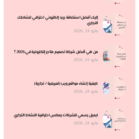
إليك أفضل استضافة بريد إلكتروني احترافي لنشاطك
التجاري
مايو 24, 2026
من هي أفضل شركة تصميم متاجر إلكترونية في 2026 ؟
مايو 24, 2026
كيفية إنشاء مواقع ويب (تعريفية / تجارية)
مايو 24, 2026
ايميل رسمي للشركات يعكس احترافية النشاط التجاري
مايو 24, 2026