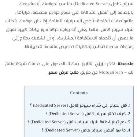
سيرفر كامل (Dedicated Server) مناسب لموقعك أو مشروعك،
بالإضافة إلى أفضل الشركات التي تقدم خوادم مخصصة، مزاياها ،
والمواصفات الخاصة بأرخص السيرفرات المتاحة. إذا كان موقعك يتطلب
شراء سيرفر كامل، فهذا يعني أنه يواجه حركة مرور بيانات كبيرة تفوق
ما يمكن أن تتحمله الاستضافة المشتركة، أو أن تشغيله يحتاج إلى
إعدادات محددة تتطلب إمكانيات تخصيص متقدمة لتطبيقها.
ملحوظة
: تذكر عزيزي القارئ، يمكنك الحصول على خدمات شركة متقن
تك – MotqanTech عن طريق
طلب عرض سعر
.
Contents
1.
هل تحتاج إلى شراء سيرفر كامل (Dedicated Server) ؟
2.
كيف تختار سيرفر كامل (Dedicated Server) ؟
3.
كم تبلغ تكلفة شراء سيرفر كامل (Dedicated Server) ؟
4.
ما هو أفضل سيرفر كامل (Dedicated Server) ؟