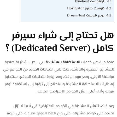
4.1.
بلوهوست Bluehost
4.2.
هوست جيتور HostGator
4.3.
دريم هوست DreamHost
هل تحتاج إلى شراء سيرفر
كامل (Dedicated Server) ؟
عادةً ما تكون خدمات
الاستضافة المشتركة
هي الخيار الأكثر اقتصادية
للمشاريع الصغيرة والناشئة، حيث تلبي احتياجات العديد من المواقع في
مراحلها الأولى. ومع مرور الوقت، ومع زيادة متطلبات الموقع، ستتجاوز
إمكانيات الاستضافة المشتركة وستحتاج إلى ترقية إلى استضافة توفر
مرونة وأداء أعلى، مثل الخوادم الافتراضية الخاصة.
رغم ذلك، تتمثل المشكلة في الخوادم الافتراضية في أنها لا تزال
تعتمد على خوادم مشتركة، حتى وإن كانت الموارد معزولة. على الرغم