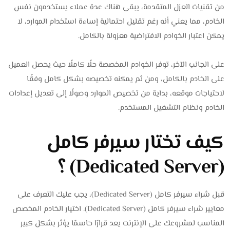
من تقنيات العزل المتقدمة، يبقى هناك عدة عملاء يستخدمون نفس
الخادم، مما يعني أنه رغم تقليل احتمالية إساءة استخدام الموارد، لا
يمكن اعتبار الخوادم الافتراضية معزولة بالكامل.
على الجانب الآخر، توفر الخوادم المخصصة حلًا كاملًا حيث يحصل العميل
على الخادم بالكامل، ومن ثم يمكنه تخصيصه بشكل كامل وفقًا
لاحتياجات موقعه، بداية من تخصيص الموارد وصولًا إلى تعديل إعدادات
الخادم ونظام التشغيل المستخدم.
كيف تختار سيرفر كامل
(Dedicated Server) ؟
قبل شراء سيرفر كامل (Dedicated Server)، يجب عليك التعرف على
معايير شراء سيرفر كامل (Dedicated Server). اختيار الخادم المخصص
المناسب لمشروعك على الإنترنت يعد قرارًا حاسمًا يؤثر بشكل كبير