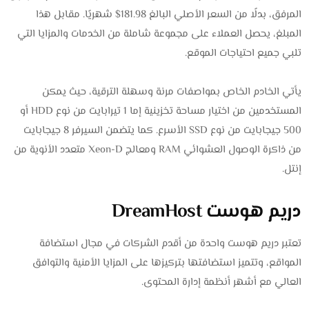
المرفق، بدلًا من السعر الأصلي البالغ 181.98$ شهريًا. مقابل هذا
المبلغ، يحصل العملاء على مجموعة شاملة من الخدمات والمزايا التي
تلبي جميع احتياجات الموقع.
يأتي الخادم الخاص بمواصفات مرنة وسهلة الترقية، حيث يمكن
المستخدمين من اختيار مساحة تخزينية إما 1 تيرابايت من نوع HDD أو
500 جيجابايت من نوع SSD الأسرع. كما يتضمن السيرفر 8 جيجابايت
من ذاكرة الوصول العشوائي RAM ومعالج Xeon-D متعدد الأنوية من
إنتل.
دريم هوست DreamHost
تعتبر دريم هوست واحدة من أقدم الشركات في مجال استضافة
المواقع، وتتميز استضافتها بتركيزها على المزايا الأمنية والتوافق
العالي مع أشهر أنظمة إدارة المحتوى.