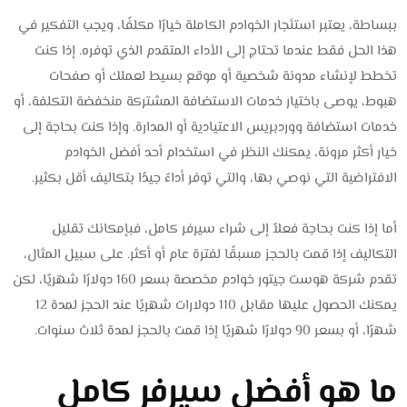
ببساطة، يعتبر استئجار الخوادم الكاملة خيارًا مكلفًا، ويجب التفكير في
هذا الحل فقط عندما تحتاج إلى الأداء المتقدم الذي توفره. إذا كنت
تخطط لإنشاء مدونة شخصية أو موقع بسيط لعملك أو صفحات
هبوط، يوصى باختيار خدمات الاستضافة المشتركة منخفضة التكلفة، أو
خدمات استضافة ووردبريس الاعتيادية أو المدارة. وإذا كنت بحاجة إلى
خيار أكثر مرونة، يمكنك النظر في استخدام أحد أفضل الخوادم
الافتراضية التي نوصي بها، والتي توفر أداءً جيدًا بتكاليف أقل بكثير.
أما إذا كنت بحاجة فعلاً إلى شراء سيرفر كامل، فبإمكانك تقليل
التكاليف إذا قمت بالحجز مسبقًا لفترة عام أو أكثر. على سبيل المثال،
تقدم شركة هوست جيتور خوادم مخصصة بسعر 160 دولارًا شهريًا، لكن
يمكنك الحصول عليها مقابل 110 دولارات شهريًا عند الحجز لمدة 12
شهرًا، أو بسعر 90 دولارًا شهريًا إذا قمت بالحجز لمدة ثلاث سنوات.
ما هو أفضل سيرفر كامل