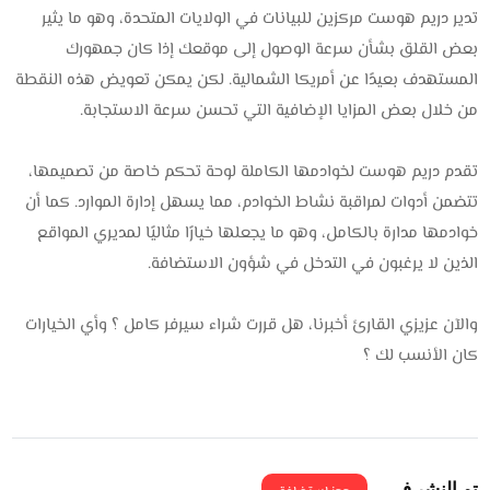
تدير دريم هوست مركزين للبيانات في الولايات المتحدة، وهو ما يثير
بعض القلق بشأن سرعة الوصول إلى موقعك إذا كان جمهورك
المستهدف بعيدًا عن أمريكا الشمالية. لكن يمكن تعويض هذه النقطة
من خلال بعض المزايا الإضافية التي تحسن سرعة الاستجابة.
تقدم دريم هوست لخوادمها الكاملة لوحة تحكم خاصة من تصميمها،
تتضمن أدوات لمراقبة نشاط الخوادم، مما يسهل إدارة الموارد. كما أن
خوادمها مدارة بالكامل، وهو ما يجعلها خيارًا مثاليًا لمديري المواقع
الذين لا يرغبون في التدخل في شؤون الاستضافة.
والآن عزيزي القارئ أخبرنا، هل قررت شراء سيرفر كامل ؟ وأي الخيارات
كان الأنسب لك ؟
تم النشر فى