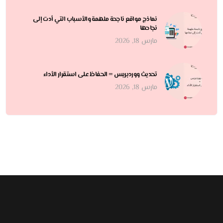
نماذج مواقع ناجحة ملهمة والأسباب التي أدت إلى
نجاحها
مارس 18, 2026
تحديث ووردبريس = الحفاظ على استقرار الأداء
مارس 18, 2026