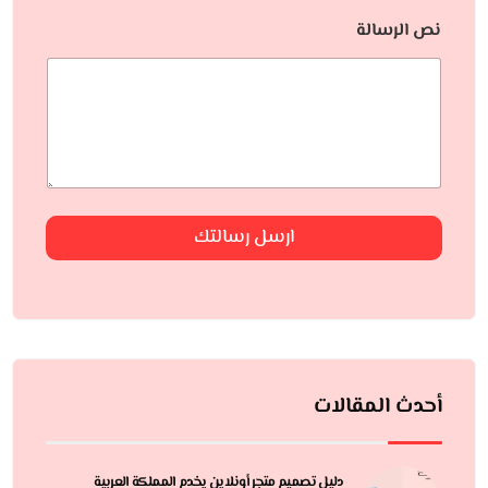
نص الرسالة
ارسل رسالتك
أحدث المقالات
دليل تصميم متجر أونلاين يخدم المملكة العربية