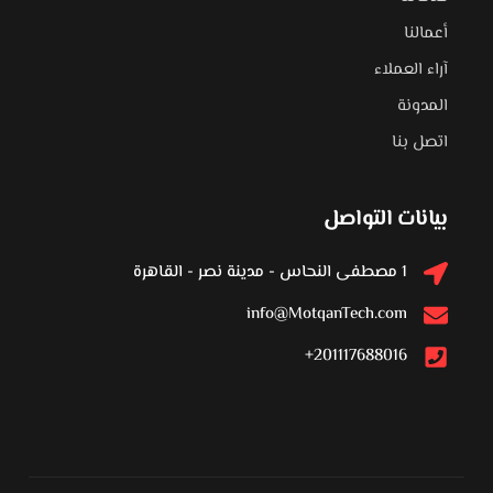
أعمالنا
آراء العملاء
المدونة
اتصل بنا
بيانات التواصل
1 مصطفى النحاس - مدينة نصر - القاهرة
info@MotqanTech.com
201117688016+