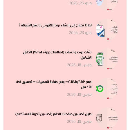
مايو 23, 2026
لماذا تحتاج إلى إنشاء بريد إلكتروني باسم الشركة ؟
مايو 23, 2026
شات بوت واتساب (WhatsApp Chatbot): الدليل
الشامل
مارس 18, 2026
دمج ERP وCRM = رفع كفاءة العمليات = تحسين أداء
الأعمال
مارس 18, 2026
دليل تحسين صفحات الدفع (تحسين تجربة المستخدم)
مارس 18, 2026