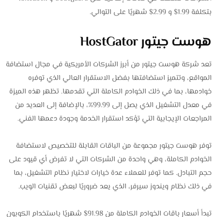
بتكلفة 1.99$ و 2.99$ شهريًا على التوالي.
هوست جيتور HostGator
تعد شركة هوست جيتور من أبرز الشركات الأمريكية في مجال استضافة
المواقع، وتتميز استضافتها بفضل الاستقرار العالي الذي توفره
خوادمها، بما في ذلك الخوادم الكاملة التي تقدمها. تظهر هذه الميزة
في معدل التشغيل الذي يصل إلى 99.99%، بالإضافة إلى العديد من
المراجعات الإيجابية التي تؤكد استقرار الخدمة وجودة دعمها الفني.
توفر هوست جيتور مجموعة من الباقات القابلة للتخصيص لاستضافة
الخوادم الكاملة، وهي واحدة من الشركات التي لا تفرض أي قيود على
حجم التبادل. كما توفر للعملاء عدة خيارات لاختيار نظام التشغيل، بما
في ذلك نظام ويندوز سيرفر، الذي يعد ضروريًا لبعض تقنيات الويب.
تبدأ أسعار باقات الخوادم الكاملة من 91.98$ شهريًا باستخدام الكوبون