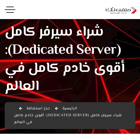
شراء سيرفر كامل
(Dedicated Server):
أقوى خادم كامل في
العالم
الرئيسية
حجز استضافة
شراء سيرفر كامل (DEDICATED SERVER): أقوى خادم كامل
في العالم