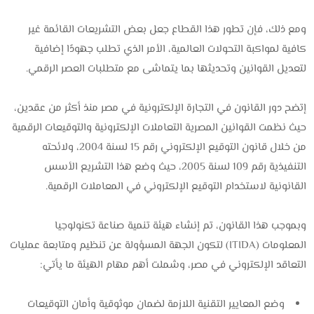
ومع ذلك، فإن تطور هذا القطاع جعل بعض التشريعات القائمة غير
كافية لمواكبة التحولات العالمية، الأمر الذي تطلب جهودًا إضافية
لتعديل القوانين وتحديثها بما يتماشى مع متطلبات العصر الرقمي.
إتضح دور القانون في التجارة الإلكترونية في مصر منذ أكثر من عقدين،
حيث نظمت القوانين المصرية التعاملات الإلكترونية والتوقيعات الرقمية
من خلال قانون التوقيع الإلكتروني رقم 15 لسنة 2004، ولائحته
التنفيذية رقم 109 لسنة 2005، حيث وضع هذا التشريع الأسس
القانونية لاستخدام التوقيع الإلكتروني في المعاملات الرقمية.
وبموجب هذا القانون، تم إنشاء هيئة تنمية صناعة تكنولوجيا
المعلومات (ITIDA) لتكون الجهة المسؤولة عن تنظيم ومتابعة عمليات
التعاقد الإلكتروني في مصر، وشملت أهم مهام الهيئة ما يأتي:
وضع المعايير التقنية اللازمة لضمان موثوقية وأمان التوقيعات