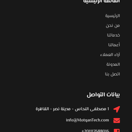
القائمة الرئيسية
الرئيسية
من نحن
خدماتنا
أعمالنا
آراء العملاء
المدونة
اتصل بنا
بيانات التواصل
1 مصطفى النحاس - مدينة نصر - القاهرة
info@MotqanTech.com
201117688016+