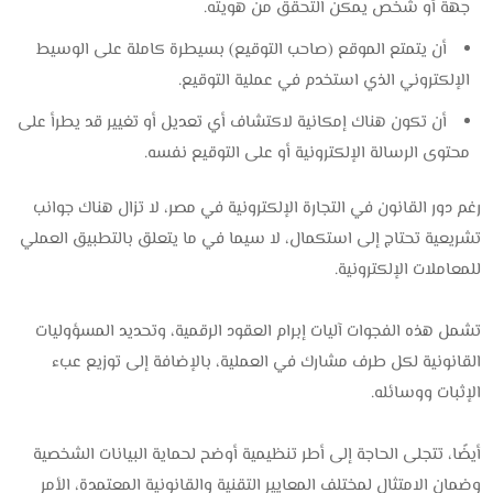
جهة أو شخص يمكن التحقق من هويته.
أن يتمتع الموقع (صاحب التوقيع) بسيطرة كاملة على الوسيط
الإلكتروني الذي استخدم في عملية التوقيع.
أن تكون هناك إمكانية لاكتشاف أي تعديل أو تغيير قد يطرأ على
محتوى الرسالة الإلكترونية أو على التوقيع نفسه.
رغم دور القانون في التجارة الإلكترونية في مصر، لا تزال هناك جوانب
تشريعية تحتاج إلى استكمال، لا سيما في ما يتعلق بالتطبيق العملي
للمعاملات الإلكترونية.
تشمل هذه الفجوات آليات إبرام العقود الرقمية، وتحديد المسؤوليات
القانونية لكل طرف مشارك في العملية، بالإضافة إلى توزيع عبء
الإثبات ووسائله.
أيضًا، تتجلى الحاجة إلى أطر تنظيمية أوضح لحماية البيانات الشخصية
وضمان الامتثال لمختلف المعايير التقنية والقانونية المعتمدة، الأمر