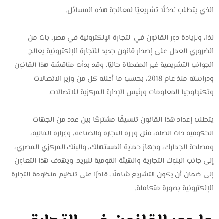
الذي يتطلب تدخلًا تشريعيًا لمعالجة هذه المسائل.
لذا، ولزيادة دور القانون في التجارة الإلكترونية في مصر، بات من
الضروري العمل على إصدار قانون جديد للتجارة الإلكترونية يعالج
الجوانب التشريعية غير المغطاة حاليًا. وقد بدأت مناقشة هذا القانون
ودراسته منذ عام 2018، بحسب ما أعلنه كل من وزير الاتصالات
وتكنولوجيا المعلومات ورئيس الإدارة المركزية للاتصالات.
يتطلب إعداد هذا القانون تنسيقًا مشتركًا بين عدد من الجهات
الحكومية ذات الصلة، مثل وزارة التجارة والصناعة، ووزارة المالية،
ومصلحة الجمارك، وجهاز حماية المستهلك، والبنك المركزي المصري،
إلى جانب البنوك التجارية والهيئة القومية للبريد. ويهدف هذا التعاون
إلى ضمان أن يكون التشريع شاملًا، قادرًا على تنظيم منظومة التجارة
الإلكترونية بصورة متكاملة.