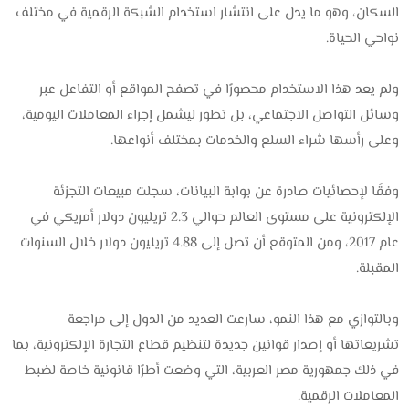
السكان، وهو ما يدل على انتشار استخدام الشبكة الرقمية في مختلف
نواحي الحياة.
ولم يعد هذا الاستخدام محصورًا في تصفح المواقع أو التفاعل عبر
وسائل التواصل الاجتماعي، بل تطور ليشمل إجراء المعاملات اليومية،
وعلى رأسها شراء السلع والخدمات بمختلف أنواعها.
وفقًا لإحصائيات صادرة عن بوابة البيانات، سجلت مبيعات التجزئة
الإلكترونية على مستوى العالم حوالي 2.3 تريليون دولار أمريكي في
عام 2017، ومن المتوقع أن تصل إلى 4.88 تريليون دولار خلال السنوات
المقبلة.
وبالتوازي مع هذا النمو، سارعت العديد من الدول إلى مراجعة
تشريعاتها أو إصدار قوانين جديدة لتنظيم قطاع التجارة الإلكترونية، بما
في ذلك جمهورية مصر العربية، التي وضعت أطرًا قانونية خاصة لضبط
المعاملات الرقمية.