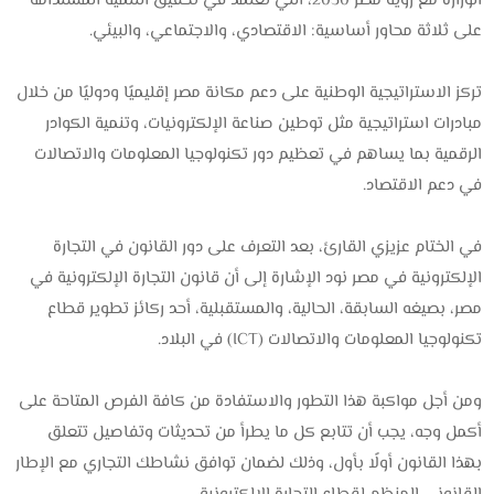
الوزارة مع رؤية مصر 2030، التي تعتمد في تحقيق التنمية المستدامة
على ثلاثة محاور أساسية: الاقتصادي، والاجتماعي، والبيئي.
تركز الاستراتيجية الوطنية على دعم مكانة مصر إقليميًا ودوليًا من خلال
مبادرات استراتيجية مثل توطين صناعة الإلكترونيات، وتنمية الكوادر
الرقمية بما يساهم في تعظيم دور تكنولوجيا المعلومات والاتصالات
في دعم الاقتصاد.
في الختام عزيزي القارئ، بعد التعرف على دور القانون في التجارة
الإلكترونية في مصر نود الإشارة إلى أن قانون التجارة الإلكترونية في
مصر، بصيغه السابقة، الحالية، والمستقبلية، أحد ركائز تطوير قطاع
تكنولوجيا المعلومات والاتصالات (ICT) في البلاد.
ومن أجل مواكبة هذا التطور والاستفادة من كافة الفرص المتاحة على
أكمل وجه، يجب أن تتابع كل ما يطرأ من تحديثات وتفاصيل تتعلق
بهذا القانون أولًا بأول، وذلك لضمان توافق نشاطك التجاري مع الإطار