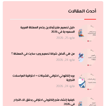
أحدث المقالات
دليل تصميم متجر أونلاين يخدم المملكة العربية
السعودية في 2026
مايو 25, 2026
من هي أفضل شركة تصميم ويب سايت في المملكة ؟
مايو 24, 2026
بريد إلكتروني احترافي للشركات = احترافية المراسلات
التجارية
مايو 24, 2026
كيفية إنشاء متجر إلكتروني احترافي يحقق لك النجاح
في 2026