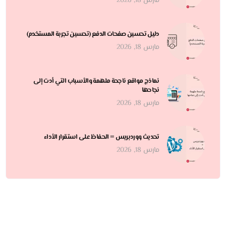
مارس 18, 2026
دليل تحسين صفحات الدفع (تحسين تجربة المستخدم)
مارس 18, 2026
نماذج مواقع ناجحة ملهمة والأسباب التي أدت إلى
نجاحها
مارس 18, 2026
تحديث ووردبريس = الحفاظ على استقرار الأداء
مارس 18, 2026