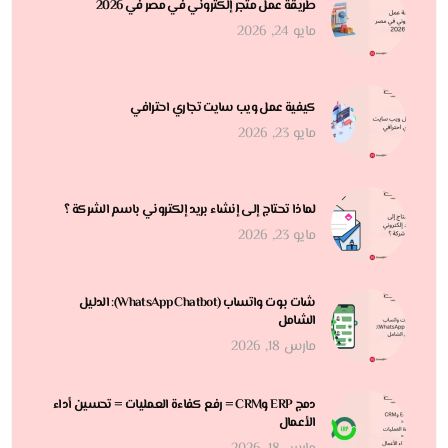
طريقة عمل متجر إلكتروني في مصر في 2026
مايو 24, 2026
كيفية عمل ويب سايت تجاري احترافي
مايو 23, 2026
لماذا تحتاج إلى إنشاء بريد إلكتروني باسم الشركة ؟
مايو 23, 2026
شات بوت واتساب (WhatsApp Chatbot): الدليل
الشامل
مارس 18, 2026
دمج ERP وCRM = رفع كفاءة العمليات = تحسين أداء
الأعمال