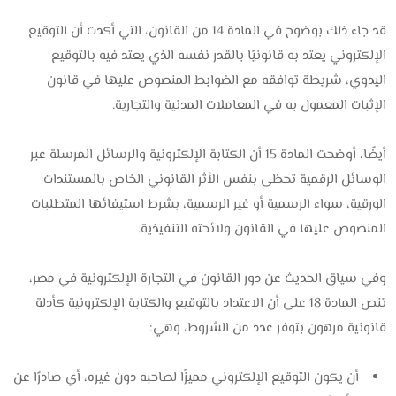
قد جاء ذلك بوضوح في المادة 14 من القانون، التي أكدت أن التوقيع
الإلكتروني يعتد به قانونيًا بالقدر نفسه الذي يعتد فيه بالتوقيع
اليدوي، شريطة توافقه مع الضوابط المنصوص عليها في قانون
الإثبات المعمول به في المعاملات المدنية والتجارية.
أيضًا، أوضحت المادة 15 أن الكتابة الإلكترونية والرسائل المرسلة عبر
الوسائل الرقمية تحظى بنفس الأثر القانوني الخاص بالمستندات
الورقية، سواء الرسمية أو غير الرسمية، بشرط استيفائها المتطلبات
المنصوص عليها في القانون ولائحته التنفيذية.
وفي سياق الحديث عن دور القانون في التجارة الإلكترونية في مصر،
تنص المادة 18 على أن الاعتداد بالتوقيع والكتابة الإلكترونية كأدلة
قانونية مرهون بتوفر عدد من الشروط، وهي:
أن يكون التوقيع الإلكتروني مميزًا لصاحبه دون غيره، أي صادرًا عن