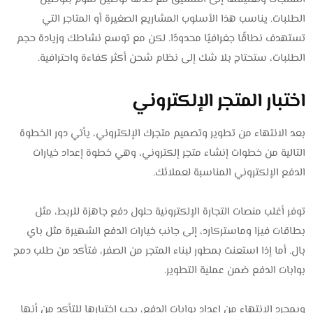
الطلبات. يناسب هذا الأسلوب المشاريع الصغيرة أو المتاجر التي
تستهدف نطاقًا جغرافيًا محدودًا. لكن مع توسع نشاطك وزيادة حجم
الطلبات، ستحتاج بلا شك إلى نظام شحن أكثر كفاءة واحترافية.
اختبار المتجر الإلكتروني
بعد الانتهاء من تطوير وتصميم متجرك الإلكتروني، يأتي دور الخطوة
التالية من خطوات إنشاء متجر إلكتروني، وهي خطوة إعداد خيارات
الدفع الإلكتروني المناسبة لعملائك.
توفر أغلب منصات التجارة الإلكترونية حلول دفع جاهزة للربط، مثل
بطاقات فيزا وماستركارد، إلى جانب خيارات الدفع الشهيرة مثل باي
بال. أما إذا استعنت بمطور لبناء المتجر من الصفر، فتأكد من طلب دمج
بوابات الدفع ضمن عملية التطوير.
وبمجرد الانتهاء من إعداد بوابات الدفع، يجب اختبارها للتأكد من أنها