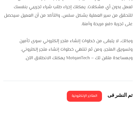
تعمل بدون أي مشكلات. يمكنك إجراء طلب شراء تجريبي بنفسك
للتحقق من سير العملية بشكل سلس، والتأكد من أن العميل سيحصل
على تجربة دفع مريحة وآمنة.
وبذلك، لا يتبقى من خطوات إنشاء متجر إلكتروني سوى تأمين
وتسويق المتجر، ومن ثم تنتهي خطوات إنشاء متجر إلكتروني.
وبمساعدة متقن تك – MotqanTech يمكنك الانطلاق الآن.
تم النشر فى
المتاجر الإلكترونية