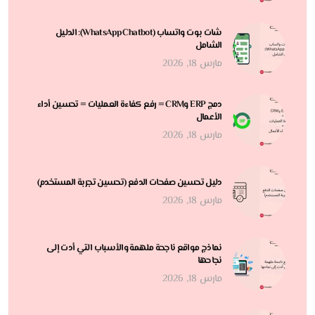
شات بوت واتساب (WhatsApp Chatbot): الدليل
الشامل
مارس 18, 2026
دمج ERP وCRM = رفع كفاءة العمليات = تحسين أداء
الأعمال
مارس 18, 2026
دليل تحسين صفحات الدفع (تحسين تجربة المستخدم)
مارس 18, 2026
نماذج مواقع ناجحة ملهمة والأسباب التي أدت إلى
نجاحها
مارس 18, 2026