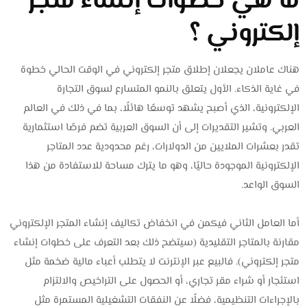
ما هي خطوات إنشاء متجر
إلكتروني ؟
هناك عاملان يجعلان إطلاق متجر إلكتروني في الوقت الحالي خطوة
في غاية الذكاء. الأول يتعلق بالنمو المتسارع لسوق التجارة
الإلكترونية، الذي أصبح يشهد توسعًا هائلًا، بما في ذلك في العالم
العربي. وتشير التقديرات إلى أن السوق العربية تضم فرصًا استثمارية
تقدر بعشرات الملايين من الدولارات، رغم محدودية عدد المتاجر
الإلكترونية الموجودة حاليًا، وهو ما يترك مساحة للاستفادة من هذا
السوق الواعد.
أما العامل الثاني فيكمن في انخفاض تكاليف إنشاء المتجر الإلكتروني
مقارنة بالمتاجر التقليدية (سيتضح ذلك بعد التعرف على خطوات إنشاء
متجر إلكتروني). فالبيع عبر الإنترنت لا يتطلب أعباء مالية ضخمة مثل
استئجار أو شراء مقر تجاري، أو الحصول على التراخيص والالتزام
بالإجراءات التنظيمية، فضلًا عن النفقات التشغيلية المستمرة مثل