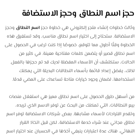
حجز اسم النطاق وحجز الاستضافة
وثالث خطوات إنشاء متجر إلكتروني هي خطوة حجز
اسم النطاق
وحجز
الاستضافة. ستحتاج إلى اختيار اسم نطاق مناسب، وقد تستغرق هذه
الخطوة وقتًا أطول مما تتوقع، خصوصًا إذا كنت ترغب في الحصول على
اسم نطاق قصير أو يتضمن كلمات مفتاحية معينة. في كثير من
الحالات، ستكتشف أن الأسماء المفضلة لديك قد تم حجزها بالفعل.
لذلك، يفضل إعداد قائمة بأسماء النطاقات البديلة التي يمكنك
استخدامها، لضمان وجود خيارات متاحة تساعدك على المضي قدمًا.
من أسهل طرق الحصول على اسم نطاق مميز هي استغلال منصات
بيع النطاقات، التي تمكنك من البحث عن توفر الاسم الذي تريده،
وتقدم اقتراحات لأسماء مشابهة. بعض شركات الاستضافة توفر اسم
نطاق مجاني عند شراء خدمة الاستضافة، لكن قبل اتخاذ القرار
النهائي، هناك عدة اعتبارات ينبغي أخذها في الحسبان عند اختيار اسم