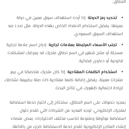
النطاق:
تحديد رمز الدولة
: إذا أردت استهداف سوق معين في دولة
بعينها، يفضل استخدام الامتداد الخاص بهذه الدولة، مثل (sa.) عند
استهداف السوق السعودي.
تجنب الأسماء المرتبطة بعلامات تجارية
: إدراج اسم علامة تجارية
مسجلة أو منتج شهير في اسم نطاق متجرك قد يعرضك لمشكلات
قانونية أو دعاوى قضائية.
استخدام الكلمات المفتاحية
: إذا كان متجرك متخصصًا في بيع
منتجات معينة، يفضل إضافة كلمة مفتاحية ذات صلة بطبيعة نشاطك
لزيادة احتمالية ظهورك في نتائج البحث.
بمجرد حصولك على اسم النطاق، ستحتاج إلى اختيار خدمة استضافة
لمتجرك الإلكتروني. توجد العديد من الشركات التي تقدم حلول
استضافة موثوقة ومتنوعة تناسب مختلف الاحتياجات. بعض منصات
إنشاء المتاجر الإلكترونية تقدم خدمة الاستضافة كجزء من باقاتها،