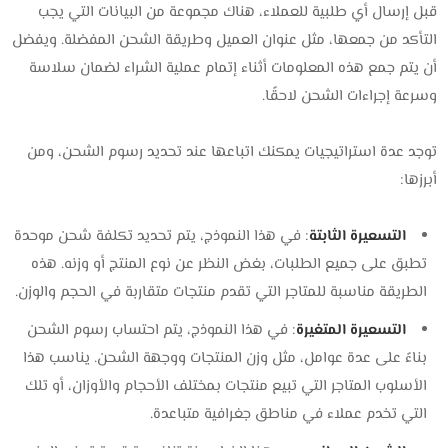
قبل إرسال أي طلبية للعملاء، هناك مجموعة من البيانات التي يجب
التأكد من جمعها، مثل عنوان العميل وطريقة الشحن المفضلة. ويفضل
أن يتم جمع هذه المعلومات أثناء إتمام عملية الشراء لضمان سلاسة
وسرعة إجراءات الشحن لاحقًا.
توجد عدة استراتيجيات يمكنك اتباعها عند تحديد رسوم الشحن، ومن
أبرزها:
التسعيرة الثابتة
: في هذا النموذج، يتم تحديد تكلفة شحن موحدة
تطبق على جميع الطلبات، بغض النظر عن نوع المنتج أو وزنه. هذه
الطريقة مناسبة للمتاجر التي تقدم منتجات متقاربة في الحجم والوزن.
التسعيرة المتغيرة
: في هذا النموذج، يتم احتساب رسوم الشحن
بناءً على عدة عوامل، مثل وزن المنتجات ووجهة الشحن. يناسب هذا
الأسلوب المتاجر التي تبيع منتجات بمختلف الأحجام والأوزان، أو تلك
التي تخدم عملاء في مناطق جغرافية متباعدة.