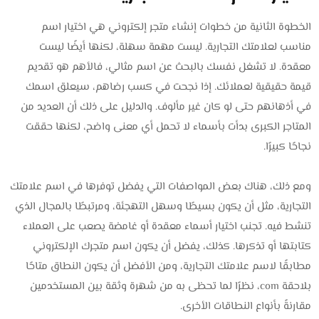
الخطوة الثانية من خطوات إنشاء متجر إلكتروني هي اختيار اسم
مناسب لعلامتك التجارية. ليست مهمة سهلة، لكنها أيضًا ليست
معقدة. لا تشغل نفسك بالبحث عن اسم مثالي، فالأهم هو تقديم
قيمة حقيقية لعملائك. إذا نجحت في كسب رضاهم، سيعلق اسمك
في أذهانهم حتى لو كان غير مألوف. والدليل على ذلك أن العديد من
المتاجر الكبرى بدأت بأسماء لا تحمل أي معنى واضح، لكنها حققت
نجاحًا كبيرًا.
ومع ذلك، هناك بعض المواصفات التي يفضل توفرها في اسم علامتك
التجارية، مثل أن يكون بسيطًا وسهل التهجئة، ومرتبطًا بالمجال الذي
تنشط فيه. تجنب اختيار أسماء معقدة أو غامضة يصعب على العملاء
كتابتها أو تذكرها. كذلك، يفضل أن يكون اسم متجرك الإلكتروني
مطابقًا لاسم علامتك التجارية، ومن الأفضل أن يكون النطاق متاحًا
بلاحقة com، نظرًا لما تحظى به من شهرة وثقة بين المستخدمين
مقارنةً بأنواع النطاقات الأخرى.