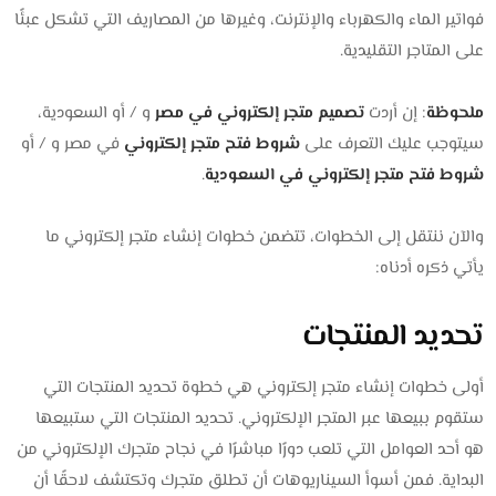
فواتير الماء والكهرباء والإنترنت، وغيرها من المصاريف التي تشكل عبئًا
على المتاجر التقليدية.
ملحوظة
: إن أردت
تصميم متجر إلكتروني في مصر
و / أو السعودية،
سيتوجب عليك التعرف على
شروط فتح متجر إلكتروني
في مصر و / أو
شروط فتح متجر إلكتروني في السعودية
.
والآن ننتقل إلى الخطوات، تتضمن خطوات إنشاء متجر إلكتروني ما
يأتي ذكره أدناه:
تحديد المنتجات
أولى خطوات إنشاء متجر إلكتروني هي خطوة تحديد المنتجات التي
ستقوم ببيعها عبر المتجر الإلكتروني. تحديد المنتجات التي ستبيعها
هو أحد العوامل التي تلعب دورًا مباشرًا في نجاح متجرك الإلكتروني من
البداية. فمن أسوأ السيناريوهات أن تطلق متجرك وتكتشف لاحقًا أن