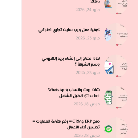
2026
مايو 24, 2026
كيفية عمل ويب سايت تجاري احترافي
مايو 23, 2026
لماذا تحتاج إلى إنشاء بريد إلكتروني
باسم الشركة ؟
مايو 23, 2026
شات بوت واتساب (WhatsApp
Chatbot): الدليل الشامل
مارس 18, 2026
دمج ERP وCRM = رفع كفاءة العمليات =
تحسين أداء الأعمال
مارس 18, 2026