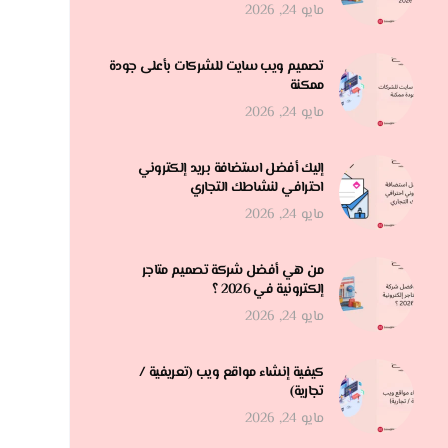
مايو 24, 2026
تصميم ويب سايت للشركات بأعلى جودة
ممكنة
مايو 24, 2026
إليك أفضل استضافة بريد إلكتروني
احترافي لنشاطك التجاري
مايو 24, 2026
من هي أفضل شركة تصميم متاجر
إلكترونية في 2026 ؟
مايو 24, 2026
كيفية إنشاء مواقع ويب (تعريفية /
تجارية)
مايو 24, 2026