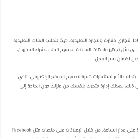
 التجاري مقارنة بالتجارة التقليدية. حيث تتطلب المتاجر التقليدية
أخرى مثل تجهيز واجهات المحلات، تصميم المتجر، شراء المخزون،
فين لضمان سير العمل.
ا يتطلب الأمر استثمارات كبيرة لتصميم الموقع الإلكتروني، الذي
ى ذلك، يمكنك إدارة متجرك بنفسك من منزلك دون الحاجة إلى
من أبرز مزايا التجارة الإلكترونية هي أن المتاجر الإلكترونية متاحة على مدار الساعة. من خلال الإعلانات على منصات مثل Facebook