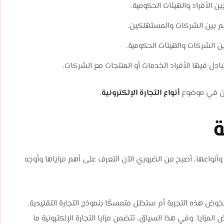
ين الأفراد والهيئات الحكومية.
تتم بين الشركات والمستهلكين.
ين الشركات والهيئات الحكومية.
تبادل فيها الأفراد الخدمات أو المنتجات مع الشركات.
شأن في موضوع
أنواع التجارة الإلكترونية
.
ة
وأنواعها، أصبح من الضروري الآن التعرف على أهم مزاياها وأوجه
 هذه التجربة أم ستظل متمسكًا بنموذج التجارة التقليدية.
لمزايا. وفي هذا السياق، تتضمن مزايا التجارة الإلكترونية ما