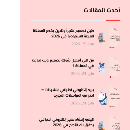
أحدث المقالات
دليل تصميم متجر أونلاين يخدم المملكة
العربية السعودية في 2026
مايو 25, 2026
من هي أفضل شركة تصميم ويب سايت
في المملكة ؟
مايو 24, 2026
بريد إلكتروني احترافي للشركات =
احترافية المراسلات التجارية
مايو 24, 2026
كيفية إنشاء متجر إلكتروني احترافي
يحقق لك النجاح في 2026