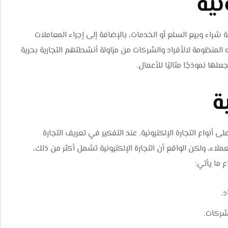
نية
لإلكترونية أو ما يعرف بـ eCommerce إلى عملية شراء وبيع السلع أو الخدمات، بالإضافة إلى إجراء المعاملات
ه المنظومة لالأفراد والشركات من مزاولة أنشطتهم التجارية بحرية
لها نموذجًا مثاليًا للأعمال.
ة
 أنواع التجارة الإلكترونية. عند التفكير في تعريف التجارة
لعملاء، ولكن الواقع أن التجارة الإلكترونية تشمل أكثر من ذلك،
ع ما يأتي:
د.
لشركات.