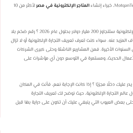
المتاجر الإلكترونية في مصر
لأكثر من 10
هل كنت تعلم أن التوقعات تشير إلى أن قيمة سوق التجارة الإلكترونية ستتجاوز 200 مليار دولار بحلول عام 2026 ؟ رقم ضخم بلا
مزيد عنه. سواء كنت تعرف تعريف التجارة الإلكترونية أو لا تزال
 السنوات الأخيرة. فمن المشاريع الناشئة وحتى كبرى الشركات
م الأعمال الحديث، ومستمرة في التوسع دون أي مؤشرات على
در عليك دخلًا مجزيًا ؟ إذا كانت الإجابة نعم، فأنت في المكان
الم التجارة الإلكترونية، حيث نوضح لك تعريف التجارة
يًا، وحتى بعض العيوب التي ينبغي عليك أن تكون على دراية بها قبل