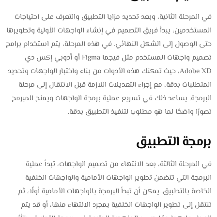
في المرحلة الثانية، وبعد تحديد مزايا التطبيق والتعرف على احتياجات
المستخدمين، يبدأ فريق التصميم في إنشاء الواجهات الأولية وتطويرها
حتى الوصول إلى الشكل النهائي. في هذه المرحلة، يتم استخدام برامج
تصميم واجهات المستخدم مثل فيجما Figma أو أدوبي إكس دي
Adobe XD، حيث تمكنك هذه الأدوات من بناء واختبار الواجهات وتحديد
المتطلبات بدقة، مع إجراء التعديلات اللازمة قبل الانتقال إلى مرحلة
البرمجة. يساعد ذلك في تسريع عملية برمجة الواجهات ويمنح المبرمج
تصورًا واضحًا لما هو مطلوب لتنفيذ التطبيق بدقة.
برمجة التطبيق
في المرحلة الثالثة، بعد الانتهاء من تصميم الواجهات، تبدأ عملية
البرمجة التي تتضمن تطوير الواجهات الأمامية والواجهات الخلفية
الخاصة بالتطبيق. يمكن أن تبدأ البرمجة بالواجهات الأمامية أولًا، ثم
تنتقل إلى تطوير الواجهات الخلفية بمجرد الانتهاء منها، أو قد يتم