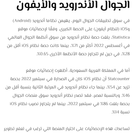
الجوال الأندرويد والأيفون
في سوق تطبيقات الجوال اليوم، يهيمن نظاما أندرويد (Android)
وiOS (لنظام آيفون) على الحصة الكبرى. وفقًا لإحصائيات موقع
Statistica، بلغت حصة نظام أندرويد من سوق أنظمة الجوال العالمي
في أغسطس 2022 أكثر من 71%، بينما كانت حصة نظام iOS أقل من
28%، في حين لم تتجاوز حصة الأنظمة الأخرى 0.65%.
أما في المملكة العربية السعودية، أظهرت إحصائيات موقع
Statcounter أن نظام iOS كان في الصدارة في سبتمبر 2022 بحصة
تزيد عن 54%، بينما جاء نظام أندرويد في المرتبة الثانية بنسبة أقل من
46%. وبالنسبة لمصر، فقد تصدر نظام أندرويد سوق منصات الجوال
بحصة بلغت 86% في سبتمبر 2022، بينما لم يتجاوز نصيب نظام iOS
نسبة 14%.
تساعدك هذه الإحصائيات على اختيار المنصة التي ترغب في تعلم تطوير