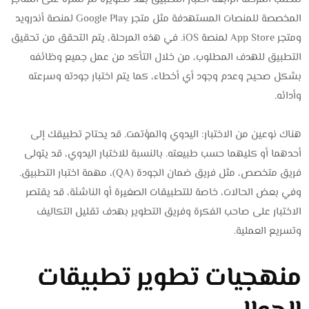
المخصصة للمنصات المستهدفة مثل متجر Google Play لمنصة أندرويد
ومتجر App Store لمنصة iOS. في هذه المرحلة، يتم التحقق من تحقيق
التطبيق للهدف المطلوب، من خلال التأكد من عمل جميع وظائفه
بشكل صحيح وعدم وجود أي أخطاء، كما يتم اختبار جودته وسرعته
وأدائه.
هناك نوعين من الاختبار: اليدوي والمؤتمت. قد يحتاج تطبيقك إلى
أحدهما أو كليهما حسب طبيعته. بالنسبة للاختبار اليدوي، قد يتولى
فريق متخصص، مثل فريق ضمان الجودة (QA)، مهمة اختبار التطبيق.
وفي بعض الحالات، خاصة للتطبيقات الصغيرة أو الناشئة، قد يقتصر
الاختبار على صاحب الفكرة وفريق التطوير بهدف تقليل التكاليف
وتسريع العملية.
منهجيات تطوير تطبيقات