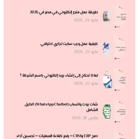
طريقة عمل متجر إلكتروني في مصر في 2026
مايو 24, 2026
كيفية عمل ويب سايت تجاري احترافي
مايو 23, 2026
لماذا تحتاج إلى إنشاء بريد إلكتروني باسم الشركة ؟
مايو 23, 2026
شات بوت واتساب (WhatsApp Chatbot): الدليل
الشامل
مارس 18, 2026
دمج ERP وCRM = رفع كفاءة العمليات = تحسين أداء