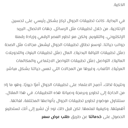
الذكية.
في البداية، كانت تطبيقات الجوال تركز بشكل رئيسي على تحسين
الإنتاجية، من خلال تطبيقات مثل الرسائل، جهات الاتصال، البريد
الإلكتروني، والتقويم. ولكن مع تطور العصر الرقمي وزيادة رقمنة
جوانب حياتنا، توسع نطاق تطبيقات الجوال ليشمل مجالات مثل الصحة
(مثل تطبيقات اللياقة البدنية)، المال (مثل تطبيقات البنوك والتحويلات
المالية)، التواصل (مثل تطبيقات التواصل الاجتماعي والمكالمات
المرئية)، الألعاب، وغيرها من المجالات التي تمس حياتنا بشكل مباشر.
ونتيجة لذلك، أصبح الاعتماد على تطبيقات الجوال أمرًا حيويًا، وهو ما زاد
من الحاجة إلى تطوير وبرمجة وصيانة هذه التطبيقات. في هذا المقال،
سنتناول موضوع تطوير تطبيقات الجوال بأنواعها المختلفة، لغاتها،
أهميتها، وكيفية تعلمها. لكن قبل ذلك نود أن نشير إلى أنك تستطيع
الحصول على
خدماتنا
عن طريق
طلب عرض سعر
.