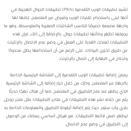
تشبه تطبيقات الويب التقدمية (PWA) تطبيقات الجوال الهجينة في
أنها تبنى باستخدام تقنيات الويب وتعرض عبر المتصفح، لكنها لها
واجهة مصممة خصيصًا لتناسب الشاشات الصغيرة والمتوسطة، وهو ما
يجعلها تظهر وكأنها تطبيقات جوال. بالإضافة إلى ذلك، فإن هذه
التطبيقات تمنحك القدرة على العمل في وضع عدم الاتصال بالإنترنت
عن طريق تخزين البيانات، على الرغم من أن استخدامها يظل محدودًا
وتحتاج في النهاية إلى اتصال بالإنترنت.
يمكن إضافة تطبيقات الويب التقدمية إلى الشاشة الرئيسية الخاصة
بالجهاز عبر المتصفح، وذلك من خلال خيار إضافة إلى الشاشة الرئيسية
الذي يظهر عند فتح التطبيق في المتصفح. كما أن هناك نهجًا حديثًا
يتم من خلاله نشر هذه التطبيقات في متاجر التطبيقات مثل متجر جوجل
بلاي وآب ستور، حيث يتم إضافة أيقونة التطبيق والمعلومات الخاصة به
ليظهر ضمن قائمة التطبيقات، مع هيكل أساسي يمكنك من الوصول
إلى التطبيق في وضع عدم الاتصال.