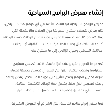
إنشاء معرض البرامج السياحية
معرض البرامج السياحية هو العنصر الأهم في أي موقع مكتب سياحي،
لأنه يعرض للعملاء محتوى ملموسًا حول الرحلات والأنشطة التي
يمكنهم حجزها. عند تصميم المعرض، يجب تنظيم الرحلات حسب الوجهة
أو نوع النشاط، مثل رحلات المغامرة، الرحلات الثقافية، أو الرحلات
العائلية، لتسهيل وصول الزائرين إلى ما يبحثون عنه.
تعد جودة الصور والفيديوهات أمرًا حاسمًا، لأنها تعكس مستوى
الاحترافية وتجذب الانتباه، لكن من الضروري تحسين حجمها لضمان
سرعة تحميل الموقع وعدم التأثير على تجربة المستخدم. يمكن إضافة
وصف تفصيلي لكل رحلة، يشمل مدة الرحلة، الأنشطة المتاحة،
الأسعار، وأي تفاصيل إضافية تساعد العميل على اتخاذ القرار.
كما يمكن إدراج عناصر تفاعلية، مثل الشرائح أو العروض المتحركة،