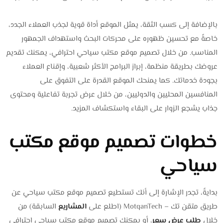
بالإضافة إلى كسب الثقة، يمثل الموقع أداة قوية لجذب العملاء الجدد،
خاصةً مع تحسين ظهوره على محركات البحث واستهداف الجمهور
المناسب. من خلال تصميم موقع مكتب سياحي احترافي، يمكنك تقديم
عروضك بطريقة منظمة، إبراز البرامج الأكثر شعبية، وإقناع العملاء
بجودة خدماتك. كما يمنحك الموقع القدرة على التفوق على
المنافسين المحليين والدوليين، من خلال عرض تجربة تفاعلية ومحتوى
جذاب يشجع الزوار على البقاء واستكشاف المزيد.
خطوات تصميم موقع مكتب
سياحي
بدايةً، تجدر الإشارة إلى أنك تستطيع تصميم موقع مكتب سياحي عن
طريق متقن تك – MotqanTech (اطلع على
المشاريع
السابقة) من
خلال
طلب عرض سعر
، أو يمكنك تصميم موقع مكتب سياحي احترافي