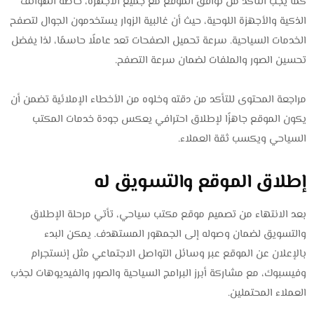
كما يجب التأكد من توافق الموقع مع جميع الأجهزة، خاصة الهواتف
الذكية والأجهزة اللوحية، حيث أن غالبية الزوار يستخدمون الجوال لتصفح
الخدمات السياحية. سرعة تحميل الصفحات تعد عاملًا حاسمًا، لذا يفضل
تحسين الصور والملفات لضمان سرعة التصفح.
مراجعة المحتوى للتأكد من دقته وخلوه من الأخطاء الإملائية تضمن أن
يكون الموقع جاهزًا لإطلاق احترافي يعكس جودة خدمات المكتب
السياحي ويكسب ثقة العملاء.
إطلاق الموقع والتسويق له
بعد الانتهاء من تصميم موقع مكتب سياحي، تأتي مرحلة الإطلاق
والتسويق لضمان وصوله إلى الجمهور المستهدف. يمكن البدء
بالإعلان عن الموقع عبر وسائل التواصل الاجتماعي مثل إنستجرام
وفيسبوك، مع مشاركة أبرز البرامج السياحية والصور والفيديوهات لجذب
العملاء المحتملين.