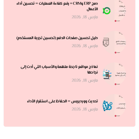
دمج ERP وCRM = رفع كفاءة العمليات = تحسين أداء
الأعمال
مارس 18, 2026
دليل تحسين صفحات الدفع (تحسين تجربة المستخدم)
مارس 18, 2026
نماذج مواقع ناجحة ملهمة والأسباب التي أدت إلى
نجاحها
مارس 18, 2026
تحديث ووردبريس = الحفاظ على استقرار الأداء
مارس 18, 2026