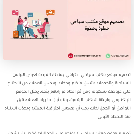
تصميم موقع مكتب سياحي احترافي يمنحك الفرصة لعرض البرامج
السياحية والخدمات بشكل منظم وجذاب، ويمكن العملاء من الاطلاع
على عروضك بسهولة ومن ثم اتخاذ قراراتهم بثقة. يمثل الموقع
الإلكتروني واجهة المكتب الرقمية، وهو أول ما يراه العملاء قبل
التواصل أو الحجز، لذلك يجب أن يعكس احترافية المكتب ويجذب الانتباه
منذ اللحظة الأولى.
تصميم موقع مكتب سياحي لا يقتصر على الجماليات فقط، بل يشمل