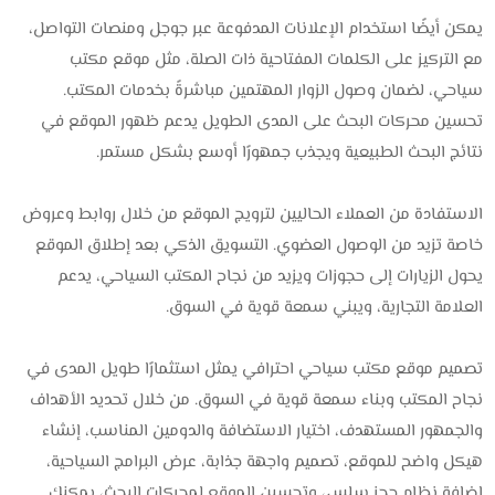
يمكن أيضًا استخدام الإعلانات المدفوعة عبر جوجل ومنصات التواصل،
مع التركيز على الكلمات المفتاحية ذات الصلة، مثل موقع مكتب
سياحي، لضمان وصول الزوار المهتمين مباشرةً بخدمات المكتب.
تحسين محركات البحث على المدى الطويل يدعم ظهور الموقع في
نتائج البحث الطبيعية ويجذب جمهورًا أوسع بشكل مستمر.
الاستفادة من العملاء الحاليين لترويج الموقع من خلال روابط وعروض
خاصة تزيد من الوصول العضوي. التسويق الذكي بعد إطلاق الموقع
يحول الزيارات إلى حجوزات ويزيد من نجاح المكتب السياحي، يدعم
العلامة التجارية، ويبني سمعة قوية في السوق.
تصميم موقع مكتب سياحي احترافي يمثل استثمارًا طويل المدى في
نجاح المكتب وبناء سمعة قوية في السوق. من خلال تحديد الأهداف
والجمهور المستهدف، اختيار الاستضافة والدومين المناسب، إنشاء
هيكل واضح للموقع، تصميم واجهة جذابة، عرض البرامج السياحية،
إضافة نظام حجز سلس، وتحسين الموقع لمحركات البحث، يمكنك