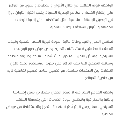
الواجهة هوية المكتب من خلال الألوان والخطوط والصور، مع التركيز
على إظهار الشعار والعناصر البصرية المميزة. يلعب اختيار الألوان دورًا
في توصيل الرسالة المناسبة، مثل استخدام ألوان زاهية للرحلات
الممتعة والألوان الهادئة للرحلات الفاخرة.
تعكس الصور والفيديوهات عالية الجودة تجربة السفر الفعلية وتجذب
العملاء المحتملين لاستكشاف المزيد. يمكن عرض صور الوجهات
السياحية، وسائل النقل، الفنادق، والأنشطة المتاحة بطريقة منظمة
وسهلة التصفح. كما يجب التركيز على تجربة المستخدم بحيث تكون
التنقلات بين الصفحات سلسة، مع تضمين عناصر تصميم تفاعلية تزيد
من جاذبية الموقع.
واجهة الموقع الاحترافية لا تقدم الجمال فقط، بل تنقل إحساسًا
بالثقة والاحترافية وتعكس جودة الخدمات التي يقدمها المكتب
السياحي، مما يجعل الزائر أكثر استعدادًا للحجز والاستفادة من عروض
المكتب.