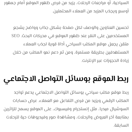
السياحية، أو مراجعات الرحلات، يزيد من فرص ظهور الموقع أمام جمهور
أوسع ويجذب المزيد من العملاء المحتملين.
تحسين العناوين والوصف لكل صفحة بشكل جذاب وواضح يشجع
المستخدمين على النقر عند ظهور الموقع في محركات البحث. SEO
متقن يجعل موقع المكتب السياحي أداة قوية لجذب العملاء
المستهدفين بطريقة مستمرة، ومن ثم دعم نمو المكتب من خلال
زيادة الحجوزات عبر الإنترنت.
ربط الموقع بوسائل التواصل الاجتماعي
ربط موقع مكتب سياحي بوسائل التواصل الاجتماعي يدعم تواجد
المكتب الرقمي ويزيد من فرص التفاعل مع العملاء. عرض حسابات
السوشيال ميديا، مثل إنستجرام وفيسبوك، على الموقع يسمح للزائرين
بمتابعة آخر العروض والرحلات، ومشاهدة صور وفيديوهات حية للرحلات
السابقة.