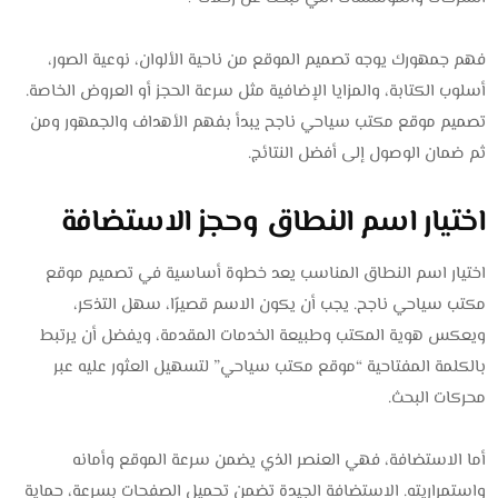
فهم جمهورك يوجه تصميم الموقع من ناحية الألوان، نوعية الصور،
أسلوب الكتابة، والمزايا الإضافية مثل سرعة الحجز أو العروض الخاصة.
تصميم موقع مكتب سياحي ناجح يبدأ بفهم الأهداف والجمهور ومن
ثم ضمان الوصول إلى أفضل النتائج.
اختيار اسم النطاق وحجز الاستضافة
اختيار اسم النطاق المناسب يعد خطوة أساسية في تصميم موقع
مكتب سياحي ناجح. يجب أن يكون الاسم قصيرًا، سهل التذكر،
ويعكس هوية المكتب وطبيعة الخدمات المقدمة، ويفضل أن يرتبط
بالكلمة المفتاحية “موقع مكتب سياحي” لتسهيل العثور عليه عبر
محركات البحث.
أما الاستضافة، فهي العنصر الذي يضمن سرعة الموقع وأمانه
واستمراريته. الاستضافة الجيدة تضمن تحميل الصفحات بسرعة، حماية