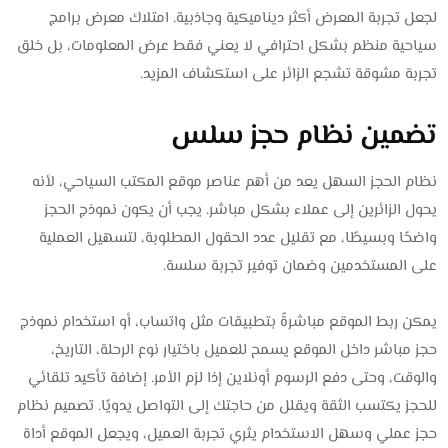
لجعل تجربة المعرض أكثر ديناميكية وجاذبية. امتلاك معرض برامج
سياحية منظم بشكل احترافي لا يعني فقط عرض المعلومات، بل خلق
تجربة مشوقة تشجع الزائر على استكشاف المزيد.
تضمين نظام حجز سلس
نظام الحجز السهل يعد من أهم عناصر موقع المكتب السياحي، لأنه
يحول الزائرين إلى عملاء بشكل مباشر. يجب أن يكون نموذج الحجز
واضحًا وبسيطًا، مع تقليل عدد الحقول المطلوبة، لتسهيل العملية
على المستخدمين وضمان توفير تجربة سلسة.
يمكن ربط الموقع مباشرةً بتطبيقات مثل واتساب، أو استخدام نموذج
حجز مباشر داخل الموقع يسمح للعميل باختيار نوع الرحلة، التاريخ،
والوقت، وحتى دفع الرسوم أونلاين إذا لزم الأمر. إضافة تأكيد تلقائي
للحجز يكتسب الثقة ويقلل من حاجتك إلى التواصل يدويًا. تصميم نظام
حجز عملي وسهل الاستخدام يثري تجربة العميل، ويجعل الموقع أداة