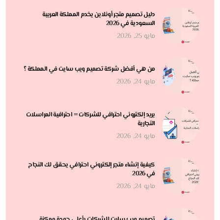
دليل تصميم متجر أونلاين يخدم المملكة العربية
السعودية في 2026
مايو 25, 2026
من هي أفضل شركة تصميم ويب سايت في المملكة ؟
مايو 24, 2026
بريد إلكتروني احترافي للشركات = احترافية المراسلات
التجارية
مايو 24, 2026
كيفية إنشاء متجر إلكتروني احترافي يحقق لك النجاح
في 2026
مايو 24, 2026
تصميم ويب سايت للشركات بأعلى جودة ممكنة