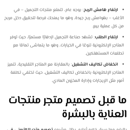
ارتفاع هامش الربح
: بوجه عام، تتمتع منتجات التجميل – في
الأغلب – بهوامش ربح جيدة، وهو ما يمنحك فرصة لتحقيق دخل مربح
من كل عملية بيع.
ارتفاع الطلب
: تشهد صناعة التجميل ازدهارًا مستمرًا، حيث توفر
المتاجر الإلكترونية تنوعًا في الخيارات، وهو ما يتماشى تمامًا مع
تطلعات المستهلكين.
انخفاض تكاليف التشغيل
: بالمقارنة مع المتاجر التقليدية، تتميز
المتاجر الإلكترونية بانخفاض تكاليف التشغيل، حيث تختفي تكلفة
أمور مثل الإيجارات وإدارة المخزون المادي.
ما قبل تصميم متجر منتجات
العناية بالبشرة
بالرغم مما سبق ذكره أعلاه، يظل مشروع
تصميم متجر إلكتروني في