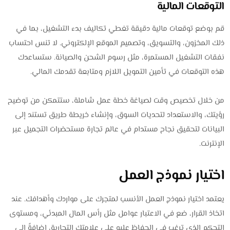
التوقعات المالية
قم بوضع توقعات مالية دقيقة تغطي تكاليف بدء التشغيل، بما في
ذلك المخزون، والتسويق، وتصميم الموقع الإلكتروني. لا تنس احتساب
نفقات التشغيل المستمرة، مثل رسوم الشحن والصيانة. ستساعدك
هذه التوقعات في تأمين التمويل اللازم ومتابعة تقدمك المالي.
من خلال تخصيص وقت لصياغة خطة عمل شاملة، ستتمكن من توضيح
رؤيتك، والاستعداد لتحديات السوق، وإنشاء خريطة طريق تستند إلى
البيانات لتحقيق نجاح مستدام في عالم تجارة مستحضرات التجميل عبر
الإنترنت.
اختيار نموذج العمل
يعتمد اختيار نموذج العمل الأنسب لمتجرك على مواردك وأهدافك. عند
اتخاذ القرار، ضع في الاعتبار عوامل مثل رأس المال المبدئي، ومستوى
التحكم الذي ترغب في الحفاظ عليه على علامتك التجارية، إضافةً إلى