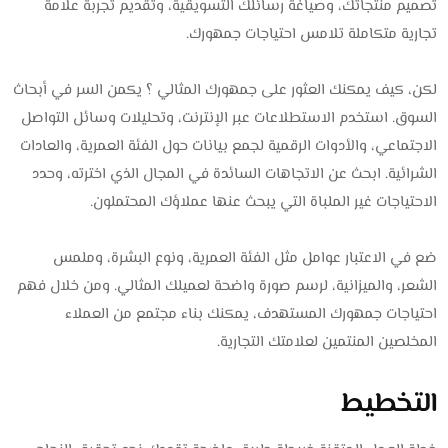
تصميم منتجاتك، وصياغة رسائلك التسويقية، وتقديم تجربة علامة
تجارية متكاملة تلامس احتياجات جمهورك.
لكن، كيف يمكنك العثور على جمهورك المثالي ؟ يكمن السر في أبحاث
السوق. استخدم الاستطلاعات عبر الإنترنت، وتحليلات وسائل التواصل
الاجتماعي، والأدوات الرقمية لجمع بيانات حول الفئة العمرية، والعادات
الشرائية. ابحث عن الاتجاهات السائدة في المجال الذي اخترته، وحدد
الاحتياجات غير الملباة التي يبحث عنها عملاؤك المحتملون.
ضع في الاعتبار عوامل مثل الفئة العمرية، ونوع البشرة، وملمس
الشعر، والميزانية، لرسم صورة واضحة لعميلك المثالي. ومن خلال فهم
احتياجات جمهورك المستهدف، يمكنك بناء مجتمع من العملاء
المخلصين المنتمين لعلامتك التجارية.
التخطيط