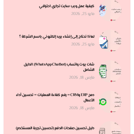
كيفية عمل ويب سايت تجاري احترافي
مايو 23, 2026
لماذا تحتاج إلى إنشاء بريد إلكتروني باسم الشركة ؟
مايو 23, 2026
شات بوت واتساب (WhatsApp Chatbot): الدليل
الشامل
مارس 18, 2026
دمج ERP وCRM = رفع كفاءة العمليات = تحسين أداء
الأعمال
مارس 18, 2026
دليل تحسين صفحات الدفع (تحسين تجربة المستخدم)