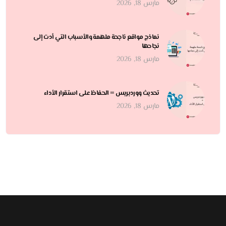
مارس 18, 2026
نماذج مواقع ناجحة ملهمة والأسباب التي أدت إلى
نجاحها
مارس 18, 2026
تحديث ووردبريس = الحفاظ على استقرار الأداء
مارس 18, 2026