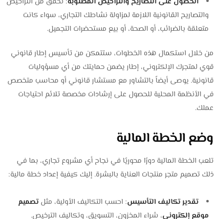
الحصول على التصاريح والتراخيص المطلوبة
: تحقق من التراخيص
والتصاريح القانونية اللازمة لمزاولة نشاطك التجاري، سواء كانت
متعلقة بالضرائب، أو الصحة، أو بيع مستحضرات التجميل.
من خلال استكمال هذه الخطوات، ستتمكن من تأسيس إطار قانوني
قوي لمتجرك الإلكتروني، إطار يضمن حمايتك من أي مسؤوليات
قانونية. يوصى أيضاً بالتشاور مع مستشار قانوني أو محاسب متخصص
في الأنظمة المحلية للحصول على إرشادات مخصصة تلائم احتياجات
عملك.
وضع الخطة المالية
تلعب الخطة المالية دورًا محوريًا في نجاح أي مشروع تجاري، بما في
ذلك تصميم متجر منتجات العناية بالبشرة. إليك كيفية إعداد خطة مالية:
تقدير تكاليف التأسيس
: احسب التكاليف الأولية، مثل
تصميم
موقع إلكتروني
، شراء المخزون، التسويق، وتكاليف الترخيص.