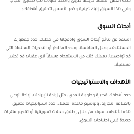
خطة العمل المتقنة خريطة طريق واضحة تقودك نحو تحقيق النجاح.
وفي هذا السياق إليك كيفية وضع الأسس لتحقيق أهدافك:
أبحاث السوق
استفد من نتائج أبحاث السوق وادمجها في خطتك. حدد جمهورك
المستهدف، وحلل المنافسة، وحدد المخاطر أو التحديات المحتملة التي
قد تواجهها. يمكنك ذلك من الاستعداد مسبقاً لأي عقبات قد تظهر
مستقبلًا.
الأهداف والاستراتيجيات
حدد أهدافك قصيرة وطويلة المدى، مثل زيادة الإيرادات، زيادة الوعي
بالعلامة التجارية، وتوسيع قاعدة العملاء. حدد استراتيجيات تحقيق
هذه الأهداف، سواء من خلال إطلاق حملات تسويقية أو تقديم منتجات
جديدة تلبي احتياجات السوق.