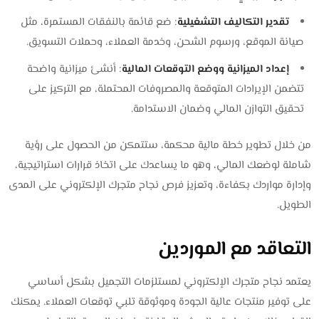
تقدير التكاليف التشغيلية
: ضع قائمة بالنفقات المستمرة، مثل
صيانة الموقع، ورسوم الشحن، وخدمة العملاء، وحملات التسويق.
إعداد الميزانية ووضع التوقعات المالية
: أنشئ ميزانية واضحة
تتضمن الإيرادات المتوقعة والمصروفات المحتملة، مع التركيز على
تحقيق التوازن المالي وضمان الاستدامة.
من خلال تطوير خطة مالية محكمة، ستتمكن من الحصول على رؤية
شاملة لوضعك المالي، وهو ما يساعدك على اتخاذ قرارات استراتيجية،
وإدارة مواردك بكفاءة، وتعزيز فرص نجاح متجرك الإلكتروني على المدى
الطويل.
التعاقد مع الموردين
يعتمد نجاح متجرك الإلكتروني لمستلزمات التجميل بشكل أساسي
على توفير منتجات عالية الجودة وموثوقة تلبي توقعات العملاء. يمكنك