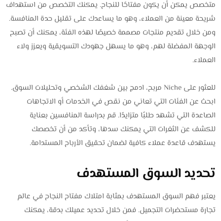
متخصص يمكن أن يكون مفتاحًا للنجاح. يمكنك التخصص من استهداف
شريحة معينة من العملاء، وهو ما يساعدك على تقليل حدة المنافسة.
ومن خلال تقديم منتجات مصممة خصيصًا لهذه الفئة، يمكنك أن تصبح
الوجهة المفضلة لهم، وهو ما يسهل جهودك التسويقية ويعزز ولاء
العملاء.
للعثور على Niche مربح، ادمج بين شغفك الشخصي وتحليلات السوق.
ابحث عن الفئات التي تعاني من نقص في الخدمات أو الاتجاهات
الصاعدة التي تشهد طلبًا متزايدًا. قم بدراسة المنافسين بعناية
للكشف عن الثغرات التي يمكنك سدها، وتأكد من أن تخصصك
يستهدف قاعدة عملاء كافية لضمان تحقيق الأرباح المستدامة.
تحديد السوق المستهدف
يعتبر فهم السوق المستهدف بمثابة امتلاك مفتاح النجاح في عالم
تجارة مستحضرات التجميل. فمن خلال تحديد عميلك بدقة، يمكنك