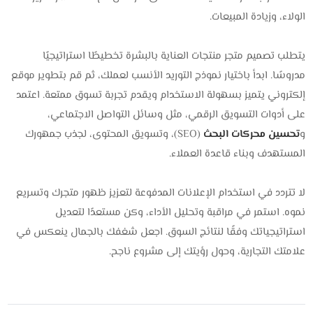
الولاء، وزيادة المبيعات.
يتطلب تصميم متجر منتجات العناية بالبشرة تخطيطًا استراتيجيًا
مدروسًا. ابدأ باختيار نموذج التوريد الأنسب لعملك، ثم قم بتطوير موقع
إلكتروني يتميز بسهولة الاستخدام ويقدم تجربة تسوق ممتعة. اعتمد
على أدوات التسويق الرقمي، مثل وسائل التواصل الاجتماعي،
و
تحسين محركات البحث
(SEO)، وتسويق المحتوى، لجذب جمهورك
المستهدف وبناء قاعدة العملاء.
لا تتردد في استخدام الإعلانات المدفوعة لتعزيز ظهور متجرك وتسريع
نموه. استمر في مراقبة وتحليل الأداء، وكن مستعدًا لتعديل
استراتيجياتك وفقًا لنتائج السوق. اجعل شغفك بالجمال ينعكس في
علامتك التجارية، وحول رؤيتك إلى مشروع ناجح.