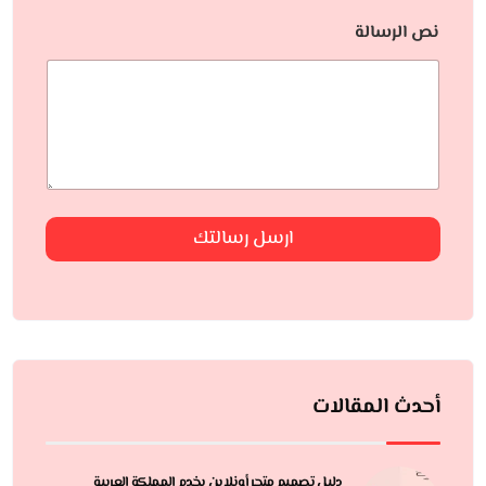
نص الرسالة
ارسل رسالتك
أحدث المقالات
دليل تصميم متجر أونلاين يخدم المملكة العربية