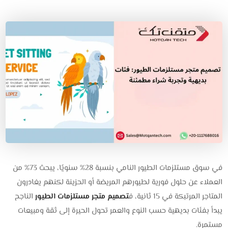
في سوق مستلزمات الطيور النامي بنسبة 28% سنويًا، يبحث 73% من
العملاء عن حلول فورية لطيورهم المريضة أو الحزينة لكنهم يغادرون
المتاجر المرتبكة في 15 ثانية، ف
تصميم متجر مستلزمات الطيور
الناجح
يبدأ بفئات بديهية حسب النوع والعمر تحول الحيرة إلى ثقة ومبيعات
مستمرة.