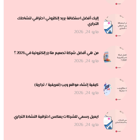
إليك أفضل استضافة بريد إلكتروني احترافي لنشاطك
التجاري
مايو 24, 2026
من هي أفضل شركة تصميم متاجر إلكترونية في 2026 ؟
مايو 24, 2026
كيفية إنشاء مواقع ويب (تعريفية / تجارية)
مايو 24, 2026
ايميل رسمي للشركات يعكس احترافية النشاط التجاري
مايو 24, 2026