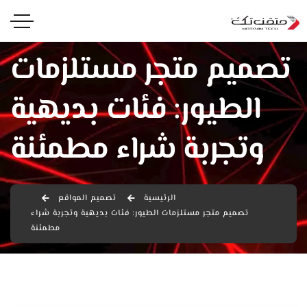
تصميم متجر مستلزمات
الطيور: فئات بديهية
وتجربة شراء مطمئنة
الرئيسية
تصميم المواقع
تصميم متجر مستلزمات الطيور: فئات بديهية وتجربة شراء
مطمئنة