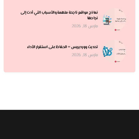
نماذج مواقع ناجحة ملهمة والأسباب التي أدت إلى
نجاحها
مارس 18, 2026
تحديث ووردبريس = الحفاظ على استقرار الأداء
مارس 18, 2026