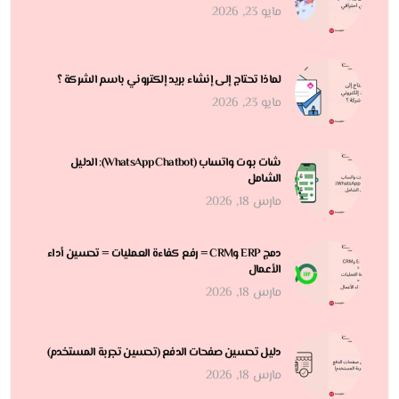
مايو 23, 2026
لماذا تحتاج إلى إنشاء بريد إلكتروني باسم الشركة ؟
مايو 23, 2026
شات بوت واتساب (WhatsApp Chatbot): الدليل
الشامل
مارس 18, 2026
دمج ERP وCRM = رفع كفاءة العمليات = تحسين أداء
الأعمال
مارس 18, 2026
دليل تحسين صفحات الدفع (تحسين تجربة المستخدم)
مارس 18, 2026