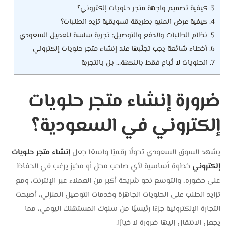
3.
كيفية تصميم واجهة متجر حلويات إلكتروني؟
4.
كيفية عرض المنيو بطريقة تسويقية تزيد الطلبات؟
5.
نظام الطلبات والدفع والتوصيل: تجربة سلسة للعميل السعودي
6.
أخطاء شائعة يجب تجنّبها عند إنشاء متجر حلويات إلكتروني
7.
الحلويات لا تُباع فقط بالنكهة… بل بالتجربة
ضرورة إنشاء متجر حلويات
إلكتروني في السعودية؟
يشهد السوق السعودي تحولًا رقميًا واسعًا جعل
إنشاء متجر حلويات
إلكتروني
خطوة أساسية لأي صاحب محل أو مخبز يرغب في الحفاظ
على حضوره، والتوسع نحو شريحة أكبر من العملاء عبر الإنترنت، ومع
تزايد الطلب على الحلويات الجاهزة وخدمات التوصيل المنزلي، أصبحت
التجارة الإلكترونية جزءًا رئيسيًا من سلوك المستهلك اليومي، مما
يجعل الانتقال إليها ضرورة لا خيارًا.