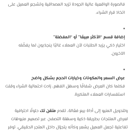
فالصورة الواقعية عالية الجودة تزيد المصداقية وتشجع العميل على
اتخاذ قرار الشراء.
إضافة قسم “الأكثر مبيعًا” أو “المفضلة”
اختيار ذكي يزيد الطلبات لأن العملاء غالبًا ينجذبون لما يفضّله
الآخرون.
عرض السعر والمكونات وخيارات الحجم بشكل واضح
فكلما كان العرض شفافًا وسهل الفهم، زادت احتمالية الشراء وقلت
استفسارات العملاء المتكررة.
ولتحويل المنيو إلى أداة بيع فعّالة، تقدم
متقن تك
حلولًا احترافية
لعرض المنتجات بطريقة ذكية وسهلة التصفح، عبر تصميم منيوهات
تفاعلية تجعل العميل يشعر وكأنه يتجوّل داخل المتجر الحقيقي. توفر