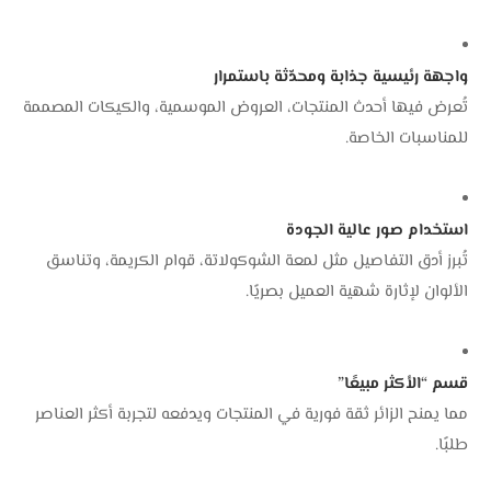
واجهة رئيسية جذابة ومحدّثة باستمرار
تُعرض فيها أحدث المنتجات، العروض الموسمية، والكيكات المصممة
للمناسبات الخاصة.
استخدام صور عالية الجودة
تُبرز أدق التفاصيل مثل لمعة الشوكولاتة، قوام الكريمة، وتناسق
الألوان لإثارة شهية العميل بصريًا.
قسم “الأكثر مبيعًا”
مما يمنح الزائر ثقة فورية في المنتجات ويدفعه لتجربة أكثر العناصر
طلبًا.