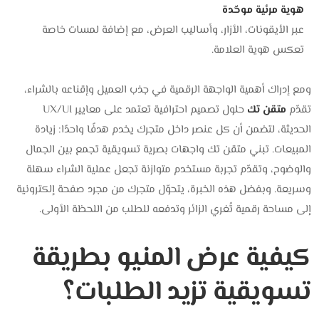
هوية مرئية موحّدة
عبر الأيقونات، الأزار، وأساليب العرض، مع إضافة لمسات خاصة
تعكس هوية العلامة.
ومع إدراك أهمية الواجهة الرقمية في جذب العميل وإقناعه بالشراء،
تقدّم
متقن تك
حلول تصميم احترافية تعتمد على معايير UX/UI
الحديثة، لتضمن أن كل عنصر داخل متجرك يخدم هدفًا واحدًا: زيادة
المبيعات. تبني متقن تك واجهات بصرية تسويقية تجمع بين الجمال
والوضوح، وتقدّم تجربة مستخدم متوازنة تجعل عملية الشراء سهلة
وسريعة. وبفضل هذه الخبرة، يتحوّل متجرك من مجرد صفحة إلكترونية
إلى مساحة رقمية تُغري الزائر وتدفعه للطلب من اللحظة الأولى.
كيفية عرض المنيو بطريقة
تسويقية تزيد الطلبات؟