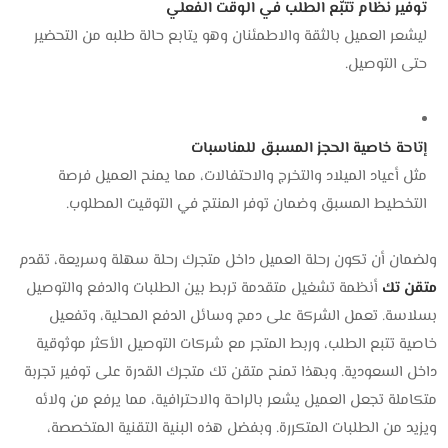
توفير نظام تتبّع الطلب في الوقت الفعلي
ليشعر العميل بالثقة والاطمئنان وهو يتابع حالة طلبه من التحضير
حتى التوصيل.
إتاحة خاصية الحجز المسبق للمناسبات
مثل أعياد الميلاد والتخرج والاحتفالات، مما يمنح العميل فرصة
التخطيط المسبق وضمان توفر المنتج في التوقيت المطلوب.
ولضمان أن تكون رحلة العميل داخل متجرك رحلة سهلة وسريعة، تقدم
متقن تك
أنظمة تشغيل متقدمة تربط بين الطلبات والدفع والتوصيل
بسلاسة. تعمل الشركة على دمج وسائل الدفع المحلية، وتفعيل
خاصية تتبع الطلب، وربط المتجر مع شركات التوصيل الأكثر موثوقية
داخل السعودية. وبهذا تمنح متقن تك متجرك القدرة على توفير تجربة
متكاملة تجعل العميل يشعر بالراحة والاحترافية، مما يرفع من ولائه
ويزيد من الطلبات المتكررة. وبفضل هذه البنية التقنية المتخصصة،