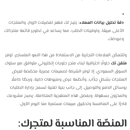
دقة تحليل بيانات العملاء:
يتيح لك فهم تفضيلات الزوار، والمنتجات
الأعلى مبيعًا، وتوقيتات الطلب، مما يساعد في تطوير قائمة منتجاتك
وعروضك.
ولتتمكّن العلامات التجارية من الاستفادة من هذا النمو المتسارع، توفر
متقن تك
حلولًا احترافية لبناء متجر حلويات إلكتروني متوافق مع سلوك
السوق السعودي. إذ توفر الشركة تصميمات عصرية مخصّصة لعرض
المنتجات بشكلٍ جذّاب، وأنظمة عرض ومنيوهات ذكية، وربطًا كاملًا
بوسائل الدفع والتوصيل، إلى جانب بنية تقنية تسمح بإدارة الطلبات
والمخزون بسهولة. وبفضل هذه المنهجية المتكاملة، يصبح مشروعك
قادرًا على المنافسة وتحقيق مبيعات مستمرة منذ اليوم الأول.
المنصّة المناسبة لمتجرك: