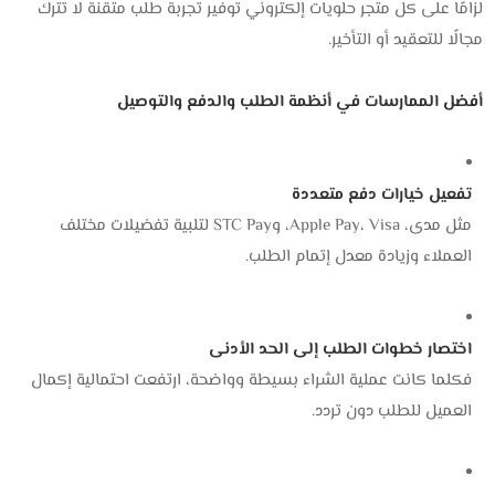
لزامًا على كل متجر حلويات إلكتروني توفير تجربة طلب متقنة لا تترك
مجالًا للتعقيد أو التأخير.
أفضل الممارسات في أنظمة الطلب والدفع والتوصيل
تفعيل خيارات دفع متعددة
مثل مدى، Apple Pay، Visa، وSTC Pay لتلبية تفضيلات مختلف
العملاء وزيادة معدل إتمام الطلب.
اختصار خطوات الطلب إلى الحد الأدنى
فكلما كانت عملية الشراء بسيطة وواضحة، ارتفعت احتمالية إكمال
العميل للطلب دون تردد.