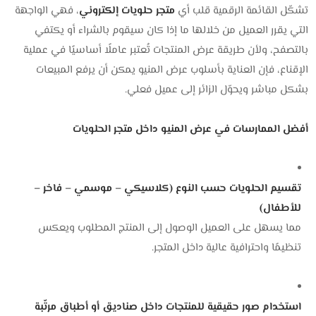
تشكّل القائمة الرقمية قلب أي
متجر حلويات إلكتروني
، فهي الواجهة
التي يقرر العميل من خلالها ما إذا كان سيقوم بالشراء أو يكتفي
بالتصفح، ولأن طريقة عرض المنتجات تُعتبر عاملًا أساسيًا في عملية
الإقناع، فإن العناية بأسلوب عرض المنيو يمكن أن يرفع المبيعات
بشكل مباشر ويحوّل الزائر إلى عميل فعلي.
أفضل الممارسات في عرض المنيو داخل متجر الحلويات
تقسيم الحلويات حسب النوع (كلاسيكي – موسمي – فاخر –
للأطفال)
مما يسهل على العميل الوصول إلى المنتج المطلوب ويعكس
تنظيمًا واحترافية عالية داخل المتجر.
استخدام صور حقيقية للمنتجات داخل صناديق أو أطباق مرتّبة