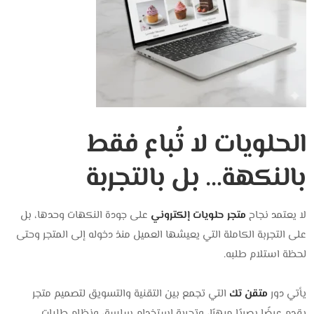
الحلويات لا تُباع فقط
بالنكهة… بل بالتجربة
لا يعتمد نجاح
متجر حلويات إلكتروني
على جودة النكهات وحدها، بل
على التجربة الكاملة التي يعيشها العميل منذ دخوله إلى المتجر وحتى
لحظة استلام طلبه.
يأتي دور
متقن تك
التي تجمع بين التقنية والتسويق لتصميم متجر
يقدم عرضًا بصريًا مبهرًا، وتجربة استخدام سلسة، ونظام طلبات