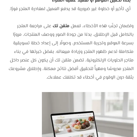
بطء تحميل الموقع أو تعقيد عملية الشراء
أي تأخير أو خطوة غير ضرورية قد يدفع العميل لمغادرة المتجر فورًا.
ولضمان تجنّب هذه الأخطاء، تعمل
متقن تك
على مراجعة المتجر
بالكامل قبل الإطلاق، بدءًا من جودة الصور ووصف المنتجات، مرورًا
بسرعة الموقع وتجربة المستخدم، وصولًا إلى إعداد خطة تسويقية
متكاملة تدعم ظهور المتجر وزيادة مبيعاته. بفضل خبرتها في بناء
متاجر الحلويات الإلكترونية، تضمن متقن تك أن يكون كل عنصر داخل
المتجر مدروسًا ومهيأً لتحقيق أفضل نتائج ممكنة، وإطلاق مشروعك
بثقة دون الوقوع في أخطاء قد تكلفك عملاءك.