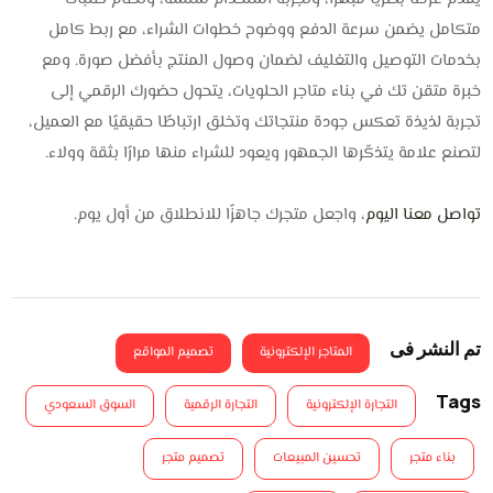
متكامل يضمن سرعة الدفع ووضوح خطوات الشراء، مع ربط كامل
بخدمات التوصيل والتغليف لضمان وصول المنتج بأفضل صورة. ومع
خبرة متقن تك في بناء متاجر الحلويات، يتحول حضورك الرقمي إلى
تجربة لذيذة تعكس جودة منتجاتك وتخلق ارتباطًا حقيقيًا مع العميل،
لتصنع علامة يتذكّرها الجمهور ويعود للشراء منها مرارًا بثقة وولاء.
تواصل معنا اليوم
، واجعل متجرك جاهزًا للانطلاق من أول يوم.
تم النشر فى
المتاجر الإلكترونية
تصميم المواقع
Tags
التجارة الإلكترونية
التجارة الرقمية
السوق السعودي
بناء متجر
تحسين المبيعات
تصميم متجر