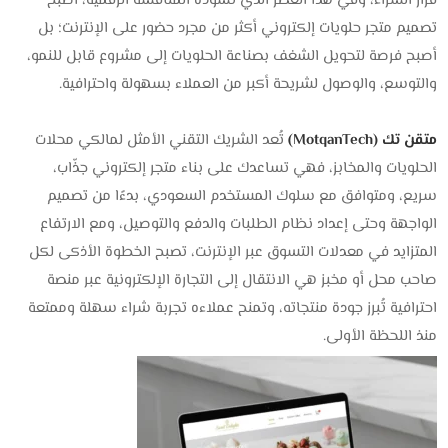
قرار الشراء، وفي هذا العصر الذي تسوده المنافسة الرقمية، أصبح
تصميم متجر حلويات إلكتروني
أكثر من مجرد حضور على الإنترنت؛ بل
أصبح فرصة لتحويل الشغف بصناعة الحلويات إلى مشروع قابل للنمو،
والتوسع، والوصول لشريحة أكبر من العملاء بسهولة واحترافية.
متقن تك (MotqanTech)
تُعد الشريك التقني الأمثل لمالكي محلات
الحلويات والمخابز، فهي تساعدك على بناء متجر إلكتروني جذّاب،
سريع، ومتوافق مع سلوك المستخدم السعودي، بدءًا من تصميم
الواجهة وحتى إعداد نظام الطلبات والدفع والتوصيل، ومع الارتفاع
المتزايد في معدلات التسوق عبر الإنترنت، تصبح الخطوة الأذكى لكل
صاحب محل أو مخبز هي الانتقال إلى التجارة الإلكترونية عبر منصة
احترافية تُبرز جودة منتجاته، وتمنح عملاءه تجربة شراء سهلة وممتعة
منذ اللحظة الأولى.