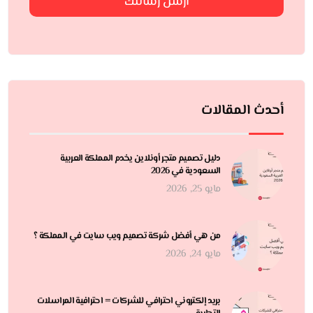
ارسل رسالتك
أحدث المقالات
دليل تصميم متجر أونلاين يخدم المملكة العربية
السعودية في 2026
مايو 25, 2026
من هي أفضل شركة تصميم ويب سايت في المملكة ؟
مايو 24, 2026
بريد إلكتروني احترافي للشركات = احترافية المراسلات