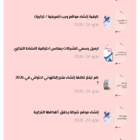
كيفية إنشاء مواقع ويب (تعريفية / تجارية)
مايو 24, 2026
ايميل رسمي للشركات يعكس احترافية النشاط التجاري
مايو 24, 2026
كم تبلغ تكلفة إنشاء متجر إلكتروني احترافي في 2026
؟
مايو 24, 2026
إنشاء موقع شركة يحقق أهدافها التجارية
مايو 24, 2026