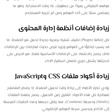
موقعه الجغرافي بعيدًا عن جمهورك، زاد وقت الاستجابة، وهو ما
ينعكس سلبًا على أداء الموقع ومن ثم تجربة المستخدم.
زيادة إضافات أنظمة إدارة المحتوى
كل إضافة (Plugin) تضيف شفرة برمجية جديدة تحمل مع الصفحة، ما
قد يسبب تباطؤًا في الموقع ويزيد فرص حدوث تعارضات بين الإضافات.
لذلك ينصح بالاعتماد على الإضافات الأساسية فقط، مع الحرص على
تحديثها بشكل دوري لضمان استقرار الأداء.
زيادة أكواد ملفات CSS وJavaScript
يؤدي تكرار الأكواد إلى زيادة وقت تحميل الصفحة، إذ يضطر المتصفح
لمعالجة كل هذه الأكواد. لتقليل زمن التحميل، ينصح بضغط الملفات
(Minify) ودمجها (Combine)، مما يقلل حجمها وعدد الطلبات المرسلة
إلى الخادم ويحسن سرعة الموقع الإلكتروني.