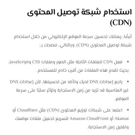
استخدام شبكة توصيل المحتوى
(CDN)
أيضًا، يمكنك تحسين سرعة الموقع الإلكتروني من خلال استخدام
شبكة توصيل المحتوى (CDN). وبالتالي، ننصحك بـ:
فعل CDN للملفات الثابتة مثل الصور وملفات CSS وJavaScript،
بحيث تقدم هذه الملفات من أقرب خادم للمستخدم.
راجع إعدادات DNS لديك وتأكد من تحسينها، لأن إعدادات DNS
غير المناسبة قد تزيد من زمن الاستجابة وتؤثر سلبًا على سرعة
الموقع.
اعتمد على شبكات توزيع المحتوى (CDN) مثل Cloudflare أو
Akamai أو Amazon CloudFront لتسريع تحميل ملفات موقعك
وتقليل زمن الاستجابة.