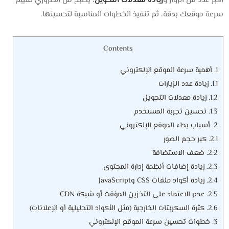
أكبر عدد من الزوار و
زيادة معدلات التحويل
، يصبح من الضروري تقييم
سرعة موقعك بدقة، ثم تنفيذ الخطوات المناسبة لتحسينها.
Contents
1.
أهمية سرعة الموقع الإلكتروني
1.1.
زيادة عدد الزيارات
1.2.
زيادة معدلات التحويل
1.3.
تحسين تجربة المستخدم
2.
أسباب بطء الموقع الإلكتروني
2.1.
كبر حجم الصور
2.2.
ضعف الاستضافة
2.3.
زيادة إضافات أنظمة إدارة المحتوى
2.4.
زيادة أكواد ملفات CSS وJavaScript
2.5.
عدم الاعتماد على التخزين المؤقت أو شبكة CDN
2.6.
كثرة السكربتات الخارجية (مثل الأكواد التحليلية أو الإعلانات)
3.
خطوات تحسين سرعة الموقع الإلكتروني