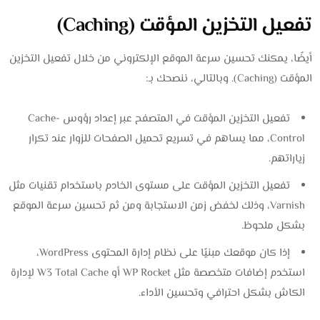
تفعيل التخزين المؤقت (Caching)
أيضًا، يمكنك تحسين سرعة الموقع الإلكتروني من خلال تفعيل التخزين
المؤقت (Caching). وبالتالي، ننصحك بـ:
تفعيل التخزين المؤقت في المتصفح عبر إعداد رؤوس Cache-
Control، مما يساهم في تسريع تحميل الصفحات للزوار عند تكرار
زياراتهم.
تفعيل التخزين المؤقت على مستوى الخادم باستخدام تقنيات مثل
Varnish، وذلك لخفض زمن الاستجابة ومن ثم تحسين سرعة الموقع
بشكل ملحوظ.
إذا كان موقعك مبنيًا على نظام إدارة المحتوى WordPress،
استخدم إضافات متخصصة مثل WP Rocket أو W3 Total Cache لإدارة
الكاش بشكل احترافي وتحسين الأداء.