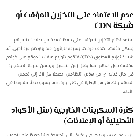
عدم الاعتماد على التخزين المؤقت أو
شبكة CDN
يعتمد نظام التخزين المؤقت على حفظ نسخة من صفحات الموقع
بشكل مؤقت، بهدف عرضها بسرعة للزائرين عند زيارتهم مرة أخرى. أما
شبكة توزيع المحتوى (CDN) فتقوم بتوزيع ملفات الموقع على خوادم
مختلفة حول العالم، مما يقلل زمن التحميل ويحسن سرعة الاستجابة.
في حال غياب أي من هذين النظامين، يضطر كل زائر إلى تحميل
الموقع بالكامل من البداية في كل زيارة، مما يسبب بطئًا ملحوظًا في
الأداء.
كثرة السكربتات الخارجية (مثل الأكواد
التحليلية أو الإعلانات)
كل كود أو سكربت خارجي يضيف إلى الصفحة طلبًا جديدًا عند التحميل،