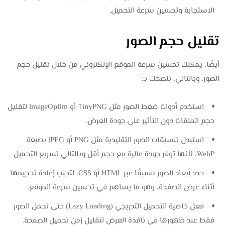
الاستجابة وتحسين سرعة التحميل.
تقليل حجم الصور
أيضًا، يمكنك تحسين سرعة الموقع الإلكتروني من خلال تقليل حجم
الصور. وبالتالي، ننصحك بـ:
استخدم أدوات ضغط الصور مثل TinyPNG أو ImageOptim لتقليل
حجم الملفات دون التأثير على جودة العرض.
استبدل تنسيقات الصور التقليدية مثل PNG أو JPEG بصيغة
WebP، لأنها توفر جودة عالية مع حجم أقل وبالتالي تسريع التحميل.
حدد أبعاد الصور مسبقًا عبر HTML أو CSS، لتجنب إعادة تحجيمها
أثناء عرض الصفحة، وهو ما يساهم في تحسين سرعة الموقع.
فعل خاصية التحميل التدريجي (Lazy Loading) حتى تحمل الصور
فقط عند ظهورها في نافذة العرض لتقليل زمن تحميل الصفحة.