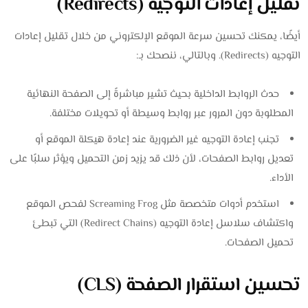
تقليل إعادات التوجيه (Redirects)
أيضًا، يمكنك تحسين سرعة الموقع الإلكتروني من خلال تقليل إعادات
التوجيه (Redirects). وبالتالي، ننصحك بـ:
حدث الروابط الداخلية بحيث تشير مباشرةً إلى الصفحة النهائية
المطلوبة دون المرور عبر روابط وسيطة أو تحويلات مختلفة.
تجنب إعادة التوجيه غير الضرورية عند إعادة هيكلة الموقع أو
تعديل روابط الصفحات، لأن ذلك قد يزيد زمن التحميل ويؤثر سلبًا على
الأداء.
استخدم أدوات متخصصة مثل Screaming Frog لفحص الموقع
واكتشاف سلاسل إعادة التوجيه (Redirect Chains) التي تبطئ
تحميل الصفحات.
تحسين استقرار الصفحة (CLS)