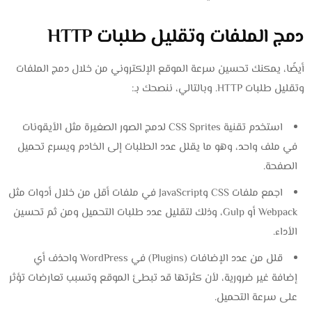
دمج الملفات وتقليل طلبات HTTP
أيضًا، يمكنك تحسين سرعة الموقع الإلكتروني من خلال دمج الملفات
وتقليل طلبات HTTP. وبالتالي، ننصحك بـ:
استخدم تقنية CSS Sprites لدمج الصور الصغيرة مثل الأيقونات
في ملف واحد، وهو ما يقلل عدد الطلبات إلى الخادم ويسرع تحميل
الصفحة.
اجمع ملفات CSS وJavaScript في ملفات أقل من خلال أدوات مثل
Webpack أو Gulp، وذلك لتقليل عدد طلبات التحميل ومن ثم تحسين
الأداء.
قلل من عدد الإضافات (Plugins) في WordPress واحذف أي
إضافة غير ضرورية، لأن كثرتها قد تبطئ الموقع وتسبب تعارضات تؤثر
على سرعة التحميل.