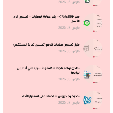
مارس 18, 2026
دمج ERP وCRM = رفع كفاءة العمليات = تحسين أداء
الأعمال
مارس 18, 2026
دليل تحسين صفحات الدفع (تحسين تجربة المستخدم)
مارس 18, 2026
نماذج مواقع ناجحة ملهمة والأسباب التي أدت إلى
نجاحها
مارس 18, 2026
تحديث ووردبريس = الحفاظ على استقرار الأداء
مارس 18, 2026