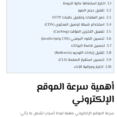
3.1.
اختيار استضافة عالية الجودة
3.2.
تقليل حجم الصور
3.3.
دمج الملفات وتقليل طلبات HTTP
3.4.
استخدام شبكة توصيل المحتوى (CDN)
3.5.
تفعيل التخزين المؤقت (Caching)
3.6.
تحسين الكود البرمجي (CSS وJavaScript)
3.7.
تحسين قاعدة البيانات
3.8.
تقليل إعادات التوجيه (Redirects)
3.9.
تحسين استقرار الصفحة (CLS)
3.10.
اختبار ومراقبة الأداء
أهمية سرعة الموقع
الإلكتروني
سرعة الموقع الإلكتروني مهمة لعدة أسباب تشمل ما يأتي: