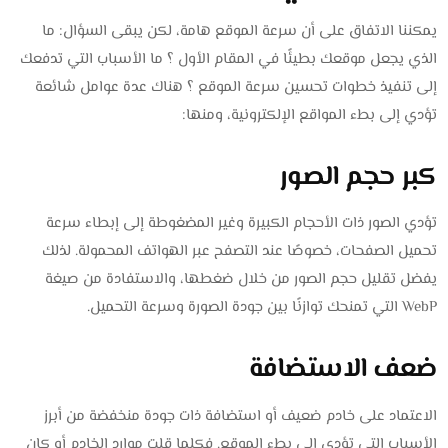
يمكننا الاتفاق على أن سرعة الموقع هامة، لكن يبقى السؤال: ما
الذي يجعل موقعك بطيئًا في المقام الأول ؟ ما الأسباب التي تدفعك
إلى تنفيذ خطوات تحسين سرعة الموقع ؟ هناك عدة عوامل شائعة
تؤدي إلى بطء المواقع الإلكترونية، ومنها:
كبر حجم الصور
تؤدي الصور ذات الأحجام الكبيرة وغير المضغوطة إلى إبطاء سرعة
تحميل الصفحات، خصوصًا عند التصفح عبر الهواتف المحمولة. لذلك
يفضل تقليل حجم الصور من خلال ضغطها، والاستفادة من صيغة
WebP التي تمنحك توازنًا بين جودة الصورة وسرعة التحميل.
ضعف الاستضافة
الاعتماد على خادم ضعيف أو استضافة ذات جودة منخفضة من أبرز
الأسباب التي تؤدي إلى بطء الموقع. فكلما قلت موارد الخادم أو كان