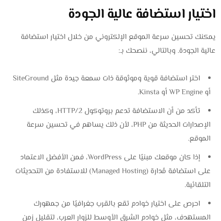
اختيار استضافة عالية الجودة
يمكنك تحسين سرعة الموقع الإلكتروني من خلال اختيار استضافة
عالية الجودة. وبالتالي، ننصحك بـ:
اختر استضافة قوية وموثوقة ذات سمعة جيدة مثل SiteGround
أو WP Engine أو Kinsta.
تأكد من أن الاستضافة تدعم بروتوكول HTTP/2، وكذلك
الإصدارات الحديثة من PHP، لأن ذلك يساهم في تحسين سرعة
الموقع.
إذا كان موقعك مبنيًا على WordPress، فمن الأفضل الاعتماد
على استضافة مُدارة (Managed Hosting) للاستفادة من التحديثات
التلقائية.
احرص على اختيار خوادم تقع بالقرب جغرافيًا من جمهورك
المستهدف، مثل خوادم الشرق الأوسط للزوار العرب، لتقليل زمن