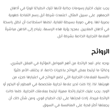
يجب عليك اختيار رسومات جذابة لأنها تترك انطباعًا قويًا في أذهان
الجمهور. على سبيل المثال، اعتمدت شركة آبل رسم التفاحة كهوية
بصرية لها، وهي صورة بسيطة للغاية، لكنها استطاعت أن تظل راسخة
في أذهان الملايين. بمجرد رؤية هذه الرسمة، يتبادر إلى الذهن مباشرةً
العلامة التجارية الخاصة بشركة آبل.
الروائح
بوجه عام، تعد الرائحة من أهم العوامل المؤثرة في العقل البشري،
وغالبًا ما ترتبط بعض الروائح بذكريات خاصة. لا يختلف الأمر كثيرًا
بالنسبة للعلامات التجارية التي تضع الروائح في اعتبارها كجزء من
هويتها. لذا، إذا كنت تدير علامة تجارية متخصصة في العطور أو البخور أو
الورد، يجب عليك اختيار رائحة مميزة ترتبط بعلامتك التجارية. كلما كانت
الرائحة فريدة، زادت قدرتها على ترك انطباع قوي، ومن شأن ذلك أن
يجعلها أكثر قدرة على المنافسة في السوق.