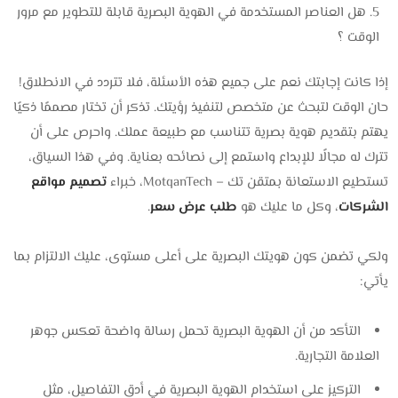
هل العناصر المستخدمة في الهوية البصرية قابلة للتطوير مع مرور
الوقت ؟
إذا كانت إجابتك نعم على جميع هذه الأسئلة، فلا تتردد في الانطلاق!
حان الوقت لتبحث عن متخصص لتنفيذ رؤيتك. تذكر أن تختار مصممًا ذكيًا
يهتم بتقديم هوية بصرية تتناسب مع طبيعة عملك. واحرص على أن
تترك له مجالًا للإبداع واستمع إلى نصائحه بعناية. وفي هذا السياق،
تستطيع الاستعانة بمتقن تك – MotqanTech، خبراء
تصميم مواقع
الشركات
، وكل ما عليك هو
طلب عرض سعر
.
ولكي تضمن كون هويتك البصرية على أعلى مستوى، عليك الالتزام بما
يأتي:
التأكد من أن الهوية البصرية تحمل رسالة واضحة تعكس جوهر
العلامة التجارية.
التركيز على استخدام الهوية البصرية في أدق التفاصيل، مثل