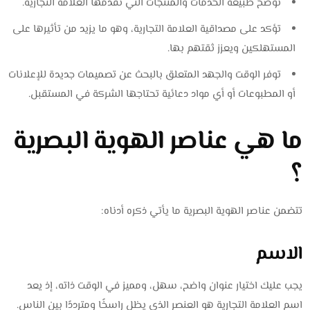
توضح طبيعة الخدمات والمنتجات التي تقدمها العلامة التجارية.
تؤكد على مصداقية العلامة التجارية، وهو ما يزيد من تأثيرها على
المستهلكين ويعزز ثقتهم بها.
توفر الوقت والجهد المتعلق بالبحث عن تصميمات جديدة للإعلانات
أو المطبوعات أو أي مواد دعائية تحتاجها الشركة في المستقبل.
ما هي عناصر الهوية البصرية
؟
تتضمن عناصر الهوية البصرية ما يأتي ذكره أدناه:
الاسم
يجب عليك اختيار عنوان واضح، سهل، ومميز في الوقت ذاته، إذ يعد
اسم العلامة التجارية هو العنصر الذي يظل راسخًا ومترددًا بين الناس.