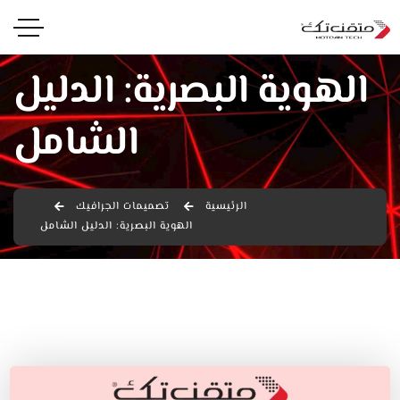
الهوية البصرية: الدليل
الشامل
الرئيسية
تصميمات الجرافيك
الهوية البصرية: الدليل الشامل