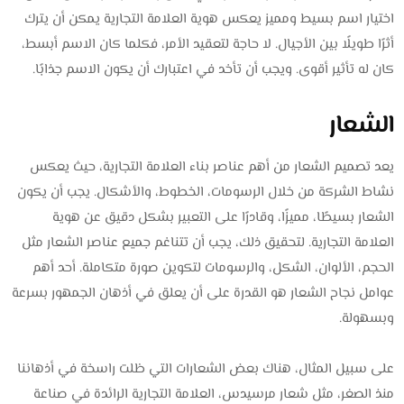
اختيار اسم بسيط ومميز يعكس هوية العلامة التجارية يمكن أن يترك
أثرًا طويلًا بين الأجيال. لا حاجة لتعقيد الأمر، فكلما كان الاسم أبسط،
كان له تأثير أقوى. ويجب أن تأخد في اعتبارك أن يكون الاسم جذابًا.
الشعار
يعد تصميم الشعار من أهم عناصر بناء العلامة التجارية، حيث يعكس
نشاط الشركة من خلال الرسومات، الخطوط، والأشكال. يجب أن يكون
الشعار بسيطًا، مميزًا، وقادرًا على التعبير بشكل دقيق عن هوية
العلامة التجارية. لتحقيق ذلك، يجب أن تتناغم جميع عناصر الشعار مثل
الحجم، الألوان، الشكل، والرسومات لتكوين صورة متكاملة. أحد أهم
عوامل نجاح الشعار هو القدرة على أن يعلق في أذهان الجمهور بسرعة
وبسهولة.
على سبيل المثال، هناك بعض الشعارات التي ظلت راسخة في أذهاننا
منذ الصغر، مثل شعار مرسيدس، العلامة التجارية الرائدة في صناعة