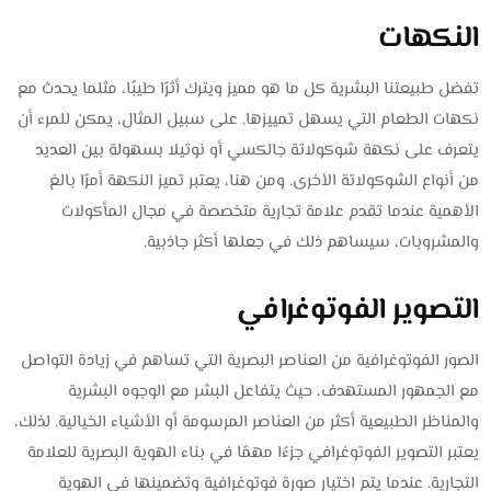
النكهات
تفضل طبيعتنا البشرية كل ما هو مميز ويترك أثرًا طيبًا، مثلما يحدث مع
نكهات الطعام التي يسهل تمييزها. على سبيل المثال، يمكن للمرء أن
يتعرف على نكهة شوكولاتة جالكسي أو نوتيلا بسهولة بين العديد
من أنواع الشوكولاتة الأخرى. ومن هنا، يعتبر تميز النكهة أمرًا بالغ
الأهمية عندما تقدم علامة تجارية متخصصة في مجال المأكولات
والمشروبات، سيساهم ذلك في جعلها أكثر جاذبية.
التصوير الفوتوغرافي
الصور الفوتوغرافية من العناصر البصرية التي تساهم في زيادة التواصل
مع الجمهور المستهدف، حيث يتفاعل البشر مع الوجوه البشرية
والمناظر الطبيعية أكثر من العناصر المرسومة أو الأشياء الخيالية. لذلك،
يعتبر التصوير الفوتوغرافي جزءًا مهمًا في بناء الهوية البصرية للعلامة
التجارية. عندما يتم اختيار صورة فوتوغرافية وتضمينها في الهوية