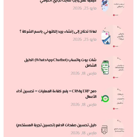
كيفية عمل ويب سايت تجاري احترافي
مايو 23, 2026
لماذا تحتاج إلى إنشاء بريد إلكتروني باسم الشركة ؟
مايو 23, 2026
شات بوت واتساب (WhatsApp Chatbot): الدليل
الشامل
مارس 18, 2026
دمج ERP وCRM = رفع كفاءة العمليات = تحسين أداء
الأعمال
مارس 18, 2026
دليل تحسين صفحات الدفع (تحسين تجربة المستخدم)
مارس 18, 2026