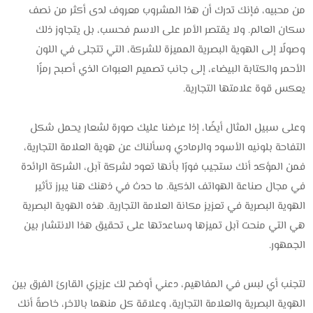
من محبيه، فإنك تدرك أن هذا المشروب معروف لدى أكثر من نصف
سكان العالم. ولا يقتصر الأمر على الاسم فحسب، بل يتجاوز ذلك
وصولًا إلى الهوية البصرية المميزة للشركة، التي تتجلى في اللون
الأحمر والكتابة البيضاء، إلى جانب تصميم العبوات الذي أصبح رمزًا
يعكس قوة علامتها التجارية.
وعلى سبيل المثال أيضًا، إذا عرضنا عليك صورة لشعار يحمل شكل
التفاحة بلونيه الأسود والرمادي وسألناك عن هوية العلامة التجارية،
فمن المؤكد أنك ستجيب فورًا بأنها تعود لشركة آبل، الشركة الرائدة
في مجال صناعة الهواتف الذكية. ما حدث في ذهنك هنا يبرز تأثير
الهوية البصرية في تعزيز مكانة العلامة التجارية. هذه الهوية البصرية
هي التي منحت آبل تميزها وساعدتها على تحقيق هذا الانتشار بين
الجمهور.
لتجنب أي لبس في المفاهيم، دعني أوضح لك عزيزي القارئ الفرق بين
الهوية البصرية والعلامة التجارية، وعلاقة كل منهما بالآخر، خاصةً أنك