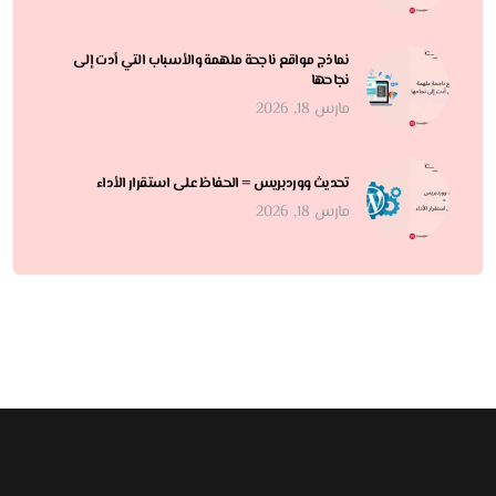
نماذج مواقع ناجحة ملهمة والأسباب التي أدت إلى
نجاحها
مارس 18, 2026
تحديث ووردبريس = الحفاظ على استقرار الأداء
مارس 18, 2026