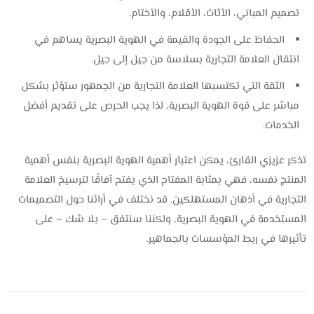
تصميم المباني، الأثاث، الأقلام، والأختام.
الحفاظ على الجودة والقيمة في الهوية البصرية يساهم في
انتقال العلامة التجارية بسلاسة من جيل إلى جيل.
الثقة التي تكتسبها العلامة التجارية من الجمهور ستؤثر بشكل
مباشر على قوة الهوية البصرية، لذا يجب الحرص على تقديم أفضل
الخدمات.
تذكر عزيزي القارئ، يمكن اعتبار أهمية الهوية البصرية بنفس أهمية
المنتج نفسه، فهي بمثابة المفتاح الذي يفتح آفاقًا لترسيخ العلامة
التجارية في أذهان المستهلكين. قد نختلف في أرائنا حول التصميمات
المستخدمة في الهوية البصرية، ولكننا سنتفق – بلا شك – على
تأثيرها في ربط المؤسسات بالجماهير.