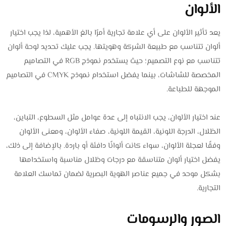
الألوان
يعد تأثير الألوان على أي علامة تجارية أمرًا بالغ الأهمية، لذا يجب اختيار
ألوان تتناسب مع طبيعة الشركة وهويتها. يجب عليك تحديد لوحة ألوان
تتناسب مع نوع التصميم؛ حيث يستخدم نموذج RGB في التصاميم
المخصصة للشاشات، بينما يفضل استخدام نموذج CMYK في التصاميم
الموجهة للطباعة.
عند اختيار الألوان، يجب الانتباه إلى عدة عوامل مثل السطوع، التباين،
الظلال، الدرجة اللونية، القيمة اللونية، صفاء الألوان، ومعنى الألوان
وفقًا لعجلة الألوان، سواء كانت ألوانًا دافئة أو باردة. بالإضافة إلى ذلك،
يفضل اختيار ألوان متناسقة مع درجات وظلال مناسبة واستخدامها
بشكل موحد في جميع عناصر الهوية البصرية لضمان تماسك العلامة
التجارية.
الصور والرسومات