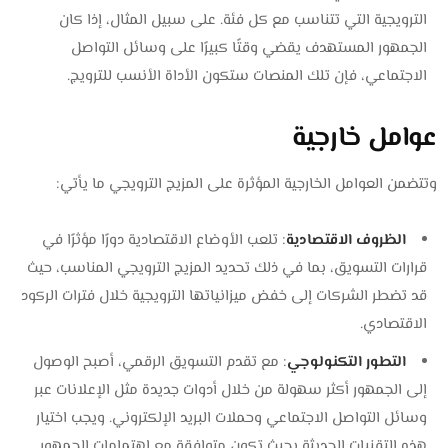
الترويجية التي تتناسب مع كل فئة. على سبيل المثال، إذا كان
الجمهور المستهدف يقضي وقتًا كبيرًا على وسائل التواصل
الاجتماعي، فإن تلك المنصات ستكون الأداة الأنسب للترويج.
عوامل خارجية
وتتضمن العوامل الخارجية المؤثرة على المزيج الترويجي ما يأتي:
الظروف الاقتصادية
: تلعب الأوضاع الاقتصادية دورًا مؤثرًا في
قرارات التسويق، بما في ذلك تحديد المزيج الترويجي المناسب، حيث
قد تضطر الشركات إلى خفض ميزانياتها الترويجية خلال فترات الركود
الاقتصادي.
التطور التكنولوجي
: مع تقدم التسويق الرقمي، أصبح الوصول
إلى الجمهور أكثر سهولة من خلال أدوات جديدة مثل الإعلانات عبر
وسائل التواصل الاجتماعي وحملات البريد الإلكتروني. ويجب اختيار
هذه التقنيات الحديثة بحيث تكون متوافقة مع اهتمامات الجمهور