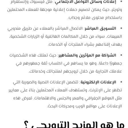
إعلانات وسائل التواصل الاجتماعي
: مثل فيسبوك وإنستغرام
وتويتر، حيث يمكن تصميم حملات إعلانية موجهة للعملاء المحتملين
باستخدام محتوى ملائم وجذاب.
التسويق المباشر
: الاتصال المباشر بالعملاء عن طريق مندوبي
المبيعات، سواء من خلال المكالمات الهاتفية أو الزيارات الشخصية،
بهدف إقناعهم بشراء المنتجات أو الخدمات.
الشراكة مع المؤثرين والمشاهير
: حيث تمتلك هذه الشخصيات
جمهورًا داعمًا، وهو ما يساهم في اكتساب ثقة جمهورهم في
علامتك التجارية من خلال ترويجهم لمنتجاتك وخدماتك.
الإعلانات الإلكترونية
: تتضمن الإعلانات النصية والصورية التي
تظهر على الإنترنت، وتستهدف العملاء المحتملين بناءً على معايير
مثل الموقع الجغرافي والعمر والجنس والاهتمامات. تعرض هذه
الإعلانات على مواقع الويب ومحركات البحث.
ما هو المزيج الترويجي ؟