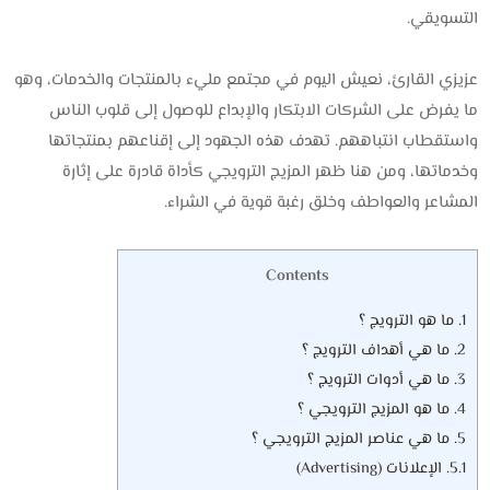
التسويقي.
عزيزي القارئ، نعيش اليوم في مجتمع مليء بالمنتجات والخدمات، وهو
ما يفرض على الشركات الابتكار والإبداع للوصول إلى قلوب الناس
واستقطاب انتباههم. تهدف هذه الجهود إلى إقناعهم بمنتجاتها
وخدماتها، ومن هنا ظهر المزيج الترويجي كأداة قادرة على إثارة
المشاعر والعواطف وخلق رغبة قوية في الشراء.
Contents
1.
ما هو الترويج ؟
2.
ما هي أهداف الترويج ؟
3.
ما هي أدوات الترويج ؟
4.
ما هو المزيج الترويجي ؟
5.
ما هي عناصر المزيج الترويجي ؟
5.1.
الإعلانات (Advertising)