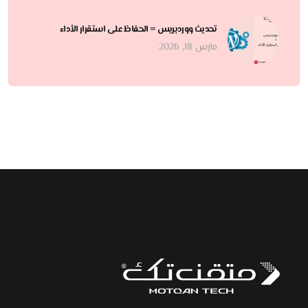
تحديث ووردبريس = الحفاظ على استقرار الأداء
مارس 18, 2026