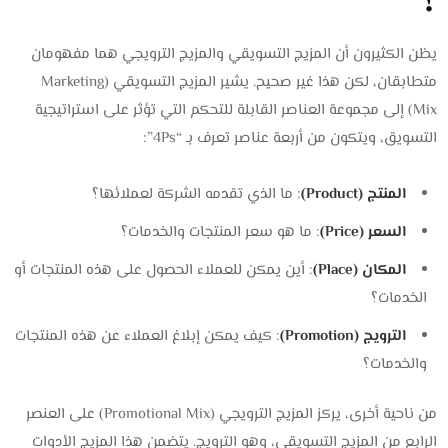
؟
يظن الكثيرون أن المزيج التسويقي والمزيج الترويجي هما مفهومان
متطابقان، لكن هذا غير صحيح. يشير المزيج التسويقي (Marketing
Mix) إلى مجموعة العناصر القابلة للتحكم التي تؤثر على استراتيجية
التسويق، ويتكون من أربعة عناصر تعرف بـ “4Ps”:
المنتج (Product)
: ما الذي تقدمه الشركة لعملائها؟
السعر (Price)
: ما هو سعر المنتجات والخدمات؟
المكان (Place)
: أين يمكن للعملاء الحصول على هذه المنتجات أو
الخدمات؟
الترويج (Promotion)
: كيف يمكن إبلاغ العملاء عن هذه المنتجات
والخدمات؟
من ناحية أخرى، يركز المزيج الترويجي (Promotional Mix) على العنصر
الرابع من المزيج التسويقي، وهو الترويج. يتضمن هذا المزيج الأدوات