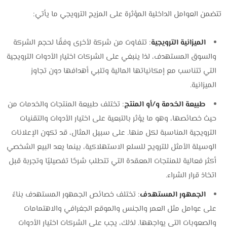
تتضمن العوامل الداخلية المؤثرة على المزيج الترويجي ما يأتي:
الميزانية الترويجية
: تتفاوت من شركة لأخرى وفقًا لحجم الشركة
والسوق المستهدف، لذا ينبغي على الشركات اختيار الأدوات الترويجية
التي تتناسب مع إمكانياتها المالية وتلبي أهدافها دون تجاوز
الميزانية.
طبيعة الخدمة و/أو المنتج
: تختلف طبيعة المنتجات والخدمات من
حيث خصائصها، وهو ما يؤثر بالتبعية على اختيار الأدوات والتقنيات
الترويجية المناسبة لكل منها. على سبيل المثال، قد تكون الإعلانات
الوسيلة الأمثل للترويج للسلع الاستهلاكية، بينما يعد البيع الشخصي
أكثر فعالية للمنتجات المعقدة التي تتطلب شرحًا تفصيليًا وتجربة قبل
اتخاذ قرار الشراء.
الجمهور المستهدف
: تختلف خصائص الجمهور المستهدف بناءً
على عوامل مثل العمر والجنس والموقع الجغرافي والاهتمامات
والصعوبات التي يواجهها. لذلك، يجب على الشركات اختيار الأدوات