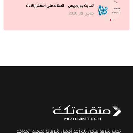
تحديث ووردبريس = الحفاظ على استقرار الأداء
مارس 18, 2026
تعتبر شركة متقن تك أحد أفضل شركات تصميم المواقع