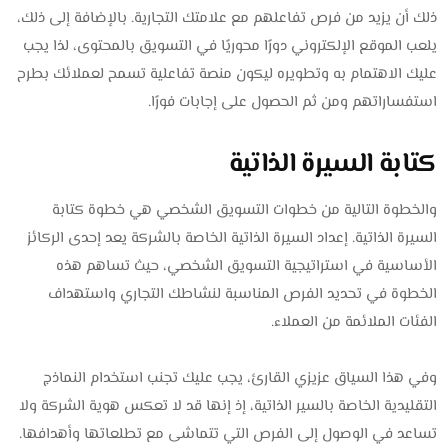
ذلك أن يزيد من فرص تفاعلهم مع علامتك التجارية. بالإضافة إلى ذلك،
يلعب الموقع الإلكتروني دورًا محوريًا في التسويق بالمحتوى، لذا يجب
عليك الاهتمام به وتطويره ليكون منصة تفاعلية تسمح لعملائك بطرح
استفساراتهم ومن ثم الحصول على إجابات فورًا.
كتابة السيرة الذاتية
والخطوة التالية من خطوات التسويق الشخصي هي خطوة كتابة
السيرة الذاتية. إعداد السيرة الذاتية الخاصة بالشركة يعد إحدى الركائز
الأساسية في استراتيجية التسويق الشخصي، حيث تساهم هذه
الخطوة في تحديد الفرص المناسبة لنشاطك التجاري واستهداف
الفئات الملائمة من العملاء.
وفي هذا السياق عزيزي القارئ، يجب عليك تجنب استخدام النماذج
التقليدية الخاصة بالسير الذاتية، إذ إنها قد لا تعكس هوية الشركة ولا
تساعد في الوصول إلى الفرص التي تتماشى مع تطلعاتها وأهدافها.