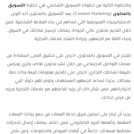
والخطوة التالية من خطوات التسويق الشخصي هي خطوة
التسويق
بالمحتوى
(Content Marketing). يعد التسويق بالمحتوى أحد أقوى
الاستراتيجيات التسويقية التي تساهم في بناء العلامة الشخصية. فمن
خلال تقديم محتوى عالي الجودة، يمكنك ترسيخ مكانتك في السوق،
وبناء الثقة مع الجمهور، وزيادة انتشار علامتك التجارية.
لتنجح في التسويق بالمحتوى، احرص على تحقيق أقصى استفادة من
منصات التواصل الاجتماعي من خلال نشر محتوى هادف وثري يعكس
طبيعة نشاطك التجاري. احرص على تقديم معلومات قيمة وذات صلة
بمجالك، بحيث تساعد الجمهور المستهدف وتوفر لهم حلولًا تلبي
احتياجاتهم، فمن شأن ذلك أن يزيد تفاعلهم مع علامتك التجارية ويزيد
من فرص نجاحك.
يجب أن تركز على تمكين فريق خدمة العملاء من جمع بيانات العملاء
المهمة، وأهمها البريد الإلكتروني. فمن خلاله، يمكنك إرسال تحديثات
منتظمة لعملائك، خاصةً في أوقات العروض والخصومات، ومن شان