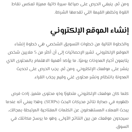
ومن ثم، ينبغي الحرص على صياغة سيرة ذاتية مميزة تعكس نقاط
القوة وتظهر القيمة التي تقدمها الشركة.
إنشاء الموقع الإلكتروني
والخطوة التالية من خطوات التسويق الشخصي هي خطوة إنشاء
الموقع الإلكتروني. تشير الإحصائيات إلى أن أكثر من 5 ملايين شخص
يتابعون أخبار المدونات يوميًا، ما يؤكد أهمية الاهتمام بالمحتوى الذي
ينشر على موقعك الإلكتروني. ومن ثم، يجب الحرص على تحديث
المدونة بانتظام ونشر محتوى غني وقيم يجذب القراء.
كلما كان موقعك الإلكتروني متطورًا وذو محتوى متميز، زادت فرص
ظهوره في صدارة نتائج محركات البحث (SERPs). وهذا يعني أنه عندما
يبحث العملاء المستهدفون عن الكلمات المفتاحية المرتبطة بمجالك،
سيجدون موقعك من بين النتائج الأولى، وهو ما يرسخ مكانتك في
السوق.