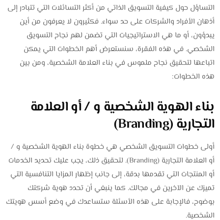
التساؤل حول كيفية التسويق الذاتي من أكثر التسائلات التي تتبادر إلى
أذهان الأفراد والشركات على حد سواء. فكثيرون لا يعرفون من أين
يبدؤون، أو ما هي الاستراتيجيات التي تضمن لهم نجاح التسويق
الشخصي. في هذه الفقرة، سنستعرض أهم الخطوات التي يمكن
اتباعها لتحقيق نجاح ملموس في بناء العلامة الشخصية، ومن بين
هذه الخطوات:
بناء الهوية الشخصية و / أو العلامة
التجارية (Branding)
أولى خطوات التسويق الشخصي هي خطوة بناء الهوية الشخصية و /
أو العلامة التجارية (Branding). لتحقيق ذلك، يجب عليك تحديد الخدمات
أو المنتجات التي تقدمها بدقة، إلى جانب إظهار المزايا التنافسية التي
تميزك عن الآخرين في مجالك. كما ينبغي أن تحدد هوية شركتك
بوضوح، فالإجابة على هذه الأسئلة ستساعدك في وضع أسس هويتك
الشخصية.