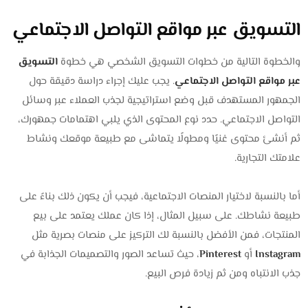
التسويق عبر مواقع التواصل الاجتماعي
والخطوة التالية من خطوات التسويق الشخصي هي خطوة
التسويق
عبر مواقع التواصل الاجتماعي
. يجب عليك إجراء دراسة دقيقة حول
الجمهور المستهدف قبل وضع استراتيجية لجذب العملاء عبر وسائل
التواصل الاجتماعي. حدد نوع المحتوى الذي يلبي اهتمامات جمهورك،
ثم أنشئ محتوى غنيًا ومطولًا يتماشى مع طبيعة موقعك ونشاط
علامتك التجارية.
أما بالنسبة لاختيار المنصات الاجتماعية، فيجب أن يكون ذلك بناءً على
طبيعة نشاطك. على سبيل المثال، إذا كان عملك يعتمد على بيع
المنتجات، فمن الأفضل بالنسبة لك التركيز على منصات بصرية مثل
Instagram
أو
Pinterest
، حيث تساعد الصور والتصميمات الجذابة في
جذب الانتباه ومن ثم زيادة فرص البيع.