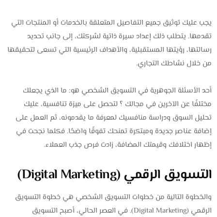
يجب عليك توثيق جميع التفاصيل المتعلقة بالخدمات أو المنتجات التي
تقدمها. يتطلب ذلك إعداد سيرة ذاتية لشركتك، إلى جانب تحديد
رسالتها، رؤيتها المستقبلية، والأهداف الرئيسية التي تسعى لتحقيقها
من خلال نشاطك التجاري.
أحد الأسئلة الجوهرية في التسويق الشخصي هو: ما الذي يجعلك
مختلفًا عن الآخرين في مجالك ؟ لتحصل على ميزة تنافسية، عليك
تحليل السوق ودراسة منافسيك لمعرفة ما يقدمونه، ثم العمل على
إضافة عناصر جديدة ومبتكرة تمنحك تفوقًا واضحًا. فكلما نجحت في
إظهار اختلافك وقيمتك المضافة، زادت فرص جذب العملاء.
التسويق الرقمي (Digital Marketing)
والخطوة التالية من خطوات التسويق الشخصي هي خطوة التسويق
الرقمي (Digital Marketing). في العصر الحالي، أصبح التسويق