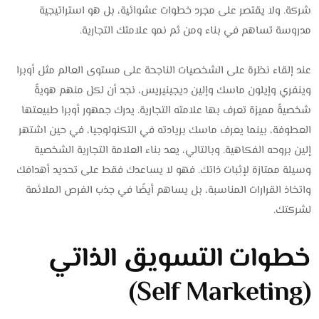
شركة. ولا يقتصر على مجرد خطوات عشوائية، بل هو استراتيجية
مدروسة تساهم في بناء ومن ثم نمو علامتك التجارية.
عند إلقاء نظرة على الشخصيات الناجحة على مستوى العالم مثل أوبرا
وينفري وإيلون ماسك وإلين ديجينيريس، نجد أن لكل منهم هويةً
شخصيةً مميزة تعرف بها علامته التجارية. يدرك جمهور أوبرا طبيعتها
العطوفة، بينما يعرف ماسك بريادته في التكنولوجيا، في حين اشتهر
إلين بروحه الفكاهية. وبالتالي، يعد بناء العلامة التجارية الشخصية
وسيلة ممتازة لإثبات ذاتك. فهو لا يساعدك فقط على تحديد أهدافك
واتخاذ القرارات المناسبة، بل يساهم أيضًا في جذب الفرص الملائمة
لشركتك.
خطوات التسويق الذاتي
(Self Marketing)