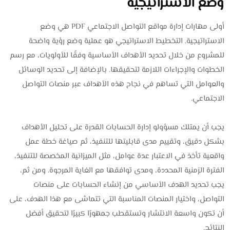
وضع الاستراتيجية
أولى مهارات إدارة مواقع التواصل الاجتماعي PDF هي وضع
الاستراتيجية. التخطيط الاستراتيجي هو عملية وضع رؤية واضحة
للمشروع من خلال تحديد الأهداف الأساسية وفقًا للأولويات، مع رسم
الخطوات والإجراءات اللازمة لتحقيقها. بالإضافة إلى تحديد الوسائل
والعوامل التي تساهم في نجاح هذه الأهداف عبر منصات التواصل
الاجتماعي.
يجب أن يمتلك مسؤولو إدارة الحسابات القدرة على تحليل الأهداف
بشكل دقيق، وتقييم مدى قابليتها للتنفيذ، ثم صياغة خطة عمل
واقعية تأخذ في الاعتبار عدة عوامل، مثل الميزانية المخصصة للتنفيذ،
الفترة الزمنية المحددة، ومدى توافقها مع الغاية المرجوة. ومن ثم،
يجب تحديد الهدف الأساسي من إنشاء الحسابات على منصات
التواصل، واختيار المنصات المناسبة التي تتماشى مع هذا الهدف، على
أن تكون واسعة الانتشار وتستقطب جمهورًا كبيرًا لتحقيق أفضل
النتائج.