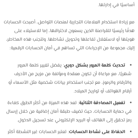
أساسيًا في إدارتها.
مع زيادة استخدام العلامات التجارية لمنصات التواصل، أصبحت الحسابات
هدفًا رئيسيًا للقراصنة الذين يسعون لاختراقها، إما للاستيلاء على
هويتها أو لاستغلال تفاعلها وتحويل نشاطها. ولتجنب هذه المخاطر،
إليك مجموعة من الإجراءات التي تساهم في أمان الحسابات الرقمية:
تحديث كلمة المرور بشكل دوري
: يفضل تغيير كلمة المرور
شهريًا، مع مراعاة أن تكون معقدة ومؤلفة من مزيج من الأحرف
والأرقام والرموز، مع تجنب استخدام بيانات شخصية مثل الأسماء أو
أرقام الهواتف أو تواريخ الميلاد.
تفعيل المصادقة الثنائية
: تعد هذه الميزة من أكثر الطرق كفاءة
في حماية الحسابات، حيث تضيف طبقة أمان إضافية من خلال إرسال
رمز تحقق إلى الهاتف أو البريد الإلكتروني عند تسجيل الدخول.
الحفاظ على نشاط الحسابات
: تعتبر الحسابات غير النشطة أكثر