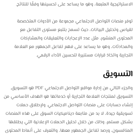
الاستراتيجية المتبعة، وهو ما يساعد على تحسينها وفقًا للنتائج.
توفر منصات التواصل الاجتماعي مجموعة من الأدوات المتخصصة
لقياس وتحليل البيانات، حيث تسمح بتتبع مستوى التفاعل مع
المحتوى المنشور، مثل عدد الإعجابات والتعليقات والمشاركات
والمحادثات، وهو ما يساعد على فهم تفاعل الجمهور مع العلامة
التجارية واتخاذ قرارات مستنيرة لتحسين الأداء الرقمي.
التسويق
والجزء التالي من إدارة مواقع التواصل الاجتماعي PDF هو التسويق.
التسويق لمنتجات العلامة التجارية أو خدماتها هو الهدف الأساسي من
إنشاء حسابات على منصات التواصل الاجتماعي. ولإطلاق حملات
تسويقية جيدة، لا بد من متابعة ديناميكيات السوق على هذه المنصات
بشكل مستمر، وذلك من خلال تحليل الحملات الإعلانية التي يطلقها
المنافسون، ورصد تفاعل الجمهور معها، والتعرف على أنماط المحتوى