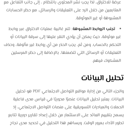
عرضة للاختراق، لذا يجب نشر المحتوى بانتظام ، إلى جانب التفاعل مع
المتابعين من خلال الرد على التعليقات والرسائل، مع حظر الحسابات
المشبوهة أو غير الموثوقة.
تجنب الروابط المشبوهة
: تتم غالبية عمليات الاختراق عبر روابط
غير موثوقة، حيث يمكن أن يؤدي النقر عليها إلى سرقة البيانات أو
التحكم بالحساب. ومن ثم، يجب الحذر من أي روابط غير مألوفة، وحذف
التعليقات أو الرسائل التي تتضمنها، بالإضافة إلى حظر المرسلين
المشكوك فيهم.
تحليل البيانات
والجزء التالي من إدارة مواقع التواصل الاجتماعي PDF هو تحليل
البيانات. يعتبر تحليل البيانات عنصرًا محوريًا في قياس مدى فاعلية
الحملات والمبادرات التسويقية على منصات التواصل الاجتماعي، إذ
يسمح بتقييم العائد على الاستثمار من خلال إعداد تقارير دورية تتابع
تطور الأداء بمرور الوقت. ويساهم هذا التحليل في تحديد مدى نجاح