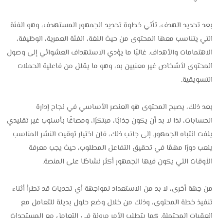
بعد تحديد الهدف، تأتي خطوة تحديد الجمهور المستهدف، وهو الفئة
التي يتناسب معها المحتوى من حيث اللغة، الفئة العمرية، الوظيفة،
الاهتمامات والأهداف. غالبًا ما يؤدي الاستهداف العشوائي إلى وصول
المحتوى لأشخاص غير معنيين به، وهو ما يقلل من فاعلية الحملات
التسويقية.
بعد ذلك، يصبح المحتوى هو العنصر الأساسي في نجاح إدارة
الحسابات، لذا لا بد أن يكون جذابًا، مبتكرًا، ومصاغًا بأسلوب غير تقليدي
يلفت انتباه الجمهور. إلى جانب ذلك، فإن اختيار توقيت النشر المناسب
يلعب دورًا مهمًا في تحقيق التفاعل المطلوب، حيث يجب معرفة
الأوقات التي يكون فيها الجمهور أكثر نشاطًا على المنصة.
من جهة أخرى، لا بد من الاستعداد لمواجهة أي تحديات قد تطرأ أثناء
تنفيذ خطة المحتوى، وذلك من خلال وضع حلول بديلة للتعامل مع
العقبات المحتملة. كما يتطلب الأمر مرونة في التعامل مع المستجدات