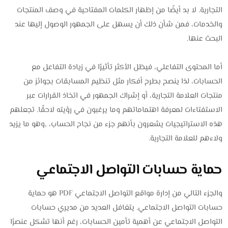
التجارية. لا بد أيضًا من إظهار الكلمات المفتاحية في وصف المنتجات
والخدمات، فمن شأن ذلك أن يسهل على الجمهور الوصول إليها عند
البحث عنها.
أما المحتوى التفاعلي، فيظل الأكثر تأثيرًا في زيادة التفاعل مع
الحسابات، لذا ينصح بطرح أفكار مثل تنظيم المسابقات بجوائز من
منتجات العلامة التجارية، أو إشراك الجمهور في اتخاذ القرارات عبر
الاستفتاءات لمعرفة اهتماماتهم وما يرغبون في رؤيته لاحقًا. تجعلهم
هذه الاستراتيجيات يشعرون بأنهم جزء من نجاح الحساب، ,وهو ما يزيد
ولاءهم للعلامة التجارية.
حماية حسابات التواصل الاجتماعي
والجزء التالي من إدارة مواقع التواصل الاجتماعي PDF هو حماية
حسابات التواصل الاجتماعي. يتغافل العديد من مديري حسابات
التواصل الاجتماعي عن أهمية تأمين الحسابات، رغم أنها تشكل عنصرًا