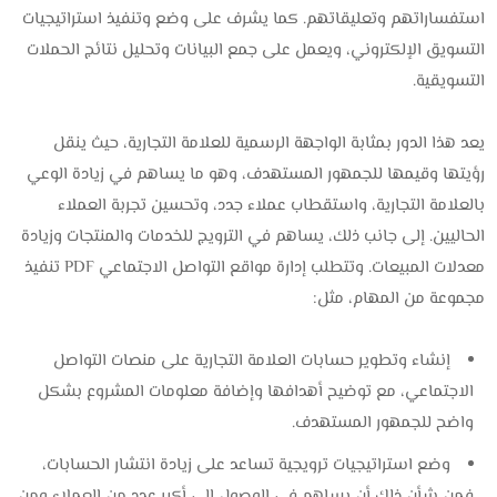
استفساراتهم وتعليقاتهم. كما يشرف على وضع وتنفيذ استراتيجيات
التسويق الإلكتروني، ويعمل على جمع البيانات وتحليل نتائج الحملات
التسويقية.
يعد هذا الدور بمثابة الواجهة الرسمية للعلامة التجارية، حيث ينقل
رؤيتها وقيمها للجمهور المستهدف، وهو ما يساهم في زيادة الوعي
بالعلامة التجارية، واستقطاب عملاء جدد، وتحسين تجربة العملاء
الحاليين. إلى جانب ذلك، يساهم في الترويج للخدمات والمنتجات وزيادة
معدلات المبيعات. وتتطلب إدارة مواقع التواصل الاجتماعي PDF تنفيذ
مجموعة من المهام، مثل:
إنشاء وتطوير حسابات العلامة التجارية على منصات التواصل
الاجتماعي، مع توضيح أهدافها وإضافة معلومات المشروع بشكل
واضح للجمهور المستهدف.
وضع استراتيجيات ترويجية تساعد على زيادة انتشار الحسابات،
فمن شأن ذلك أن يساهم في الوصول إلى أكبر عدد من العملاء ومن