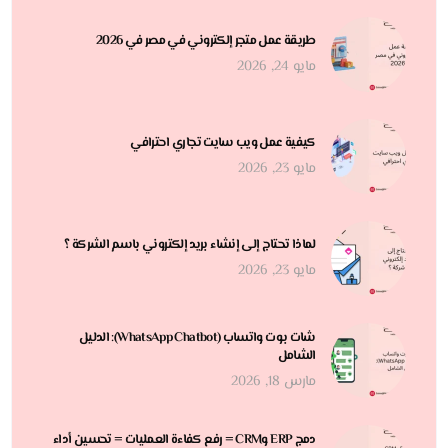
طريقة عمل متجر إلكتروني في مصر في 2026
مايو 24, 2026
كيفية عمل ويب سايت تجاري احترافي
مايو 23, 2026
لماذا تحتاج إلى إنشاء بريد إلكتروني باسم الشركة ؟
مايو 23, 2026
شات بوت واتساب (WhatsApp Chatbot): الدليل
الشامل
مارس 18, 2026
دمج ERP وCRM = رفع كفاءة العمليات = تحسين أداء