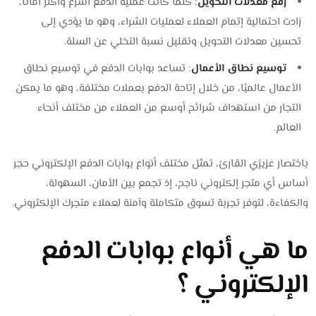
رفع معدلات التحويل
: كلما كانت عملية الدفع أسرع وأكثر أمانًا،
زادت احتمالية إتمام العملاء لعمليات الشراء، وهو ما يؤدي إلى
تحسين معدلات التحويل وتقليل نسبة التخلي عن السلة.
توسيع نطاق الأعمال
: تساعد بوابات الدفع في توسيع نطاق
الأعمال عالميًا، من خلال إتاحة الدفع بعملات مختلفة، وهو ما يمكن
التجار من استهداف شرائح أوسع من العملاء من مختلف أنحاء
العالم.
باختصار عزيزي القارئ، تمثل مختلف أنواع بوابات الدفع الإلكتروني حجر
أساس أي متجر إلكتروني ناجح، إذ تجمع بين الأمان، السهولة،
والكفاءة، لتوفر تجربة تسوق متكاملة وآمنة لعملاء متجرك الإلكتروني.
ما هي أنواع بوابات الدفع
الإلكتروني ؟