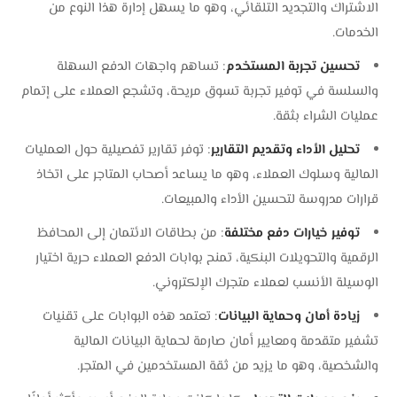
الاشتراك والتجديد التلقائي، وهو ما يسهل إدارة هذا النوع من
الخدمات.
تحسين تجربة المستخدم
: تساهم واجهات الدفع السهلة
والسلسة في توفير تجربة تسوق مريحة، وتشجع العملاء على إتمام
عمليات الشراء بثقة.
تحليل الأداء وتقديم التقارير
: توفر تقارير تفصيلية حول العمليات
المالية وسلوك العملاء، وهو ما يساعد أصحاب المتاجر على اتخاذ
قرارات مدروسة لتحسين الأداء والمبيعات.
توفير خيارات دفع مختلفة
: من بطاقات الائتمان إلى المحافظ
الرقمية والتحويلات البنكية، تمنح بوابات الدفع العملاء حرية اختيار
الوسيلة الأنسب لعملاء متجرك الإلكتروني.
زيادة أمان وحماية البيانات
: تعتمد هذه البوابات على تقنيات
تشفير متقدمة ومعايير أمان صارمة لحماية البيانات المالية
والشخصية، وهو ما يزيد من ثقة المستخدمين في المتجر.