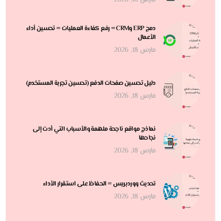
مارس 18, 2026
دمج ERP وCRM = رفع كفاءة العمليات = تحسين أداء
الأعمال
مارس 18, 2026
دليل تحسين صفحات الدفع (تحسين تجربة المستخدم)
مارس 18, 2026
نماذج مواقع ناجحة ملهمة والأسباب التي أدت إلى
نجاحها
مارس 18, 2026
تحديث ووردبريس = الحفاظ على استقرار الأداء
مارس 18, 2026