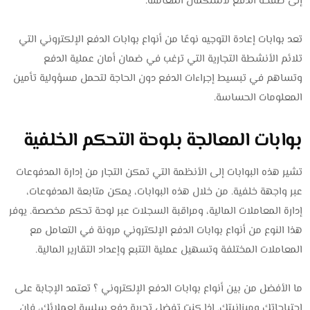
إلى صفحة الدفع لاستكمال المعاملة.
تعد بوابات إعادة التوجيه نوعًا من أنواع بوابات الدفع الإلكتروني التي
تلائم الأنشطة التجارية التي ترغب في ضمان أمان عملية الدفع
وتساهم في تبسيط إجراءات الدفع دون الحاجة لتحمل مسؤولية تأمين
المعلومات الحساسة.
بوابات المعالجة بلوحة التحكم الخلفية
تشير هذه البوابات إلى الأنظمة التي تمكن التجار من إدارة المدفوعات
عبر واجهة خلفية. من خلال هذه البوابات، يمكن متابعة المدفوعات،
إدارة المعاملات المالية، ومراقبة السجلات عبر لوحة تحكم مخصصة. يوفر
هذا النوع من أنواع بوابات الدفع الإلكتروني مرونة في التعامل مع
المعاملات المختلفة وتسهيل عملية التتبع وإعداد التقارير المالية.
ما الأفضل من بين أنواع بوابات الدفع الإلكتروني ؟ تعتمد الإجابة على
احتياجاتك وميزانيتك. إذا كنت تفضل تجربة دفع سلسة لعملائك، فإن