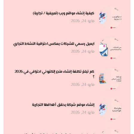
كيفية إنشاء مواقع ويب (تعريفية / تجارية)
مايو 24, 2026
ايميل رسمي للشركات يعكس احترافية النشاط التجاري
مايو 24, 2026
كم تبلغ تكلفة إنشاء متجر إلكتروني احترافي في 2026
؟
مايو 24, 2026
إنشاء موقع شركة يحقق أهدافها التجارية
مايو 24, 2026