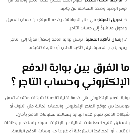
مراجعة البنك المصدر
: يقوم البنك بتحليل طلب الدفع والتأكد من
توفر الرصيد وصحة المعاملة من جانبه.
تحويل المبلغ
: في حال الموافقة، يخصم المبلغ من حساب العميل
ويحول مباشرةً إلى حساب التاجر.
إرسال تأكيد العملية
: ترسل بوابة الدفع إشعارًا فوريًا إلى التاجر
يفيد بنجاح العملية، ليتم تأكيد الطلب أو متابعة تنفيذه.
ما الفرق بين بوابة الدفع
الإلكتروني وحساب التاجر ؟
بوابة الدفع الإلكتروني هي خدمة تقنية تقدمها شركات مختصة، تعمل
كوسيط بين موقع المتجر الإلكتروني والجهات المالية مثل البنوك أو
شبكات الدفع. تقوم هذه البوابة بمعالجة معلومات الدفع بأمان،
وتسهيل تنفيذ المعاملات المالية عبر الإنترنت، سواء باستخدام بطاقات
الائتمان أو المحافظ الإلكترونية أو غيرها من وسائل الدفع الرقمية.