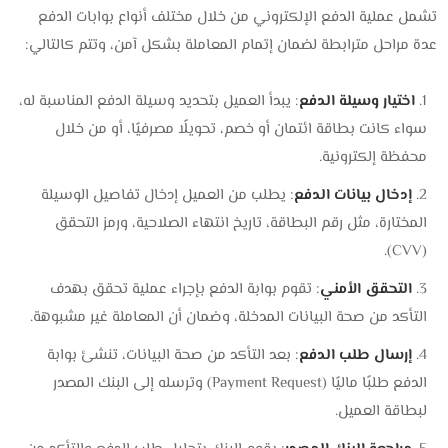
تشمل عملية الدفع الإلكتروني من خلال مختلف أنواع بوابات الدفع
عدة مراحل مترابطة لضمان إتمام المعاملة بشكل آمن، وتتم كالتالي:
اختيار وسيلة الدفع
: يبدأ العميل بتحديد وسيلة الدفع المناسبة له،
سواء كانت بطاقة ائتمان أو خصم، تحويلًا مصرفيًا، أو من خلال
محفظة إلكترونية.
إدخال بيانات الدفع
: يطلب من العميل إدخال تفاصيل الوسيلة
المختارة، مثل رقم البطاقة، تاريخ انتهاء الصلاحية، ورمز التحقق
(CVV).
التحقق الأمني
: تقوم بوابة الدفع بإجراء عملية تحقق بهدف
التأكد من صحة البيانات المدخلة، وضمان أن المعاملة غير مشبوهة.
إرسال طلب الدفع
: بعد التأكد من صحة البيانات، تنشئ بوابة
الدفع طلبًا ماليًا (Payment Request) وترسله إلى البنك المصدر
لبطاقة العميل.