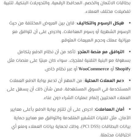
بطاقات الائتمان والخصم، المحافظ الرقمية، والتحويلات البنكية، لتلبية
تفضيلات مختلف العملاء.
هيكل الرسوم والتكاليف
: قارن بين العروض المختلفة من حيث
الرسوم الشهرية أو رسوم المعاملات، واحرص على أن تتوافق مع
ميزانية عملك وحجم المبيعات المتوقع.
التوافق مع منصة المتجر
: تأكد من أن نظام الدفع يتكامل
بسهولة مع البنية التقنية لمتجرك، سواء كان مبنيًا على منصات مثل
Shopify
أو
WooCommerce
أو عبر نظام خاص.
دعم العملات المحلية
: من المهم أن تدعم بوابة الدفع العملات
المستخدمة في السوق المستهدفة، فمن شأن ذلك أن يسهل على
العملاء المحليين إتمام عمليات الشراء دون عناء.
أمان المعاملات
: احرص على أن تلتزم بوابة الدفع بأعلى معايير
الأمان، مثل تقنيات التشفير المتقدمة والتوافق مع معايير حماية
بيانات البطاقات (PCI DSS)، وذلك لحماية بيانات العملاء ومنع أي
اختراقات محتملة.