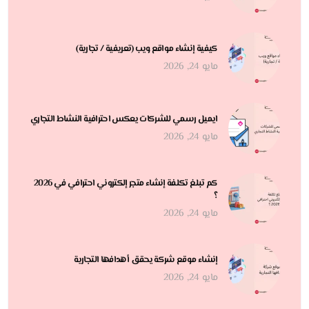
كيفية إنشاء مواقع ويب (تعريفية / تجارية)
مايو 24, 2026
ايميل رسمي للشركات يعكس احترافية النشاط التجاري
مايو 24, 2026
كم تبلغ تكلفة إنشاء متجر إلكتروني احترافي في 2026
؟
مايو 24, 2026
إنشاء موقع شركة يحقق أهدافها التجارية
مايو 24, 2026