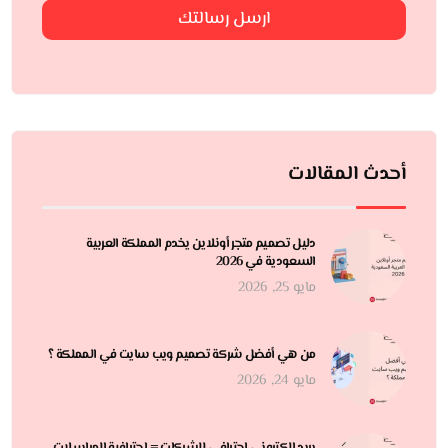
ارسل رسالتك
أحدث المقالات
دليل تصميم متجر أونلاين يخدم المملكة العربية
السعودية في 2026
مايو 25, 2026
من هي أفضل شركة تصميم ويب سايت في المملكة ؟
مايو 24, 2026
بريد إلكتروني احترافي للشركات = احترافية المراسلات