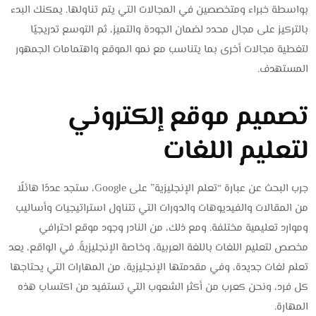
بواسطة خبراء ومتخصصين في المجالات التي يتم تناولها. يمكنك البدء
بالتركيز على مجال محدد لضمان الجودة والتميز، ثم التوسع تدريجيًا
لتغطية مجالات أخرى بما يتناسب مع نمو الموقع واهتمامات الجمهور
المستهدف.
تصميم موقع إلكتروني
لتعليم اللغات
جرب البحث عن عبارة “تعلم الإنجليزية” على Google، ستجد عددًا هائلًا
من المقالات والفيديوهات والدورات التي تتناول استراتيجيات وأساليب
وموارد تعليمية مختلفة. ومع ذلك، من النادر وجود موقع احترافي
مخصص لتعليم اللغات باللغة العربية، وخاصة الإنجليزيةً. في الواقع، يعد
تعلم لغات جديدة، وفي مقدمتها الإنجليزية، من المهارات التي يحتاجها
كل فرد، ونحن كعرب من أكثر الشعوب التي تستفيد من اكتساب هذه
المهارة.