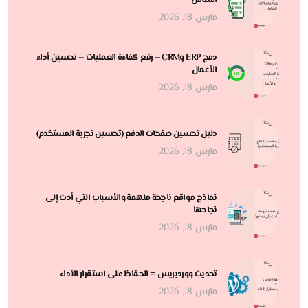
مارس 18, 2026
دمج ERP وCRM = رفع كفاءة العمليات = تحسين أداء
الأعمال
مارس 18, 2026
دليل تحسين صفحات الدفع (تحسين تجربة المستخدم)
مارس 18, 2026
نماذج مواقع ناجحة ملهمة والأسباب التي أدت إلى
نجاحها
مارس 18, 2026
تحديث ووردبريس = الحفاظ على استقرار الأداء
مارس 18, 2026