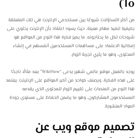
To)
من أكثر التساؤلات شيوعًا بين مستخدمي الإنترنت هي تلك المتعلقة
بكيفية تنفيذ مهام معينة، حيث يسود اعتقاد بأن الإنترنت يحتوي على
شروحات لكل ما يحتاجونه. ما يميز فكرة هذا النوع من المواقع هو
إمكانية الاعتماد على مساهمات المستخدمين أنفسهم في إنشاء
المحتوى، وهو ما يثري تجربة الزوار.
يوجد بالفعل موقع عالمي شهير يدعى “WikiHow” يعد مثالًا ناجحًا
على هذه الفكرة، ويصنف كواحد من أكبر المواقع على الإنترنت. يعتمد
هذا النوع من المنصات على تقييم الزوار للمحتوى الذي يقدمه
المستخدمون المشاركون، وهو ما يضمن الحفاظ على مستوى جودة
المواد المنشورة.
تصميم موقع ويب عن