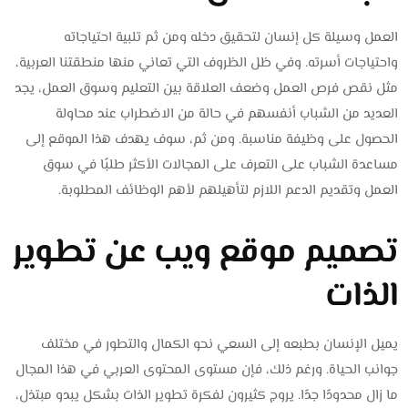
العمل وسيلة كل إنسان لتحقيق دخله ومن ثم تلبية احتياجاته
واحتياجات أسرته. وفي ظل الظروف التي تعاني منها منطقتنا العربية،
مثل نقص فرص العمل وضعف العلاقة بين التعليم وسوق العمل، يجد
العديد من الشباب أنفسهم في حالة من الاضطراب عند محاولة
الحصول على وظيفة مناسبة. ومن ثم، سوف يهدف هذا الموقع إلى
مساعدة الشباب على التعرف على المجالات الأكثر طلبًا في سوق
العمل وتقديم الدعم اللازم لتأهيلهم لأهم الوظائف المطلوبة.
تصميم موقع ويب عن تطوير
الذات
يميل الإنسان بطبعه إلى السعي نحو الكمال والتطور في مختلف
جوانب الحياة. ورغم ذلك، فإن مستوى المحتوى العربي في هذا المجال
ما زال محدودًا جدًا. يروج كثيرون لفكرة تطوير الذات بشكل يبدو مبتذل،