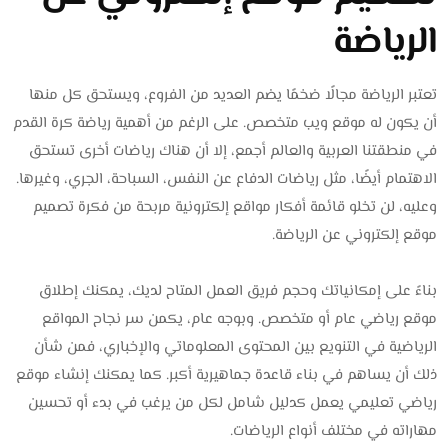
الرياضة
تعتبر الرياضة مجالًا ضخمًا يضم العديد من الفروع، ويستحق كل منها
أن يكون له موقع ويب متخصص. على الرغم من أهمية رياضة كرة القدم
في منطقتنا العربية والعالم أجمع، إلا أن هناك رياضات أخرى تستحق
الاهتمام أيضًا، مثل رياضات الدفاع عن النفس، السباحة، الجري، وغيرها.
وعليه، لن تخلو قائمة أفكار مواقع إلكترونية مربحة من فكرة تصميم
موقع إلكتروني عن الرياضة.
بناءً على إمكانياتك وحجم فريق العمل المتاح لديك، يمكنك إطلاق
موقع رياضي عام أو متخصص. وبوجه عام، يكمن سر نجاح المواقع
الرياضية في التنويع بين المحتوى المعلوماتي والإخباري، فمن شأن
ذلك أن يساهم في بناء قاعدة جماهيرية أكبر. كما يمكنك إنشاء موقع
رياضي تعليمي يعمل كدليل شامل لكل من يرغب في بدء أو تحسين
مهاراته في مختلف أنواع الرياضات.