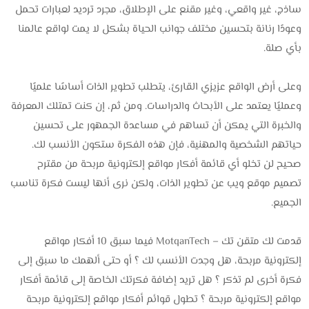
ساذج، غير واقعي، وغير مقنع على الإطلاق، مجرد ترديد لعبارات تحمل
وعودًا رنانة بتحسين مختلف جوانب الحياة بشكل لا يمت لواقع عالمنا
بأي صلة.
وعلى أرض الواقع عزيزي القارئ، يتطلب تطوير الذات أساسًا علميًا
وعمليًا يعتمد على الأبحاث والدراسات. ومن ثم، إن كنت تمتلك المعرفة
والخبرة التي يمكن أن تساهم في مساعدة الجمهور على تحسين
حياتهم الشخصية والمهنية، فإن هذه الفكرة ستكون الأنسب لك.
صحيح لن تخلو أي قائمة أفكار مواقع إلكترونية مربحة من مقترح
تصميم موقع ويب عن تطوير الذات، ولكن نرى أنها ليست فكرة تناسب
الجميع.
قدمت لك متقن تك – MotqanTech فيما سبق 10 أفكار مواقع
إلكترونية مربحة، هل وجدت الأنسب لك ؟ أو حتى ألهمك ما سبق إلى
فكرة أخرى لم تذكر ؟ هل تريد إضافة فكرتك الخاصة إلى قائمة أفكار
مواقع إلكترونية مربحة ؟ تطول قوائم أفكار مواقع إلكترونية مربحة