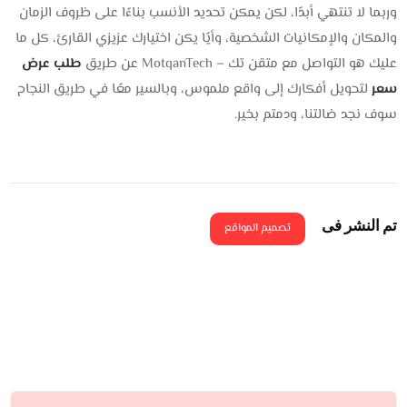
وربما لا تنتهي أبدًا، لكن يمكن تحديد الأنسب بناءًا على ظروف الزمان
والمكان والإمكانيات الشخصية، وأيًا يكن اختيارك عزيزي القارئ، كل ما
عليك هو التواصل مع متقن تك – MotqanTech عن طريق
طلب عرض
سعر
لتحويل أفكارك إلى واقع ملموس، وبالسير معًا في طريق النجاح
سوف نجد ضالتنا، ودمتم بخير.
تم النشر فى
تصميم المواقع