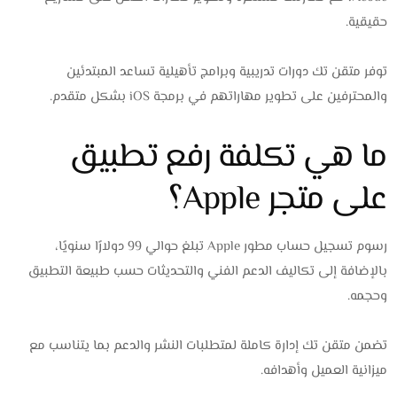
حقيقية.
توفر متقن تك دورات تدريبية وبرامج تأهيلية تساعد المبتدئين
والمحترفين على تطوير مهاراتهم في برمجة iOS بشكل متقدم.
ما هي تكلفة رفع تطبيق
على متجر Apple؟
رسوم تسجيل حساب مطور Apple تبلغ حوالي 99 دولارًا سنويًا،
بالإضافة إلى تكاليف الدعم الفني والتحديثات حسب طبيعة التطبيق
وحجمه.
تضمن متقن تك إدارة كاملة لمتطلبات النشر والدعم بما يتناسب مع
ميزانية العميل وأهدافه.