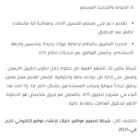
الصيانة والتحديث المستمر
تقديم دعم فني مستمر لتحسين الأداء، ومعالجة أية مشكلات
تظهر بعد الإطلاق.
تحديث التطبيق بانتظام لإضافة ميزات جديدة، وتحسين واجهة
الاستخدام، وضمان التوافق مع تحديثات نظام iOS.
شركة متقن تك تتفهم أهمية كل خطوة خلال تطوير تطبيق الأيفون،
وتعمل على إدارة كل مراحله بدقة واحترافية، لضمان تقديم منتج متميز،
يحقق نجاحاً سوقيًا ويجذب المستخدمين بشكل دائم. لذا، إذا كنت تود
البدء في مشروع تطبيق iOS، بالتعاون مع فريق متخصص هو الخطوة
الأهم لتحقيق أهدافك بكفاءة عالية.
اكتشف الآن:
شركة تصميم مواقع: دليلك لإنشاء موقع إلكتروني ناجح
في 2025