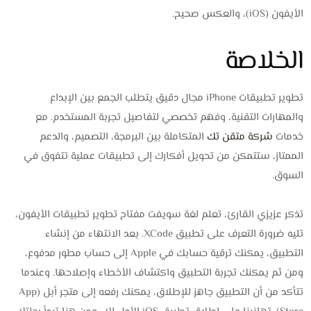
الأيفون (iOS)، والعكس صحيح.
الخلاصة
تطوير تطبيقات iPhone مجال دقيق يتطلب الجمع بين الإبداع
والمهارات التقنية، وفهم تخصصي لتفاصيل تجربة المستخدم. مع
خدمات
شركة متقن تك
المتكاملة بين البرمجة، التصميم، والدعم
الممتاز، ستتمكن من تحويل أفكارك إلى تطبيقات عملية تتفوق في
السوق.
تذكر عزيزي القارئ، تعلم لغة سويفت مفتاح تطوير تطبيقات الأيفون،
تليه ضرورة التعرف على تطبيق XCode. بعد الانتهاء من إنشاء
التطبيق، يمكنك ترقية حسابك في Apple إلى حساب مطور مدفوع،
ومن ثم يمكنك تجربة التطبيق واكتشاف الأخطاء وإصلاحها. وعندما
تتأكد من أن التطبيق جاهز للإطلاق، يمكنك رفعه إلى متجر أبل (App