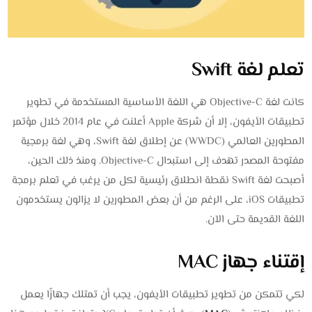
تعلم لغة Swift
كانت لغة Objective-C هي اللغة الأساسية المستخدمة في تطوير
تطبيقات الأيفون، إلا أن شركة Apple أعلنت في عام 2014 خلال مؤتمر
المطورين العالمي (WWDC) عن إطلاق لغة Swift، وهي لغة برمجية
مفتوحة المصدر تهدف إلى استبدال Objective-C. ومنذ ذلك الحين،
أصبحت لغة Swift نقطة انطلاق رئيسية لكل من يرغب في تعلم برمجة
تطبيقات iOS، على الرغم من أن بعض المطورين لا يزالون يستخدمون
اللغة القديمة حتى الآن.
إقتناء جهاز MAC
لكي تتمكن من تطوير تطبيقات الأيفون، يجب أن تمتلك جهازًا يعمل