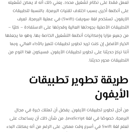
تعمل فقط على نظام تشغيل محدد، يعني ذلك أنه لا يمكن تشغيله
على أنظمة أخرى بسبب اختلاف تقنيات البرمجة. بالنسبة لتطبيقات
الآيفون، تستخدم لغة سويفت (Swift) في عملية البرمجة. تعرف
التطبيقات الأصلية بجودتها العالية وقدرتها على الاستفادة – كليًا –
من جميع مزايا وإمكانيات أنظمة التشغيل الخاصة بها، وهو ما يجعلها
الخيار الأفضل إن كنت تريد تطوير تطبيقات تتميز بالأداء العالي. وبما
أننا نركز حديثنا على تطوير تطبيقات الأيفون، فسيكون هذا النوع من
التطبيقات محور حديثنا.
طريقة تطوير تطبيقات
الأيفون
من أجل تطوير تطبيقات الأيفون، يفضل أن تمتلك خبرة في مجال
البرمجة، خصوصًا في لغة JavaScript، من شأن ذلك أن يساعدك على
تعلم لغة Swift في أسرع وقت ممكن. على الرغم من أنه يمكنك البدء