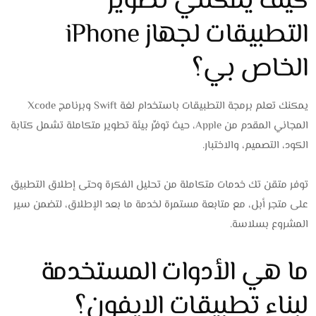
كيف يمكنني تطوير
التطبيقات لجهاز iPhone
الخاص بي؟
يمكنك تعلم برمجة التطبيقات باستخدام لغة Swift وبرنامج Xcode
المجاني المقدم من Apple، حيث توفِّر بيئة تطوير متكاملة تشمل كتابة
الكود، التصميم، والاختبار.
توفر متقن تك خدمات متكاملة من تحليل الفكرة وحتى إطلاق التطبيق
على متجر أبل، مع متابعة مستمرة لخدمة ما بعد الإطلاق، لتضمن سير
المشروع بسلاسة.
ما هي الأدوات المستخدمة
لبناء تطبيقات الايفون؟