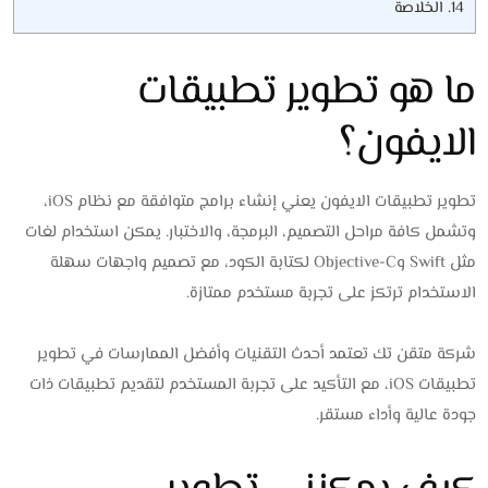
14.
الخلاصة
ما هو تطوير تطبيقات
الايفون؟
تطوير تطبيقات الايفون يعني إنشاء برامج متوافقة مع نظام iOS،
وتشمل كافة مراحل التصميم، البرمجة، والاختبار. يمكن استخدام لغات
مثل Swift وObjective-C لكتابة الكود، مع تصميم واجهات سهلة
الاستخدام ترتكز على تجربة مستخدم ممتازة.
شركة متقن تك تعتمد أحدث التقنيات وأفضل الممارسات في تطوير
تطبيقات iOS، مع التأكيد على تجربة المستخدم لتقديم تطبيقات ذات
جودة عالية وأداء مستقر.