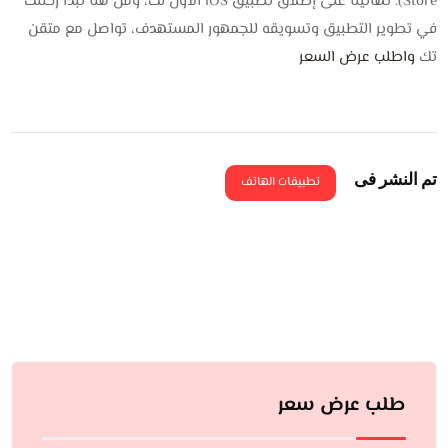
Store). تهانينا على إطلاق تطبيق iOS الأول لك، ومن هنا تبدأ رحلتك
في تطوير التطبيق وتسويقه للجمهور المستهدف، تواصل مع متقن
تك
واطلب عرض السعر
تم النشر فى
تطبيقات الهاتف
طلب عرض سعر