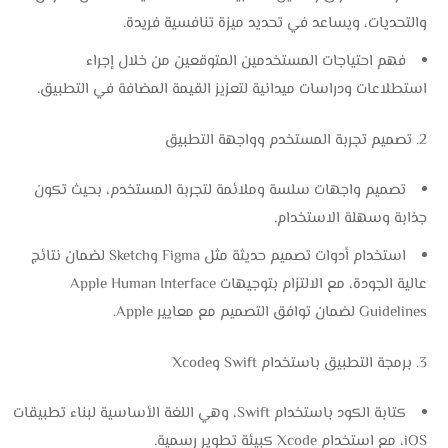
والتحديات، ويساعد في تحديد ميزة تنافسية فريدة.
فهم احتياجات المستخدمين المتوقعين من خلال إجراء
استطلاعات ودراسات ميدانية لتعزيز القيمة المضافة في التطبيق.
تصميم تجربة المستخدم وواجهة التطبيق
تصميم واجهات سلسة وملائمة لتجربة المستخدم، بحيث تكون
جذابة وسهلة الاستخدام.
استخدام أدوات تصميم حديثة مثل Figma وSketch لضمان نتائج
عالية الجودة، مع الالتزام بتوجيهات Apple Human Interface
Guidelines لضمان توافق التصميم مع معايير Apple.
برمجة التطبيق باستخدام Swift وXcode
كتابة الكود باستخدام Swift، وهي اللغة الأساسية لبناء تطبيقات
iOS، مع استخدام Xcode كبيئة تطوير رسمية.