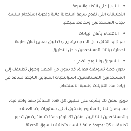
التركيز على الأداء والسرعة:
التطبيقات التي تقدم سرعة استجابة عالية وتجربة استخدام سلسة
تجذب المستخدمين وتحافظ عليهم.
الاهتمام بأمان البيانات:
مع تزايد القلق حول الخصوصية، يجب تطبيق معايير أمان صارمة
لحماية بيانات المستخدمين داخل التطبيق.
التسويق والترويج الذكي:
بدون خطة تسويقية فعالة، قد يكون من الصعب وصول تطبيقك إلى
المستخدمين المستهدفين. استراتيجيات التسويق الناجحة تساعد في
زيادة عدد التنزيلات ونسبة الاستخدام.
فريق متقن تك يشرف على تطبيق كل هذه النصائح بدقة واحترافية،
مما يضمن نجاح المشروع وتحقيق أعلى مستويات رضا العملاء
والمستخدمين النهائيين. متقن تك توفر دعمًا شاملاً يضمن تطور
تطبيقات iOS بجودة عالية تناسب متطلبات السوق الحديثة.