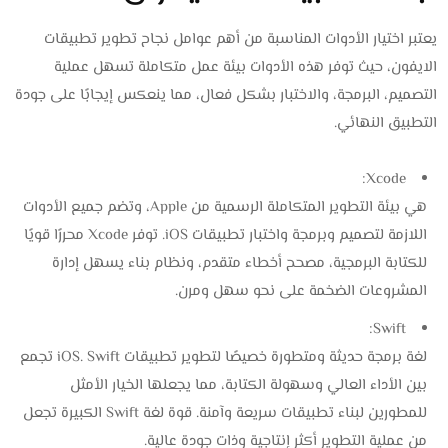
يعتبر اختيار الأدوات المناسبة من أهم عوامل نجاح تطوير تطبيقات
الايفون، حيث توفر هذه الأدوات بيئة عمل متكاملة تسهل عملية
التصميم، البرمجة، والاختبار بشكل فعال، مما ينعكس إيجابًا على جودة
التطبيق النهائي.
Xcode:
هي بيئة التطوير المتكاملة الرسمية من Apple، وتضم جميع الأدوات
اللازمة لتصميم وبرمجة واختبار تطبيقات iOS. توفر Xcode محررًا قويًا
للكتابة البرمجية، مصحح أخطاء متقدم، ونظام بناء يسهل إدارة
المشروعات الضخمة على نحو سهل ومرن.
Swift:
لغة برمجة حديثة ومتطورة خصيصًا لتطوير تطبيقات iOS. Swift تجمع
بين الأداء العالي وسهولة الكتابة، مما يجعلها الخيار الأمثل
للمطورين لبناء تطبيقات سريعة وآمنة. قوة لغة Swift الكبيرة تجعل
من عملية التطوير أكثر إنتاجية وذات جودة عالية.