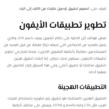
تعرف على:
تصميم تطبيق توصيل طلبات من الألف إلى الياء
تطوير تطبيقات الأيفون
تعمل هواتف آبل الذكية على نظام تشغيل يعرف باسم iOS، والذي
يتميز بالعديد من الخصائص التي تجعله خيارًا مفضلًا من قبل العديد من
المستخدمين (مقارنةً بأنظمة التشغيل الأخرى). عندما تفكر في تطوير
تطبيقات الأيفون، سيكون لديك خياران: إما إنشاء تطبيق هجين
(تطبيق مختلط) أو تطبيق أصلي. وفي هذا السياق إليك تفاصيل كل
منهما أدناه:
التطبيقات الهجينة
التطبيق الهجين (المختلط) هو تطبيق يتم تطويره باستخدام تقنيات
الويب مثل CSS وJavaScript وHTML، ويعمل على مختلف أنظمة