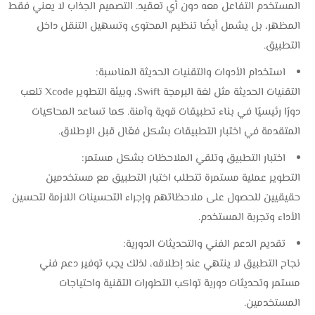
المستخدم التفاعل معه دون أي تعقيد. التصميم الجذاب لا يعني فقط
المظهر، بل يشمل أيضًا تنظيم المحتوى وتسهيل التنقل داخل
التطبيق.
استخدام الأدوات والتقنيات الحديثة المناسبة:
التقنيات الحديثة مثل لغة البرمجة Swift، وبيئة التطوير Xcode تلعب
دورًا رئيسيًا في بناء تطبيقات قوية وآمنة. كما تساعد المحاكيات
المتقدمة في اختبار التطبيقات بشكل فعّال قبل الإطلاق.
اختبار التطبيق وتلقي الملاحظات بشكل مستمر:
التطوير عملية مستمرة تتطلب اختبار التطبيق مع مستخدمين
حقيقيين للحصول على ملاحظاتهم وإجراء التحسينات اللازمة لتحسين
الأداء وتجربة المستخدم.
تقديم الدعم الفني والتحديثات الدورية:
نجاح التطبيق لا ينتهي عند إطلاقه، لذلك يجب توفير دعم فني
مستمر وتحديثات دورية تواكب التطورات التقنية واحتياجات
المستخدمين.