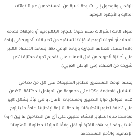
الرقمي والوصول إلى شريحة كبيرة من المستخدمين عبر الهواتف
الذكية والأجهزة اللوحية.
سواء كانت الشركات تقدم حلولاً للتجارة الإلكترونية أو واجهات لخدمة
العملاء أو أدوات ترويجية، فإنها تستفيد من تطبيقات أندرويد في زيادة
ولاء العملاء للعلامة التجارية وزيادة الوعي بها. يساعد الاعتماد الكبير
على أجهزة أندرويد من قبل العملاء على تقديم تجربة ممتازة لأكبر
شريحة من العملاء (في الوطن العربي).
يعتمد الوقت المستغرق لتطوير التطبيقات على كل من نظامي
التشغيل Android وiOS على مجموعة من العوامل المختلفة. تتضمن
هذه العوامل مزايا التطبيق ومستويات الأمان، والتي تؤثر بشكل كبير
على تكلفة تطوير التطبيقات والمدة اللازمة لإنجازها. عادةً ما يتراوح
متوسط ​​فترة التطوير لإنشاء تطبيق على أي من النظامين ما بين 4 و6
أشهر، وقد تزيد هذه الفترة أو تقل وفقًا للمزايا المطلوبة، المكونات
الإضافية، والأطر المستخدمة.