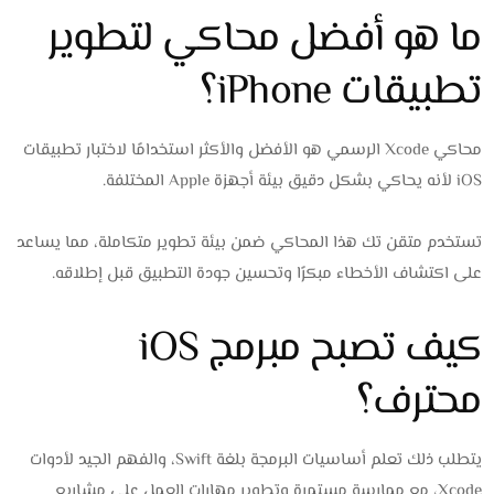
ما هو أفضل محاكي لتطوير
تطبيقات iPhone؟
محاكي Xcode الرسمي هو الأفضل والأكثر استخدامًا لاختبار تطبيقات
iOS لأنه يحاكي بشكل دقيق بيئة أجهزة Apple المختلفة.
تستخدم متقن تك هذا المحاكي ضمن بيئة تطوير متكاملة، مما يساعد
على اكتشاف الأخطاء مبكرًا وتحسين جودة التطبيق قبل إطلاقه.
كيف تصبح مبرمج iOS
محترف؟
يتطلب ذلك تعلم أساسيات البرمجة بلغة Swift، والفهم الجيد لأدوات
Xcode، مع ممارسة مستمرة وتطوير مهارات العمل على مشاريع