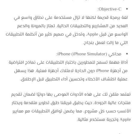
Objective-C:
لغة برمجة قديمة لكنها لا تزال مستخدمة على نطاق واسع في
العديد من المشاريع والتطبيقات الحالية. تمتاز بالمرونة والدعم
الواسع من قبل Apple، وتدخل في صميم كثير من أنظمة التطبيقات
التي ما زالت تعمل بنجاح.
محاكي iPhone (iPhone Simulator):
أداة مهمة تسمح للمطورين باختبار التطبيقات على نماذج افتراضية
من أجهزة iPhone دون الحاجة لامتلاك أجهزة فعلية. هذا يسهل
عملية اكتشاف الأخطاء وتحسين أداء التطبيق قبل الإطلاق.
تعتمد متقن تك على هذه الأدوات الموصى بها دوليًا لضمان تقديم
منتجات عالية الجودة، حيث يطبق فريقنا طرق تطوير متقدمة ويختار
الأنسب حسب كل مشروع، مما يضمن توافق التطبيقات مع معايير
Apple وتجربة مستخدم مثالية.