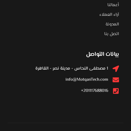
أعمالنا
آراء العملاء
المدونة
اتصل بنا
بيانات التواصل
1 مصطفى النحاس - مدينة نصر - القاهرة
info@MotqanTech.com
201117688016+