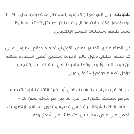
ملحوظة
: تبنى المواقع الإلكترونية باستخدام لغات برمجة مثل HTML،
CSS، JavaScript، بالإضافة إلى لغات الخوادم مثل PHP أو Python،
حسب طبيعة ومتطلبات الموقع الإلكتروني.
في الختام عزيزي القارئ، يمكن القول أن تصميم موقع إلكتروني عربي
هو نقطة انطلاق دخول عالم الإنترنت وتحقيق أقصى استفادة ممكنة
من فرص النمو والربح. وقد استعرضنا في الفقرات السابقة جميع
مراحل تصميم موقع إلكتروني عربي.
لكن إذا لم يكن لديك الوقت الكافي أو الخبرة التقنية اللازمة لتصميم
الموقع بنفسك، يكمن الحل في التواصل مع شركة متقن تك –
MotqanTech، الشركة الرائدة في تصميم وتطوير المواقع الإلكترونية،
لتحصل على عرض سعر يلبي احتياجاتك على أكمل وجه.