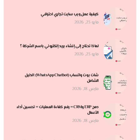
كيفية عمل ويب سايت تجاري احترافي
مايو 23, 2026
لماذا تحتاج إلى إنشاء بريد إلكتروني باسم الشركة ؟
مايو 23, 2026
شات بوت واتساب (WhatsApp Chatbot): الدليل
الشامل
مارس 18, 2026
دمج ERP وCRM = رفع كفاءة العمليات = تحسين أداء
الأعمال
مارس 18, 2026