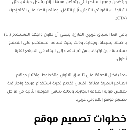
ويتضمن جميع العناصر التي يتفاعل معها الزائر بشكل مباشر، مثل
الأيقونات، القوائم، الألوان، أزرار التنقل، وعناصر الحث على اتخاذ إجراء
(CTA).
وفي هذا السياق عزيزي القارئ، ينبغي أن تكون واجهة المستخدم (UI)
واضحة، بسيطة، وجذابة، وذلك بحيث تساعد المستخدم على التصفح
بسلاسة دون ارتباك، ومن ثم تدفعه إلى البقاء في الموقع لفترة
أطول.
كما يفضل الحفاظ على تناسق الألوان والخطوط، واختيار مواقع
العناصر البصرية بعناية، لضمان تقديم تجربة استخدام مريحة واحترافية
تعكس هوية العلامة التجارية. وبذلك تنتهي المرحلة الثانية من مراحل
تصميم موقع إلكتروني عربي.
خطوات تصميم موقع