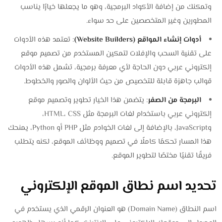
وتمكنك من إضافة الأكواد البرمجية، وهو ما يجعلها خيارًا يناسب
المطورين وغير المتخصصين على حد سواء.
أدوات إنشاء المواقع (Website Builders)
: تعتمد هذه الأدوات
على تقنية السحب والإفلات لتمكين المستخدم من تصميم موقع
إلكتروني عربي دون الحاجة لأي معرفة برمجية، تشمل هذه الأدوات
قوالب جاهزة قابلة للتخصيص من حيث الألوان والصور والخطوط.
البرمجة من الصفر
: يتضمن هذا الخيار تطوير وتصميم موقع
إلكتروني عربي باستخدام لغات البرمجة مثل HTML، CSS،
وJavaScript، بالإضافة إلى لغات الخوادم مثل PHP أو Python، يمنحك
هذا المسار تحكمًا كاملًا في تصميم ووظائف الموقع، لكنه يتطلب
فريقًا تقنيًا مختصًا لتطوير الموقع.
تحديد اسم نطاق الموقع الإلكتروني
اسم النطاق (Domain Name) هو العنوان الرقمي الذي يستخدم في