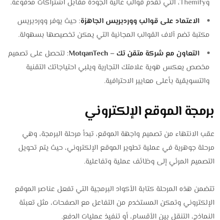
وThemify، التي تقدم قوالب عالية الجودة مقابل اشتراكات مدفوعة.
الاعتماد على قوالب ووردبريس الجاهزة
: حيث يوفر ووردبريس
مكتبة تضم آلاف القوالب المجانية التي يمكن تخصيصها بسهولة.
التعاون مع شركة متقن تك – MotqanTech
: لتحصل على تصميم
مخصص يعكس هوية علامتك التجارية ويلبي احتياجاتك التقنية
والتسويقية بأعلى معايير الاحترافية.
برمجة الموقع الإلكتروني
عقب الانتهاء من تصميم واجهة الموقع، تبدأ مرحلة البرمجة، وهي
مرحلة جوهرية في عملية تطوير الموقع الإلكتروني، حيث يتم تحويل
التصميم المرئي إلى وظائف عملية وتفاعلية.
تتضمن هذه المرحلة كتابة الأكواد البرمجية التي تفعل عناصر الموقع
الإلكتروني وتمكن المستخدم من التفاعل مع الصفحات، مثل تعبئة
النماذج، التنقل بين الأقسام، أو تنفيذ عمليات الدفع.