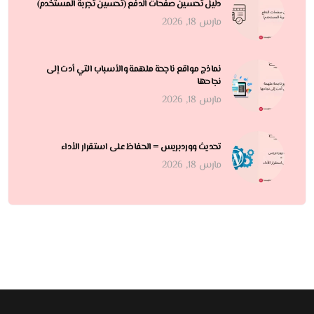
دليل تحسين صفحات الدفع (تحسين تجربة المستخدم)
مارس 18, 2026
نماذج مواقع ناجحة ملهمة والأسباب التي أدت إلى
نجاحها
مارس 18, 2026
تحديث ووردبريس = الحفاظ على استقرار الأداء
مارس 18, 2026