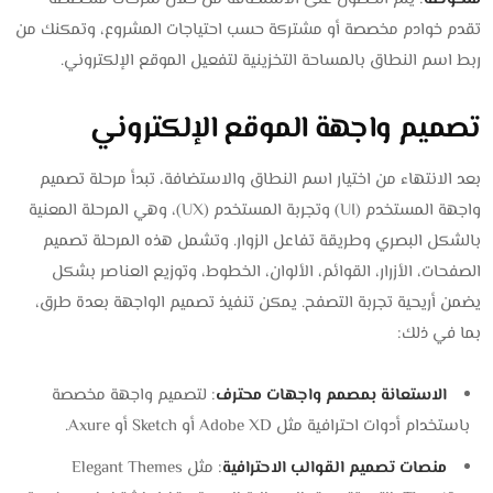
تقدم خوادم مخصصة أو مشتركة حسب احتياجات المشروع، وتمكنك من
ربط اسم النطاق بالمساحة التخزينية لتفعيل الموقع الإلكتروني.
تصميم واجهة الموقع الإلكتروني
بعد الانتهاء من اختيار اسم النطاق والاستضافة، تبدأ مرحلة تصميم
واجهة المستخدم (UI) وتجربة المستخدم (UX)، وهي المرحلة المعنية
بالشكل البصري وطريقة تفاعل الزوار. وتشمل هذه المرحلة تصميم
الصفحات، الأزرار، القوائم، الألوان، الخطوط، وتوزيع العناصر بشكل
يضمن أريحية تجربة التصفح. يمكن تنفيذ تصميم الواجهة بعدة طرق،
بما في ذلك:
الاستعانة بمصمم واجهات محترف
: لتصميم واجهة مخصصة
باستخدام أدوات احترافية مثل Adobe XD أو Sketch أو Axure.
منصات تصميم القوالب الاحترافية
: مثل Elegant Themes