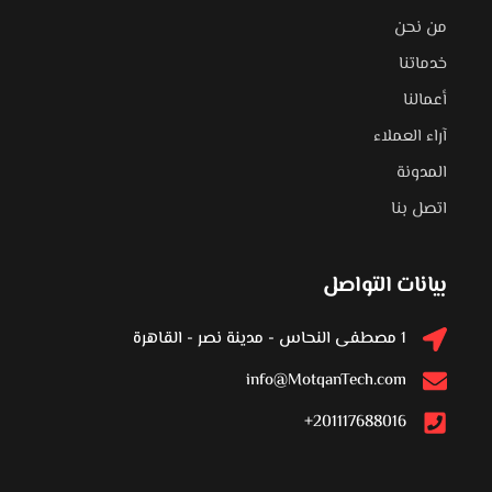
من نحن
خدماتنا
أعمالنا
آراء العملاء
المدونة
اتصل بنا
بيانات التواصل
1 مصطفى النحاس - مدينة نصر - القاهرة
info@MotqanTech.com
201117688016+