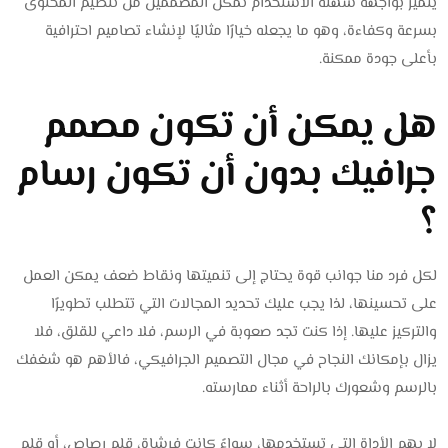
يتميز بواجهة سهلة الاستخدام تمكن المصممين من تنظيم المحتوى
بسرعة وكفاءة، وهو ما يجعله خيارًا مثاليًا لإنشاء تصاميم احترافية
بأعلى جودة ممكنة.
هل يمكن أن تكون مصمم
جرافيك بدون أن تكون رسام
؟
لكل فرد منا جوانب قوة يحتاج إلى تنميتها ونقاط ضعف يمكن العمل
على تحسينها، لذا يجب عليك تحديد المجالات التي تتطلب تطويرًا
والتركيز عليها. إذا كنت تجد صعوبة في الرسم، فلا داعي للقلق، فلا
يزال بإمكانك النجاح في مجال التصميم الجرافيكي، فالأهم هو شغفك
بالرسم وشعورك بالراحة أثناء ممارسته.
لا يهم الأداة التي تستخدمها، سواءً كانت فرشاة، قلم رصاص، أو قلم