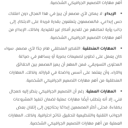
أهم مهارات التصميم الجرافيكي الشخصية.
الإبداع
: لا يمكن لأي مصمم أن يبرز في هذا المجال دون امتلاك
حس إبداعي، فالمصممون يتمتعون بقدرة فريدة على الابتكار، إلى
جانب رؤية تمكنهم من تقديم أفكار غير تقليدية. ولذلك، الإبداع من
أهم مهارات التصميم الجرافيكي الشخصية.
المهارات المنطقية
: التفكير المنطقي هام جدًا لأي مصمم، سواء
كان يعمل على تطوير تصميمات بصرية أو يساهم في صياغة
المحتوى التسويقي. فمن المهم أن يميز المصمم بين الحقائق
والآراء، وأن يعتمد على أسس واضحة في قراراته. ولذلك، المهارات
المنطقية من أهم مهارات التصميم الجرافيكي الشخصية.
المهارات العملية
: رغم أن التصميم الجرافيكي ينظر إليه كمجال
فني، إلا أنه يتطلب أيضًا مهارات عملية لضمان تنفيذ المشروعات
بكفاءة. فحتى أكثر المصممين إبداعًا يحتاجون إلى إتقان بعض
الجوانب التقنية والتنظيمية لتحقيق نتائج احترافية. ولذلك، المهارات
العملية من أهم مهارات التصميم الجرافيكي الشخصية.