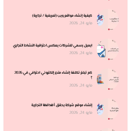
كيفية إنشاء مواقع ويب (تعريفية / تجارية)
مايو 24, 2026
ايميل رسمي للشركات يعكس احترافية النشاط التجاري
مايو 24, 2026
كم تبلغ تكلفة إنشاء متجر إلكتروني احترافي في 2026
؟
مايو 24, 2026
إنشاء موقع شركة يحقق أهدافها التجارية
مايو 24, 2026