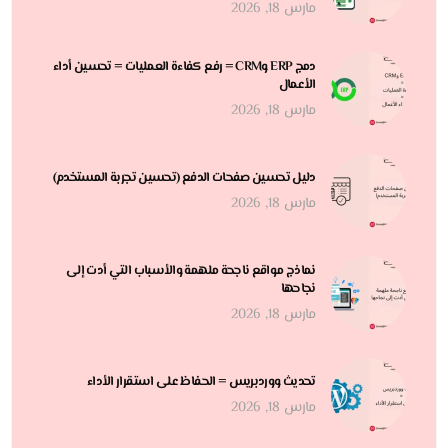
مارس 18, 2026
دمج ERP وCRM = رفع كفاءة العمليات = تحسين أداء
الأعمال
مارس 18, 2026
دليل تحسين صفحات الدفع (تحسين تجربة المستخدم)
مارس 18, 2026
نماذج مواقع ناجحة ملهمة والأسباب التي أدت إلى
نجاحها
مارس 18, 2026
تحديث ووردبريس = الحفاظ على استقرار الأداء
مارس 18, 2026