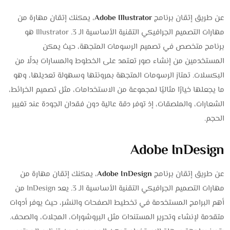
عن طريق إتقان برنامج
Adobe Illustrator
، يمكنك إتقان مهارة من
مهارات التصميم الجرافيكي التقنية الأساسية الـ 3. Illustrator هو
برنامج متخصص في تصميم الرسومات المتجهة، حيث يمكن
المستخدمين من إنشاء صور تعتمد على الخطوط والمسارات بدلًا من
البكسلات. تمتاز الرسومات المتجهة بمرونتها وسهولة تعديلها، وهو
ما يجعلها خيارًا مثاليًا لمجموعة من الاستخدامات، مثل تصميم الخرائط،
الشعارات، والملصقات، إذ توفر دقة عالية دون فقدان الجودة عند تغيير
الحجم.
Adobe InDesign
عن طريق إتقان برنامج
Adobe InDesign
، يمكنك إتقان مهارة من
مهارات التصميم الجرافيكي التقنية الأساسية الـ 3. يعد InDesign من
أهم البرامج المستخدمة في تخطيط الصفحات والنشر، حيث يوفر أدوات
متقدمة لإنشاء وتحرير المستندات مثل البروشورات، المجلات، والصحف.