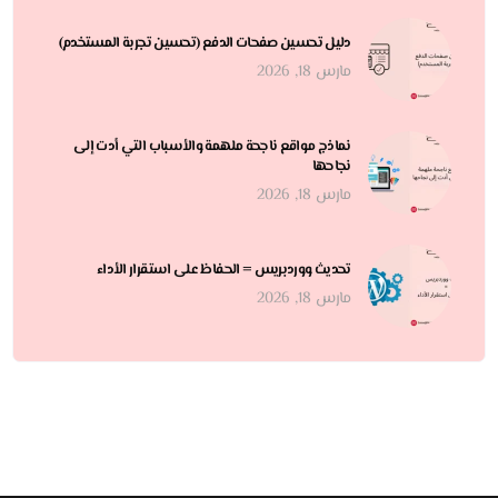
دليل تحسين صفحات الدفع (تحسين تجربة المستخدم)
مارس 18, 2026
نماذج مواقع ناجحة ملهمة والأسباب التي أدت إلى
نجاحها
مارس 18, 2026
تحديث ووردبريس = الحفاظ على استقرار الأداء
مارس 18, 2026