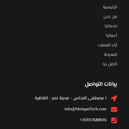
الرئيسية
من نحن
خدماتنا
أعمالنا
آراء العملاء
المدونة
اتصل بنا
بيانات التواصل
1 مصطفى النحاس - مدينة نصر - القاهرة
info@MotqanTech.com
201117688016+