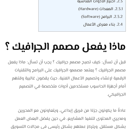
2.3.
اختيار الأدوات المناسبة
2.3.1.
المعدات (Hardware)
2.3.2.
البرامج (Software)
2.4.
بناء معرض الأعمال
ماذا يفعل مصمم الجرافيك ؟
قبل أن تسأل: كيف تصبح مصمم جرافيك ؟ يجب أن تسأل: ماذا يفعل
مصمم الجرافيك ؟ يعتمد مصممو الجرافيك على البرامج والتقنيات
الرقمية لإنشاء وتصميم الأعمال الفنية، حيث يقضون غالبية وقتهم
أمام أجهزة الحاسوب مستخدمين أدوات متخصصة في التصميم
الجرافيكي.
عادةً ما يكونون جزءًا من فريق إبداعي، ويتعاونون مع المحررين
ومديري المحتوى لتنفيذ المشاريع، في حين يفضل البعض العمل
بشكل مستقل. ويتركز عملهم بشكل رئيسي في مجالات التسويق