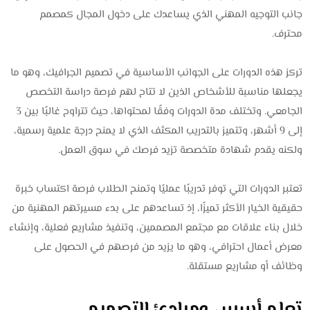
جانب التوجيه المهني الذي يساعدك على دخول المجال كمصمم
محترف.
تركز هذه الدورات على الجوانب الأساسية في تصميم الجرافيك، وهو ما
يجعلها مناسبة للأشخاص الذين لا تتاح لهم فرصة دراسة التخصص
الجامعي. وتختلف مدة الدورات وفقًا لمحتواها، حيث تتراوح غالبًا بين 3
إلى 9 أشهر، وتتميز بالتدريب المكثف الذي لا يمنح درجة علمية رسمية،
ولكنه يقدم شهادة متخصصة تزيد فرصك في سوق العمل.
تعتبر الدورات التي توفر تدريبًا عمليًا وتمنح الطلاب فرصة اكتساب خبرة
حقيقية الخيار الأكثر تميزًا، إذ تساعدهم على بدء مسيرتهم المهنية من
خلال بناء علاقات مع مجتمع المصممين، وتنفيذ مشاريع فعلية، وإنشاء
معرض أعمال احترافي، وهو ما يزيد من فرصهم في الحصول على
وظائف أو مشاريع مستقلة.
تعلم أسس ومبادئ التصميم