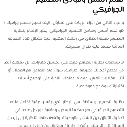
الجرافيكي
والجزء التالي من أجزاء الإجابة على تساؤل: كيف تصبح مصمم جرافيك ؟
هو تعلم أسس ومبادئ التصميم الجرافيكي. يعتبر الإلمام بنظرية
التصميم نقطة انطلاق في رحلتك المهنية، حيث تشكل هذه المعرفة
أساسًا تعتمد عليه طوال مسيرتك.
لا تساعدك نظرية التصميم فقط على تحسين مهاراتك، بل تمكنك أيضًا
من تقديم أعمالك بطريقة احترافية، سواء عند التعامل مع العملاء أو
أثناء مقابلات العمل، وهو ما يمنحك القدرة على توضيح أسباب
اختياراتك بوضوح وموضوعية.
نظرية التصميم، ببساطة، هي الإطار الذي يفسر كيفية تفاعل عناصر
التصميم الجرافيكي مع بعضها البعض، وماهية دور كل عنصر في
تحقيق التوازن بين الشكل والوظيفة. وتهدف هذه النظرية إلى إيصال
الرسالة إلى الجمهور بأفضل طريقة ممكنة، من خلال الجمع بين