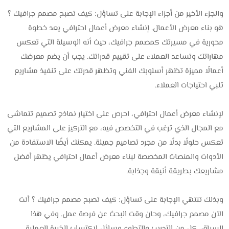
والجزء الأخير من أجزاء الإجابة على تساؤل: كيف تصبح مصمم جرافيك ؟
هو بناء معرض الأعمال. إنشاء معرض أعمال احترافي يعد خطوة
محورية في مسيرتك كمصمم جرافيك، حيث أنه الوسيلة التي تعكس
مهاراتك وتساعد العملاء على تقييم قدراتك. يجب أن يضم معرضك
أعمالًا مميزة تظهر أسلوبك الفني وتظهر قدرتك على تنفيذ مشاريع
تلبي احتياجات العملاء.
لإنشاء معرض أعمال احترافي، احرص على اختيار نماذج تصميم تتماشى
مع المجال الذي ترغب في التخصص فيه، مع التركيز على المشاريع التي
تعكس حلولًا بدلًا من مجرد تصاميم جميلة. يمكنك أيضًا الاستفادة من
الأدوات والمنصات المخصصة لبناء معرض أعمال احترافي يظهر أفضل
مشاريعك بطريقة أنيقة وجذابة.
وبذلك تنتهي الإجابة على تساؤل: كيف تصبح مصمم جرافيك ؟ أنت
الآن مصمم جرافيك، وحان وقت البحث عن فرصة عمل. وفي هذا
السياق، كل من التدريب والتطوع وسائل لاكتساب الخبرة العملية