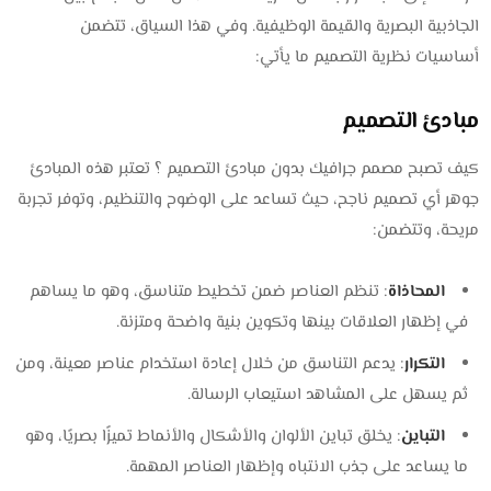
الجاذبية البصرية والقيمة الوظيفية. وفي هذا السياق، تتضمن
أساسيات نظرية التصميم ما يأتي:
مبادئ التصميم
كيف تصبح مصمم جرافيك بدون مبادئ التصميم ؟ تعتبر هذه المبادئ
جوهر أي تصميم ناجح، حيث تساعد على الوضوح والتنظيم، وتوفر تجربة
مريحة، وتتضمن:
المحاذاة
: تنظم العناصر ضمن تخطيط متناسق، وهو ما يساهم
في إظهار العلاقات بينها وتكوين بنية واضحة ومتزنة.
التكرار
: يدعم التناسق من خلال إعادة استخدام عناصر معينة، ومن
ثم يسهل على المشاهد استيعاب الرسالة.
التباين
: يخلق تباين الألوان والأشكال والأنماط تميزًا بصريًا، وهو
ما يساعد على جذب الانتباه وإظهار العناصر المهمة.