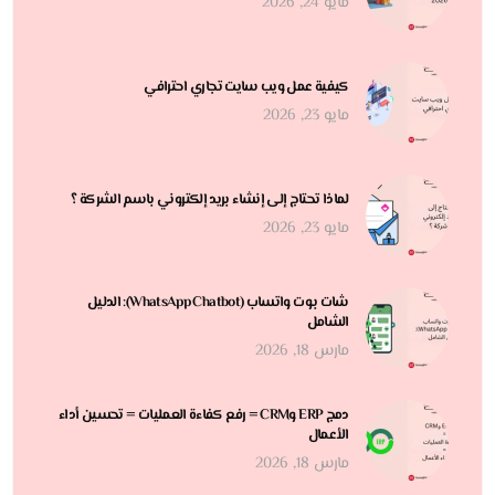
مايو 24, 2026
كيفية عمل ويب سايت تجاري احترافي
مايو 23, 2026
لماذا تحتاج إلى إنشاء بريد إلكتروني باسم الشركة ؟
مايو 23, 2026
شات بوت واتساب (WhatsApp Chatbot): الدليل
الشامل
مارس 18, 2026
دمج ERP وCRM = رفع كفاءة العمليات = تحسين أداء
الأعمال
مارس 18, 2026