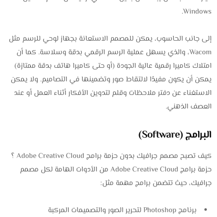
Windows.
إلى جانب الحاسوب، يمكن للمصمم الاستعانة بجهاز لوحي للرسم مثل
Wacom، والذي يسهل عملية الرسم الرقمي بدقة وسلاسة. كما أن
امتلاك كاميرا رقمية عالية الجودة (أو حتى كاميرا هاتف بدقة ممتازة)
يمكن أن يكون مفيدًا لالتقاط صور وتضمينها في التصاميم. ولا يمكن
الاستغناء عن دفتر ملاحظات وقلم لتدوين الأفكار أثناء العمل أو عند
العصف الذهني.
البرامج (Software)
كيف تصبح مصمم جرافيك بدون حزمة برامج Adobe Creative Cloud ؟
حزمة برامج Adobe Creative Cloud من الأدوات الهامة لكل مصمم
جرافيك، حيث تتضمن برامج مهمة مثل:
برنامج Photoshop لتحرير الصور والتصميمات المركبة