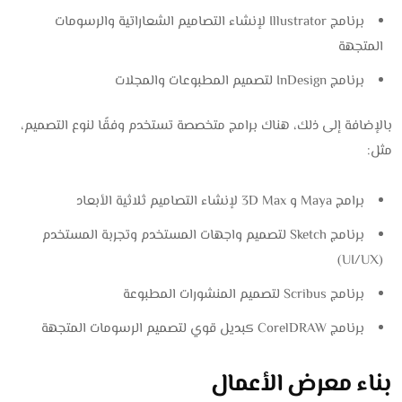
برنامج Illustrator لإنشاء التصاميم الشعاراتية والرسومات
المتجهة
برنامج InDesign لتصميم المطبوعات والمجلات
بالإضافة إلى ذلك، هناك برامج متخصصة تستخدم وفقًا لنوع التصميم،
مثل:
برامج Maya و 3D Max لإنشاء التصاميم ثلاثية الأبعاد
برنامج Sketch لتصميم واجهات المستخدم وتجربة المستخدم
(UI/UX)
برنامج Scribus لتصميم المنشورات المطبوعة
برنامج CorelDRAW كبديل قوي لتصميم الرسومات المتجهة
بناء معرض الأعمال