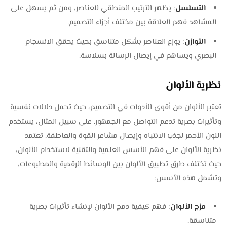
التسلسل
: يظهر الترتيب المنطقي للعناصر، ومن ثم يسهل على
المشاهد فهم العلاقة بين مختلف أجزاء التصميم.
التوازن
: يوزع العناصر بشكل متناسق بحيث يحقق الانسجام
البصري ويساهم في إيصال الرسالة بسلاسة.
نظرية الألوان
تعتبر الألوان من أقوى الأدوات في التصميم، حيث تحمل دلالات نفسية
وتأثيرات بصرية تدعم التواصل مع الجمهور. على سبيل المثال، يستخدم
اللون الأحمر لجذب الانتباه وإيصال مشاعر القوة والعاطفة. تعتمد
نظرية الألوان على فهم الأسس العلمية والتقنية لاستخدام الألوان،
حيث تختلف طرق تطبيق الألوان بين الوسائط الرقمية والمطبوعات،
وتشمل هذه الأسس:
مزج الألوان
: فهم كيفية دمج الألوان لإنشاء تأثيرات بصرية
متناسقة.