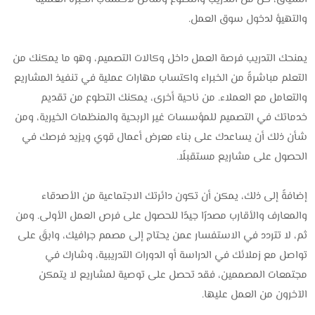
والتهيؤ لدخول سوق العمل.
يمنحك التدريب فرصة العمل داخل وكالات التصميم، وهو ما يمكنك من
التعلم مباشرةً من الخبراء واكتساب مهارات عملية في تنفيذ المشاريع
والتعامل مع العملاء. من ناحية أخرى، يمكنك التطوع من تقديم
خدماتك في التصميم للمؤسسات غير الربحية والمنظمات الخيرية، ومن
شأن ذلك أن يساعدك على بناء معرض أعمال قوي ويزيد فرصك في
الحصول على مشاريع مستقبلًا.
إضافةً إلى ذلك، يمكن أن تكون دائرتك الاجتماعية من الأصدقاء
والمعارف والأقارب مصدرًا جيدًا للحصول على فرص العمل الأولى. ومن
ثم، لا تتردد في الاستفسار عمن يحتاج إلى مصمم جرافيك، وابقَ على
تواصل مع زملائك في الدراسة أو الدورات التدريبية، وشارك في
مجتمعات المصممين، فقد تحصل على توصية لمشاريع لا يتمكن
الآخرون من العمل عليها.