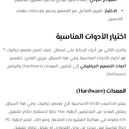
النموذج الأولي
: إنشاء تصور مبدأي واختيار تنسيق التصميم.
الاختبار
: تقييم التفاعل مع التصميم وجمع ملاحظات بهدف
التحسين.
اختيار الأدوات المناسبة
والجزء التالي من أجزاء الإجابة على تساؤل: كيف تصبح مصمم جرافيك ؟
هو اختيار الأدوات المناسبة. وفي هذا السياق عزيزي القارئ، تنقسم
أدوات التصميم الجرافيكي
إلى شقين، المعدات (Hardware) والبرامج
(Software).
المعدات (Hardware)
يعتبر الحاسوب الأداة الأساسية لأي مصمم جرافيك، وفي هذا السياق،
يفضل العديد من المحترفين أجهزة Mac نظرًا لاستقرار نظام تشغيل
iOS وقوته في معالجة المشروعات الضخمة. ومع ذلك، تعتبر أجهزة PC
خيارًا مناسبًا لمن يبحث عن بديل اقتصادي أو يفضل نظام تشغيل