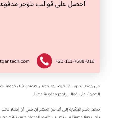
في وقتٍ سابق، استعرضنا بالتفصيل كيفية إنشاء مدونة بلوجر
الحصول على قوالب بلوجر مدفوعة مجانًا.
بدايةً، تجدر الإشارة إلى أنه من المهم أن نعي أن اختيار قال
يلعب دورًا محوريًا في تحسين ظهور المدونة ضمن نتائج محركات ال