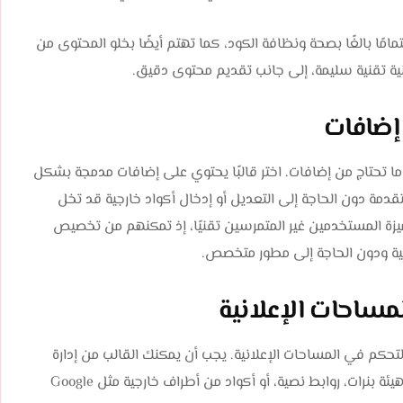
في مقدمتها محرك البحث Google، تولي اهتمامًا بالغًا بصحة ونظافة الكود، كما تهتم أيضًا بخلو المحتوى من
 بنية تقنية سليمة، إلى جانب تقديم محتوى دقيق.
 إضافات
ى ما تحتاج من إضافات. اختر قالبًا يحتوي على إضافات مدمجة بشكل
مة دون الحاجة إلى التعديل أو إدخال أكواد خارجية قد تخل
لميزة المستخدمين غير المتمرسين تقنيًا، إذ تمكنهم من تخصيص
جية ودون الحاجة إلى مطور متخصص.
لمساحات الإعلانية
التحكم في المساحات الإعلانية. يجب أن يمكنك القالب من إدارة
المساحات الإعلانية بسهولة، سواء كانت هذه الإعلانات على هيئة بنرات، روابط نصية، أو أكواد من أطراف خارجية مثل Google