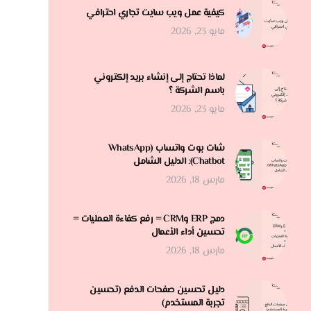
كيفية عمل ويب سايت تجاري احترافي
مايو 23, 2026
لماذا تحتاج إلى إنشاء بريد إلكتروني
باسم الشركة ؟
مايو 23, 2026
شات بوت واتساب (WhatsApp
Chatbot): الدليل الشامل
مارس 18, 2026
دمج ERP وCRM = رفع كفاءة العمليات =
تحسين أداء الأعمال
مارس 18, 2026
دليل تحسين صفحات الدفع (تحسين
تجربة المستخدم)