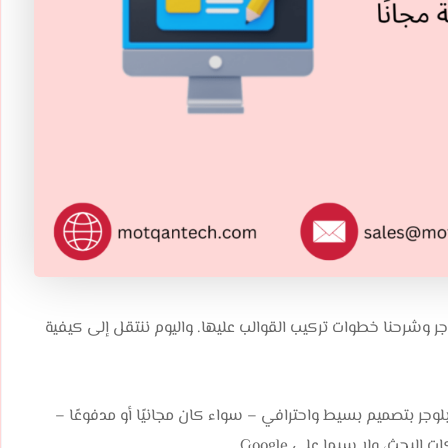
 وشرحنا خطوات تركيب القوالب عليها. واليوم ننتقل إلى كيفية
ب بلوجر بتصميم بسيط واحترافي – سواء كان مجانيًا أو مدفوعًا –
بحث، ولا سيما على Google.