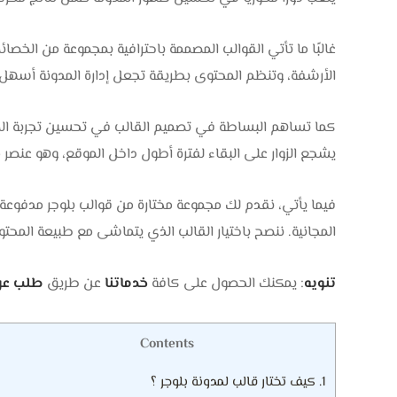
غالبًا ما تأتي القوالب المصممة باحترافية بمجموعة من الخص
الأرشفة، وتنظم المحتوى بطريقة تجعل إدارة المدونة أسهل، 
كما تساهم البساطة في تصميم القالب في تحسين تجربة الم
يشجع الزوار على البقاء لفترة أطول داخل الموقع، وهو عنصر م
فيما يأتي، نقدم لك مجموعة مختارة من قوالب بلوجر مدفوعة 
المجانية. ننصح باختيار القالب الذي يتماشى مع طبيعة المح
تنويه
: يمكنك الحصول على كافة
خدماتنا
عن طريق
طلب عر
Contents
1.
كيف تختار قالب لمدونة بلوجر ؟