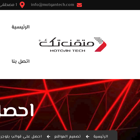
info@motqantech.com
1 مصطفى النحاس - مدينة نصر - القاهرة
الرئيسية
اتصل بنا
احصل
الرئيسية
تصميم المواقع
احصل على قوالب بلوجر م