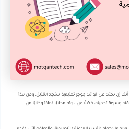
ا أنك إن بحثت عن قوالب بلوجر تعليمية ستجد القليل. ومن هذا
وسرعة تحميله، فضلًا عن كونه مجانيًا تمامًا وخاليًا من
وهو ما يجعله يناسب المدونات التعليمية، والمواقع التي تقدم