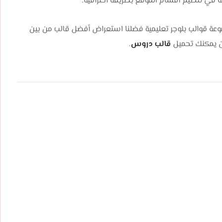
نة في تنظيم أقسام الموقع بطريقة احترافية.
موعة قوالب بلوجر تعليمية فضلنا استعراض أفضل قالب من بين
آن يمكنك تحميل
قالب دروس
.