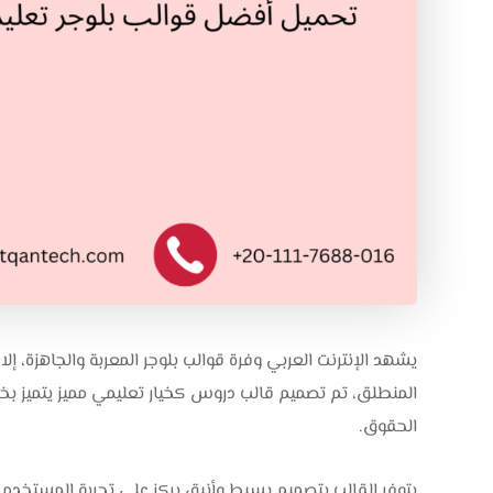
يشهد الإنترنت العربي وفرة قوالب بلوجر المعربة والجاهزة، إل
المنطلق، تم تصميم قالب دروس كخيار تعليمي مميز يتميز بخفته 
الحقوق.
يتوفر القالب بتصميم بسيط وأنيق يركز على تجربة المستخدم، 