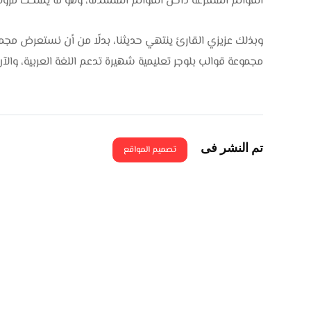
القوائم المتفرعة داخل القوائم المنسدلة، وهو ما يمنحك مرو
وبذلك عزيزي القارئ ينتهي حديثنا، بدلًا من أن نستعرض مج
مجموعة قوالب بلوجر تعليمية شهيرة تدعم اللغة العربية، وال
تم النشر فى
تصميم المواقع