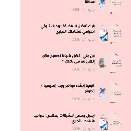
ممكنة
مايو 24, 2026
إليك أفضل استضافة بريد إلكتروني
احترافي لنشاطك التجاري
مايو 24, 2026
من هي أفضل شركة تصميم متاجر
إلكترونية في 2026 ؟
مايو 24, 2026
كيفية إنشاء مواقع ويب (تعريفية /
تجارية)
مايو 24, 2026
ايميل رسمي للشركات يعكس احترافية
النشاط التجاري
مايو 24, 2026