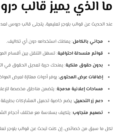
ما الذي يميز قالب در
عند الحديث عن قوالب بلوجر تعليمية، يتجلى قالب دروس لعدة
مجاني بالكامل
: يمكنك استخدامه دون أي تكاليف.
قوائم منسدلة احترافية
: تسهل التنقل بين أقسام الموق
بدون حقوق ملكية
: يمنحك حرية تعديل الحقوق في التذييل (Footer) د
إضافات عرض المحتوى
: يوفر أدوات ممتازة لعرض المو
مساحات إعلانية مدمجة
: يتضمن مناطق مخصصة للإعلا
دعم زر التحميل
: يضم خاصية تحميل المشاركات بطريقة
تصميم متجاوب
: يتكيف بسلاسة مع مختلف أحجام الشاش
لكل ما سبق من خصائص، إن كنت تبحث عن قوالب بلوجر تعلي