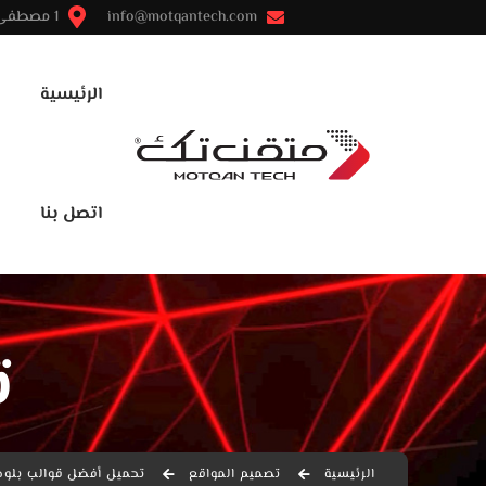
info@motqantech.com
1 مصطفى النحاس - مدينة نصر - القاهرة
الرئيسية
اتصل بنا
ت
الرئيسية
تصميم المواقع
تحميل أفضل قوالب بلوجر