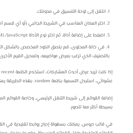
انتقل إلى لوحة التنسيق في مدونتك.
اختر المكان المناسب في الشريط الجانبي (أو أي قسم آخر
اضغط على إضافة أداة، ثم اختر نوع الأداة HTML/JavaScript.
بالتصنيف الذي ترغب بعرض مواضيعه، وتعديل القيم الأخرى
إذ
عشوائي، استبدل التسمية بكلمة random. بهذه الطريقة يمكنك تخصيص الأداة بما يتناسب مع نوع المحتوى الذي تود إظهاره.
إضافة القوائم إلى شريط التنقل الرئيسي، وخاصة القوائم الم
بسيطة أكثر مما تتصور.
في قالب دروس، يمكنك بسهولة إدراج روابط تقليدية في القائ