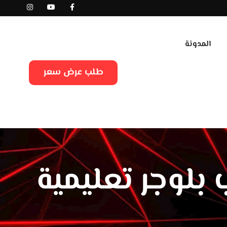
المدونة
طلب عرض سعر
بلوجر تعليمية