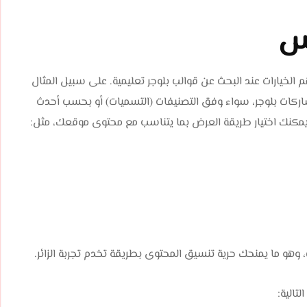
س
لخيارات عند البحث عن قوالب بلوجر تعليمية. على سبيل المثال
اركات بلوجر، سواء وفق التصنيفات (التسميات) أو بحسب أحدث
يث يمكنك اختيار طريقة العرض بما يتناسب مع محتوى موقعك، مثل:
 وهو ما يمنحك حرية تنسيق المحتوى بطريقة تخدم تجربة الزائر.
تالية: