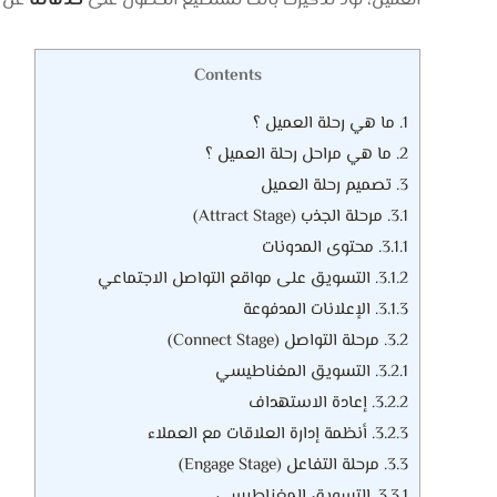
العميل، نود تذكيرك بأنك تستطيع الحصول على
خدماتنا
عن 
Contents
1.
ما هي رحلة العميل ؟
2.
ما هي مراحل رحلة العميل ؟
3.
تصميم رحلة العميل
3.1.
مرحلة الجذب (Attract Stage)
3.1.1.
محتوى المدونات
3.1.2.
التسويق على مواقع التواصل الاجتماعي
3.1.3.
الإعلانات المدفوعة
3.2.
مرحلة التواصل (Connect Stage)
3.2.1.
التسويق المغناطيسي
3.2.2.
إعادة الاستهداف
3.2.3.
أنظمة إدارة العلاقات مع العملاء
3.3.
مرحلة التفاعل (Engage Stage)
3.3.1.
التسويق المغناطيسي