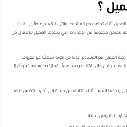
ميل ؟
العميل أثناء تفاعله مع المشروع، والتي تنقسم عادةً إلى ثلاث
رحلة تتضمن مجموعة من الإجراءات التي يتخذها العميل للانتقال من
حلة العميل مع المشروع، بدءًا من كونه شخصًا غير معروف
(Stranger)، ثم يتحول إلى زائر (Visitor)، يليه العميل المحتمل (Lead)، وفي حال اقتناعه يصبح عميلًا فعليًا (Customer)، وأخيرًا
لتي يتخذها العميل أثناء انتقاله من مرحلة إلى أخرى، تتضمن هذه
ة أو حاجة يتعين حلها.