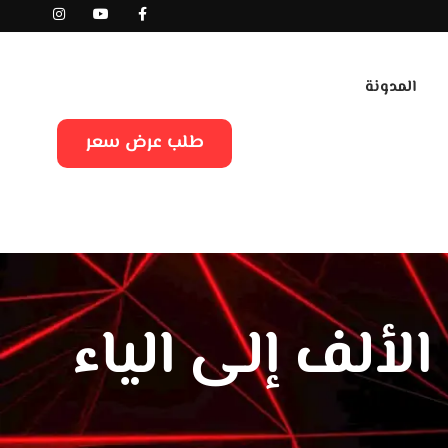
المدونة
طلب عرض سعر
لألف إلى الياء