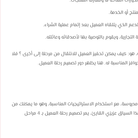
خيارات المتاحة له ومقارنة المنتجات.
منتج أو الخدمة.
دعم الذي يتلقاه العميل بعد إتمام عملية الشراء.
لتجارية، ويقوم بالتوصية بها لأصدقائه وعائلته.
هو: كيف يمكن تحفيز العميل للانتقال من مرحلة إلى أخرى ؟ فلا
افز المناسبة له. هنا يظهر دور تصميم رحلة العميل.
روسة، مع استخدام الاستراتيجيات المناسبة، وهو ما يمكنك من
نقل العميل بسلاسة من مرحلة إلى أخرى خلال رحلته. وفي هذا السياق عزيزي القارئ، يمر تصميم رحلة العميل بـ 4 مراحل