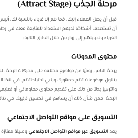
مرحلة الجذب (Attract Stage)
قبل أن يصل العملاء إليك، فما هم إلا غرباء بالنسبة لك، أل
أن تستهدف أشخاصًا لديهم استعداد للمتابعة معك في رحلة ا
الغرباء وتحويلهم إلى زوار من خلال الطرق التالية:
محتوى المدونات
يبحث الناس يوميًا عن مواضيع مختلفة على محركات البحث. 
يتناول موضوعات تهم جمهورك ويلبي احتياجاتهم. في هذا النو
والتركيز بدلاً من ذلك على تقديم محتوى معلوماتي أو تعلي
البحث، فمن شأن ذلك أن يساهم في تحسين ترتيبك في نتائ
التسويق على مواقع التواصل الاجتماعي
يعد
التسويق عبر مواقع التواصل الاجتماعي
وسيلة ممتازة 