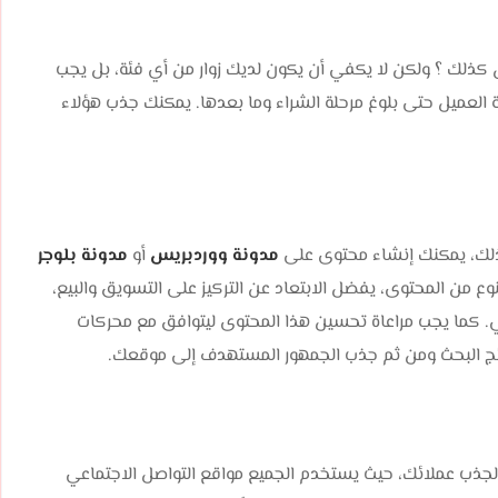
يس كذلك ؟ ولكن لا يكفي أن يكون لديك زوار من أي فئة، بل يجب
لعميل حتى بلوغ مرحلة الشراء وما بعدها. يمكنك جذب هؤلاء
لذلك، يمكنك إنشاء محتوى على
مدونة ووردبريس
أو
مدونة بلوجر
ع من المحتوى، يفضل الابتعاد عن التركيز على التسويق والبيع،
مي. كما يجب مراعاة تحسين هذا المحتوى ليتوافق مع محركات
ج البحث ومن ثم جذب الجمهور المستهدف إلى موقعك.
لجذب عملائك، حيث يستخدم الجميع مواقع التواصل الاجتماعي