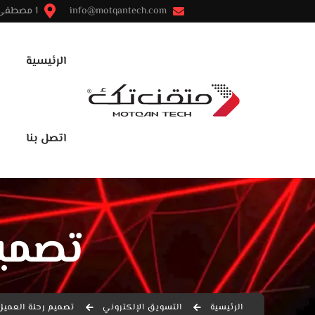
info@motqantech.com
1 مصطفى النحاس - مدينة نصر - القاهرة
الرئيسية
اتصل بنا
تصميم
الرئيسية
التسويق الإلكتروني
تصميم رحلة العميل 