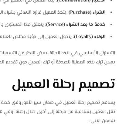
الاعتبار (Consideration)
: يبدأ العميل في التفكير في ال
الشراء (Purchase)
: يتخذ العميل قراره النهائي بشراء ال
خدمة ما بعد الشراء (Service)
: يتعلق هذا المستوى بال
الولاء (Loyalty)
: يتحول العميل إلى مؤيد مخلص للعلامة ا
التساؤل الأساسي في هذه الحالة، بغض النظر عن التسميات، 
يمكن ترك هذه العملية للصدفة أو ترك العميل دون تقديم الحو
تصميم رحلة العميل
يساهم تصميم رحلة العميل في ضمان سير الأمور وفق خطة مد
تتضمن الآتي: