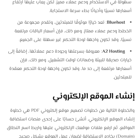
سهولة في الاستخدام ودعم عملاء مميز. لكن يعاب عليها ارتفاع
أسعارها نسبيًا وأحيانًا بطء سرعة الاستجابة.
Bluehost
: تعد خيارًا موثوقًا للمبتدئين، وتقدم مجموعة من
الخطط ودعم عملاء ممتاز. ومع ذلك، فإن أسعار الباقات مرتفعة
نسبيًا، وقد تكون واجهة لوحة التحكم غير سهلة على الجميع.
A2 Hosting
: معروفة بسرعتها وجودة دعم عملائها، إضافةً إلى
خيارات صديقة للبيئة وضمانات لوقت التشغيل. ومع ذلك، فإن
أسعارها مرتفعة إلى حد ما، وقد تكون واجهة لوحة التحكم معقدة
للمبتدئين.
إنشاء الموقع الإلكتروني
والخطوة التالية من خطوات تصميم موقع إلكتروني PDF هي خطوة
إنشاء الموقع الإلكتروني. أنشئ حسابًا على إحدى منصات استضافة
المواقع، ثم ارفع ملفات موقعك الإلكتروني عليها واربط اسم النطاق
(Domain) بخادم الاستضافة لضمان عمل الموقع بشكل صحيح