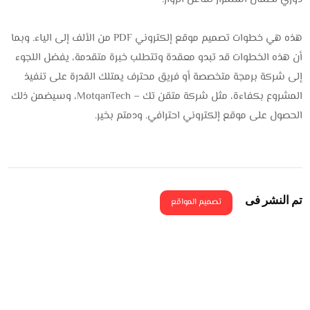
هذه هي خطوات تصميم موقع إلكتروني PDF من الألف إلى الياء. وبما
أن هذه الخطوات قد تبدو معقدة وتتطلب خبرة متقدمة، يفضل اللجوء
إلى شركة برمجة متخصصة أو فريق محترف يمتلك القدرة على تنفيذ
المشروع بكفاءة، مثل شركة متقن تك – MotqanTech، وسيضمن ذلك
الحصول على موقع إلكتروني احترافي. ودمتم بخير.
تم النشر فى
تصميم المواقع