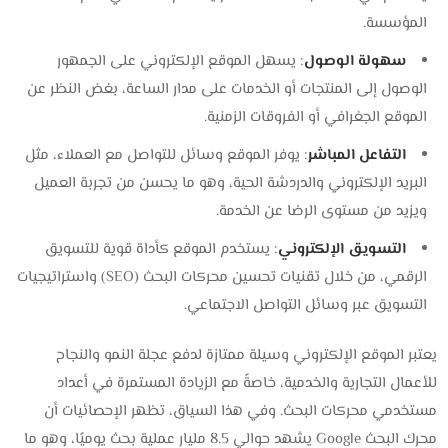
المؤسسة.
سهولة الوصول
: يسهل الموقع الإلكتروني على الجمهور
الوصول إلى المنتجات أو الخدمات على مدار الساعة، بغض النظر عن
الموقع الجغرافي أو الفروقات الزمنية.
التفاعل المباشر
: يوفر الموقع وسائل للتواصل مع العملاء، مثل
البريد الإلكتروني والدردشة الحية، وهو ما يحسن من تجربة العميل
ويزيد من مستوى الرضا عن الخدمة.
التسويق الإلكتروني
: يستخدم الموقع كأداة قوية للتسويق
الرقمي، من خلال تقنيات تحسين محركات البحث (SEO) واستراتيجيات
التسويق عبر وسائل التواصل الاجتماعي.
يعتبر الموقع الإلكتروني وسيلة ممتازة لدفع عجلة النمو والنجاح
للأعمال التجارية والخدمية، خاصةً مع الزيادة المستمرة في أعداد
مستخدمي محركات البحث. وفي هذا السياق، تظهر الإحصائيات أن
محرك البحث Google يشهد حوالي 8.5 مليار عملية بحث يوميًا، وهو ما