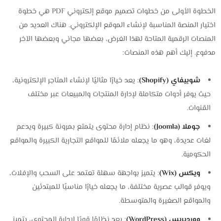
الخطوة الأولى من خطوات تصميم موقع إلكتروني PDF هي خطوة
اختيار المنصة المناسبة لإنشاء الموقع الإلكتروني. هناك العديد من
المنصات الرقمية المتاحة لهذا الغرض، بعضها مجاني وبعضها الآخر
مدفوع. إليك أهم هذه المنصات:
شوبيفاي (Shopify)
: يعد خيارًا مثاليًا لإنشاء المتاجر الإلكترونية،
حيث يوفر أدوات متكاملة لإدارة المنتجات والمبيعات عبر مختلف
القنوات.
جوملا (Joomla)
: نظام إدارة محتوى يتمتع بمرونة كبيرة ويدعم
لغات عديدة، وهو ما يجعله ملائمًا للمواقع التجارية الكبيرة والمواقع
الحكومية.
ويكس (Wix)
: يتميز بواجهة سهلة تعتمد على السحب والإفلات،
ويوفر قوالب عصرية مختلفة، ما يجعله خيارًا مناسبًا للمبتدئين
والمواقع الصغيرة والمتوسطة.
ووردبريس (WordPress)
: يعد نظامًا قويًا لإدارة المحتوى، يتميز