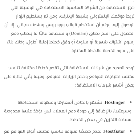
حجز الاستضافة من الشركة المناسبة. الاستضافة هي الوسيلة التي
تربط موقعك الإلكتروني بشبكة الإنترنت، ومن ثم يستطيع الزوار
الوصول إليه. ورغم أن استخدام قوالب ووردبريس ومنصته مجاني، إلا أن
الحصول على اسم نطاق (Domain) واستضافة غالبًا ما يتطلب دفع
رسوم اشتراك شهرية أو سنوية أو وفق خطط زمنية أطول، وذلك بناءً
على مزود الخدمة والخطة المختارة.
توجد العديد من شركات الاستضافة التي تقدم خططًا مختلفة تناسب
مختلف احتياجات المواقع وحجم الزيارات المتوقع، وفيما يأتي نظرة على
بعض أشهر شركات الاستضافة:
Hostinger
: تشتهر بانخاض أسعارها وسهولة استخدامها
وسرعتها، بالإضافة إلى جودة دعم العملاء. لكن يؤخذ عليها محدودية
مساحة التخزين في بعض الخطط.
HostGator
: تقدم خططًا متنوعة تناسب مختلف أنواع المواقع مع