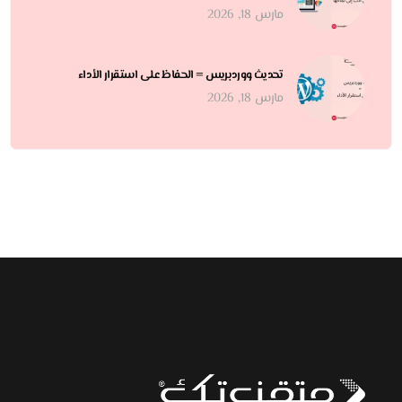
مارس 18, 2026
تحديث ووردبريس = الحفاظ على استقرار الأداء
مارس 18, 2026