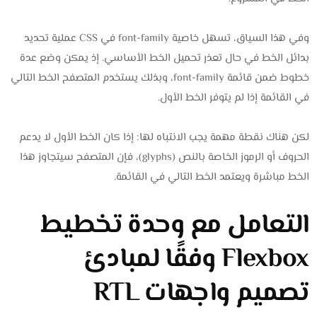
وفي هذا السياق، تسهل خاصية font-family في CSS عملية تحديد
بدائل الخط في حال تعذر تحميل الخط الأساسي. إذ يمكن وضع عدة
خطوط ضمن قائمة font-family، وبذلك يستخدم المتصفح الخط التالي
في القائمة إذا لم يتوفر الخط الأول.
لكن هناك نقطة مهمة يجب الانتباه لها: إذا كان الخط الأول لا يدعم
الحروف أو الرموز الخاصة بالنص (glyphs)، فإن المتصفح سيتجاوز هذا
الخط مباشرة ويعتمد الخط التالي في القائمة.
التعامل مع وحدة تخطيط
Flexbox وفقًا لمبادئ
تصميم واجهات RTL