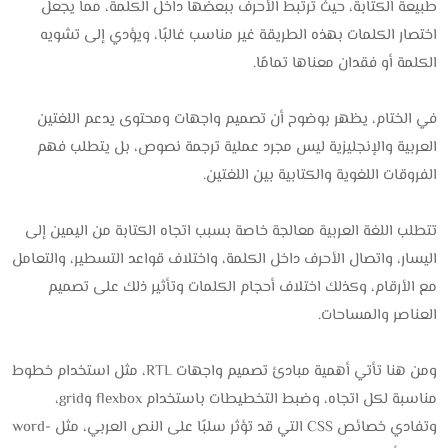
طبيعة الكتابة، حيث ترتبط الأحرف ببعضها داخل الكلمة، مما يجعل
اختصار الكلمات بهذه الطريقة غير مناسب غالبًا، ويؤدي إلى تشويه
الكلمة أو فقدان معناها تمامًا.
في الختام، يظهر بوضوح أن تصميم واجهات ومحتوى يدعم اللغتين
العربية والإنجليزية ليس مجرد عملية ترجمة نصوص، بل يتطلب فهم
الفروقات اللغوية والكتابية بين اللغتين.
تتطلب اللغة العربية معالجة خاصة بسبب اتجاه الكتابة من اليمين إلى
اليسار، واتصال الأحرف داخل الكلمة، واختلاف قواعد التسطير، والتعامل
مع الأرقام، وكذلك اختلاف أحجام الكلمات وتأثير ذلك على تصميم
العناصر والمساحات.
ومن هنا تأتي أهمية مبادئ تصميم واجهات RTL، مثل استخدام خطوط
مناسبة لكل اتجاه، وضبط التخطيطات باستخدام flexbox وgrid،
وتفادي خصائص CSS التي قد تؤثر سلبًا على النص العربي، مثل word-