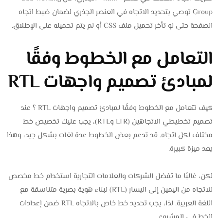
Group توصي بتحديد الاتجاه في العنصر الجذري لضمان ضبط اتجاه
الصفحة حتى لو تأخر تحميل ملف CSS أو لم يتم تحميله على الإطلاق.
التعامل مع الخطوط وفقًا
لمبادئ تصميم واجهات RTL
كيف تتعامل مع الخطوط وفقًا لمبادئ تصميم واجهات RTL ؟ عند
تصميم تخطيطي الاتجاهين (LTR وRTL)، يجب عليك تخصيص خط
مختلف لكل اتجاه. قد تدعم بعض الخطوط عدة لغات بشكل جيد، وهذا
يعد ميزة كبيرة.
لكن، غالبًا ما تفضل الشركات والعلامات التجارية استخدام خط مخصص
للاتجاه من اليمين إلى اليسار (RTL) لبناء هوية بصرية متناسقة مع
اللغة العربية. لذا، يجب تحديد خط خاص بالاتجاه RTL ضمن إعدادات
الخط في المشروع.