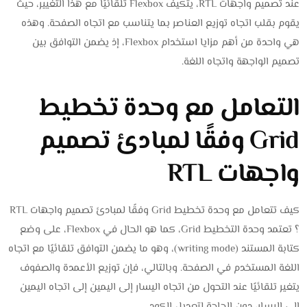
عند تصميم واجهات RTL، يتكيف Flexbox تلقائيًا مع هذا التغيير، حيث
يقوم بقلب اتجاه توزيع العناصر بما يتناسب مع اتجاه الصفحة. وهذه
هي واحدة من أهم مزايا استخدام Flexbox، إذ يضمن التوافق بين
تصميم الواجهة واتجاه اللغة.
التعامل مع وحدة تخطيط
Grid وفقًا لمبادئ تصميم
واجهات RTL
كيف تتعامل مع وحدة تخطيط Grid وفقًا لمبادئ تصميم واجهات RTL
؟ تعتمد وحدة التخطيط Grid، كما هو الحال في Flexbox، على وضع
كتابة المستند (writing mode)، وهو ما يضمن التوافق تلقائيًا مع اتجاه
اللغة المستخدم في الصفحة. وبالتالي، فإن توزيع الأعمدة والصفوف
يتغير تلقائيًا عند التحول من اتجاه اليسار إلى اليمين إلى اتجاه اليمين
إلى اليسار، دون الحاجة لتعديل الكود.