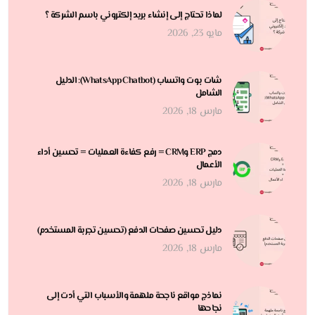
لماذا تحتاج إلى إنشاء بريد إلكتروني باسم الشركة ؟
مايو 23, 2026
شات بوت واتساب (WhatsApp Chatbot): الدليل
الشامل
مارس 18, 2026
دمج ERP وCRM = رفع كفاءة العمليات = تحسين أداء
الأعمال
مارس 18, 2026
دليل تحسين صفحات الدفع (تحسين تجربة المستخدم)
مارس 18, 2026
نماذج مواقع ناجحة ملهمة والأسباب التي أدت إلى
نجاحها