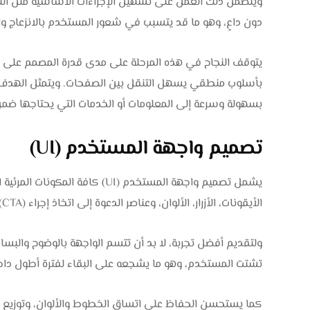
ويتضمن ذلك العمل على تسهيل الإجراءات الأساسية مثل التسج
دون داعٍ، وهو ما قد يتسبب في شعور المستخدم بالانزعاج والت
يتوقف النجاح في هذه المرحلة على مدى قدرة المصمم على 
بأسلوب منطقي يسهل التنقل بين الصفحات. ويتمثل الهدف ال
بسهولة وسرعة إلى المعلومات أو الخدمات التي يحتاجها ضمن 
تصميم واجهة المستخدم (UI)
يشمل تصميم واجهة المستخدم (UI) كا
الأيقونات، الأزرار، الألوان، وعناصر الدعوة إلى اتخاذ إجراء (CTA).
ولتقديم أفضل تجربة، لا بد أن تتسم الواجهة بالوضوح والبس
تشتت المستخدم، وهو ما يشجعه على البقاء لفترة أطول داخ
كما يستحسن الحفاظ على اتساق الخطوط والألوان، وتوزيع ا