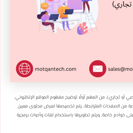
و تجاري)، من المهم أولًا توضيح مفهوم الموقع الإلكتروني.
وعة من الصفحات المترابطة، يتم تخصيصها لعرض محتوى معين
 خوادم خاصة، ويتم تطويرها باستخدام لغات وأدوات برمجية