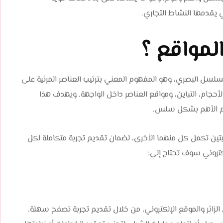
 يقدمها النشاط التجاري.
لمواقع ؟
سلسل البصري، وهو المفهوم المعني بترتيب العناصر المرئية على
أحجام، التباين، ومواقع العناصر داخل الواجهة. ويهدف هذا
سام الأهم بشكل سلس.
يتين تكمل كل منهما الأخرى، لضمان تقديم تجربة متكاملة لكل
روني سوف تحتاج إلى:
التفاعل الإيجابي بين الزائر والموقع الإلكتروني، من خلال تقديم تجربة تصفح سهلة.