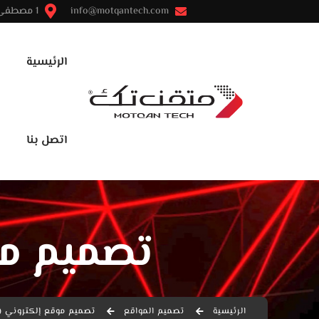
info@motqantech.com
1 مصطفى النحاس - مدينة نصر - القاهرة
الرئيسية
اتصل بنا
تصميم مو
الرئيسية
تصميم المواقع
تصميم موقع إلكتروني 