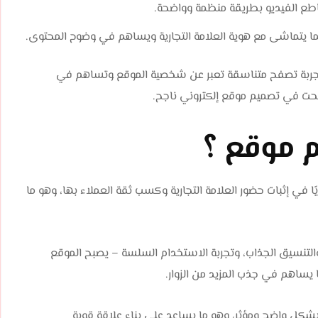
مقاطع الفيديو بطريقة منظمة وواضحة.
بما يتماشى مع هوية العلامة التجارية ويساهم في وضوح المحتوى.
تجربة تصفح متناسقة تعبر عن شخصية الموقع وتساهم في
حت في تصميم موقع إلكتروني ناجح.
م موقع ؟
ا في إثبات حضور العلامة التجارية وكسب ثقة العملاء بها، وهو ما
والتنسيق الجذاب، وتجربة الاستخدام السلسة – يصبح الموقع
يساهم في جذب المزيد من الزوار.
 بشكل واضح ومؤثر، وهو ما يساعد على بناء علاقة قوية