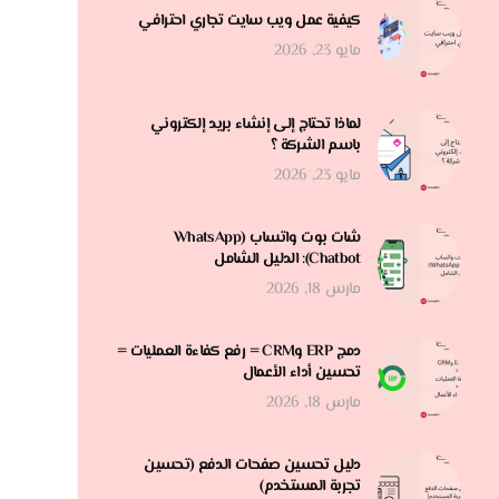
كيفية عمل ويب سايت تجاري احترافي
مايو 23, 2026
لماذا تحتاج إلى إنشاء بريد إلكتروني
باسم الشركة ؟
مايو 23, 2026
شات بوت واتساب (WhatsApp
Chatbot): الدليل الشامل
مارس 18, 2026
دمج ERP وCRM = رفع كفاءة العمليات =
تحسين أداء الأعمال
مارس 18, 2026
دليل تحسين صفحات الدفع (تحسين
تجربة المستخدم)