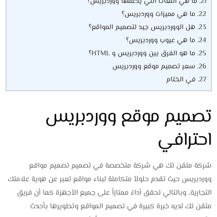
21.
ما هي اللغات التي يدعمها ووردبريس؟
22.
ما هي مميزات ووردبريس؟
23.
هل الووردبريس جيد لتصميم المواقع؟
24.
ما هي عيوب ووردبريس؟
25.
ما هو الفرق بين ووردبريس و HTML؟
26.
سعر تصميم موقع ووردبريس
27.
في الختام
تصميم موقع ووردبريس
احترافي
شركة متقن تك هي شركة متخصصة في تصميم تصميم مواقع
ووردبريس حيث تقدم حلولاً متكاملة لبناء مواقع تعبر عن هوية علامتك
التجارية، وبالتالي تحقق أداءً ممتازاً على جميع الأجهزة كما أن فريق
متقن تك لديه خبرة كبيرة في تصميم المواقع وتطويرها بأحدث