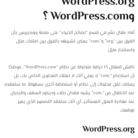
WordPress.org
وWordPress.com ؟
أفاد مقال نشر في قسم “نصائح الخبراء” على منصة ووردبريس بأن
الفرق بين “.org” و”.com” يمكن تشبيهه بالفرق بين امتلاك منزل
واستئجار منزل.
ناقش المقال 13 خرافة متداولة عن نظام “WordPress.com”، موضحًا
أن استخدام “.com” لا يعني أنك لا تمتلك المحتوى الخاص بك، بل
يمكنك نقل محتواك إلى نظام أو استضافة أخرى بسهولة. ما ستفقده
عند الانتقال من “.com” يشبه فقدان طلاء وديكور السقف والجدران
عند مغادرة المنزل المستأجر، أي أنك ستفقد التصميم الذي يميز
موقعك.
WordPress.org