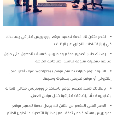
تقدم متقن تك خدمة تصميم موقع ووردبريس احترافي يساعدك
في إبراز نشاطك التجاري عبر الإنترنت.
يمكنك طلب تصميم موقع ووردبريس خمسات للحصول على حلول
سريعة بمميزات متنوعة تناسب احتياجاتك الخاصة.
الشركة توفر خيارات تصميم موقع wordpress سواء أكان متجر
إلكتروني أو موقع تعريفي بسهولة وسرعة.
بإمكانك تنفيذ تصميم موقع باستخدام ووردبريس مجاني كبداية
وتطويره لاحقًا بإضافات احترافية خلال مراحل العمل.
الدعم الفني المقدم من متقن تك يجعل خدمة تصميم موقع
ووردبريس مستمرة دون توقف مع إمكانية التحديث والتطوير الدائم