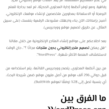
في عصر المشاريع المستقلة، لم يعد امتلاك موقع إلكتروني مجرد
رفاهية. ومع توفر أنظمة إدارة المحتوى الحديثة، لم تعد بحاجة لتعلم
البرمجة أو الاستعانة بمطورين متخصصين لإنشاء موقعك الإلكتروني.
أصبح بإمكانك الآن بناء واجهتك مشروعك الرقمية بنفسك (على سبيل
المثال، عن طريق تصميم موقع ووردبريس).
بعد اطلاعكم على مواقع إنشاء المتاجر الإلكترونية من خلال مقالنا
“هل يمكن
تصميم متجر إلكتروني بدون منتجات
مجانًا ؟”، حان الوقت
لاستكشاف المنصة الأكثر شهرة، “WordPress”.
من بين أنظمة المحتوى، يتصدر ووردبريس القائمة، يتم استخدامه من
قبل حوالي 296 ألف موقع من أصل مليون موقع ضمن شريحة البحث،
أي بنسبة تصل إلى 28% (وفقًا لموقع BuiltWith).
ما الفرق بين