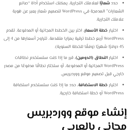
حدد
شعارًا
لعلامتك التجارية، يمكنك استخدام أداة “صانع
الشعارات” المدمجة في WordPress لتصميم شعار يعبر عن هوية
علامتك التجارية.
اختيار
خطة الأسعار
، اختر بين الخطط المجانية أو المدفوعة. تقدم
WordPress أربع خطط ترقية بمزايا متقدمة، تتراوح أسعارها من 4 إلى
45 دولارًا شهريًا (وفقًا للخطة السنوية).
اختيار
النطاق (الدومين)
، قرر ما إذا كنت ستستخدم نطاقات
WordPress المجانية أو المدفوعة، أو ستختار نطاقًا مدفوعًا من مصدر
خارجي قبل تصميم موقع ووردبريس.
اختيار
خطة الاستضافة
، حدد ما إذا كنت ستستخدم استضافة
WordPress أو خطة استضافة خارجية.
إنشاء موقع ووردبريس
مجاني بالعربي