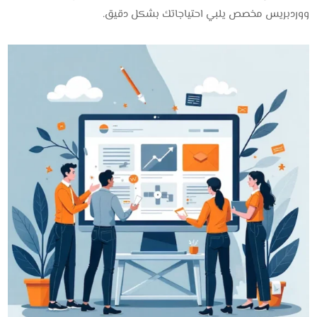
ووردبريس مخصص يلبي احتياجاتك بشكل دقيق.