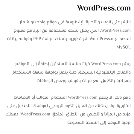
WordPress.com
النشر على الويب والتجارة الإلكترونية في موقع واحد هو شعار
WordPress.com، الذي يمثل نسخة مستضافة من البرنامج مفتوح
المصدر WordPress.org. تم تطويره باستخدام لغة PHP وقواعد بيانات
MySQL.
يعتبر WordPress.com خيارًا مناسبًا للمبتدئين إضافةً إلى المواقع
والمتاجر الإلكترونية البسيطة، حيث يتميز بواجهة سهلة الاستخدام
ومجانية بالكامل، مع ميزات وقوالب وبعض الإضافات.
ومع ذلك، لا يدعم WordPress.com استخدام القوالب أو الإضافات
الخارجية، ولا يمكنك من تعديل الكود البرمجي لموقعك. للحصول على
مزيد من المزايا والتخلص من النطاق الملحق WordPress.com، يمكنك
ترقية الموقع إلى النسخة المدفوعة.