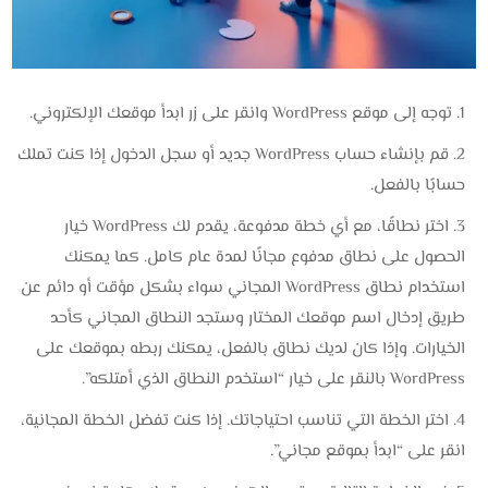
توجه إلى موقع WordPress وانقر على زر ابدأ موقعك الإلكتروني.
قم بإنشاء حساب WordPress جديد أو سجل الدخول إذا كنت تملك
حسابًا بالفعل.
اختر نطاقًا، مع أي خطة مدفوعة، يقدم لك WordPress خيار
الحصول على نطاق مدفوع مجانًا لمدة عام كامل. كما يمكنك
استخدام نطاق WordPress المجاني سواء بشكل مؤقت أو دائم عن
طريق إدخال اسم موقعك المختار وستجد النطاق المجاني كأحد
الخيارات. وإذا كان لديك نطاق بالفعل، يمكنك ربطه بموقعك على
WordPress بالنقر على خيار “استخدم النطاق الذي أمتلكه”.
اختر الخطة التي تناسب احتياجاتك. إذا كنت تفضل الخطة المجانية،
انقر على “ابدأ بموقع مجاني”.