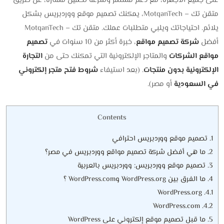
على جميع الأجهزة، مع دعم مستمر وسرعة تحميل ممتازة،
عن طريق
متقن تك – MotqanTech، يمكنك تصميم موقع ووردبريس بشكل
يلائم. احتياجاتك ويلبي متطلبات عملك. متقن تك – MotqanTech
أفضل
شركة تصميم مواقع
، خبرة أكثر من 10 سنوات في
تصميم
مواقع الشركات
والمتاجر الإلكترونية التي تمكنك حتى من
التجارة
الإلكترونية بدون منتجات
. (بعد استيفاء
شروط فتح متجر إلكتروني
في السعودية
أو مصر).
Contents
1.
تصميم موقع ووردبريس احترافي
2.
ما هي أفضل شركة تصميم مواقع ووردبريس في مصر؟
3.
تصميم موقع ووردبريس: ووردبريس بالعربية
4.
ما الفرق بين WordPress.org وWordPress.com ؟
WordPress.org
4.1.
WordPress.com
4.2.
5.
ما قبل تصميم موقع إلكتروني على WordPress