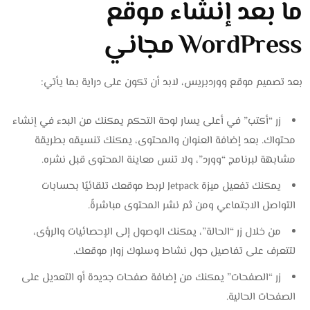
ما بعد إنشاء موقع
WordPress مجاني
بعد تصميم موقع ووردبريس، لابد أن تكون على دراية بما يأتي:
زر “أكتب” في أعلى يسار لوحة التحكم يمكنك من البدء في إنشاء
محتواك. بعد إضافة العنوان والمحتوى، يمكنك تنسيقه بطريقة
مشابهة لبرنامج “وورد”، ولا تنس معاينة المحتوى قبل نشره.
يمكنك تفعيل ميزة Jetpack لربط موقعك تلقائيًا بحسابات
التواصل الاجتماعي ومن ثم نشر المحتوى مباشرةً.
من خلال زر “الحالة”، يمكنك الوصول إلى الإحصائيات والرؤى،
لتتعرف على تفاصيل حول نشاط وسلوك زوار موقعك.
زر “الصفحات” يمكنك من إضافة صفحات جديدة أو التعديل على
الصفحات الحالية.