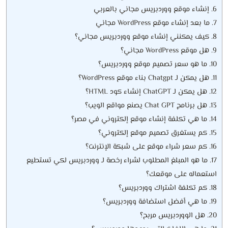
6.
إنشاء موقع ووردبريس مجاني بالعربي
7.
ما بعد إنشاء موقع WordPress مجاني
8.
كيف يمكنني إنشاء موقع ووردبريس مجاني؟
9.
هل موقع WordPress مجاني؟
10.
ما هو سعر تصميم موقع ووردبريس؟
11.
هل يمكن لـ Chatgpt بناء موقع WordPress؟
12.
هل يمكن لـ ChatGPT إنشاء كود HTML؟
13.
هل برنامج Chat GPT يصنع مواقع الويب؟
14.
ما هي تكلفة إنشاء موقع إلكتروني في مصر؟
15.
كم يستغرق تصميم موقع إلكتروني؟
16.
كم سعر شراء موقع على شبكة الإنترنت؟
17.
ما هو المبلغ المطلوب لشراء رخصة لـ ووردبريس لكي تستطيع
استعماله على موقعك؟
18.
كم تكلفة اشتراك ووردبريس؟
19.
ما هي أفضل استضافة ووردبريس؟
20.
هل الووردبريس مربح؟