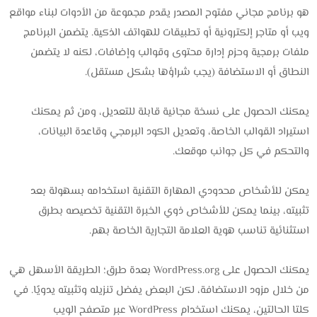
هو برنامج مجاني مفتوح المصدر يقدم مجموعة من الأدوات لبناء مواقع
ويب أو متاجر إلكترونية أو تطبيقات للهواتف الذكية. يتضمن البرنامج
ملفات برمجية وحزم إدارة محتوى وقوالب وإضافات، لكنه لا يتضمن
النطاق أو الاستضافة (يجب شراؤها بشكل مستقل).
يمكنك الحصول على نسخة مجانية قابلة للتعديل، ومن ثم يمكنك
استيراد القوالب الخاصة، وتعديل الكود البرمجي وقاعدة البيانات،
والتحكم في كل جوانب موقعك.
يمكن للأشخاص محدودي المهارة التقنية استخدامه بسهولة بعد
تثبيته، بينما يمكن للأشخاص ذوي الخبرة التقنية تخصيصه بطرق
استثنائية تناسب هوية العلامة التجارية الخاصة بهم.
يمكنك الحصول على WordPress.org بعدة طرق؛ الطريقة الأسهل هي
من خلال مزود الاستضافة، لكن البعض يفضل تنزيله وتثبيته يدويًا. في
كلتا الحالتين، يمكنك استخدام WordPress عبر متصفح الويب