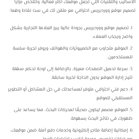
الأساليب والتقنيات التي تجعل موقعك أكثر فعالية.
وتتلخص مزايا
تصميم موقع ووردبريس احترافي مع متقن تك في ست نقاط وهما:
تصميم موقع ووردبريس بجودة عالية يبرز العلامة التجارية بشكل
واضح ويجذب العملاء.
الموقع متجاوب مع الكمبيوترات والهواتف ويوفر تجربة سلسة
للمستخدمين.
سرعة تحميل الصفحات مميزة، بالإضافة إلى لوحة تحكم سهلة
تتيح إدارة الموقع بدون الحاجة لخبرة سابقة.
دعم فني احترافي متوفر لمساعدتك في حل المشاكل أو التطوير
المستقبلي للموقع.
الموقع مصمم ليكون صديقًا لمحركات البحث، مما يساعد على
ظهورك في نتائج البحث بسهولة.
إمكانية إضافة متاجر إلكترونية وخدمات دفع آمنة ضمن موقعك،