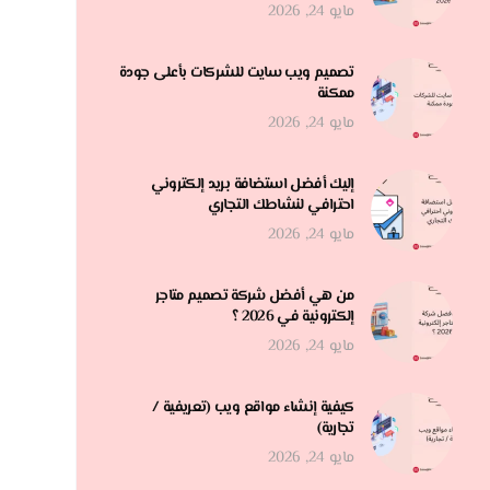
مايو 24, 2026
تصميم ويب سايت للشركات بأعلى جودة
ممكنة
مايو 24, 2026
إليك أفضل استضافة بريد إلكتروني
احترافي لنشاطك التجاري
مايو 24, 2026
من هي أفضل شركة تصميم متاجر
إلكترونية في 2026 ؟
مايو 24, 2026
كيفية إنشاء مواقع ويب (تعريفية /
تجارية)
مايو 24, 2026