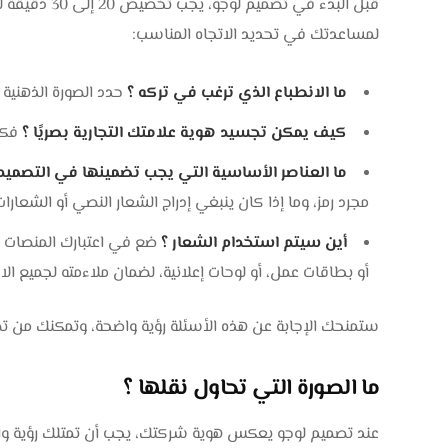
قبل البدء في 
لمساعدتك في تحديد الاتجاه المناسب:
ما الانطباع الذي ترغب في تركه ؟
حدد الصورة الذهنية 
كيف يمكن تجسيد هوية علامتك التجارية بصريًا ؟
فكر 
ما العناصر الأساسية التي يجب تضمينها في التصميم
مجرد رمز، وما إذا كان ينبغي إدراج الشعار النصي أو الشعارات
أين سيتم استخدام الشعار ؟
ضع في اعتبارك المنصات و
أو بطاقات عمل، أو لوحات إعلانية، لضمان ملاءمته لجميع ال
ستمنحك الإجابة عن هذه الأسئلة رؤية واضحة، وتمكنك من تصم
ما الصورة التي تحاول نقلها ؟
عند تصميم لوجو يعكس هوية شركتك، يجب أن تمتلك رؤية واض