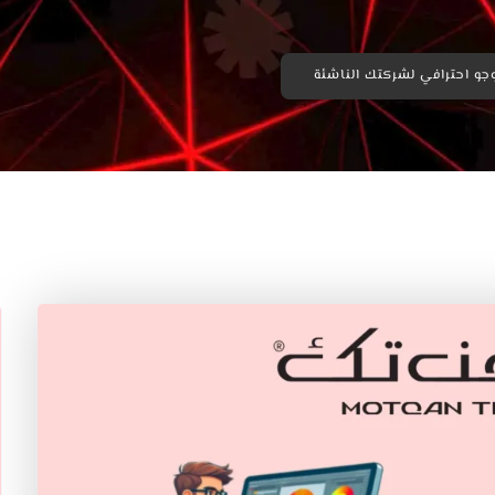
و احترافي لشركتك الناشئة