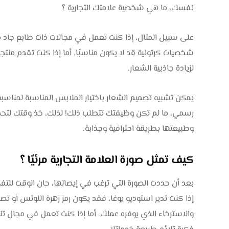
نفسك، ما هي شخصية علامتك التجارية ؟
على سبيل المثال، إذا كنت تعمل في مجالات ذات طابع جاد مثل
شخصيات كرتونية قد لا يكون مناسبًا. أما إذا كنت تقدم منتجات 
لزيادة جاذبية الشعار.
يمكن تشبيه تصميم الشعار باختيار الملابس المناسبة لمناسب
رسمي، ما لم تكن وظيفتك تتطلب ذلك! لذلك، خذ وقتك لتحديد
وطبيعتها بطريقة احترافية وجذابة.
كيف تمثل صورة العلامة التجارية مرئيًا ؟
بعد أن حددت الصورة التي ترغب في إيصالها، حان الوقت للت
إذا كنت تدير استوديو يوغا، فقد يكون رمز زهرة اللوتس أو تصم
والاسترخاء الذي يوفره عملك. أما إذا كنت تعمل في مجال تن