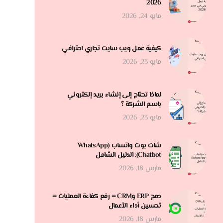
2026
مايو 24, 2026
كيفية عمل ويب سايت تجاري احترافي
مايو 23, 2026
لماذا تحتاج إلى إنشاء بريد إلكتروني
باسم الشركة ؟
مايو 23, 2026
شات بوت واتساب (WhatsApp
Chatbot): الدليل الشامل
مارس 18, 2026
دمج ERP وCRM = رفع كفاءة العمليات =
تحسين أداء الأعمال
مارس 18, 2026