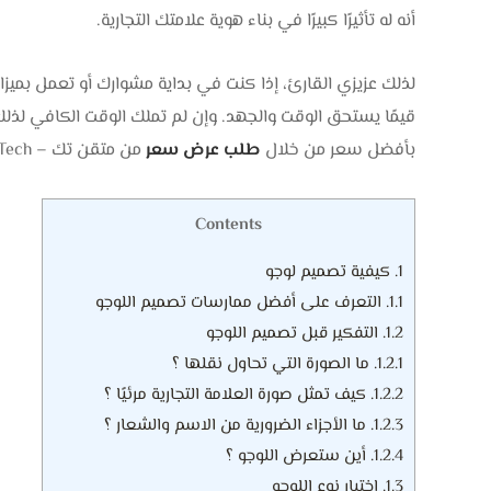
أنه له تأثيرًا كبيرًا في بناء هوية علامتك التجارية.
لذلك عزيزي القارئ، إذا كنت في بداية مشوارك أو تعمل بميز
قيمًا يستحق الوقت والجهد. وإن لم تملك الوقت الكافي لذل
بأفضل سعر من خلال
طلب عرض سعر
من متقن تك – MotqanTech.
Contents
1.
كيفية تصميم لوجو
1.1.
التعرف على أفضل ممارسات تصميم اللوجو
1.2.
التفكير قبل تصميم اللوجو
1.2.1.
ما الصورة التي تحاول نقلها ؟
1.2.2.
كيف تمثل صورة العلامة التجارية مرئيًا ؟
1.2.3.
ما الأجزاء الضرورية من الاسم والشعار ؟
1.2.4.
أين ستعرض اللوجو ؟
1.3.
اختيار نوع اللوجو