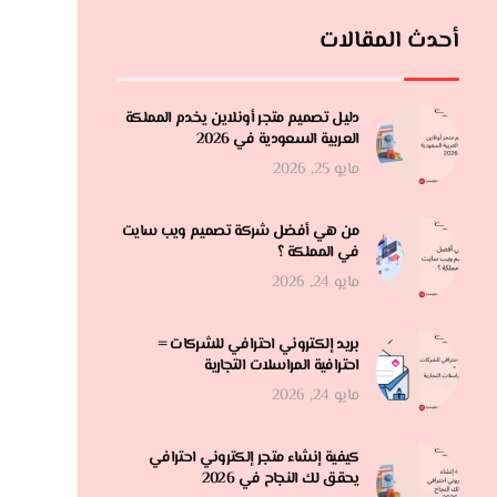
أحدث المقالات
دليل تصميم متجر أونلاين يخدم المملكة
العربية السعودية في 2026
مايو 25, 2026
من هي أفضل شركة تصميم ويب سايت
في المملكة ؟
مايو 24, 2026
بريد إلكتروني احترافي للشركات =
احترافية المراسلات التجارية
مايو 24, 2026
كيفية إنشاء متجر إلكتروني احترافي
يحقق لك النجاح في 2026