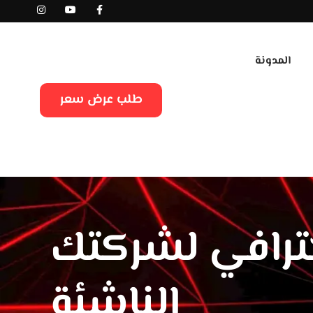
المدونة
طلب عرض سعر
ترافي لشركتك
الناشئة