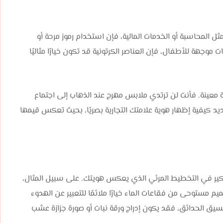
 المحاسبة أو الخدمات المالية، فإن استخدام رموز مرحة أو
موجهة للأطفال، فإن العناصر الكرتونية قد تكون خيارًا مثاليًا
ة معينة. فأنت لن ترتدي ملابس مهرج عند الذهاب إلى اجتماع
 كيفية إظهار هوية علامتك التجارية بصريًا، بحيث تعكس قيمها
فكير في التخطيط المرئي الذي يعكس هويتك. على سبيل المثال،
يم مستوحى من فقاعات الماء خيارًا ملائمًا للتعبير عن الهدوء
سيق الحدائق، فقد يكون إدراج ورقة نبات أو صورة جزازة عشب