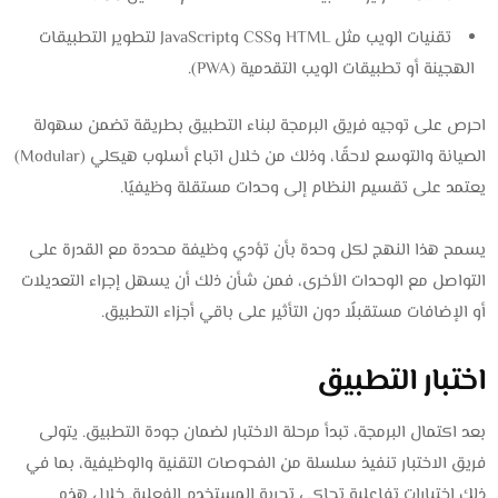
تقنيات الويب مثل HTML وCSS وJavaScript لتطوير التطبيقات
الهجينة أو تطبيقات الويب التقدمية (PWA).
احرص على توجيه فريق البرمجة لبناء التطبيق بطريقة تضمن سهولة
الصيانة والتوسع لاحقًا، وذلك من خلال اتباع أسلوب هيكلي (Modular)
يعتمد على تقسيم النظام إلى وحدات مستقلة وظيفيًا.
يسمح هذا النهج لكل وحدة بأن تؤدي وظيفة محددة مع القدرة على
التواصل مع الوحدات الأخرى، فمن شأن ذلك أن يسهل إجراء التعديلات
أو الإضافات مستقبلًا دون التأثير على باقي أجزاء التطبيق.
اختبار التطبيق
بعد اكتمال البرمجة، تبدأ مرحلة الاختبار لضمان جودة التطبيق. يتولى
فريق الاختبار تنفيذ سلسلة من الفحوصات التقنية والوظيفية، بما في
ذلك اختبارات تفاعلية تحاكي تجربة المستخدم الفعلية. خلال هذه