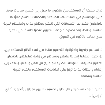
ندرك جميعًا أن المستخدمين يقضون ما يصل إلى خمس ساعات يوميًا
على هواتفهم في استكشاف المنتجات والخدمات، لكنهم غالبًا ما
يتفاعلون فقط مع التطبيقات التي تتمتع بمظهر جذاب وتمنحهم تجربة
سلسة. ولهذا، يعد تصميم واجهة التطبيق عنصرًا حاسمًا في تحديد
مدى نجاحه وتأثيره في السوق.
لا تساهم جاذبية واحترافية التصميم فقط في لفت أنظار المستخدمين،
بل يترك انطباعًا إيجابيًا عليهم ويساهم في زيادة تفاعلهم. باختصار،
تصميم تطبيقات الهواتف الذكية هو مزيج من الفن والعلم، يهدف إلى
إنشاء واجهات جذابة تركز على احتياجات المستخدم وتقدم تجربة
سلسة وممتعة.
وعليه سوف نستعرض تاليًا دليل تصميم تطبيق موبايل (أندرويد أو أي
أو إس) …