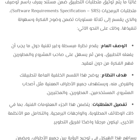
غالبًا ما يتم توثيق متطلبات التطبيق ضمن مستند يعرف باسم توصيف
متطلبات البرمجيات (Software Requirements Specification – SRS)،
والذي يقسم إلى ثلاثة مستويات تضمن وضوح الفكرة وسهولة
تنفيذها، وذلك على النحو الآتي:
الوصف العام
: يقدم نظرة مبسطة وغير تقنية حول ما يجب أن
يفعله التطبيق، ومن ثم يسهل على صاحب المشروع والمطورين
فهم الفكرة من دون تعقيد.
هدف النظام
: يوضح هذا القسم الخلفية العامة لتطبيقك
والغرض منه، ويستهدف جميع الأطراف المعنية مثل أصحاب
المشروع، المستخدمين، المطورين، والمختبرين.
تفصيل المتطلبات
: يتضمن هذا الجزء المعلومات الفنية، بما في
ذلك الوظائف المطلوبة، والواجهات البرمجية، والتكامل مع الأنظمة
الأخرى، ليكون مرجعًا واضحًا لفريق التطوير.
يساهم هذا الهيكل في توحيد الرؤية بين جميع الأطراف، ويضمن