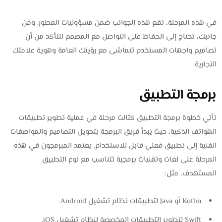
في هذه المرحلة، تقع هذه الجوانب ضمن مسؤوليات المطور. ومن
جانبك، تحتاج إلى الحفاظ على التواصل مع المصمم لتتأكد من أن
تصاميم واجهات المستخدم تتماشى مع رؤيتك العامة وهوية علامتك
التجارية.
برمجة التطبيق
تأتي خطوة برمجة التطبيق كثالث مرحلة في عملية تطوير تطبيقات
الهواتف الذكية، حيث يبدأ فريق البرمجة بتحويل التصاميم والمواصفات
الفنية إلى تطبيق فعلي قابل للاستخدام. يعتمد المبرمجون في هذه
المرحلة على لغات وتقنيات برمجية تتناسب مع نوع التطبيق
المستهدف، مثل:
Kotlin أو Java لتطبيقات نظام تشغيل Android.
Swift لتطوير التطبيقات المخصصة لنظام تشغيل iOS.