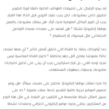
قد يبدو الإقبال على تطبيقات الهواتف الذكية دافعًا قويًا لتطوير
تطبيق خاص بمشروعك، لكن يجب عليك التروي قبل اتخاذ هذا القرار،
يجب أن تقيم البدائل المتوفرة لديك أولًا. هل يمتلك مشروعك بالفعل
موقعًا إلكترونيًا نشطًا ؟ هل تعتمد على صفحات منصات التواصل
الاجتماعي مثل فيسبوك أو إنستغرام ؟
حدد أولوياتك بدقة: ما القناة التي تحقق أفضل نتائج ؟ أي منها تمنحك
عائدًا ملموسًا مقابل أقل جهد وتكلفة ؟ اختيار القناة المناسبة ليس
مجرد توجه تقني، بل قرار استراتيجي يجب أن يبنى على تحليل احتياجات
مشروعك وسلوك جمهورك المستهدف.
إذا كنت تمتلك موقعًا إلكترونيًا، فاطرح على نفسك سؤالًا: هل يوفر
تصميم الموقع تجربة كافية لتقديم خدمة عملاء متميزة ؟ خذ على
سبيل المثال شركة متخصصة في التنقيب عن النفط، في مثل هذا النوع
من المشاريع، يكفي وجود موقع إلكتروني احترافي وصفحات نشطة