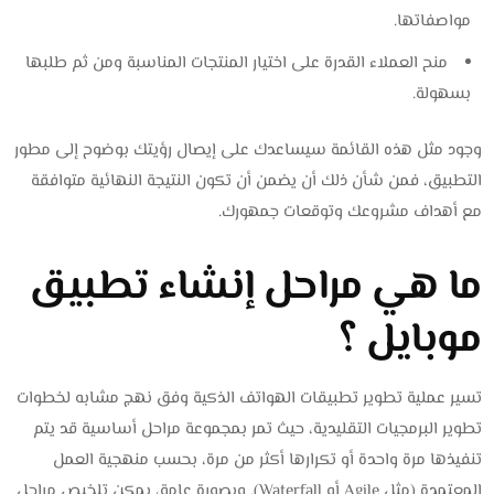
مواصفاتها.
منح العملاء القدرة على اختيار المنتجات المناسبة ومن ثم طلبها
بسهولة.
وجود مثل هذه القائمة سيساعدك على إيصال رؤيتك بوضوح إلى مطور
التطبيق، فمن شأن ذلك أن يضمن أن تكون النتيجة النهائية متوافقة
مع أهداف مشروعك وتوقعات جمهورك.
ما هي مراحل إنشاء تطبيق
موبايل ؟
تسير عملية تطوير تطبيقات الهواتف الذكية وفق نهج مشابه لخطوات
تطوير البرمجيات التقليدية، حيث تمر بمجموعة مراحل أساسية قد يتم
تنفيذها مرة واحدة أو تكرارها أكثر من مرة، بحسب منهجية العمل
المعتمدة (مثل Agile أو Waterfall). وبصورة عامة، يمكن تلخيص مراحل