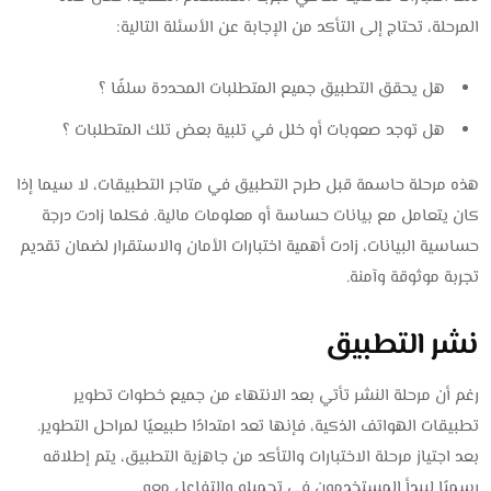
المرحلة، تحتاج إلى التأكد من الإجابة عن الأسئلة التالية:
هل يحقق التطبيق جميع المتطلبات المحددة سلفًا ؟
هل توجد صعوبات أو خلل في تلبية بعض تلك المتطلبات ؟
هذه مرحلة حاسمة قبل طرح التطبيق في متاجر التطبيقات، لا سيما إذا
كان يتعامل مع بيانات حساسة أو معلومات مالية. فكلما زادت درجة
حساسية البيانات، زادت أهمية اختبارات الأمان والاستقرار لضمان تقديم
تجربة موثوقة وآمنة.
نشر التطبيق
رغم أن مرحلة النشر تأتي بعد الانتهاء من جميع خطوات تطوير
تطبيقات الهواتف الذكية، فإنها تعد امتدادًا طبيعيًا لمراحل التطوير.
بعد اجتياز مرحلة الاختبارات والتأكد من جاهزية التطبيق، يتم إطلاقه
رسميًا ليبدأ المستخدمون في تحميله والتفاعل معه.