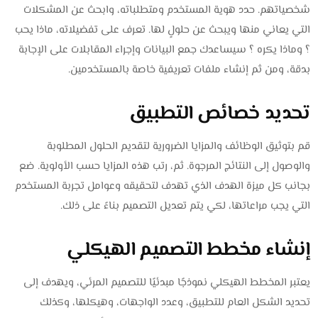
شخصياتهم. حدد هوية المستخدم ومتطلباته، وابحث عن المشكلات
التي يعاني منها ويبحث عن حلولٍ لها. تعرف على تفضيلاته، ماذا يحب
؟ وماذا يكره ؟ سيساعدك جمع البيانات وإجراء المقابلات على الإجابة
بدقة، ومن ثم إنشاء ملفات تعريفية خاصة بالمستخدمين.
تحديد خصائص التطبيق
قم بتوثيق الوظائف والمزايا الضرورية لتقديم الحلول المطلوبة
والوصول إلى النتائج المرجوة. ثم، رتب هذه المزايا حسب الأولوية. ضع
بجانب كل ميزة الهدف الذي تهدف لتحقيقه وعوامل تجربة المستخدم
التي يجب مراعاتها، لكي يتم تعديل التصميم بناءً على ذلك.
إنشاء مخطط التصميم الهيكلي
يعتبر المخطط الهيكلي نموذجًا مبدئيًا للتصميم المرئي، ويهدف إلى
تحديد الشكل العام للتطبيق، وعدد الواجهات، وهيكلها، وكذلك