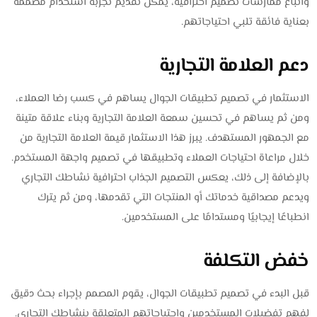
واتباع ممارسات تصميم احترافية، يمكن تقديم تجربة استخدام مصممة
بعناية فائقة تلبي احتياجاتهم.
دعم العلامة التجارية
الاستثمار في تصميم تطبيقات الجوال يساهم في كسب رضا العملاء،
ومن ثم يساهم في تحسين سمعة العلامة التجارية وبناء علاقة متينة
مع الجمهور المستهدف. يبرز هذا الاستثمار قيمة العلامة التجارية من
خلال مراعاة احتياجات العملاء وتطبيقها في تصميم واجهة المستخدم.
بالإضافة إلى ذلك، يعكس التصميم الجذاب احترافية نشاطك التجاري
ويدعم مصداقية خدماتك أو المنتجات التي تقدمها، ومن ثم يترك
انطباعًا إيجابيًا ومستدامًا على المستخدمين.
خفض التكلفة
قبل البدء في تصميم تطبيقات الجوال، يقوم المصمم بإجراء بحث دقيق
لفهم تفضيلات المستخدمين واحتياجاتهم المتعلقة بنشاطك التجاري.