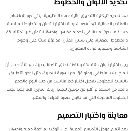
تحديد الألوان والخطوط
بعد تحديد هيكلية التطبيق وآلية عمله الوظيفية، يأتي دور الاهتمام
بالعناصر الجمالية. تبدأ هذه المرحلة باختيار الألوان والخطوط المناسبة،
حيث تلعب دورًا مهمًا في تحديد مظهر الواجهة. الألوان غير المتناسقة
والخطوط الصغيرة، على سبيل المثال، قد تؤثر سلبًا على وضوح
الشاشة وصعوبة قراءة المحتوى.
يجب اختيار ألوان متناسقة وهادئة تخلق تناغمًا بصريًا، مع التأكد من أن
المزج بينها منطقي ومتوافق مع الهوية البصرية، مثل لوجو التطبيق.
بالنسبة للخطوط، يفضل اختيار خط مناسب من حيث النوع والحجم،
والحد من استخدام أكثر من نوعين لتجنب إرباك القارئ. كما يجب تجنب
الخطوط المزخرفة التي قد تكون صعبة القراءة والفهم.
معاينة واختبار التصميم
بعد إتمام مراحل التصميم الفعلية، حان الوقت لمراجعة جميع واجهات