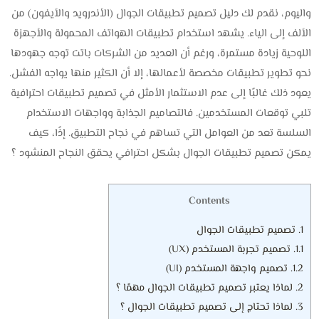
واليوم، نقدم لك دليل تصميم تطبيقات الجوال (الأندرويد والأيفون) من
الألف إلى الياء. يشهد استخدام تطبيقات الهواتف المحمولة والأجهزة
اللوحية زيادة مستمرة، ورغم أن العديد من الشركات باتت توجه جهودها
نحو تطوير تطبيقات مخصصة لأعمالها، إلا أن الكثير منها يواجه الفشل.
يعود ذلك غالبًا إلى عدم الاستثمار الأمثل في تصميم تطبيقات احترافية
تلبي توقعات المستخدمين. فالتصاميم الجذابة وواجهات الاستخدام
السلسة تعد من العوامل التي تساهم في نجاح التطبيق. إذًا، كيف
يمكن تصميم تطبيقات الجوال بشكل احترافي يحقق النجاح المنشود ؟
Contents
1.
تصميم تطبيقات الجوال
1.1.
تصميم تجربة المستخدم (UX)
1.2.
تصميم واجهة المستخدم (UI)
2.
لماذا يعتبر تصميم تطبيقات الجوال مهمًا ؟
3.
لماذا تحتاج إلى تصميم تطبيقات الجوال ؟