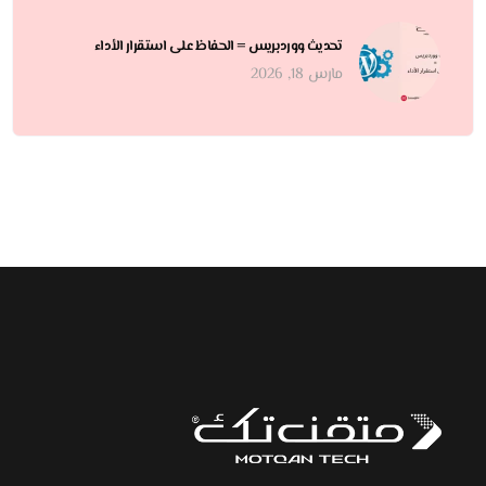
تحديث ووردبريس = الحفاظ على استقرار الأداء
مارس 18, 2026