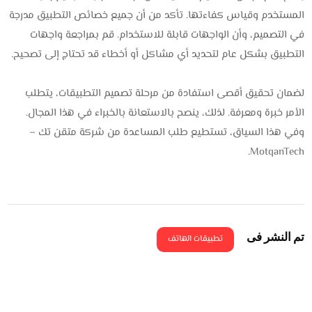
المستخدم وقياس كفاءتها. تأكد من أن جميع خصائص التطبيق مدرجة
في التصميم، وأن الواجهات قابلة للاستخدام. قم بمراجعة واجهات
التطبيق بشكل عام لتحديد أي مشاكل أو أخطاء قد تحتاج إلى تصحيح.
لضمان تحقيق أقصى استفادة من مرحلة تصميم التطبيقات، يتطلب
الأمر خبرة ومعرفة. لذلك، ينصح بالاستعانة بالخبراء في هذا المجال.
وفي هذا السياق، تستطيع طلب المساعدة من شركة متقن تك –
MotqanTech.
تم النشر فى
تطبيقات الهاتف