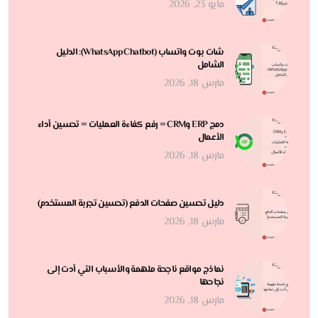
مايو 23, 2026
شات بوت واتساب (WhatsApp Chatbot): الدليل
الشامل
مارس 18, 2026
دمج ERP وCRM = رفع كفاءة العمليات = تحسين أداء
الأعمال
مارس 18, 2026
دليل تحسين صفحات الدفع (تحسين تجربة المستخدم)
مارس 18, 2026
نماذج مواقع ناجحة ملهمة والأسباب التي أدت إلى
نجاحها
مارس 18, 2026