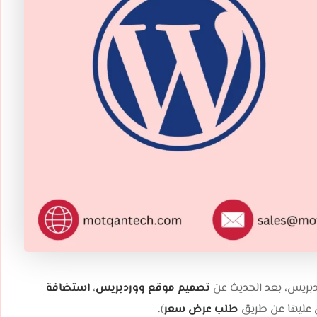
تصميم موقع ووردبريس
،
استضافة
عليها عن طريق
طلب عرض سعر
).