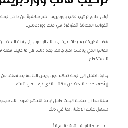
تركيب قالب ووردبريس
أولى طرق تركيب قالب ووردبريس تتم مباشرةً من داخل لوحة
القوالب المجانية المتوفرة في متجر ووردبريس.
هذه الطريقة بسيطة، حيث يمكنك الوصول إلى أداة البحث عن ال
القالب الذي يناسب احتياجاتك. بعد ذلك، كل ما عليك فعله هو ا
للاستخدام.
بدايةً، انتقل إلى لوحة تحكم ووردبريس الخاصة بموقعك. من
زر أضف جديد للبحث عن القالب الذي ترغب في تثبيته.
ستلاحظ أن صفحة البحث داخل لوحة التحكم تعرض لك مجموعة من
يسهل عليك الاختيار، بما في ذلك:
عدد القوالب المتاحة مجاناً.