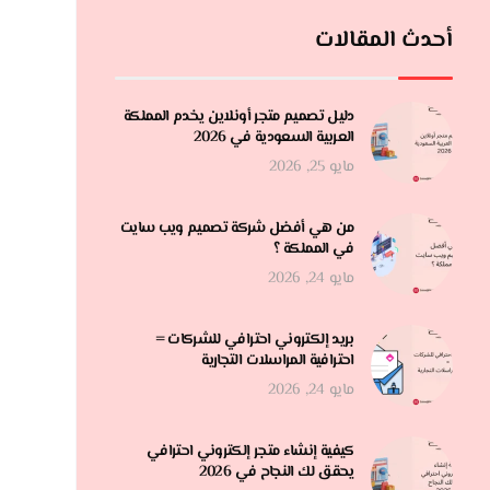
أحدث المقالات
دليل تصميم متجر أونلاين يخدم المملكة
العربية السعودية في 2026
مايو 25, 2026
من هي أفضل شركة تصميم ويب سايت
في المملكة ؟
مايو 24, 2026
بريد إلكتروني احترافي للشركات =
احترافية المراسلات التجارية
مايو 24, 2026
كيفية إنشاء متجر إلكتروني احترافي
يحقق لك النجاح في 2026