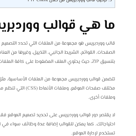
5.
تركيب قالب ووردبريس من خلال FTP Client
ما هي قوالب ووردبر
قالب ووردبريس هو مجموعة من الملفات التي تحدد التصميم ا
الصفحات، القوائم، الشريط الجانبي، التذييل، وغيرها من ال
بتنسيق ZIP، حيث يحتوي الملف المضغوط على كافة الملفات اللازمة لتنصيب القالب وتشغيله بشكل صحيح على الموقع.
مختلف صفحات الموقع، 
وملفات أخرى.
لا يقتصر دور قوالب ووردبريس على تحديد تصميم الموقع ف
احتياجاتك. كما يمكن للقوالب إضافة عدة وظائف سواء في الواجه
تستخدم لإدارة الموقع.