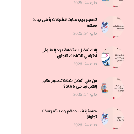
مايو 24, 2026
تصميم ويب سايت للشركات بأعلى جودة
ممكنة
مايو 24, 2026
إليك أفضل استضافة بريد إلكتروني
احترافي لنشاطك التجاري
مايو 24, 2026
من هي أفضل شركة تصميم متاجر
إلكترونية في 2026 ؟
مايو 24, 2026
كيفية إنشاء مواقع ويب (تعريفية /
تجارية)
مايو 24, 2026