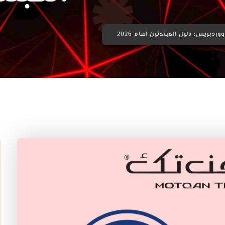
دبريس: دليل المبتدئين لعام 2026