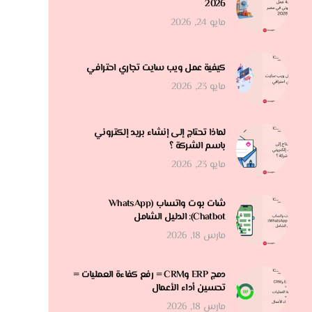
2026
مايو 24, 2026
كيفية عمل ويب سايت تجاري احترافي
مايو 23, 2026
لماذا تحتاج إلى إنشاء بريد إلكتروني
باسم الشركة ؟
مايو 23, 2026
شات بوت واتساب (WhatsApp
Chatbot): الدليل الشامل
مارس 18, 2026
دمج ERP وCRM = رفع كفاءة العمليات =
تحسين أداء الأعمال
مارس 18, 2026