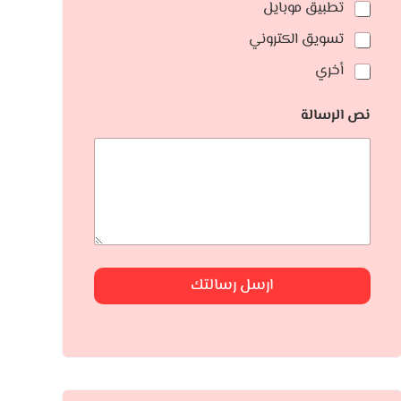
تطبيق موبايل
تسويق الكتروني
أخري
نص الرسالة
ارسل رسالتك