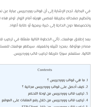
في البداية، تجدر الإشارة إلى أن قوالب ووردبريس عبارة ع
وتنظيم صفحاته بطريقة تعكس هويته أمام الزوار. توفر هذه
وتخصيصها دون الحاجة إلى خبرة برمجية أو كتابة أكواد.
بعد إطلاق موقعك، تأتي الخطوة التالية متمثلة في تركيب قالب
مصادر موثوقة. بمجرد تثبيته وتفعيله، سيظهر موقعك للمست
التالية، سنتعلم سويًا طريقة تركيب قالب ووردبريس.
Contents
1.
ما هي قوالب ووردبريس ؟
2.
كيف أحصل على قوالب ووردبريس مجانية ؟
3.
تركيب قالب ووردبريس من لوحة التحكم
4.
تركيب قالب ووردبريس من خلال رفع الملفات على الموقع