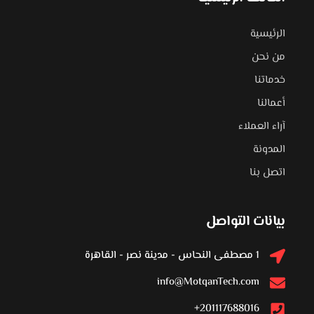
الرئيسية
من نحن
خدماتنا
أعمالنا
آراء العملاء
المدونة
اتصل بنا
بيانات التواصل
1 مصطفى النحاس - مدينة نصر - القاهرة
info@MotqanTech.com
201117688016+