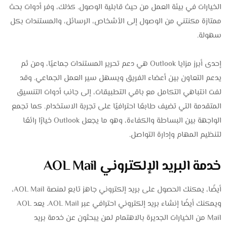
الخيارات في بيئة العمل من حيث قابلية الوصول. كذلك، وفر أدوات بحث
ممتازة مكنتني من الوصول إلى الأشخاص، الرسائل، والمستندات بكل
سهولة.
إحدى أبرز مزايا Outlook هي دعم تحرير المستندات جماعيًا، ومن ثم
يدعم التعاون بين أعضاء الفريق ويسهل سير العمل الجماعي. وقد
لفت انتباهي التكامل مع باقي التطبيقات، إلى جانب أدوات التنسيق
المتقدمة التي تضيف طابعًا احترافيًا على تجربة الاستخدام. كما تجمع
الواجهة بين البساطة والكفاءة، وهو ما يجعل Outlook خيارًا رائعًا
لتنظيم المهام وإدارة التواصل.
خدمة البريد الإلكتروني AOL Mail
أيضًا، يمكنك الحصول على بريد إلكتروني جاهز تابع لمنصة AOL Mail،
ويمكنك أيضًا إنشاء بريد إلكتروني احترافي عبر AOL Mail. يعد AOL
Mail من الخيارات الجديرة بالاهتمام لمن يبحثون عن خدمة بريد