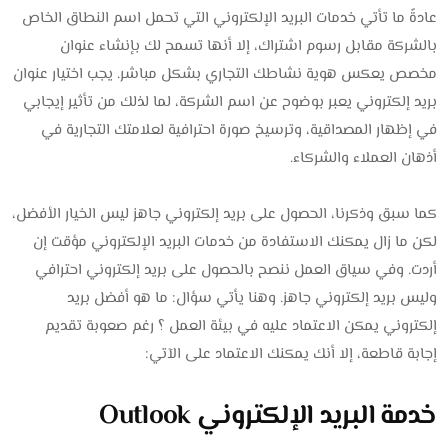
عادةً ما تأتي خدمات البريد الإلكتروني التي تحمل اسم النطاق الخاص
بالشركة مقابل رسوم اشتراك، إلا أنها تسمح لك بإنشاء عنوان
مخصص يعكس هوية نشاطك التجاري بشكل مباشر. يجب اختيار عنوان
بريد إلكتروني يعبر بوضوح عن اسم الشركة، لما لذلك من تأثير إيجابي
في إظهار المصداقية، وترسيخ صورة احترافية لعلامتك التجارية في
أذهان العملاء والشركاء.
كما سبق وذكرنا، الحصول على بريد إلكتروني جاهز ليس الخيار الأفضل،
لكن ما زال يمكنك الاستفادة من خدمات البريد الإلكتروني مؤقت إن
أردت. وفي سياق العمل ننصح بالحصول على بريد إلكتروني احترافي
وليس بريد إلكتروني جاهز. وهنا يأتي سؤال: ما هو أفضل بريد
إلكتروني يمكن الاعتماد عليه في بيئة العمل ؟ رغم صعوبة تقديم
إجابة قاطعة، إلا أنك يمكنك الاعتماد على الآتي:
خدمة البريد الإلكتروني Outlook