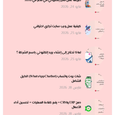
طريقة عمل متجر إلكتروني في مصر في 2026
مايو 24, 2026
كيفية عمل ويب سايت تجاري احترافي
مايو 23, 2026
لماذا تحتاج إلى إنشاء بريد إلكتروني باسم الشركة ؟
مايو 23, 2026
شات بوت واتساب (WhatsApp Chatbot): الدليل
الشامل
مارس 18, 2026
دمج ERP وCRM = رفع كفاءة العمليات = تحسين أداء
الأعمال
مارس 18, 2026