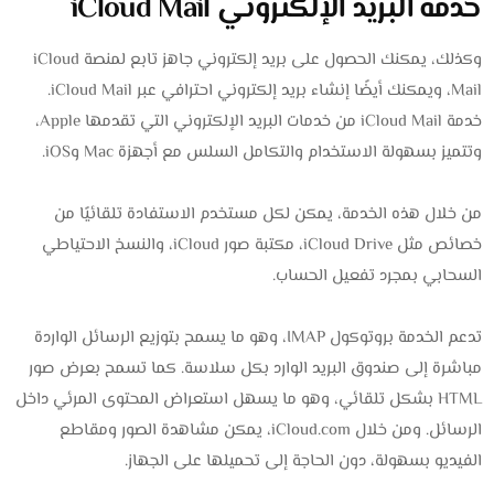
خدمة البريد الإلكتروني iCloud Mail
وكذلك، يمكنك الحصول على بريد إلكتروني جاهز تابع لمنصة iCloud
Mail، ويمكنك أيضًا إنشاء بريد إلكتروني احترافي عبر iCloud Mail.
خدمة iCloud Mail من خدمات البريد الإلكتروني التي تقدمها Apple،
وتتميز بسهولة الاستخدام والتكامل السلس مع أجهزة Mac وiOS.
من خلال هذه الخدمة، يمكن لكل مستخدم الاستفادة تلقائيًا من
خصائص مثل iCloud Drive، مكتبة صور iCloud، والنسخ الاحتياطي
السحابي بمجرد تفعيل الحساب.
تدعم الخدمة بروتوكول IMAP، وهو ما يسمح بتوزيع الرسائل الواردة
مباشرة إلى صندوق البريد الوارد بكل سلاسة. كما تسمح بعرض صور
HTML بشكل تلقائي، وهو ما يسهل استعراض المحتوى المرئي داخل
الرسائل. ومن خلال iCloud.com، يمكن مشاهدة الصور ومقاطع
الفيديو بسهولة، دون الحاجة إلى تحميلها على الجهاز.