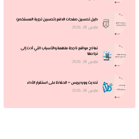
دليل تحسين صفحات الدفع (تحسين تجربة المستخدم)
مارس 18, 2026
نماذج مواقع ناجحة ملهمة والأسباب التي أدت إلى
نجاحها
مارس 18, 2026
تحديث ووردبريس = الحفاظ على استقرار الأداء
مارس 18, 2026