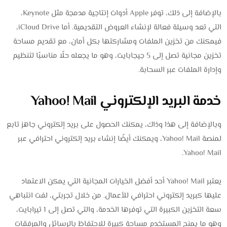
بالإضافة إلى ذلك، توفر Apple أدوات إنتاجية مدمجة مثل Keynote،
التي تعد وسيلة فعالة لإنشاء العروض التقديمية. أما iCloud Drive،
فيمكنك من تخزين الملفات ومشاركتها بكل أمان، مع تقديم مساحة
تخزين مجانية تصل إلى 5 جيجابايت، وهو ما يجعله حلًا مناسبًا لتنظيم
وإدارة الملفات عبر السحابة.
خدمة البريد الإلكتروني Yahoo! Mail
وبالإضافة إلى هذا وذاك، يمكنك الحصول على بريد إلكتروني جاهز تابع
لمنصة Yahoo! Mail، ويمكنك أيضًا إنشاء بريد إلكتروني احترافي عبر
Yahoo! Mail.
يعتبر Yahoo! Mail أحد أفضل الخيارات المجانية التي يمكن الاعتماد
عليها كبريد إلكتروني احترافي للأعمال. من خلال تجربتي، لفت انتباهي
سعة التخزين الكبيرة التي توفرها الخدمة، والتي تصل إلى 1 تيرابايت،
وهو ما يمنح المستخدم مساحة كبيرة للاحتفاظ بالرسائل والمرفقات