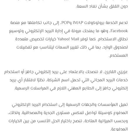
دون القلق بشأن نفاد السعة.
تدعم الخدمة بروتوكولات IMAP وPOP، إلى جانب تكاملها مع منصة
Facebook، وهو ما يمنحك مرونة في إدارة البريد الإلكتروني وتوسيع
نطاق الاستخدام. كما توفر Yahoo! Mail خيارات تخصيص متعددة
لصندوق الوارد، بما في ذلك تغيير السمات ليتناسب مع تفضيلات
المستخدم.
عزيزي القارئ، لا ننصحك بالاعتماد على بريد إلكتروني جاهز أو استخدام
خدمات البريد المجاني التي تحمل اسم الشركة، نظرًا لافتقار أي بريد
إلكتروني جاهز إلى الطابع المهني اللازم في المراسلات الرسمية.
تميل المؤسسات والجهات الرسمية إلى استخدام البريد الإلكتروني
المدفوع كوسيلة تواصل تعكس مستوى الجدية والمصداقية. ولذلك،
وبحسب الميزانية المتاحة، ننصح باختيار الحل الأنسب من بين الخيارات
المدفوعة.