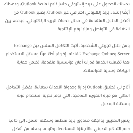
يمكنك الحصول على بريد إلكتروني جاهز تابع لمنصة Outlook، ويمكنك
أيضًا إنشاء بريد إلكتروني احترافي عبر Outlook. يعتبر Outlook من
أفضل الحلول المتقدمة في مجال خدمات البريد الإلكتروني، ويجمع بين
الكفاءة في التواصل ومزايا رفع الإنتاجية.
ومن خلال تجربتي الشخصية، أثبت التكامل السلس بين Exchange
Server وExchange Online كفاءته، إذ وفر أداءً مرنًا وسهل الاستخدام.
كما تضمنت الخدمة قدرات أمان مؤسسية متقدمة، تضمن حماية
البيانات وسرية المراسلات.
أتاح لي تطبيق Outlook إدارة وجدولة الأحداث بكفاءة، بفضل التكامل
الذكي مع ميزة التقويم المدمجة، التي توفر تجربة استخدام مرنة
وسهلة الوصول.
يتميز التطبيق بواجهة صندوق بريد منظمة وسهلة التنقل، إلى جانب
دعم التحكم الصوتي والأجهزة المساعدة، وهو ما يجعله من أفضل