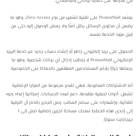
في قدرتها على حماية بياناتي ومراسلاتي.
يعتمد ProtonMail على تقنية تشفير من نوع Zero-Access، وهو ما
يضمن أن محتوى الرسائل يظل آمنًا ولا يمكن الوصول إليه حتى من
قِبل مزود الخدمة نفسه.
الحصول على بريد إلكتروني جاهز أو إنشاء حساب جديد عبر خدمة البريد
الإلكتروني ProtonMail لا يتطلب إدخال أي بيانات شخصية، وهو ما
يجعلها خيارًا يلائم المستخدمين المهتمين بالحفاظ على الخصوصية.
أما الاشتراكات المدفوعة، فهي تقدم مجموعة من المزايا الإضافية
تشمل: أدوات تصفية متقدمة، دعم تعدد الحسابات، إمكانية إعداد ردود
تلقائية، وإشعارات على سطح المكتب. ومن الجدير بالذكر أن الترقية
إلى إحدى هذه الخطط تمنحك مساحة تخزين إضافية تصل إلى 1
جيجابايت سنويًا.