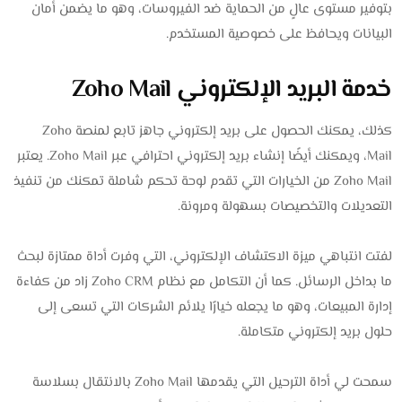
بتوفير مستوى عالٍ من الحماية ضد الفيروسات، وهو ما يضمن أمان
البيانات ويحافظ على خصوصية المستخدم.
خدمة البريد الإلكتروني Zoho Mail
كذلك، يمكنك الحصول على بريد إلكتروني جاهز تابع لمنصة Zoho
Mail، ويمكنك أيضًا إنشاء بريد إلكتروني احترافي عبر Zoho Mail. يعتبر
Zoho Mail من الخيارات التي تقدم لوحة تحكم شاملة تمكنك من تنفيذ
التعديلات والتخصيصات بسهولة ومرونة.
لفتت انتباهي ميزة الاكتشاف الإلكتروني، التي وفرت أداة ممتازة لبحث
ما بداخل الرسائل. كما أن التكامل مع نظام Zoho CRM زاد من كفاءة
إدارة المبيعات، وهو ما يجعله خيارًا يلائم الشركات التي تسعى إلى
حلول بريد إلكتروني متكاملة.
سمحت لي أداة الترحيل التي يقدمها Zoho Mail بالانتقال بسلاسة