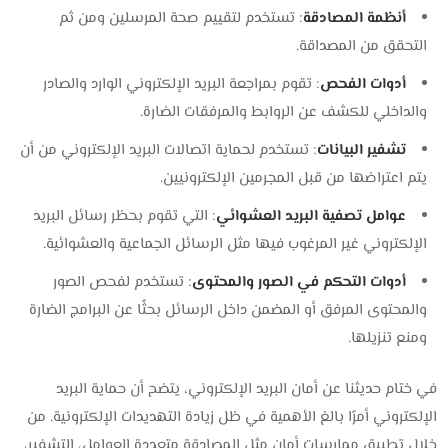
أنظمة المصادقة
: تستخدم لتقييم صحة المرسلين ومن ثم
التحقق من المصداقة.
أدوات الفحص
: تقوم بمراجعة البريد الإلكتروني الوارد والصادر
والداخلي للكشف عن الروابط والمرفقات الضارة.
تشفير البيانات
: تستخدم لحماية اتصالات البريد الإلكتروني من أن
يتم اعتراضها من قبل المجرمين الإلكترونيين.
عوامل تصفية البريد العشوائي
: التي تقوم بحظر رسائل البريد
الإلكتروني غير المرغوب فيها مثل الرسائل الجماعية والعشوائية.
أدوات التحكم في الصور والمحتوى
: تستخدم لفحص الصور
والمحتوى المرفق أو المضمن داخل الرسائل بحثًا عن البرامج الضارة
ومنع تنزيلها.
في ختام حديثنا عن أمان البريد الإلكتروني، يتضح أن حماية البريد
الإلكتروني أمرًا بالغ الأهمية في ظل زيادة التهديدات الإلكترونية. من
خلال تطبيق ممارسات أمان مثل المصادقة متعددة العوامل، التشفير،