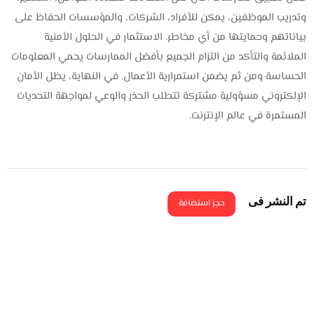
وتدريب الموظفين، يمكن للأفراد، الشركات، والمؤسسات الحفاظ على
بياناتهم وحمايتها من أي مخاطر. الاستثمار في الحلول الأمنية
الملائمة والتأكد من التزام الجميع بأفضل الممارسات يحمي المعلومات
الحساسة ومن ثم يضمن استمرارية الأعمال. في النهاية، يظل الأمان
الإلكتروني مسؤولية مشتركة تتطلب الحذر والوعي لمواجهة التحديات
المستمرة في عالم الإنترنت.
تم النشر فى
حجز استضافة