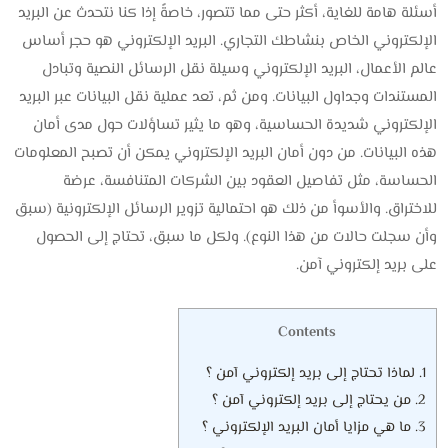
أسئلة هامة للغاية، أكثر حتى مما تتصور، خاصةً إذا كنا نتحدث عن البريد
الإلكتروني الخاص بنشاطك التجاري. البريد الإلكتروني هو حجر أساس
عالم الأعمال، البريد الإلكتروني وسيلة نقل الرسائل النصية وتبادل
المستندات وجداول البيانات. ومن ثم، تعد عملية نقل البيانات عبر البريد
الإلكتروني شديدة الحساسية، وهو ما يثير تساؤلات حول مدى أمان
هذه البيانات. من دون أمان البريد الإلكتروني يمكن أن تصبح المعلومات
الحساسة، مثل تفاصيل العقود بين الشركات المتنافسة، عرضة
للاختراق. والأسوأ من ذلك هو احتمالية تزوير الرسائل الإلكترونية (سبق
وأن سجلت حالات من هذا النوع). ولكل ما سبق، تحتاج إلى الحصول
على بريد إلكتروني آمن.
Contents
1.
لماذا تحتاج إلى بريد إلكتروني آمن ؟
2.
من يحتاج إلى بريد إلكتروني آمن ؟
3.
ما هي مزايا أمان البريد الإلكتروني ؟