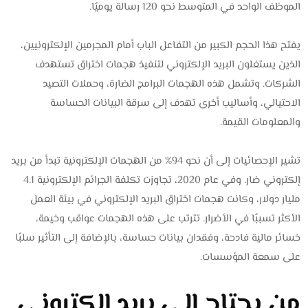
الموظف الواحد في المتوسط نحو 120 رسالة يوميًا.
يفتح هذا الحجم الكبير من التفاعل الباب أمام المجرمين الإلكترونيين،
الذين يستغلون البريد الإلكتروني لتنفيذ هجمات اختراق تستهدف
الشركات. وتشمل هذه الهجمات البرامج الضارة، وحملات التصيد
الاحتيالي، وأساليب أخرى تهدف إلى سرقة البيانات الحساسة
والمعلومات القيمة.
تشير الإحصائيات إلى أن نحو 94% من الهجمات الإلكترونية تبدأ من بريد
إلكتروني ضار. وفي عام 2020، تجاوزت تكلفة الجرائم الإلكترونية 4.1
مليار دولار، وكانت هجمات اختراق البريد الإلكتروني في بيئة العمل
الأكثر تسببًا في الأضرار. تترتب على هذه الهجمات عواقب وخيمة،
خسائر مالية فادحة، وفقدان بيانات حساسة، بالإضافة إلى التأثير سلبًا
على سمعة المؤسسات.
من يحتاج إلى بريد إلكتروني