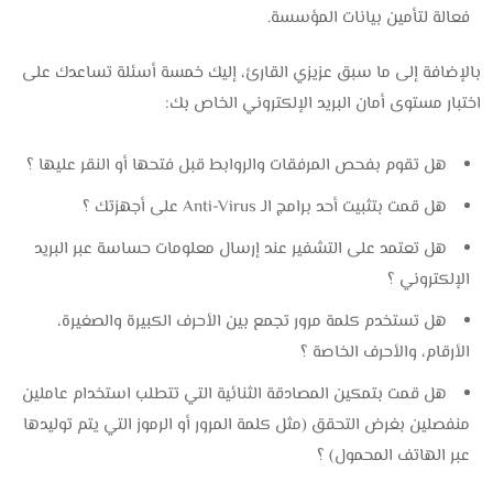
فعالة لتأمين بيانات المؤسسة.
بالإضافة إلى ما سبق عزيزي القارئ، إليك خمسة أسئلة تساعدك على
اختبار مستوى أمان البريد الإلكتروني الخاص بك:
هل تقوم بفحص المرفقات والروابط قبل فتحها أو النقر عليها ؟
هل قمت بتثبيت أحد برامج الـ Anti-Virus على أجهزتك ؟
هل تعتمد على التشفير عند إرسال معلومات حساسة عبر البريد
الإلكتروني ؟
هل تستخدم كلمة مرور تجمع بين الأحرف الكبيرة والصغيرة،
الأرقام، والأحرف الخاصة ؟
هل قمت بتمكين المصادقة الثنائية التي تتطلب استخدام عاملين
منفصلين بغرض التحقق (مثل كلمة المرور أو الرموز التي يتم توليدها
عبر الهاتف المحمول) ؟