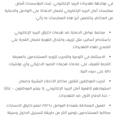
في مواجهة تهديدات البريد الإلكتروني، تبنت المؤسسات أفضل
ممارسات أمان البريد الإلكتروني لضمان الحفاظ على التواصل والحماية
من المخاطر. وتتضمن أبرز هذه الممارسات ما يأتي:
مراجعة عوامل الحماية ضد هجمات اختراق البريد الإلكتروني
باستخدام أساليب مثل تزييف وانتحال الهوية لضمان القدرة على
التصدي لهذه التهديدات.
الاستثمار في التوعية والتدريب لتزويد المستخدمين بالمعرفة
اللازمة للتعرف على علامات هجمات التصيد الاحتيالي وأي مؤشرات
دالة على سوء النية.
تدريب الموظفين لتقليل مخاطر الأخطاء البشرية وضمان
استيعابهم لأهمية أمان البريد الإلكتروني، إذ يعتبر الموظفون – غالبًا
– خط الدفاع الأول ضد التهديدات.
تفعيل المصادقة متعددة العوامل (MFA) لمنع اختراق الحسابات،
مطالبة المستخدمين بتوفير أكثر من طريقة لتسجيل الدخول وسيلة