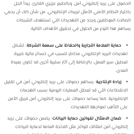
الحصول على بريد إلكتروني آمن. وبالطبع عزيزي القارئ، يبدأ الجل
باختيار النظام الأمني الأمثل لبريدك الإلكتروني. من شأن ذلك أن يحمي
اتصالات الموظفين ويحد من التهديدات التي تستهدف الشبكات.
يساهم هذا النوع من الحلول في تحقيق الأهداف التالية:
حماية العلامة التجارية والحفاظ على سمعة الشركة
: تشكل
تهديدات البريد الإلكتروني مخاطر تتسبب في خسائر مالية كبيرة،
تعطيل سير العمل، بالإضافة إلى آثار سلبية أخرى قد تكون بعيدة
المدى.
زيادة الإنتاجية
: يساهم حصولك على بريد إلكتروني آمن في تقليل
الانقطاعات التي قد تعطل العمليات اليومية بسبب الهجمات
الإلكترونية. كما يساعد حصولك على بريد إلكتروني آمن فريق الأمن
على التأهب لمواجهة التهديدات.
ضمان الامتثال لقوانين حماية البيانات
: يضمن حصولك على بريد
إلكتروني آمن امتثالك للوائح مثل اللائحة العامة لحماية البيانات