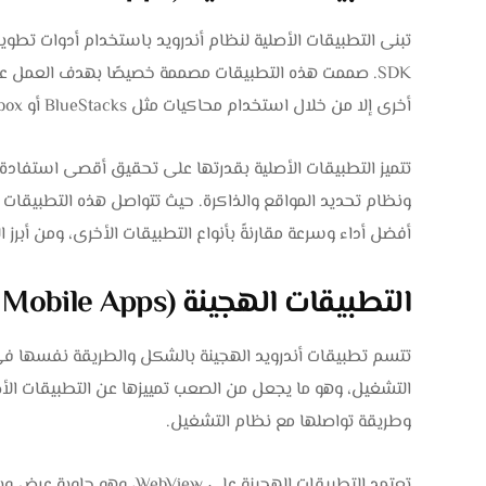
SDK. صممت هذه التطبيقات مصممة خصيصًا بهدف العمل 
أخرى إلا من خلال استخدام محاكيات مثل BlueStacks أو Anbox لأنظمة Linux.
تتميز التطبيقات الأصلية بقدرتها على تحقيق أقصى استفادة 
ونظام تحديد المواقع والذاكرة. حيث تتواصل هذه التطبيقات
أفضل أداء وسرعة مقارنةً بأنواع التطبيقات الأخرى، ومن أبرز الأمثلة 
التطبيقات الهجينة (Hybrid Mobile Apps)
تتسم تطبيقات أندرويد الهجينة بالشكل والطريقة نفسها في ا
التشغيل، وهو ما يجعل من الصعب تمييزها عن التطبيقات الأص
وطريقة تواصلها مع نظام التشغيل.
تعتمد التطبيقات الهجينة على