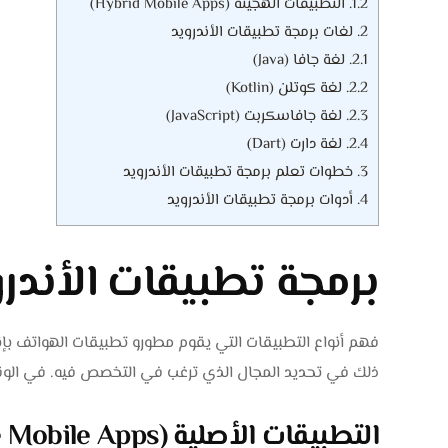
1.2.
التطبيقات الهجينة (Hybrid Mobile Apps)
2.
لغات برمجة تطبيقات الأندرويد
2.1.
لغة جافا (Java)
2.2.
لغة كوتلن (Kotlin)
2.3.
لغة جافاسكربت (JavaScript)
2.4.
لغة دارت (Dart)
3.
خطوات تعلم برمجة تطبيقات الأندرويد
4.
أدوات برمجة تطبيقات الأندرويد
برمجة تطبيقات الأندر
فهم أنواع التطبيقات التي يقوم مطورو تطبيقات الهواتف ب
ذلك في تحديد المجال الذي ترغب في التخصص فيه. في الوقت
التطبيقات الأصلية (Native Mobile Apps)