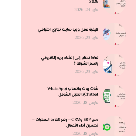
2026
مايو 24, 2026
كيفية عمل ويب سايت تجاري احترافي
مايو 23, 2026
لماذا تحتاج إلى إنشاء بريد إلكتروني
باسم الشركة ؟
مايو 23, 2026
شات بوت واتساب (WhatsApp
Chatbot): الدليل الشامل
مارس 18, 2026
دمج ERP وCRM = رفع كفاءة العمليات =
تحسين أداء الأعمال
مارس 18, 2026