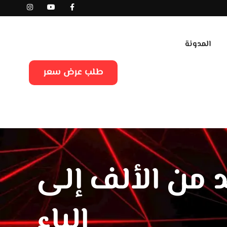
المدونة
طلب عرض سعر
د من الألف إلى
الياء