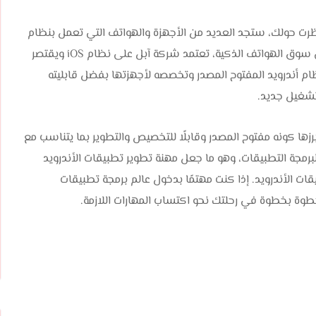
نظرت حولك، ستجد العديد من الأجهزة والهواتف التي تعمل بنظام
أندرويد، وقد يكون هاتفك أنت نفسه يعمل بهذا النظام. في سوق الهواتف الذكية، تعتمد شركة آبل على نظام iOS ويقتصر
ام أندرويد المفتوح المصدر وتخصصه لأجهزتها بفضل قابليته
تشغيل جديد.
ا كونه مفتوح المصدر وقابلًا للتخصيص والتطوير بما يتناسب مع
لبرمجة التطبيقات، وهو ما جعل مهنة تطوير تطبيقات الأندرويد
ت الأندرويد. إذا كنت مهتمًا بدخول عالم برمجة تطبيقات
وة بخطوة في رحلتك نحو اكتساب المهارات اللازمة.