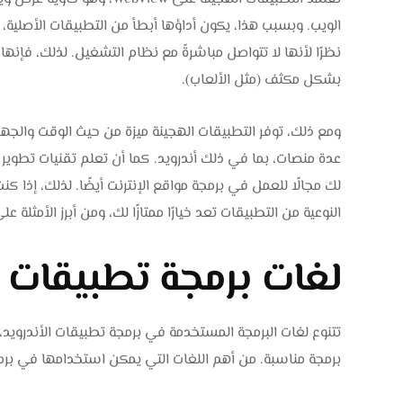
الويب. وبسبب هذا، يكون أداؤها أبطأ من التطبيقات الأصلية،
نظرًا لأنها لا تتواصل مباشرةً مع نظام التشغيل. لذلك، فإنها
بشكل مكثف (مثل الألعاب).
ومع ذلك، توفر التطبيقات الهجينة ميزة من حيث الوقت والجهد
عدة منصات، بما في ذلك أندرويد. كما أن تعلم تقنيات تطوي
لك مجالًا للعمل في برمجة مواقع الإنترنت أيضًا. لذلك، إذا
النوعية من التطبيقات تعد خيارًا ممتازًا لك، ومن أبرز الأمثلة على 
لغات برمجة تطبيقات ا
تتنوع لغات البرمجة المستخدمة في برمجة تطبيقات الأندرويد، 
برمجة مناسبة. من أهم اللغات التي يمكن استخدامها في برمج