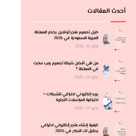
أحدث المقالات
دليل تصميم متجر أونلاين يخدم المملكة
العربية السعودية في 2026
مايو 25, 2026
من هي أفضل شركة تصميم ويب سايت
في المملكة ؟
مايو 24, 2026
بريد إلكتروني احترافي للشركات =
احترافية المراسلات التجارية
مايو 24, 2026
كيفية إنشاء متجر إلكتروني احترافي
يحقق لك النجاح في 2026