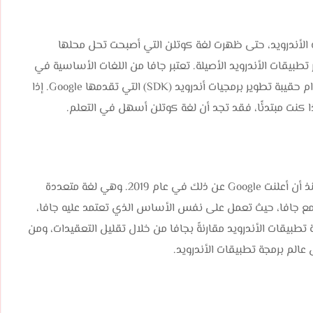
ت الأندرويد، حتى ظهرت لغة كوتلن التي أصبحت تحل محلها
 تطبيقات الأندرويد الأصيلة. تعتبر جافا من اللغات الأساسية في
مجال برمجة تطبيقات الأندرويد، وتمكن المطورين من استخدام حقيبة تطوير برمجيات أندرويد (SDK) التي تقدمها Google. إذا
 إذا كنت مبتدئًا، فقد تجد أن لغة كوتلن أسهل في التعلم.
أصبحت لغة كوتلن اللغة الرسمية لبرمجة تطبيقات الأندرويد منذ أن أعلنت Google عن ذلك في عام 2019. وهي لغة متعددة
مع جافا، حيث تعمل على نفس الأساس الذي تعتمد عليه جافا،
 كوتلن عملية برمجة تطبيقات الأندرويد مقارنةً بجافا من خلال تقليل التعقيدات، ومن
عالم برمجة تطبيقات الأندرويد.