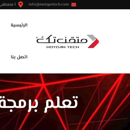
info@motqantech.com
1 مصطفى النحاس - مدينة نصر - القاهرة
الرئيسية
اتصل بنا
تعلم برمجة 