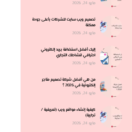
مايو 24, 2026
تصميم ويب سايت للشركات بأعلى جودة
ممكنة
مايو 24, 2026
إليك أفضل استضافة بريد إلكتروني
احترافي لنشاطك التجاري
مايو 24, 2026
من هي أفضل شركة تصميم متاجر
إلكترونية في 2026 ؟
مايو 24, 2026
كيفية إنشاء مواقع ويب (تعريفية /
تجارية)
مايو 24, 2026