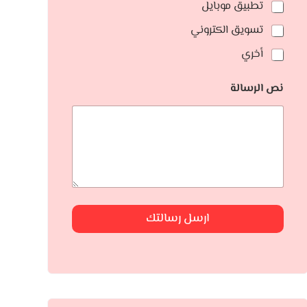
تطبيق موبايل
تسويق الكتروني
أخري
نص الرسالة
ارسل رسالتك