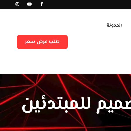
المدونة
طلب عرض سعر
ميم للمبتدئين