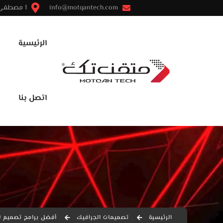
info@motqantech.com
1 مصطفى النحاس - مدينة نصر - القاهرة
الرئيسية
اتصل بنا
الرئيسية
تصميمات الجرافيك
أفضل برامج تصميم ل