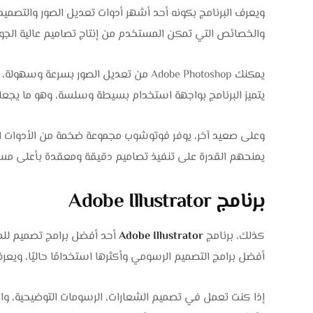
ويعرف البرنامج بكونه أحد أشهر أدوات تعديل الصور والتصمي
والخصائص التي تمكن المستخدم من إنتاج تصاميم عالية الجود
يمكنك Adobe Photoshop من تعديل الصور بس
يتميز البرنامج بواجهة استخدام بسيطة وسلسة، وهو ما يجعله خي
وعلى صعيد آخر، يوفر فوتوشوب مجموعة ضخمة من الأدوات الم
يمنحهم القدرة على تنفيذ تصاميم دقيقة ومعقدة بأعلى مست
برنامج Adobe Illustrator
كذلك، برنامج
Adobe Illustrator
أفضل برامج التصميم الرسومي وأكثرها استخدامًا حاليًا، ويعر