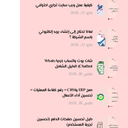
كيفية عمل ويب سايت تجاري احترافي
مايو 23, 2026
لماذا تحتاج إلى إنشاء بريد إلكتروني
باسم الشركة ؟
مايو 23, 2026
شات بوت واتساب (WhatsApp
Chatbot): الدليل الشامل
مارس 18, 2026
دمج ERP وCRM = رفع كفاءة العمليات =
تحسين أداء الأعمال
مارس 18, 2026
دليل تحسين صفحات الدفع (تحسين
تجربة المستخدم)