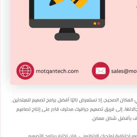
المكان الصحيح، إذ نستعرض تاليًا أفضل برامج تصميم للمبتدئين.
 مجالاتها، إلى فريق تصميم جرافيك محترف قادر على إنتاج تصاميم
تهدف بأفضل شكل ممكن.
ترافية لمتجرك الإلكتروني، فإن اختيار برنامج التصميم