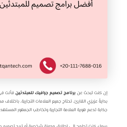
إن كنت تبحث عن
برنامج تصميم جرافيك للمبتدئين
فأنت في 
بدايةً عزيزي القارئ، تحتاج جميع العلامات التجارية، باختلاف
جذابة تدعم هوية العلامة التجارية وتخاطب الجمهور المس
سواء كنت تطمح إلى إطلاق مدونة شخصية أو تريد تصميم صور اح