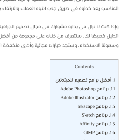
المناسب يعد خطوة في طريق جذب انتباه العملاء والارتقاء بج
وإذا كنت لا تزال في بداية مشوارك في مجال تصميم الجرافي
الدليل خصيصًا لك. ستتعرف من خلاله على مجموعة من أفضل بر
وسهولة الاستخدام، وستجد خيارات مجانية وأخرى منخفضة الت
Contents
1.
أفضل برامج تصميم للمبتدئين
1.1.
برنامج Adobe Photoshop
1.2.
برنامج Adobe Illustrator
1.3.
برنامج Inkscape
1.4.
برنامج Sketch
1.5.
برنامج Affinity
1.6.
برنامج GIMP