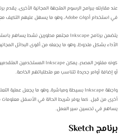
في استخدام أدوات Adobe، وهو ما يسهل عليهم التكيف مع بيئة العمل.
يتضمن برنامج Inkscape مجتمع مطورين نشط 
الأداء بشكل ملحوظ، وهو ما يجعله من أقوى البدائل المجانية المنافسة لبرن
كونه مفتوح المصدر، يمكن kscape
أو إضافة أوامر جديدة تتناسب مع متطلباتهم الخاصة.
واجهة Inkscape بسيطة ومباشرة، وهو ما يجعل عم
أخرى من قبل. كما يوفر شريط الحالة في الأسفل معلومات دقي
يساهم في تحسين سير العمل.
برنامج Sketch