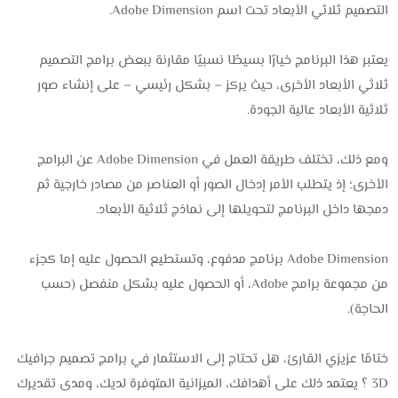
التصميم ثلاثي الأبعاد تحت اسم Adobe Dimension.
يعتبر هذا البرنامج خيارًا بسيطًا نسبيًا مقارنة ببعض برامج التصميم
ثلاثي الأبعاد الأخرى، حيث يركز – بشكل رئيسي – على إنشاء صور
ثلاثية الأبعاد عالية الجودة.
ومع ذلك، تختلف طريقة العمل في Adobe Dimension عن البرامج
الأخرى؛ إذ يتطلب الأمر إدخال الصور أو العناصر من مصادر خارجية ثم
دمجها داخل البرنامج لتحويلها إلى نماذج ثلاثية الأبعاد.
Adobe Dimension برنامج مدفوع، وتستطيع الحصول عليه إما كجزء
من مجموعة برامج Adobe، أو الحصول عليه بشكل منفصل (حسب
الحاجة).
ختامًا عزيزي القارئ، هل تحتاج إلى الاستثمار في برامج تصميم جرافيك
3D ؟ يعتمد ذلك على أهدافك، الميزانية المتوفرة لديك، ومدى تقديرك