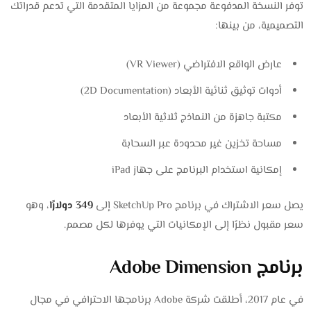
توفر النسخة المدفوعة مجموعة من المزايا المتقدمة التي تدعم قدراتك
التصميمية، من بينها:
عارض الواقع الافتراضي (VR Viewer)
أدوات توثيق ثنائية الأبعاد (2D Documentation)
مكتبة جاهزة من النماذج ثلاثية الأبعاد
مساحة تخزين غير محدودة عبر السحابة
إمكانية استخدام البرنامج على جهاز iPad
يصل سعر الاشتراك في برنامج SketchUp Pro إلى
349 دولارًا
، وهو
سعر مقبول نظرًا إلى الإمكانيات التي يوفرها لكل مصمم.
برنامج Adobe Dimension
في عام 2017، أطلقت شركة Adobe برنامجها الاحترافي في مجال