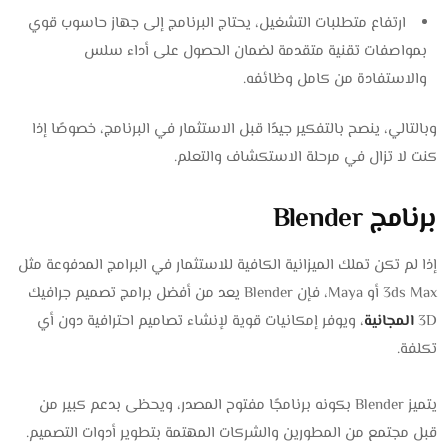
ارتفاع متطلبات التشغيل، يحتاج البرنامج إلى جهاز حاسوب قوي
بمواصفات تقنية متقدمة لضمان الحصول على أداء سلس
والاستفادة من كامل وظائفه.
وبالتالي، ينصح بالتفكير جيدًا قبل الاستثمار في البرنامج، خصوصًا إذا
كنت لا تزال في مرحلة الاستكشاف والتعلم.
برنامج Blender
إذا لم تكن تملك الميزانية الكافية للاستثمار في البرامج المدفوعة مثل
3ds Max أو Maya، فإن Blender يعد من أفضل برامج تصميم جرافيك
3D
المجانية
، ويوفر إمكانيات قوية لإنشاء تصاميم احترافية دون أي
تكلفة.
يتميز Blender بكونه برنامجًا مفتوح المصدر، ويحظى بدعم كبير من
قبل مجتمع من المطورين والشركات المهتمة بتطوير أدوات التصميم.