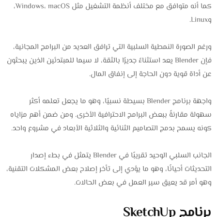
كما أنه متوافق مع مختلف أنظمة التشغيل مثل Windows، macOS،
وLinux.
ورغم الصورة النمطية السلبية التي ترافق العديد من البرامج المجانية،
فإن Blender يعد استثناءً جديرًا بالثقة، لا سيما للمبتدئين الذين يبحثون
عن أداة قوية دون الحاجة إلى إنفاق المال.
واجهة برنامج Blender بسيطة نسبيًا، وهو ما يجعل تعلمه أكثر
سهولة مقارنةً ببعض البرامج الاحترافية الأخرى. ومن ضمن أهم مزاياه
كونه يسمح بدمج التصاميم الثنائية والثلاثية الأبعاد في مشروع واحد.
الجانب السلبي الوحيد تقريبًا في Blender يتمثل في بطء إصدار
التحديثات أحيانًا، وهو ما يؤدي إلى تأخر إصلاح بعض المشكلات التقنية،
وهو أمر قد يعيق سير العمل في بعض الحالات.
برنامج SketchUp