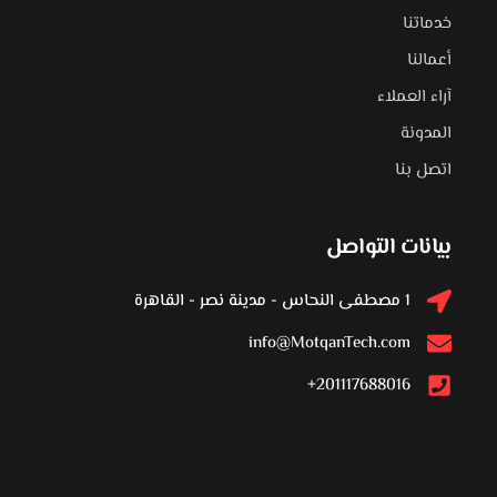
خدماتنا
أعمالنا
آراء العملاء
المدونة
اتصل بنا
بيانات التواصل
1 مصطفى النحاس - مدينة نصر - القاهرة
info@MotqanTech.com
201117688016+