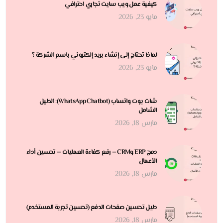
كيفية عمل ويب سايت تجاري احترافي
مايو 23, 2026
لماذا تحتاج إلى إنشاء بريد إلكتروني باسم الشركة ؟
مايو 23, 2026
شات بوت واتساب (WhatsApp Chatbot): الدليل
الشامل
مارس 18, 2026
دمج ERP وCRM = رفع كفاءة العمليات = تحسين أداء
الأعمال
مارس 18, 2026
دليل تحسين صفحات الدفع (تحسين تجربة المستخدم)
مارس 18, 2026