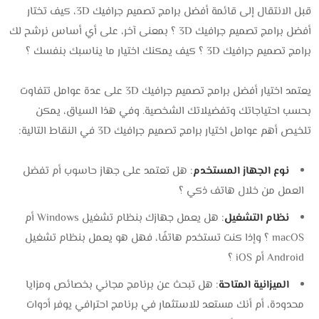
قبل الانتقال إلى قائمة أفضل برامج تصميم جرافيك 3D، كيف تختار
أفضل برامج تصميم جرافيك 3D ؟ بمعنى آخر، على أي أساس نرشح لك
برامج تصميم جرافيك 3D ؟ كيف يمكنك اختيار ما يناسبك بنفسك ؟
يعتمد اختيار أفضل برامج تصميم جرافيك 3D على عدة عوامل تتفاوت
بحسب احتياجاتك وتفضيلاتك الشخصية. وفي هذا السياق، يمكن
تلخيص أهم عوامل اختيار برامج تصميم جرافيك 3D في النقاط التالية:
نوع الجهاز المستخدم
: هل تعتمد على جهاز حاسوب أم تفضل
العمل من خلال هاتف ذكي ؟
نظام التشغيل
: هل يعمل جهازك بنظام تشغيل Windows أم
macOS ؟ وإذا كنت تستخدم هاتفًا، فهل هو يعمل بنظام تشغيل
Android أم iOS ؟
الميزانية المتاحة
: هل تبحث عن برنامج مجاني بخصائص ومزايا
محدودة، أم أنك مستعد للاستثمار في برنامج احترافي يوفر أدوات