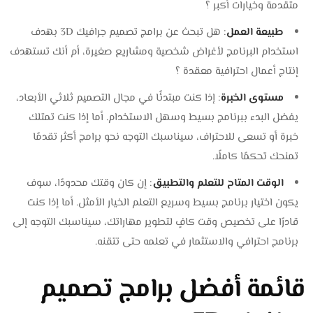
متقدمة وخيارات أكبر ؟
طبيعة العمل
: هل تبحث عن برامج تصميم جرافيك 3D بهدف
استخدام البرنامج لأغراض شخصية ومشاريع صغيرة، أم أنك تستهدف
إنتاج أعمال احترافية معقدة ؟
مستوى الخبرة
: إذا كنت مبتدئًا في مجال التصميم ثلاثي الأبعاد،
يفضل البدء ببرنامج بسيط وسهل الاستخدام. أما إذا كنت تمتلك
خبرة أو تسعى للاحتراف، سيناسبك التوجه نحو برامج أكثر تقدمًا
تمنحك تحكمًا كاملًا.
الوقت المتاح للتعلم والتطبيق
: إن كان وقتك محدودًا، سوف
يكون اختيار برنامج بسيط وسريع التعلم الخيار الأمثل. أما إذا كنت
قادرًا على تخصيص وقت كافٍ لتطوير مهاراتك، سيناسبك التوجه إلى
برنامج احترافي والاستثمار في تعلمه حتى تتقنه.
قائمة أفضل برامج تصميم