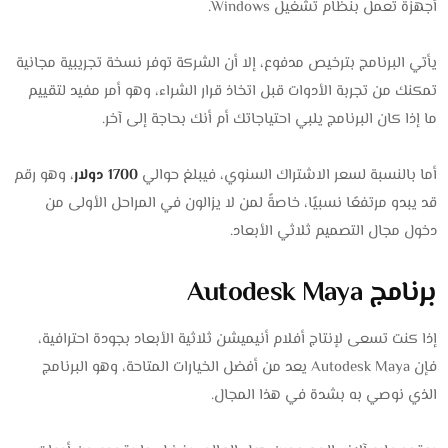
أجهزة تعمل بنظام تشغيل Windows.
يأتي البرنامج بترخيص مدفوع، إلا أن الشركة توفر نسخة تجريبية مجانية
تمكنك من تجربة الأدوات قبل اتخاذ قرار الشراء، وهو أمر مفيد لتقييم
ما إذا كان البرنامج يلبي احتياجاتك أم أنك بحاجة إلى آخر.
أما بالنسبة لسعر الاشتراك السنوي، فيبلغ حوالي
1700 دولار
، وهو رقم
قد يبدو مرتفعًا نسبيًا، خاصةً لمن لا يزالون في المراحل الأولى من
دخول مجال التصميم ثلاثي الأبعاد.
برنامج Autodesk Maya
إذا كنت تسعى لإنتاج أفلام أنيميشن ثلاثية الأبعاد بجودة احترافية،
فإن Autodesk Maya يعد من أفضل الخيارات المتاحة، وهو البرنامج
الذي نوصي به بشدة في هذا المجال.