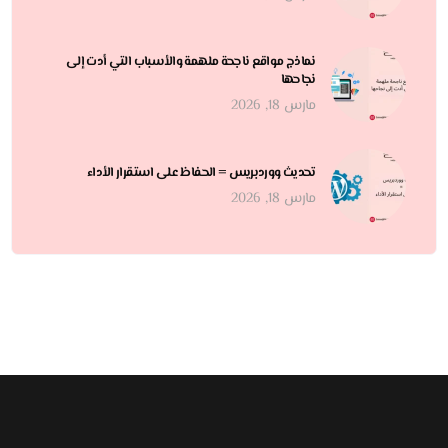
نماذج مواقع ناجحة ملهمة والأسباب التي أدت إلى
نجاحها
مارس 18, 2026
تحديث ووردبريس = الحفاظ على استقرار الأداء
مارس 18, 2026