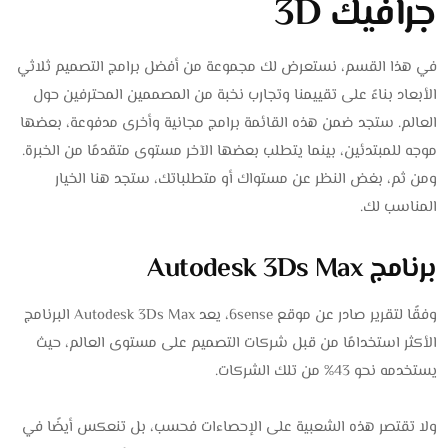
جرافيك 3D
في هذا القسم، نستعرض لك مجموعة من أفضل برامج التصميم ثلاثي
الأبعاد بناءً على تقييمنا وتجارب نخبة من المصممين المحترفين حول
العالم. ستجد ضمن هذه القائمة برامج مجانية وأخرى مدفوعة، بعضها
موجه للمبتدئين، بينما يتطلب بعضها الآخر مستوى متقدمًا من الخبرة.
ومن ثم، بغض النظر عن مستواك أو متطلباتك، ستجد هنا الخيار
المناسب لك.
برنامج Autodesk 3Ds Max
وفقًا لتقرير صادر عن موقع 6sense، يعد Autodesk 3Ds Max البرنامج
الأكثر استخدامًا من قبل شركات التصميم على مستوى العالم، حيث
يستخدمه نحو 43% من تلك الشركات.
ولا تقتصر هذه الشعبية على الإحصاءات فحسب، بل تنعكس أيضًا في