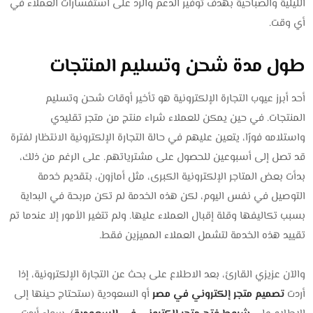
الليلية والصباحية بهدف توفير الدعم والرد على استفسارات العملاء في
أي وقت.
طول مدة شحن وتسليم المنتجات
أحد أبرز عيوب التجارة الإلكترونية هو تأخير أوقات شحن وتسليم
المنتجات. في حين يمكن للعملاء شراء منتج من متجر تقليدي
واستلامه فورًا، يتعين عليهم في حالة التجارة الإلكترونية الانتظار لفترة
قد تصل إلى أسبوعين للحصول على مشترياتهم. على الرغم من ذلك،
بدأت بعض المتاجر الإلكترونية الكبرى، مثل أمازون، بتقديم خدمة
التوصيل في نفس اليوم، لكن هذه الخدمة لم تكن مربحة في البداية
بسبب تكاليفها وقلة إقبال العملاء عليها. ولم تتغير الأمور إلا عندما تم
تقييد هذه الخدمة لتشمل العملاء المميزين فقط.
والآن عزيزي القارئ، بعد الاطلاع على بحث عن التجارة الإلكترونية، إذا
أردت
تصميم متجر إلكتروني في مصر
أو السعودية (ستحتاج حينها إلى