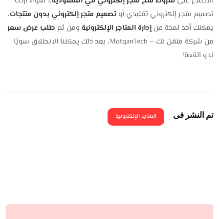
الاطلاع على
شروط فتح متجر إلكتروني في السعودية
)، سواء أردت
تصميم متجر إلكتروني تقليدي أو
تصميم متجر إلكتروني بدون منتجات
،
يمكنك أخذ لمحة عن
إدارة المتاجر الإلكترونية
ومن ثم
طلب عرض سعر
من شركة متقن تك – MotqanTech، بعد ذلك يمكننا الانطلاق سويًا
نحو القمة!
تم النشر فى
المتاجر الإلكترونية