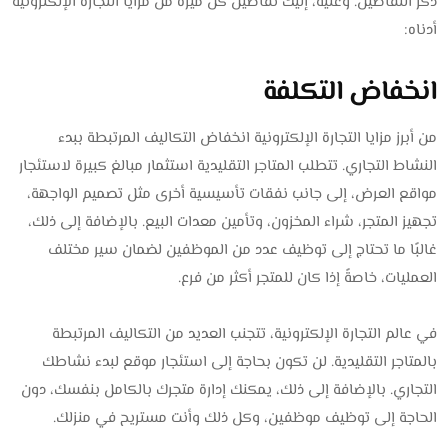
ذكر التفاصيل. وعليه، إليك تفاصيل كل ميزة من مزايا التجارة الإلكترونية
أدناه:
انخفاض التكلفة
من أبرز مزايا التجارة الإلكترونية انخفاض التكاليف المرتبطة ببدء
النشاط التجاري. تتطلب المتاجر التقليدية استثمار مبالغ كبيرة لاستئجار
مواقع العرض، إلى جانب نفقات تأسيسية أخرى مثل تصميم الواجهة،
تجهيز المتجر، شراء المخزون، وتأمين معدات البيع. بالإضافة إلى ذلك،
غالبًا ما تحتاج إلى توظيف عدد من الموظفين لضمان سير مختلف
العمليات، خاصةً إذا كان للمتجر أكثر من فرع.
في عالم التجارة الإلكترونية، تتجنب العديد من التكاليف المرتبطة
بالمتاجر التقليدية. لن تكون بحاجة إلى استئجار موقع لبدء نشاطك
التجاري. بالإضافة إلى ذلك، يمكنك إدارة متجرك بالكامل بنفسك، دون
الحاجة إلى توظيف موظفين، وكل ذلك وأنت مستريح في منزلك.