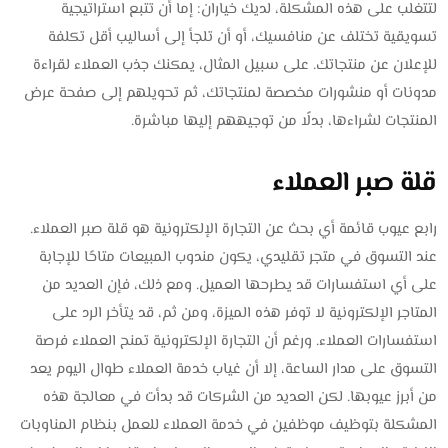
لتتغلب على هذه المشكلة، لديك خياران: إما أن تتبع استراتيجية
تسويقية تختلف عن منافسيك، أو أن تلجأ إلى أساليب أقل تكلفة
للإعلان عن منتجاتك. على سبيل المثال، يمكنك جذب العملاء لقراءة
مدونات أو منشورات مخصصة لمنتجاتك، ثم تحويلهم إلى صفحة عرض
المنتجات لشراءها، بدلًا من توجيههم إليها مباشرة.
قلة صبر العملاء
رابع عيوب قائمة أي بحث عن التجارة الإلكترونية هو قلة صبر العملاء.
عند التسوق في متجر تقليدي، يكون مندوب المبيعات متاحًا للإجابة
على أي استفسارات قد يطرحها العميل. ومع ذلك، فإن العديد من
المتاجر الإلكترونية لا توفر هذه الميزة، ومن ثم، قد يتأخر الرد على
استفسارات العملاء. ورغم أن التجارة الإلكترونية تمنح العملاء فرصة
التسوق على مدار الساعة، إلا أن غياب خدمة العملاء طوال اليوم يعد
من أبرز عيوبها. لكن العديد من الشركات قد بدأت في معالجة هذه
المشكلة بتوظيف موظفين في خدمة العملاء للعمل بنظام المناوبات