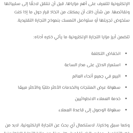
الإلكترونية لتتعرف على أهم مزاياها، قبل أن ننتقل لاحقًا إلى سلبياتها
ونقائصها. من شأن ذلك أن يمكنك من اتخاذ قرار حول ما إذا كنت
ستخوض تجربتها أو ستواصل التمسك بنموذج التجارة التقليدية.
تتضمن أبرز مزايا التجارة الإلكترونية ما يأتي ذكره أدناه:
انخفاض التكلفة
استمرار الدخل على مدار الساعة
البيع في جميع أنحاء العالم
سهولة عرض المنتجات والخدمات الأكثر طلبًا والأكثر مبيعًا
خدمة العملاء الانطوائيين
سهولة الوصول إلى قاعدة العملاء
وكما سبق وذكرنا، لاستكمال أي بحث عن التجارة الإلكترونية، لابد من