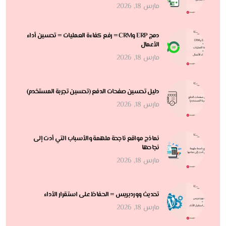
مارس 18, 2026
دمج ERP وCRM = رفع كفاءة العمليات = تحسين أداء
الأعمال
مارس 18, 2026
دليل تحسين صفحات الدفع (تحسين تجربة المستخدم)
مارس 18, 2026
نماذج مواقع ناجحة ملهمة والأسباب التي أدت إلى
نجاحها
مارس 18, 2026
تحديث ووردبريس = الحفاظ على استقرار الأداء
مارس 18, 2026