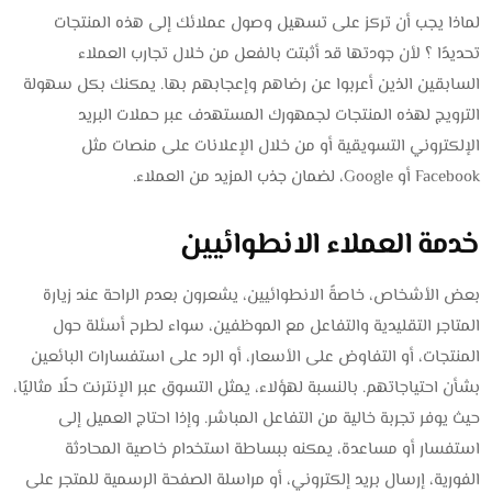
لماذا يجب أن تركز على تسهيل وصول عملائك إلى هذه المنتجات
تحديدًا ؟ لأن جودتها قد أثبتت بالفعل من خلال تجارب العملاء
السابقين الذين أعربوا عن رضاهم وإعجابهم بها. يمكنك بكل سهولة
الترويج لهذه المنتجات لجمهورك المستهدف عبر حملات البريد
الإلكتروني التسويقية أو من خلال الإعلانات على منصات مثل
Facebook أو Google، لضمان جذب المزيد من العملاء.
خدمة العملاء الانطوائيين
بعض الأشخاص، خاصةً الانطوائيين، يشعرون بعدم الراحة عند زيارة
المتاجر التقليدية والتفاعل مع الموظفين، سواء لطرح أسئلة حول
المنتجات، أو التفاوض على الأسعار، أو الرد على استفسارات البائعين
بشأن احتياجاتهم. بالنسبة لهؤلاء، يمثل التسوق عبر الإنترنت حلًا مثاليًا،
حيث يوفر تجربة خالية من التفاعل المباشر. وإذا احتاج العميل إلى
استفسار أو مساعدة، يمكنه ببساطة استخدام خاصية المحادثة
الفورية، إرسال بريد إلكتروني، أو مراسلة الصفحة الرسمية للمتجر على