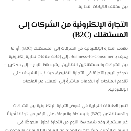
بين مختلف الكيانات التجارية.
التجارة الإلكترونية من الشركات إلى
المستهلك (B2C)
تهدف التجارة الإلكترونية من الشركات إلى المستهلك (B2C)، أو ما
يعرف بـ Business-to-Consumer، إلى إقامة علاقات تجارية إلكترونية
بين الشركات والمستهلكين النهائيين. يشبه هذا النوع – إلى حد كبير –
نموذج البيع بالتجزئة في التجارة التقليدية، حيث تركز الشركات على
تقديم المنتجات أو الخدمات مباشرةً إلى العملاء عبر المنصات
الإلكترونية.
تتميز العلاقات التجارية في نموذج التجارة الإلكترونية بين الشركات
والمستهلكين (B2C) بالبساطة والمرونة، على الرغم من كونها أحيانًا
غير مستمرة. وقد شهد هذا النوع من التجارة تطورًا ملحوظًا في
السنوات الأخيرة، حيث ظهرت العديد من المتاجر الإلكترونية والمجمعات