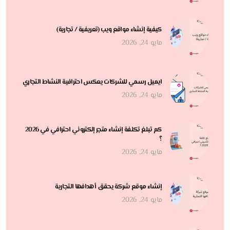
كيفية إنشاء مواقع ويب (تعريفية / تجارية)
مايو 24, 2026
ايميل رسمي للشركات يعكس احترافية النشاط التجاري
مايو 24, 2026
كم تبلغ تكلفة إنشاء متجر إلكتروني احترافي في 2026
؟
مايو 24, 2026
إنشاء موقع شركة يحقق أهدافها التجارية
مايو 24, 2026