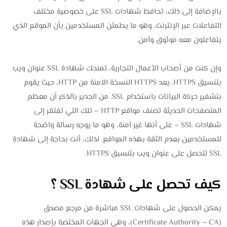
بالإضافة إلى ذلك، تحافظ شهادات SSL على خصوصية مختلف
التفاعلات عبر الإنترنت، وهو ما يطمئن المستخدمين بأن الموقع الذي
يتفاعلون معه موثوق وآمن.
وإن كنت من أصحاب الأعمال التجارية، تمنحك شهادة SSL عنوان ويب
بتنسيق HTTPS. يعد HTTPS النسخة الآمنة من HTTP، حيث يقوم
بتشفير حركة البيانات باستخدام SSL. من الجدير بالذكر أن معظم
المتصفحات الحديثة تصنف مواقع HTTP – تلك التي تفتقر إلى
شهادات SSL – على أنها غير آمنة، وهو ما يوجه رسالة واضحة
للمستخدمين بعدم الثقة بهذه المواقع. لذلك، أنت بحاجة إلى شهادة
SSL لتحصل على عنوان ويب بتنسيق HTTPS.
كيف تحصل على شهادة SSL ؟
يمكن الحصول على شهادات SSL مباشرة من مرجع مصدق
(Certificate Authority – CA)، وهي الجهات المختصة بإصدار هذه