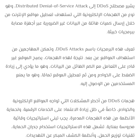
يشير مصطلح DDoS إلى Distributed Denial-of-Service Attack، وهو
نوع من الهجمات الإلكترونية التي تستهدف تعطيل مواقع الإنترنت من
خلال إرسال كميات هائلة من البيانات غير الضرورية عبر أجهزة مصابة
ببرمجيات خبيثة.
تعرف هذه البرمجيات باسم DDoS Attacks، وتمكن المهاجمين من
استهداف المواقع عن بعد. نتيجة لهذه الهجمات، يصبح الموقع غير
قادر على التعامل مع الكم الهائل من البيانات، وهو ما يؤدي إلى زيادة
الضغط على الخوادم ومن ثم تعطيل الموقع تمامًا، وهو ما يمنع
المستخدمين من الوصول إليه.
هجمات DDoS من أخطر المشكلات التي تواجه المواقع الإلكترونية
والخوادم، خاصةً في ظل زيادة الاعتماد على الخدمات الرقمية. ولحماية
الأنظمة من هذه الهجمات المدمرة، يجب تبني استراتيجيات وقائية
مدروسة بعناية. تشمل هذه الاستراتيجيات استخدام جدران الحماية،
تقنيات توزيع الحمل، وأنظمة الكشف المبكر عن التهديدات.