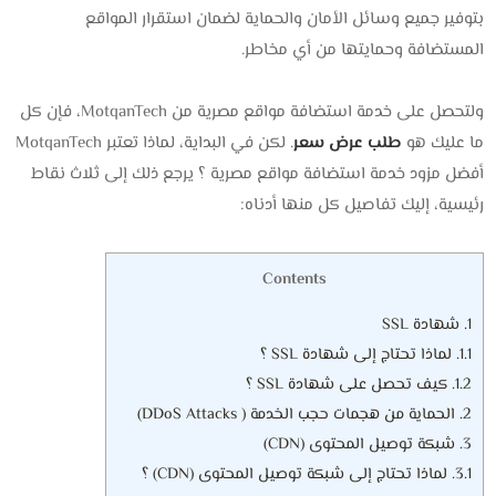
بتوفير جميع وسائل الأمان والحماية لضمان استقرار المواقع
المستضافة وحمايتها من أي مخاطر.
ولتحصل على خدمة استضافة مواقع مصرية من MotqanTech، فإن كل
ما عليك هو
طلب عرض سعر
. لكن في البداية، لماذا تعتبر MotqanTech
أفضل مزود خدمة استضافة مواقع مصرية ؟ يرجع ذلك إلى ثلاث نقاط
رئيسية، إليك تفاصيل كل منها أدناه:
Contents
1.
شهادة SSL
1.1.
لماذا تحتاج إلى شهادة SSL ؟
1.2.
كيف تحصل على شهادة SSL ؟
2.
الحماية من هجمات حجب الخدمة ( DDoS Attacks)
3.
شبكة توصيل المحتوى (CDN)
3.1.
لماذا تحتاج إلى شبكة توصيل المحتوى (CDN) ؟