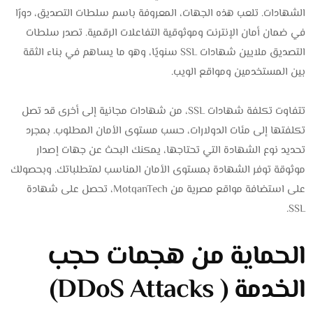
الشهادات. تلعب هذه الجهات، المعروفة باسم سلطات التصديق، دورًا
في ضمان أمان الإنترنت وموثوقية التفاعلات الرقمية. تصدر سلطات
التصديق ملايين شهادات SSL سنويًا، وهو ما يساهم في بناء الثقة
بين المستخدمين ومواقع الويب.
تتفاوت تكلفة شهادات SSL، من شهادات مجانية إلى أخرى قد تصل
تكلفتها إلى مئات الدولارات، حسب مستوى الأمان المطلوب. بمجرد
تحديد نوع الشهادة التي تحتاجها، يمكنك البحث عن جهات إصدار
موثوقة توفر الشهادة بمستوى الأمان المناسب لمتطلباتك. وبحصولك
على استضافة مواقع مصرية من MotqanTech، تحصل على شهادة
SSL.
الحماية من هجمات حجب
الخدمة ( DDoS Attacks)