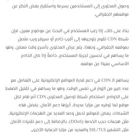
وصول المحتوى إلى المستخدمين بسرعة واستقرار بغض النظر عن
موقعهم الجغرافي.
بناءً على ذلك، إذا رغب المستخدم في البحث عن موضوع معين، فإن
شبكة CDN تقوم بتوجيهه إلى أقرب خادم أو سيرفر ويب متصل
بموقعه الجغرافي. وبهذا، يتم عرض المحتوى بأسرع وقت ممكن، وهو
ما يساهم في تحسين تجربة المستخدم، خاصةً إذا كان الخادم
الأساسي بعيدًا عن موقعه.
يساهم الـ CDN في دعم قدرة المواقع الإلكترونية على التعامل مع
عدد كبير من الزوار في نفس الوقت، وهو ما يساهم في تقليل الضغط
على الخوادم. استخدام شبكة توصيل المحتوى CDN أمر هام لكل
موقع لما توفره من مزايا عديدة، أبرزها دعم الأمان. بفضل هذه
الشبكات، يمكن للموقع تحمل وصد العديد من الهجمات الإلكترونية،
مثل هجمات حجب الخدمة (DDoS)، بالإضافة إلى دعم تقنيات الأمان
مثل التشفير SSL/TLS والعديد من مزايا الحماية الأخرى.