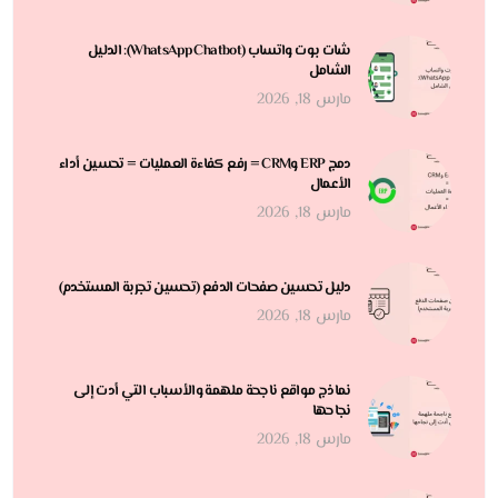
شات بوت واتساب (WhatsApp Chatbot): الدليل
الشامل
مارس 18, 2026
دمج ERP وCRM = رفع كفاءة العمليات = تحسين أداء
الأعمال
مارس 18, 2026
دليل تحسين صفحات الدفع (تحسين تجربة المستخدم)
مارس 18, 2026
نماذج مواقع ناجحة ملهمة والأسباب التي أدت إلى
نجاحها
مارس 18, 2026