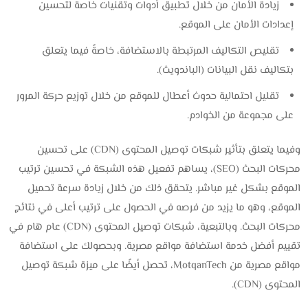
زيادة الأمان من خلال تطبيق أدوات وتقنيات خاصة لتحسين
إعدادات الأمان على الموقع.
تقليص التكاليف المرتبطة بالاستضافة، خاصةً فيما يتعلق
بتكاليف نقل البيانات (الباندويث).
تقليل احتمالية حدوث أعطال للموقع من خلال توزيع حركة المرور
على مجموعة من الخوادم.
وفيما يتعلق بتأثير شبكات توصيل المحتوى (CDN) على تحسين
محركات البحث (SEO)، يساهم تفعيل هذه الشبكة في تحسين ترتيب
الموقع بشكل غير مباشر. يتحقق ذلك من خلال زيادة سرعة تحميل
الموقع، وهو ما يزيد من فرصه في الحصول على ترتيب أعلى في نتائج
محركات البحث. وبالتبعية، شبكات توصيل المحتوى (CDN) عام هام في
تقييم أفضل خدمة استضافة مواقع مصرية. وبحصولك على استضافة
مواقع مصرية من MotqanTech، تحصل أيضًا على ميزة شبكة توصيل
المحتوى (CDN).