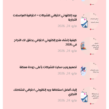
بريد إلكتروني احترافي للشركات = احترافية المراسلات
التجارية
مايو 24, 2026
كيفية إنشاء متجر إلكتروني احترافي يحقق لك النجاح
في 2026
مايو 24, 2026
تصميم ويب سايت للشركات بأعلى جودة ممكنة
مايو 24, 2026
إليك أفضل استضافة بريد إلكتروني احترافي لنشاطك
التجاري
مايو 24, 2026