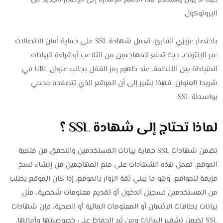
البروتوكول.
باختصار عزيزي القارئ، تعمل شهادة SSL على حماية أمان الاتصالات
عبر الإنترنت، حيث تمنع المهاجمين من التلاعب أو قراءة البيانات
المتبادلة بين الأنظمة. عند ظهور رمز القفل بجانب عنوان URL في
شريط العنوان، فهذا يشير إلى أن الموقع الذي تتصفحه محمي
بواسطة SSL.
لماذا تحتاج إلى شهادة SSL ؟
تضمن شهادات SSL حماية بيانات المستخدمين والتحقق من ملكية
الموقع. تعمل هذه الشهادات على منع المهاجمين من إنشاء نسخ
مزيفة للمواقع، وهو ما يبني ثقة الزوار بالموقع. إذا كان الموقع يطلب
من المستخدمين تسجيل الدخول أو تقديم معلومات شخصية، مثل
بيانات بطاقات الائتمان أو المعلومات المالية أو الصحية، فإن شهادات
SSL تضمن تشفير البيانات ومن ثم الحفاظ على خصوصيتها وأمانها.