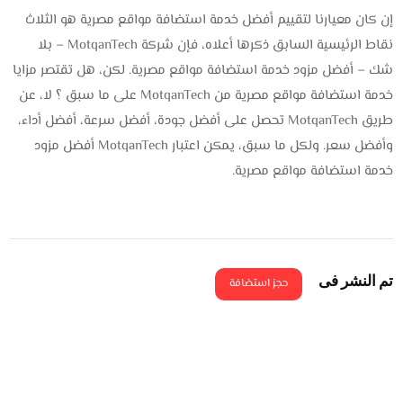
إن كان معيارنا لتقييم أفضل خدمة استضافة مواقع مصرية هو الثلاث
نقاط الرئيسية السابق ذكرها أعلاه، فإن شركة MotqanTech – بلا
شك – أفضل مزود خدمة استضافة مواقع مصرية. لكن، هل تقتصر مزايا
خدمة استضافة مواقع مصرية من MotqanTech على ما سبق ؟ لا، عن
طريق MotqanTech تحصل على أفضل جودة، أفضل سرعة، أفضل أداء،
وأفضل سعر. ولكل ما سبق، يمكن اعتبار MotqanTech أفضل مزود
خدمة استضافة مواقع مصرية.
تم النشر فى
حجز استضافة