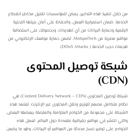
من خلال تنفيذ هذه التدابير، يمكن للمؤسسات تقليل مخاطر انقطاع
الخدمة، ضمان استمرارية العمل، والحفاظ على أمان بنيتها التحتية
الرقمية وحماية البيانات من أي تهديدات. وبحصولك على استضافة
مواقع مصرية من MotqanTech، تضمن حماية موقعك الإلكتروني من
هجمات حجب الخدمة ( DDoS Attacks).
شبكة توصيل المحتوى
(CDN)
شبكة توصيل المحتوى (Content Delivery Network – CDN) هي
نظام متكامل مصمم لتوزيع ونقل المحتوى عبر الإنترنت. تعتمد هذه
الشبكة على مجموعة من الخوادم المتزامنة والمتصلة ببعضها البعض،
والتي تنتشر في مواقع جغرافية متعددة حول العالم. تعمل هذه
الخوادم على توفير نسخ محدثة من المواقع أو البيانات، وهو ما يضمن