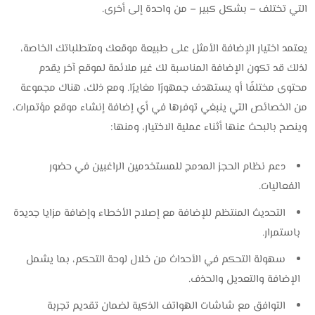
التي تختلف – بشكل كبير – من واحدة إلى أخرى.
يعتمد اختيار الإضافة الأمثل على طبيعة موقعك ومتطلباتك الخاصة،
لذلك قد تكون الإضافة المناسبة لك غير ملائمة لموقع آخر يقدم
محتوى مختلفًا أو يستهدف جمهورًا مغايرًا. ومع ذلك، هناك مجموعة
من الخصائص التي ينبغي توفرها في أي إضافة إنشاء موقع مؤتمرات،
وينصح بالبحث عنها أثناء عملية الاختيار، ومنها:
دعم نظام الحجز المدمج للمستخدمين الراغبين في حضور
الفعاليات.
التحديث المنتظم للإضافة مع إصلاح الأخطاء وإضافة مزايا جديدة
باستمرار.
سهولة التحكم في الأحداث من خلال لوحة التحكم، بما يشمل
الإضافة والتعديل والحذف.
التوافق مع شاشات الهواتف الذكية لضمان تقديم تجربة