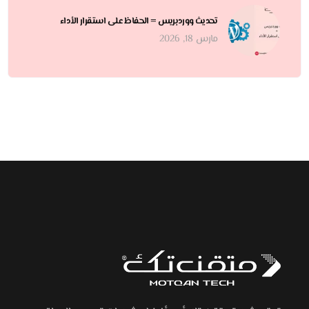
تحديث ووردبريس = الحفاظ على استقرار الأداء
مارس 18, 2026