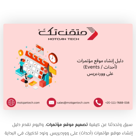
سبق وتحدثنا عن كيفية
تصميم موقع مؤتمرات
، واليوم نقدم دليل
إنشاء موقع مؤتمرات (أحداث) على ووردبريس. ونود تذكيرك في البداية