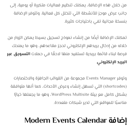
من خلال هذه الإضافة، يمكنك تنظيم فعاليات متكررة أو يومية، إلى
جانب عرض موجز للأنشطة التي تتخلل كل فعالية. وتتوفر الإضافة
بنسخة مجانية تفي باحتياجات كثيرة.
تمكنك الإضافة أيضًا من إنشاء نموذج تسجيل بسيط يمكن الزوار من
خلاله من إدخال بريدهم الإلكتروني لحجز مقاعدهم، وهو ما يمنحك
فرصة لبناء قائمة بريدية تستفيد منها لاحقًا في حملات
التسويق عبر
البريد الإلكتروني
.
وتوفر Events Manager مجموعة من القوالب الجاهزة والاختصارات
(shortcodes) التي تسهل إنشاء وعرض الأحداث، كما أنها متوافقة
بشكل كامل مع بيئة WordPress Multisite، وهو ما يجعلها خيارًا
مناسبًا للمواقع التي تدير شبكات متعددة.
إضافة Modern Events Calendar