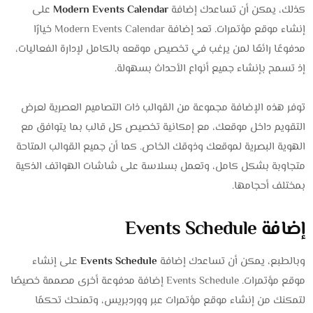
كذلك، يمكن أن تساعدك إضافة
Modern Events Calendar
على
إنشاء موقع مؤتمرات. تعد إضافة Modern Events Calendar خيارًا
مدفوعًا رائعًا لمن يرغب في تخصيص موقعه بالكامل لإدارة الفعاليات،
إذ تسمح بإنشاء جميع أنواع الأحداث بسهولة.
توفر هذه الإضافة مجموعة من القوالب ذات التصاميم العصرية لعرض
التقويم داخل موقعك، مع إمكانية تخصيص كل قالب بما يتوافق مع
الهوية البصرية لموقعك وذوقك الخاص. كما أن جميع القوالب المتاحة
متجاوبة بشكل كامل، وتعمل بسلاسة على شاشات الهواتف الذكية
بمختلف أحجامها.
إضافة Events Schedule
وبالطبع، يمكن أن تساعدك إضافة
Events Schedule
على إنشاء
موقع مؤتمرات. Events Schedule إضافة مدفوعة أخرى مصممة خصيصًا
لتمكنك من إنشاء موقع مؤتمرات عبر ووردبريس، وتمنحك تحكمًا