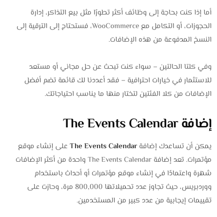
أما إذا كنت بحاجة إلى وظائف أكثر تطورًا مثل بيع التذاكر، إدارة
الحجوزات، أو التكامل مع WooCommerce، فستحتاج إلى الترقية إلى
النسخ المدفوعة من هذه الإضافات.
وفي كلتا الحالتين – سواء كنت تبحث عن حل مجاني أو مستعد
للاستثمار في خيارات احترافية – فقد أعددنا لك قائمة تضم أفضل
الإضافات من كلا الفئتين لتختار منها ما يناسب احتياجاتك.
إضافة The Events Calendar
يمكن أن تساعدك إضافة
The Events Calendar
على إنشاء موقع
مؤتمرات. تعد إضافة The Events Calendar واحدة من أكثر الإضافات
شهرة واعتمادًا في إنشاء موقع مؤتمرات أو أحداث باستخدام
ووردبريس، حيث تجاوز عدد تحميلاتها 800,000 مرة، وحازت على
تقييمات إيجابية من عدد كبير من المستخدمين.