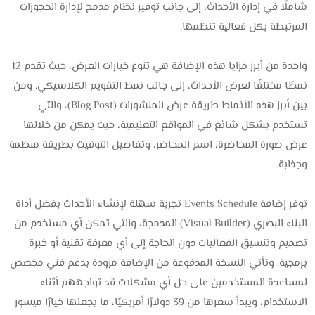
شاملًا في إدارة الأحداث، إلى جانب توفير نظام مدمج لإدارة الحجوزات
المرتبطة بكل فعالية تنظمها.
واحدة من أبرز مزايا هذه الإضافة هي تنوع خيارات العرض، حيث تقدم 12
نمطًا مختلفًا لعرض الأحداث، إلى جانب نمط التقويم الكلاسيكي. ومن
بين أبرز هذه الأنماط طريقة عرض المنشورات (Blog Post)، والتي
تستخدم بشكل شائع في المواقع التعليمية، حيث يمكن من خلالها
عرض صورة المحاضرة، اسم المحاضر، وتفاصيل التوقيت بطريقة منظمة
وجذابة.
توفر إضافة Events Schedule تجربة سهلة لإنشاء الأحداث بفضل أداة
البناء البصري (Visual Builder) المدمجة، والتي تمكن أي مستخدم من
تصميم وتنسيق الفعاليات دون الحاجة إلى أي معرفة تقنية أو خبرة
برمجية. وتأتي النسخة المدفوعة من الإضافة مزودة بدعم فني مخصص
لمساعدة المستخدمين على حل أي مشكلات قد تواجههم أثناء
الاستخدام، ويبدأ سعرها من 39 دولارًا أمريكيًا، ما يجعلها خيارًا ميسور