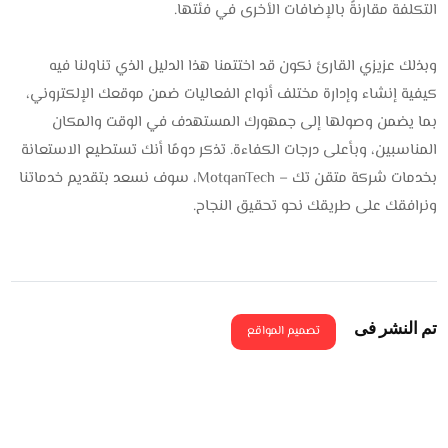
التكلفة مقارنةً بالإضافات الأخرى في فئتها.
وبذلك عزيزي القارئ نكون قد اختتمنا هذا الدليل الذي تناولنا فيه
كيفية إنشاء وإدارة مختلف أنواع الفعاليات ضمن موقعك الإلكتروني،
بما يضمن وصولها إلى جمهورك المستهدف في الوقت والمكان
المناسبين، وبأعلى درجات الكفاءة. تذكر دومًا أنك تستطيع الاستعانة
بخدمات شركة متقن تك – MotqanTech، سوف نسعد بتقديم خدماتنا
ونرافقك على طريقك نحو تحقيق النجاح.
تم النشر فى
تصميم المواقع