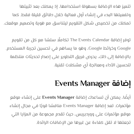
تتميز هذه الإضافة بسهولة استخدامها، إذ يمكنك بعد تثبيتها
وتفعيلها البدء في إنشاء أول فعالية خلال دقائق قليلة فقط. كما
تمكنك من تخصيص شكل التقويم ليتناسق مع هوية وتصميم موقعك.
توفر إضافة The Events Calendar تكاملًا سلسًا مع كل من تقويم
Google وخرائط Google، وهو ما يساهم في تحسين تجربة المستخدم.
بالإضافة إلى ذلك، يحرص فريق التطوير على إصدار تحديثات منتظمة
لتحسين الأداء ومعالجة أي مشكلات تقنية.
إضافة Events Manager
أيضًا، يمكن أن تساعدك إضافة
Events Manager
على إنشاء موقع
مؤتمرات. تعد إضافة Events Manager منافسًا قويًا في مجال إنشاء
موقع مؤتمرات على ووردبريس، حيث تقدم مجموعة من المزايا التي
تجعلها لا تقل كفاءة عن غيرها من الإضافات الرائدة.